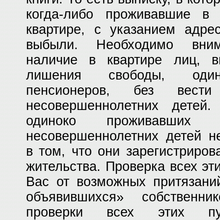
когда-либо проживавшие в 
квартире, с указанием адре
выбыли. Необходимо вним
наличие в квартире лиц, 
лишения свободы, один
пенсионеров, без вест
несовершеннолетних детей
одиноко проживавших 
несовершеннолетних детей н
в том, что они зарегистриро
жительства. Проверка всех эт
Вас от возможных притязани
объявившихся» собственни
проверки всех этих пу