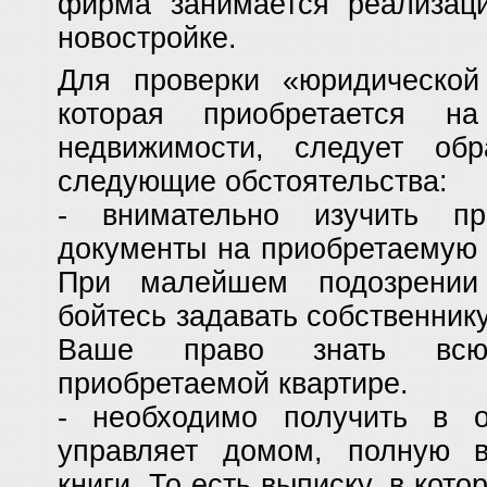
фирма занимается реализаци
новостройке.
Для проверки «юридической 
которая приобретается н
недвижимости, следует об
следующие обстоятельства:
- внимательно изучить пр
документы на приобретаемую 
При малейшем подозрении
бойтесь задавать собственнику
Ваше право знать вс
приобретаемой квартире.
- необходимо получить в ор
управляет домом, полную 
книги. То есть выписку, в кото