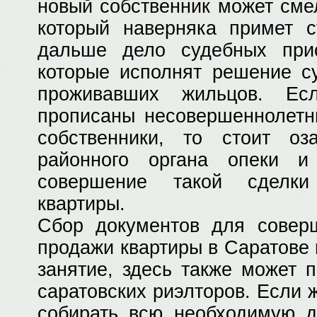
новый собственник может сме
который наверняка примет с
дальше дело судебных прист
которые исполнят решение с
проживавших жильцов. Ес
прописаны несовершеннолетн
собственники, то стоит оза
районного органа опеки и
совершение такой сделки
квартиры.
Сбор документов для соверш
продажи квартиры в Саратове
занятие, здесь также может 
саратовских риэлторов. Если
собирать всю необходимую д