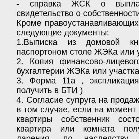
- справка ЖСК о выпла
свидетельство о собственности
Кроме правоустанавливающих
следующие документы:
1.Выписка из домовой кн
паспортоном столе ЖЭКа или 
2. Копия финансово-лицевог
бухгалтерии ЖЭКа или участка
3. Форма 11а , экспликация
получить в БТИ )
4. Согласие супруга на прода
в том случае, если на момент
квартиры собственник сос
квартира или комната пол
дарения, по наследству 