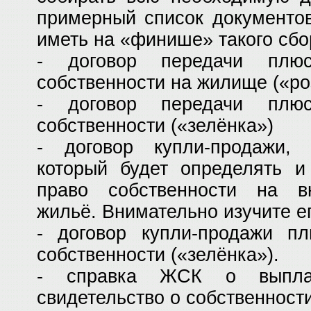
примерный список документов
иметь на «финише» такого сбо
- договор передачи плюс
собственности на жилище («ро
- договор передачи плюс
собственности («зелёнка»)
- договор купли-продажи, 
который будет определять и
право собственности на в
жильё. Внимательно изучите е
- договор купли-продажи пл
собственности («зелёнка»).
- справка ЖСК о выпла
свидетельство о собственност