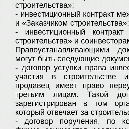
строительства»;
- инвестиционный контракт м
и «Заказчиком строительства»
- инвестиционный контракт
строительства» и соинвестора
Правоустанавливающими до
могут быть следующие докуме
- договор уступки права инве
участия в строительстве 
продавец имеет право переу
третьим лицам. Такой до
зарегистрирован в том орга
который отвечает за строитель
- договор поручения, по ко