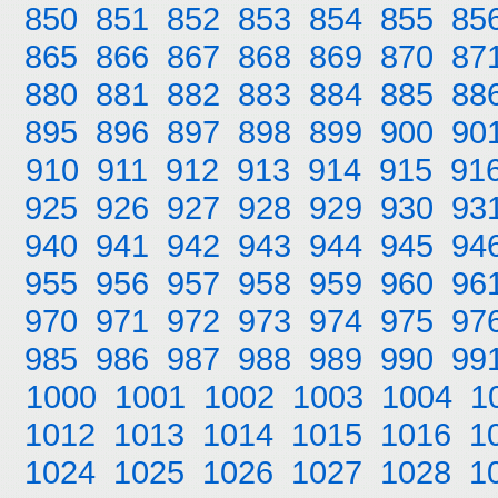
850
851
852
853
854
855
85
865
866
867
868
869
870
87
880
881
882
883
884
885
88
895
896
897
898
899
900
90
910
911
912
913
914
915
91
925
926
927
928
929
930
93
940
941
942
943
944
945
94
955
956
957
958
959
960
96
970
971
972
973
974
975
97
985
986
987
988
989
990
99
1000
1001
1002
1003
1004
1
1012
1013
1014
1015
1016
1
1024
1025
1026
1027
1028
1