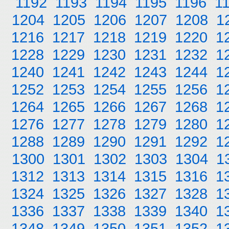
1192
1193
1194
1195
1196
1
1204
1205
1206
1207
1208
1
1216
1217
1218
1219
1220
1
1228
1229
1230
1231
1232
1
1240
1241
1242
1243
1244
1
1252
1253
1254
1255
1256
1
1264
1265
1266
1267
1268
1
1276
1277
1278
1279
1280
1
1288
1289
1290
1291
1292
1
1300
1301
1302
1303
1304
1
1312
1313
1314
1315
1316
1
1324
1325
1326
1327
1328
1
1336
1337
1338
1339
1340
1
1348
1349
1350
1351
1352
1