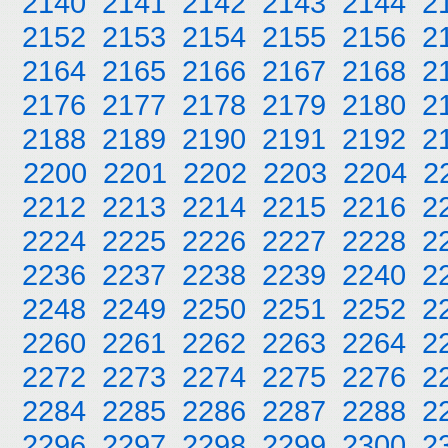
2140
2141
2142
2143
2144
2
2152
2153
2154
2155
2156
2
2164
2165
2166
2167
2168
2
2176
2177
2178
2179
2180
2
2188
2189
2190
2191
2192
2
2200
2201
2202
2203
2204
2
2212
2213
2214
2215
2216
2
2224
2225
2226
2227
2228
2
2236
2237
2238
2239
2240
2
2248
2249
2250
2251
2252
2
2260
2261
2262
2263
2264
2
2272
2273
2274
2275
2276
2
2284
2285
2286
2287
2288
2
2296
2297
2298
2299
2300
2