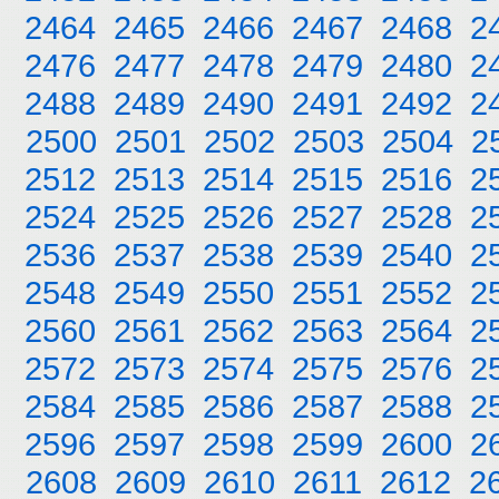
2464
2465
2466
2467
2468
2
2476
2477
2478
2479
2480
2
2488
2489
2490
2491
2492
2
2500
2501
2502
2503
2504
2
2512
2513
2514
2515
2516
2
2524
2525
2526
2527
2528
2
2536
2537
2538
2539
2540
2
2548
2549
2550
2551
2552
2
2560
2561
2562
2563
2564
2
2572
2573
2574
2575
2576
2
2584
2585
2586
2587
2588
2
2596
2597
2598
2599
2600
2
2608
2609
2610
2611
2612
2