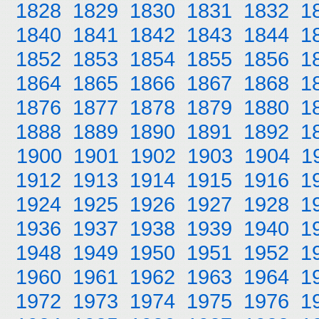
1828
1829
1830
1831
1832
1
1840
1841
1842
1843
1844
1
1852
1853
1854
1855
1856
1
1864
1865
1866
1867
1868
1
1876
1877
1878
1879
1880
1
1888
1889
1890
1891
1892
1
1900
1901
1902
1903
1904
1
1912
1913
1914
1915
1916
1
1924
1925
1926
1927
1928
1
1936
1937
1938
1939
1940
1
1948
1949
1950
1951
1952
1
1960
1961
1962
1963
1964
1
1972
1973
1974
1975
1976
1