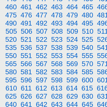
460
461
462
463
464
465
46
475
476
477
478
479
480
48
490
491
492
493
494
495
49
505
506
507
508
509
510
51
520
521
522
523
524
525
52
535
536
537
538
539
540
54
550
551
552
553
554
555
55
565
566
567
568
569
570
57
580
581
582
583
584
585
58
595
596
597
598
599
600
60
610
611
612
613
614
615
61
625
626
627
628
629
630
63
640
641
642
643
644
645
64