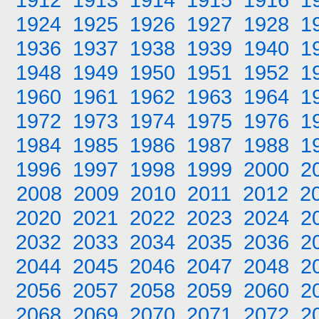
1924
1925
1926
1927
1928
1
1936
1937
1938
1939
1940
1
1948
1949
1950
1951
1952
1
1960
1961
1962
1963
1964
1
1972
1973
1974
1975
1976
1
1984
1985
1986
1987
1988
1
1996
1997
1998
1999
2000
2
2008
2009
2010
2011
2012
2
2020
2021
2022
2023
2024
2
2032
2033
2034
2035
2036
2
2044
2045
2046
2047
2048
2
2056
2057
2058
2059
2060
2
2068
2069
2070
2071
2072
2