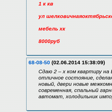
1 к кв
ул шелковичнаяоктябрьск
мебель хк
8000руб
68-08-50
(02.06.2014 15:38:09)
Сдаю 2 – х ком квартиру на
отличное состояние, сдела
новый, двери новые межкомн
современная, спальный гарн
автомат, холодильник импо