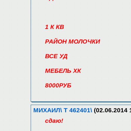
1 К КВ
РАЙОН МОЛОЧКИ
ВСЕ УД
МЕБЕЛЬ ХК
8000РУБ
МИХАИЛ\ Т 462401\
(02.06.2014 
сдаю!