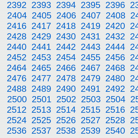
2392
2393
2394
2395
2396
2
2404
2405
2406
2407
2408
2
2416
2417
2418
2419
2420
2
2428
2429
2430
2431
2432
2
2440
2441
2442
2443
2444
2
2452
2453
2454
2455
2456
2
2464
2465
2466
2467
2468
2
2476
2477
2478
2479
2480
2
2488
2489
2490
2491
2492
2
2500
2501
2502
2503
2504
2
2512
2513
2514
2515
2516
2
2524
2525
2526
2527
2528
2
2536
2537
2538
2539
2540
2