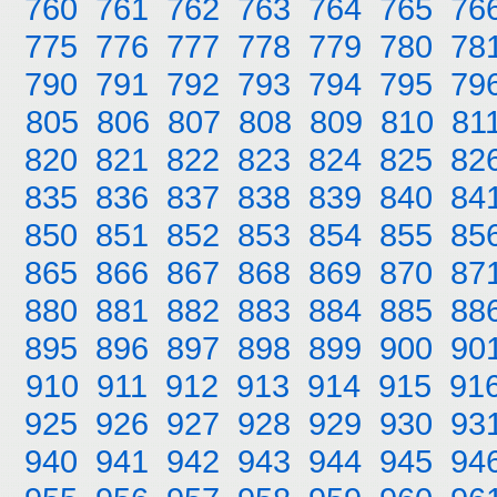
760
761
762
763
764
765
76
775
776
777
778
779
780
78
790
791
792
793
794
795
79
805
806
807
808
809
810
81
820
821
822
823
824
825
82
835
836
837
838
839
840
84
850
851
852
853
854
855
85
865
866
867
868
869
870
87
880
881
882
883
884
885
88
895
896
897
898
899
900
90
910
911
912
913
914
915
91
925
926
927
928
929
930
93
940
941
942
943
944
945
94