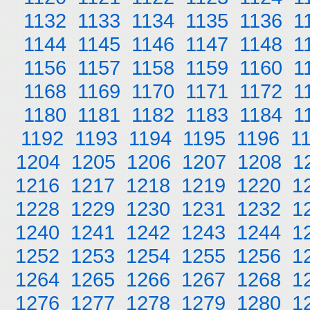
1132
1133
1134
1135
1136
1
1144
1145
1146
1147
1148
1
1156
1157
1158
1159
1160
1
1168
1169
1170
1171
1172
1
1180
1181
1182
1183
1184
1
1192
1193
1194
1195
1196
1
1204
1205
1206
1207
1208
1
1216
1217
1218
1219
1220
1
1228
1229
1230
1231
1232
1
1240
1241
1242
1243
1244
1
1252
1253
1254
1255
1256
1
1264
1265
1266
1267
1268
1
1276
1277
1278
1279
1280
1