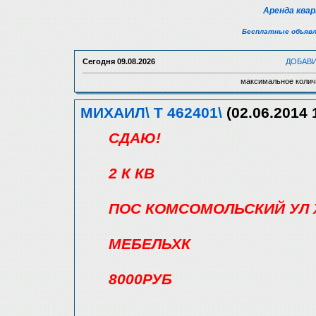
Аренда ква
Бесплатные объявл
Сегодня
09.08.2026
ДОБАВ
максимальное колич
МИХАИЛ\ Т 462401\
(02.06.2014 
СДАЮ!
2 К КВ
ПОС КОМСОМОЛЬСКИЙ УЛ
МЕБЕЛЬХК
8000РУБ