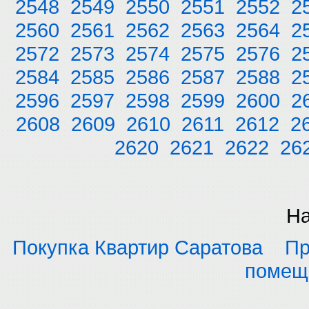
2548
2549
2550
2551
2552
2
2560
2561
2562
2563
2564
2
2572
2573
2574
2575
2576
2
2584
2585
2586
2587
2588
2
2596
2597
2598
2599
2600
2
2608
2609
2610
2611
2612
2
2620
2621
2622
26
На
Покупка Квартир Саратова
Пр
помещ