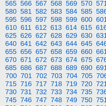
565
566
567
568
569
570
57
580
581
582
583
584
585
58
595
596
597
598
599
600
60
610
611
612
613
614
615
61
625
626
627
628
629
630
63
640
641
642
643
644
645
64
655
656
657
658
659
660
66
670
671
672
673
674
675
67
685
686
687
688
689
690
69
700
701
702
703
704
705
70
715
716
717
718
719
720
72
730
731
732
733
734
735
73
745
746
747
748
749
750
75