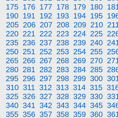
175
176
177
178
179
180
18
190
191
192
193
194
195
19
205
206
207
208
209
210
21
220
221
222
223
224
225
22
235
236
237
238
239
240
24
250
251
252
253
254
255
25
265
266
267
268
269
270
27
280
281
282
283
284
285
28
295
296
297
298
299
300
30
310
311
312
313
314
315
31
325
326
327
328
329
330
33
340
341
342
343
344
345
34
355
356
357
358
359
360
36