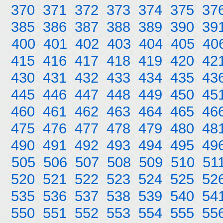
370
371
372
373
374
375
37
385
386
387
388
389
390
39
400
401
402
403
404
405
40
415
416
417
418
419
420
42
430
431
432
433
434
435
43
445
446
447
448
449
450
45
460
461
462
463
464
465
46
475
476
477
478
479
480
48
490
491
492
493
494
495
49
505
506
507
508
509
510
51
520
521
522
523
524
525
52
535
536
537
538
539
540
54
550
551
552
553
554
555
55