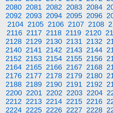
2080
2081
2082
2083
2084
2
2092
2093
2094
2095
2096
2
2104
2105
2106
2107
2108
2
2116
2117
2118
2119
2120
2
2128
2129
2130
2131
2132
2
2140
2141
2142
2143
2144
2
2152
2153
2154
2155
2156
2
2164
2165
2166
2167
2168
2
2176
2177
2178
2179
2180
2
2188
2189
2190
2191
2192
2
2200
2201
2202
2203
2204
2
2212
2213
2214
2215
2216
2
2224
2225
2226
2227
2228
2