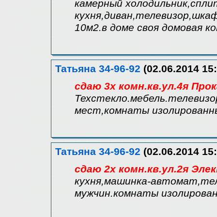
камерный холодильник,спл
кухня,диван,телевизор,шкаф
10м2.в доме своя домовая к
Татьяна 34-96-92
(02.06.2014 15:
сдаю 3х комн.кв.ул.4я Про
Техстекло.мебель.телевизо
мест,комнаты изолированн
Татьяна 34-96-92
(02.06.2014 15:
сдаю 2х комн.кв.ул.2я Эле
кухня,машинка-автомат,тел
мужчин.комнаты изолирован