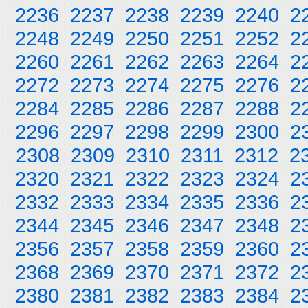
2236
2237
2238
2239
2240
2
2248
2249
2250
2251
2252
2
2260
2261
2262
2263
2264
2
2272
2273
2274
2275
2276
2
2284
2285
2286
2287
2288
2
2296
2297
2298
2299
2300
2
2308
2309
2310
2311
2312
2
2320
2321
2322
2323
2324
2
2332
2333
2334
2335
2336
2
2344
2345
2346
2347
2348
2
2356
2357
2358
2359
2360
2
2368
2369
2370
2371
2372
2
2380
2381
2382
2383
2384
2