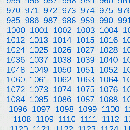
955
956
957
958
959
960
96
970
971
972
973
974
975
97
985
986
987
988
989
990
99
1000
1001
1002
1003
1004
1
1012
1013
1014
1015
1016
1
1024
1025
1026
1027
1028
1
1036
1037
1038
1039
1040
1
1048
1049
1050
1051
1052
1
1060
1061
1062
1063
1064
1
1072
1073
1074
1075
1076
1
1084
1085
1086
1087
1088
1
1096
1097
1098
1099
1100
1
1108
1109
1110
1111
1112
1
1120
1121
1122
1123
1124
1