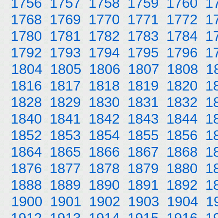
1756
1757
1758
1759
1760
1
1768
1769
1770
1771
1772
1
1780
1781
1782
1783
1784
1
1792
1793
1794
1795
1796
1
1804
1805
1806
1807
1808
1
1816
1817
1818
1819
1820
1
1828
1829
1830
1831
1832
1
1840
1841
1842
1843
1844
1
1852
1853
1854
1855
1856
1
1864
1865
1866
1867
1868
1
1876
1877
1878
1879
1880
1
1888
1889
1890
1891
1892
1
1900
1901
1902
1903
1904
1
1912
1913
1914
1915
1916
1