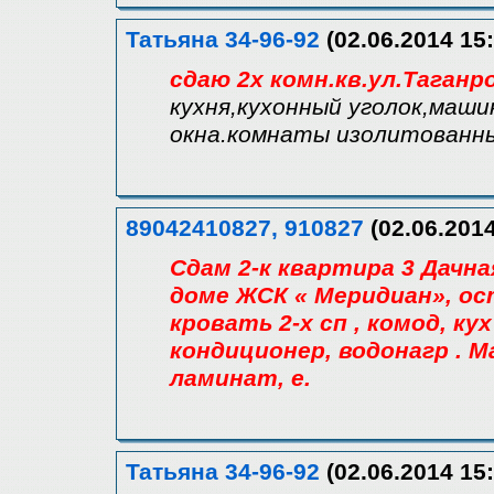
Татьяна 34-96-92
(02.06.2014 15:
сдаю 2х комн.кв.ул.Таганр
кухня,кухонный уголок,маш
окна.комнаты изолитованны
89042410827, 910827
(02.06.2014
Сдам 2-к квартира 3 Дачная
доме ЖСК « Меридиан», ост
кровать 2-х сп , комод, ку
кондиционер, водонагр . М
ламинат, е.
Татьяна 34-96-92
(02.06.2014 15: