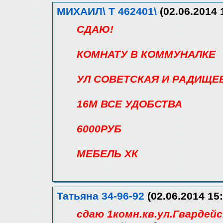
МИХАИЛ\ Т 462401\
(02.06.2014 
CДАЮ!
КОМНАТУ В КОММУНАЛКЕ
УЛ СОВЕТСКАЯ И РАДИЩЕ
16М ВСЕ УДОБСТВА
6000РУБ
МЕБЕЛЬ ХК
Татьяна 34-96-92
(02.06.2014 15:
сдаю 1комн.кв.ул.Гвардейс