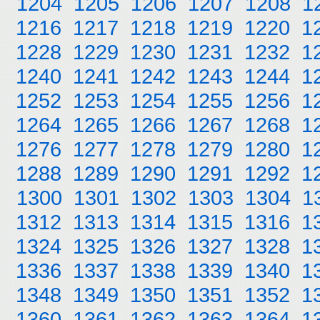
1204
1205
1206
1207
1208
1
1216
1217
1218
1219
1220
1
1228
1229
1230
1231
1232
1
1240
1241
1242
1243
1244
1
1252
1253
1254
1255
1256
1
1264
1265
1266
1267
1268
1
1276
1277
1278
1279
1280
1
1288
1289
1290
1291
1292
1
1300
1301
1302
1303
1304
1
1312
1313
1314
1315
1316
1
1324
1325
1326
1327
1328
1
1336
1337
1338
1339
1340
1
1348
1349
1350
1351
1352
1
1360
1361
1362
1363
1364
1