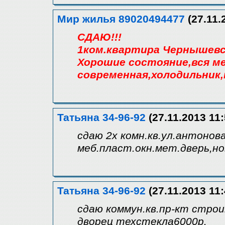
Мир жилья 89020494477
(27.11.
СДАЮ!!!
1ком.квартира Чернышевс
Хорошие состояние,вся м
современная,холодильник
Татьяна 34-96-92
(27.11.2013 11:
сдаю 2х комн.кв.ул.антонова
меб.пласт.окн.мет.дверь,но
Татьяна 34-96-92
(27.11.2013 11:
сдаю коммун.кв.пр-кт строи
дворец техстекла6000р.