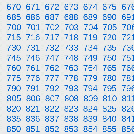
670
671
672
673
674
675
67
685
686
687
688
689
690
69
700
701
702
703
704
705
70
715
716
717
718
719
720
72
730
731
732
733
734
735
73
745
746
747
748
749
750
75
760
761
762
763
764
765
76
775
776
777
778
779
780
78
790
791
792
793
794
795
79
805
806
807
808
809
810
81
820
821
822
823
824
825
82
835
836
837
838
839
840
84
850
851
852
853
854
855
85