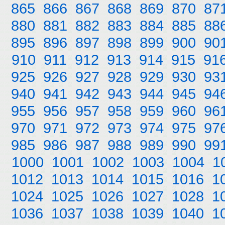
865
866
867
868
869
870
87
880
881
882
883
884
885
88
895
896
897
898
899
900
90
910
911
912
913
914
915
91
925
926
927
928
929
930
93
940
941
942
943
944
945
94
955
956
957
958
959
960
96
970
971
972
973
974
975
97
985
986
987
988
989
990
99
1000
1001
1002
1003
1004
1
1012
1013
1014
1015
1016
1
1024
1025
1026
1027
1028
1
1036
1037
1038
1039
1040
1