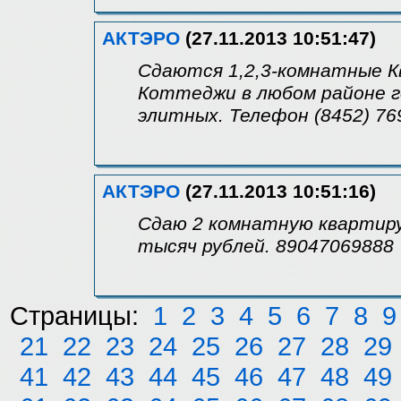
АКТЭРО
(27.11.2013 10:51:47)
Сдаются 1,2,3-комнатные К
Коттеджи в любом районе г
элитных. Телефон (8452) 76
АКТЭРО
(27.11.2013 10:51:16)
Сдаю 2 комнатную квартиру 
тысяч рублей. 89047069888
Страницы:
1
2
3
4
5
6
7
8
9
21
22
23
24
25
26
27
28
29
41
42
43
44
45
46
47
48
49