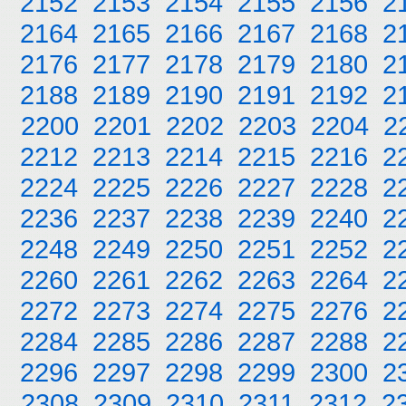
2152
2153
2154
2155
2156
2
2164
2165
2166
2167
2168
2
2176
2177
2178
2179
2180
2
2188
2189
2190
2191
2192
2
2200
2201
2202
2203
2204
2
2212
2213
2214
2215
2216
2
2224
2225
2226
2227
2228
2
2236
2237
2238
2239
2240
2
2248
2249
2250
2251
2252
2
2260
2261
2262
2263
2264
2
2272
2273
2274
2275
2276
2
2284
2285
2286
2287
2288
2
2296
2297
2298
2299
2300
2
2308
2309
2310
2311
2312
2