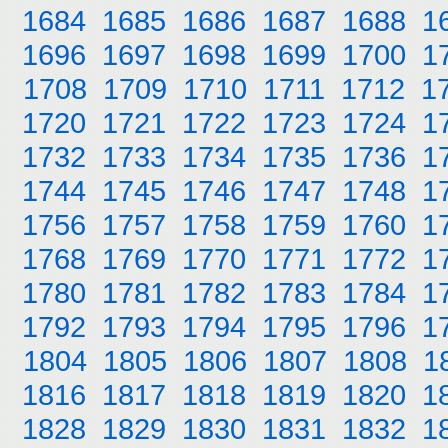
1684
1685
1686
1687
1688
1
1696
1697
1698
1699
1700
1
1708
1709
1710
1711
1712
1
1720
1721
1722
1723
1724
1
1732
1733
1734
1735
1736
1
1744
1745
1746
1747
1748
1
1756
1757
1758
1759
1760
1
1768
1769
1770
1771
1772
1
1780
1781
1782
1783
1784
1
1792
1793
1794
1795
1796
1
1804
1805
1806
1807
1808
1
1816
1817
1818
1819
1820
1
1828
1829
1830
1831
1832
1