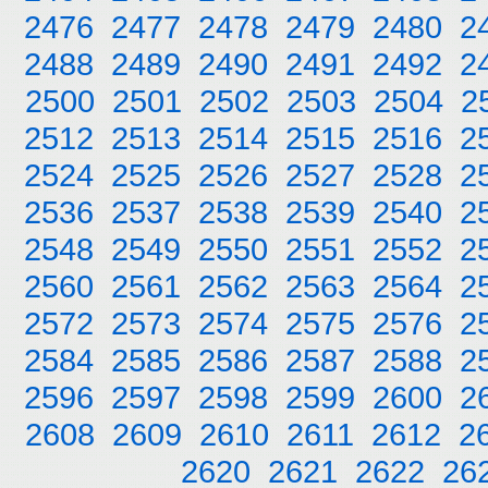
2476
2477
2478
2479
2480
2
2488
2489
2490
2491
2492
2
2500
2501
2502
2503
2504
2
2512
2513
2514
2515
2516
2
2524
2525
2526
2527
2528
2
2536
2537
2538
2539
2540
2
2548
2549
2550
2551
2552
2
2560
2561
2562
2563
2564
2
2572
2573
2574
2575
2576
2
2584
2585
2586
2587
2588
2
2596
2597
2598
2599
2600
2
2608
2609
2610
2611
2612
2
2620
2621
2622
26