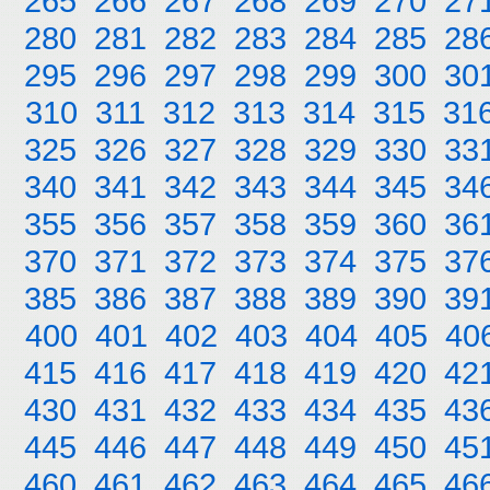
265
266
267
268
269
270
27
280
281
282
283
284
285
28
295
296
297
298
299
300
30
310
311
312
313
314
315
31
325
326
327
328
329
330
33
340
341
342
343
344
345
34
355
356
357
358
359
360
36
370
371
372
373
374
375
37
385
386
387
388
389
390
39
400
401
402
403
404
405
40
415
416
417
418
419
420
42
430
431
432
433
434
435
43
445
446
447
448
449
450
45
460
461
462
463
464
465
46