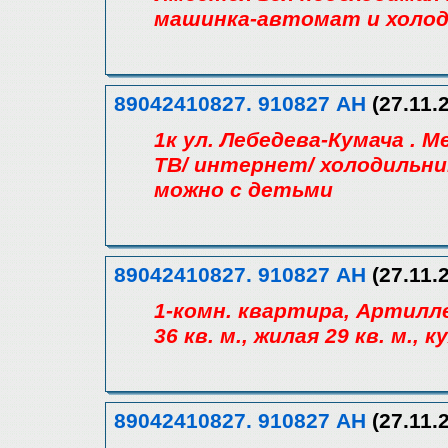
машинка-автомат и холод
89042410827. 910827 АН
(27.11.
1к ул. Лебедева-Кумача . М
ТВ/ интернет/ холодильник
можно с детьми
89042410827. 910827 АН
(27.11.
1-комн. квартира, Артилле
36 кв. м., жилая 29 кв. м., 
89042410827. 910827 АН
(27.11.