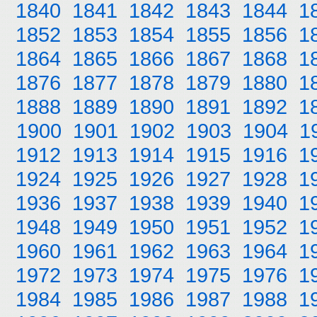
1840
1841
1842
1843
1844
1
1852
1853
1854
1855
1856
1
1864
1865
1866
1867
1868
1
1876
1877
1878
1879
1880
1
1888
1889
1890
1891
1892
1
1900
1901
1902
1903
1904
1
1912
1913
1914
1915
1916
1
1924
1925
1926
1927
1928
1
1936
1937
1938
1939
1940
1
1948
1949
1950
1951
1952
1
1960
1961
1962
1963
1964
1
1972
1973
1974
1975
1976
1
1984
1985
1986
1987
1988
1