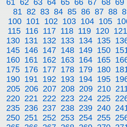
61
62
63
64
65
66
67
68
69
81
82
83
84
85
86
87
88
8
100
101
102
103
104
105
10
115
116
117
118
119
120
12
130
131
132
133
134
135
13
145
146
147
148
149
150
15
160
161
162
163
164
165
16
175
176
177
178
179
180
18
190
191
192
193
194
195
19
205
206
207
208
209
210
21
220
221
222
223
224
225
22
235
236
237
238
239
240
24
250
251
252
253
254
255
25