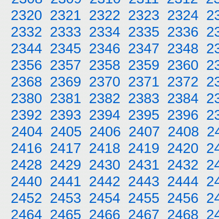
2320
2321
2322
2323
2324
2
2332
2333
2334
2335
2336
2
2344
2345
2346
2347
2348
2
2356
2357
2358
2359
2360
2
2368
2369
2370
2371
2372
2
2380
2381
2382
2383
2384
2
2392
2393
2394
2395
2396
2
2404
2405
2406
2407
2408
2
2416
2417
2418
2419
2420
2
2428
2429
2430
2431
2432
2
2440
2441
2442
2443
2444
2
2452
2453
2454
2455
2456
2
2464
2465
2466
2467
2468
2