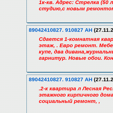
1к-кв. Адрес: Стрелка (50
студию,с новым ремонто
89042410827. 910827 АН
(27.11.
Сдается 1-комнатная кв
этаж, . Евро ремонт. Меб
купе, два дивана,журнал
гарнитур. Новые обои. Ко
89042410827. 910827 АН
(27.11.
.2-к квартира л Лесная Рес
этажного кирпичного дома
социальный ремонт, ,