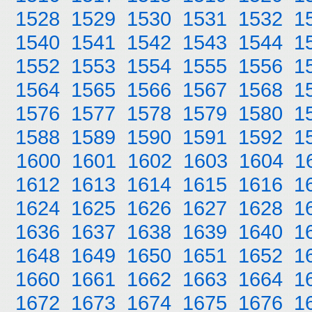
1528
1529
1530
1531
1532
1
1540
1541
1542
1543
1544
1
1552
1553
1554
1555
1556
1
1564
1565
1566
1567
1568
1
1576
1577
1578
1579
1580
1
1588
1589
1590
1591
1592
1
1600
1601
1602
1603
1604
1
1612
1613
1614
1615
1616
1
1624
1625
1626
1627
1628
1
1636
1637
1638
1639
1640
1
1648
1649
1650
1651
1652
1
1660
1661
1662
1663
1664
1
1672
1673
1674
1675
1676
1