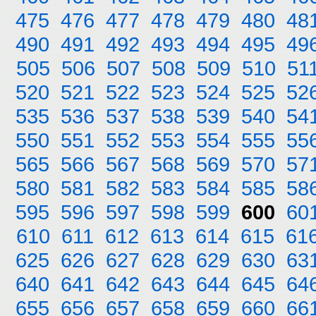
475
476
477
478
479
480
48
490
491
492
493
494
495
49
505
506
507
508
509
510
51
520
521
522
523
524
525
52
535
536
537
538
539
540
54
550
551
552
553
554
555
55
565
566
567
568
569
570
57
580
581
582
583
584
585
58
595
596
597
598
599
600
60
610
611
612
613
614
615
61
625
626
627
628
629
630
63
640
641
642
643
644
645
64
655
656
657
658
659
660
66