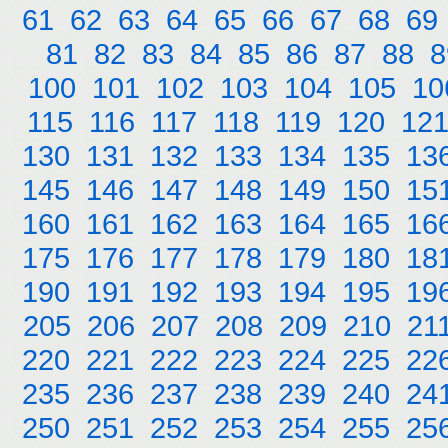
61
62
63
64
65
66
67
68
69
81
82
83
84
85
86
87
88
8
100
101
102
103
104
105
10
115
116
117
118
119
120
12
130
131
132
133
134
135
13
145
146
147
148
149
150
15
160
161
162
163
164
165
16
175
176
177
178
179
180
18
190
191
192
193
194
195
19
205
206
207
208
209
210
21
220
221
222
223
224
225
22
235
236
237
238
239
240
24
250
251
252
253
254
255
25