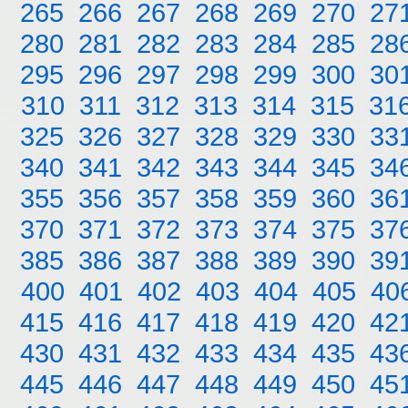
265
266
267
268
269
270
27
280
281
282
283
284
285
28
295
296
297
298
299
300
30
310
311
312
313
314
315
31
325
326
327
328
329
330
33
340
341
342
343
344
345
34
355
356
357
358
359
360
36
370
371
372
373
374
375
37
385
386
387
388
389
390
39
400
401
402
403
404
405
40
415
416
417
418
419
420
42
430
431
432
433
434
435
43
445
446
447
448
449
450
45