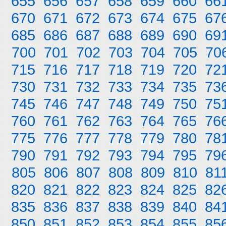
655
656
657
658
659
660
66
670
671
672
673
674
675
67
685
686
687
688
689
690
69
700
701
702
703
704
705
70
715
716
717
718
719
720
72
730
731
732
733
734
735
73
745
746
747
748
749
750
75
760
761
762
763
764
765
76
775
776
777
778
779
780
78
790
791
792
793
794
795
79
805
806
807
808
809
810
81
820
821
822
823
824
825
82
835
836
837
838
839
840
84
850
851
852
853
854
855
85