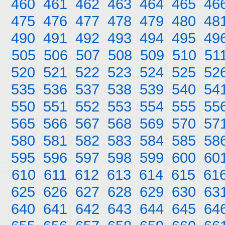
460
461
462
463
464
465
46
475
476
477
478
479
480
48
490
491
492
493
494
495
49
505
506
507
508
509
510
51
520
521
522
523
524
525
52
535
536
537
538
539
540
54
550
551
552
553
554
555
55
565
566
567
568
569
570
57
580
581
582
583
584
585
58
595
596
597
598
599
600
60
610
611
612
613
614
615
61
625
626
627
628
629
630
63
640
641
642
643
644
645
64