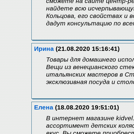
сможете на сайте центр-ре
найдете всю исчерпывающу
Кольцова, его свойствах и 
дадут консультацию по вс
Ирина
(21.08.2020 15:16:41)
Товары для домашнего испол
Вещи из венецианского сте
итальянских мастеров в Ст
эксклюзивная посуда и сто
Елена
(18.08.2020 19:51:01)
В интернет магазине kidvel
ассортимент детских коляс
вкус. Вы сможете приобре