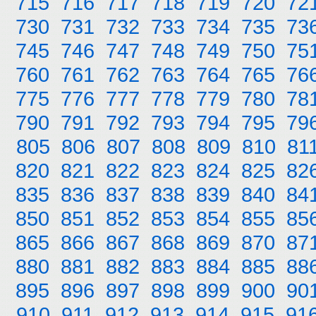
715
716
717
718
719
720
72
730
731
732
733
734
735
73
745
746
747
748
749
750
75
760
761
762
763
764
765
76
775
776
777
778
779
780
78
790
791
792
793
794
795
79
805
806
807
808
809
810
81
820
821
822
823
824
825
82
835
836
837
838
839
840
84
850
851
852
853
854
855
85
865
866
867
868
869
870
87
880
881
882
883
884
885
88
895
896
897
898
899
900
90
910
911
912
913
914
915
91