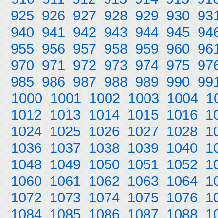
925
926
927
928
929
930
93
940
941
942
943
944
945
94
955
956
957
958
959
960
96
970
971
972
973
974
975
97
985
986
987
988
989
990
99
1000
1001
1002
1003
1004
1
1012
1013
1014
1015
1016
1
1024
1025
1026
1027
1028
1
1036
1037
1038
1039
1040
1
1048
1049
1050
1051
1052
1
1060
1061
1062
1063
1064
1
1072
1073
1074
1075
1076
1
1084
1085
1086
1087
1088
1