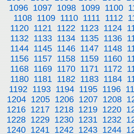
1096
1097
1098
1099
1100
1
1108
1109
1110
1111
1112
1
1120
1121
1122
1123
1124
1
1132
1133
1134
1135
1136
1
1144
1145
1146
1147
1148
1
1156
1157
1158
1159
1160
1
1168
1169
1170
1171
1172
1
1180
1181
1182
1183
1184
1
1192
1193
1194
1195
1196
1
1204
1205
1206
1207
1208
1
1216
1217
1218
1219
1220
1
1228
1229
1230
1231
1232
1
1240
1241
1242
1243
1244
1