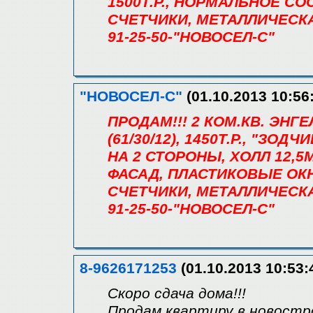
1500Т.Р., НОРМАЛЬНОЕ С
СЧЕТЧИКИ, МЕТАЛЛИЧЕСК
91-25-50-"НОВОСЕЛ-С"
"НОВОСЕЛ-С"
(01.10.2013 10:56
ПРОДАМ!!! 2 КОМ.КВ. ЭНГ
(61/30/12), 1450Т.Р., "ЗОД
НА 2 СТОРОНЫ, ХОЛЛ 12,5
ФАСАД, ПЛАСТИКОВЫЕ ОКН
СЧЕТЧИКИ, МЕТАЛЛИЧЕСК
91-25-50-"НОВОСЕЛ-С"
8-9626171253
(01.10.2013 10:53:
Скоро сдача дома!!!
Продам квартиру в новостр