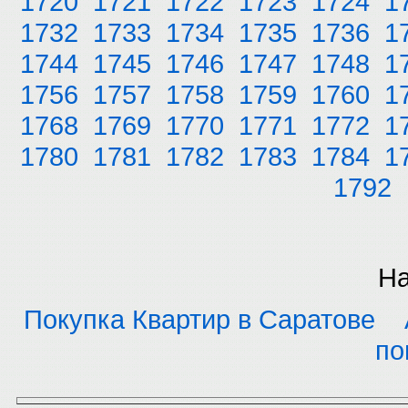
1720
1721
1722
1723
1724
1
1732
1733
1734
1735
1736
1
1744
1745
1746
1747
1748
1
1756
1757
1758
1759
1760
1
1768
1769
1770
1771
1772
1
1780
1781
1782
1783
1784
1
1792
На
Покупка Квартир в Саратове
по