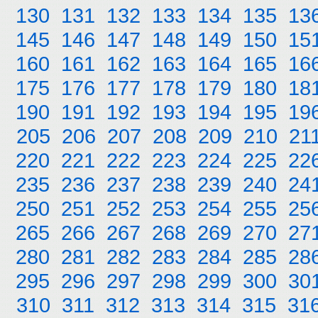
130
131
132
133
134
135
13
145
146
147
148
149
150
15
160
161
162
163
164
165
16
175
176
177
178
179
180
18
190
191
192
193
194
195
19
205
206
207
208
209
210
21
220
221
222
223
224
225
22
235
236
237
238
239
240
24
250
251
252
253
254
255
25
265
266
267
268
269
270
27
280
281
282
283
284
285
28
295
296
297
298
299
300
30
310
311
312
313
314
315
31