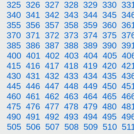
325
326
327
328
329
330
33
340
341
342
343
344
345
34
355
356
357
358
359
360
36
370
371
372
373
374
375
37
385
386
387
388
389
390
39
400
401
402
403
404
405
40
415
416
417
418
419
420
42
430
431
432
433
434
435
43
445
446
447
448
449
450
45
460
461
462
463
464
465
46
475
476
477
478
479
480
48
490
491
492
493
494
495
49
505
506
507
508
509
510
51