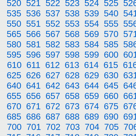
520
521
522
523
524
525
52
535
536
537
538
539
540
54
550
551
552
553
554
555
55
565
566
567
568
569
570
57
580
581
582
583
584
585
58
595
596
597
598
599
600
60
610
611
612
613
614
615
61
625
626
627
628
629
630
63
640
641
642
643
644
645
64
655
656
657
658
659
660
66
670
671
672
673
674
675
67
685
686
687
688
689
690
69
700
701
702
703
704
705
70