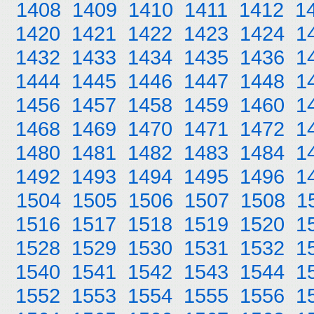
1408
1409
1410
1411
1412
1
1420
1421
1422
1423
1424
1
1432
1433
1434
1435
1436
1
1444
1445
1446
1447
1448
1
1456
1457
1458
1459
1460
1
1468
1469
1470
1471
1472
1
1480
1481
1482
1483
1484
1
1492
1493
1494
1495
1496
1
1504
1505
1506
1507
1508
1
1516
1517
1518
1519
1520
1
1528
1529
1530
1531
1532
1
1540
1541
1542
1543
1544
1
1552
1553
1554
1555
1556
1