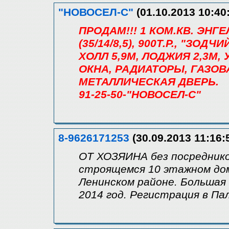
"НОВОСЕЛ-С"
(01.10.2013 10:40
ПРОДАМ!!! 1 КОМ.КВ. ЭНГ
(35/14/8,5), 900Т.Р., "ЗОДЧ
ХОЛЛ 5,9М, ЛОДЖИЯ 2,3М
ОКНА, РАДИАТОРЫ, ГАЗОВ
МЕТАЛЛИЧЕСКАЯ ДВЕРЬ.
91-25-50-"НОВОСЕЛ-С"
8-9626171253
(30.09.2013 11:16:
ОТ ХОЗЯИНА без посреднико
строящемся 10 этажном до
Ленинском районе. Большая 
2014 год. Регистрация в Па