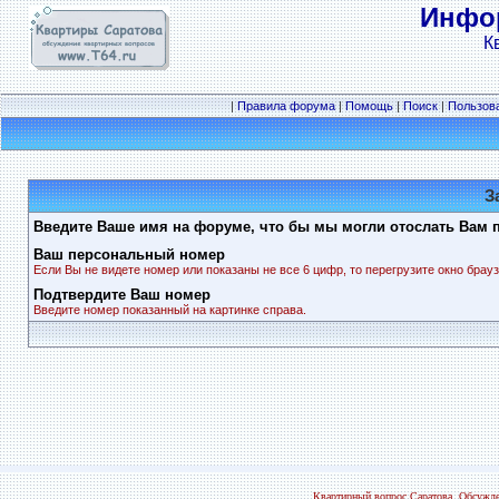
Инфор
К
|
Правила форума
|
Помощь
|
Поиск
|
Пользов
З
Введите Ваше имя на форуме, что бы мы могли отослать Вам 
Ваш персональный номер
Если Вы не видете номер или показаны не все 6 цифр, то перегрузите окно брауз
Подтвердите Ваш номер
Введите номер показанный на картинке справа.
Квартирный вопрос Саратова. Обсужде