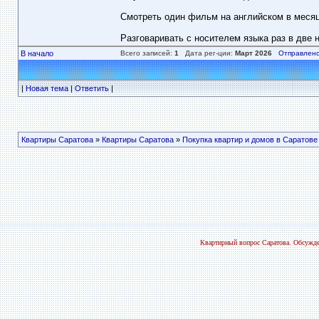
Смотреть один фильм на английском в месяц
Разговаривать с носителем языка раз в две 
В начало
Всего записей:
1
Дата рег-ции:
Март 2026
Отправлено
|
Новая тема
|
Ответить
|
Квартиры Саратова
»
Квартиры Саратова
»
Покупка квартир и домов в Саратове
Квартирный вопрос Саратова. Обсужде