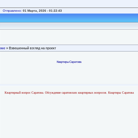
Отправлено:
01 Марта, 2026 - 01:22:43
оме
» Взвешенный взгляд на проект
Квартиры Саратова
Квартирный вопрос Саратова. Обсуждение саратовских квартирных вопросов. Квартиры Саратова