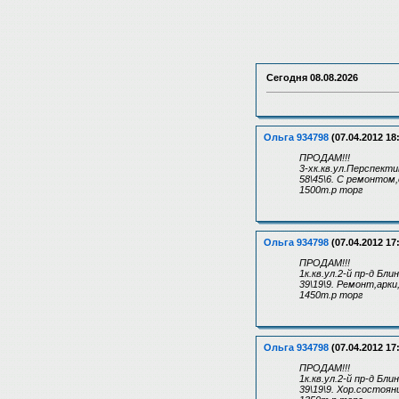
Сегодня
08.08.2026
Ольга 934798
(07.04.2012 18
ПРОДАМ!!!
3-хк.кв.ул.Перспекти
58\45\6. С ремонтом,
1500т.р торг
Ольга 934798
(07.04.2012 17
ПРОДАМ!!!
1к.кв.ул.2-й пр-д Блин
39\19\9. Ремонт,арк
1450т.р торг
Ольга 934798
(07.04.2012 17
ПРОДАМ!!!
1к.кв.ул.2-й пр-д Блин
39\19\9. Хор.состоя