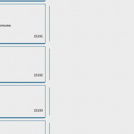
отолке.
15191
15192
15193