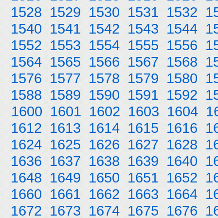
1528
1529
1530
1531
1532
1
1540
1541
1542
1543
1544
1
1552
1553
1554
1555
1556
1
1564
1565
1566
1567
1568
1
1576
1577
1578
1579
1580
1
1588
1589
1590
1591
1592
1
1600
1601
1602
1603
1604
1
1612
1613
1614
1615
1616
1
1624
1625
1626
1627
1628
1
1636
1637
1638
1639
1640
1
1648
1649
1650
1651
1652
1
1660
1661
1662
1663
1664
1
1672
1673
1674
1675
1676
1