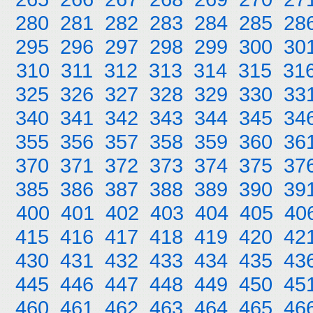
280
281
282
283
284
285
28
295
296
297
298
299
300
30
310
311
312
313
314
315
31
325
326
327
328
329
330
33
340
341
342
343
344
345
34
355
356
357
358
359
360
36
370
371
372
373
374
375
37
385
386
387
388
389
390
39
400
401
402
403
404
405
40
415
416
417
418
419
420
42
430
431
432
433
434
435
43
445
446
447
448
449
450
45
460
461
462
463
464
465
46