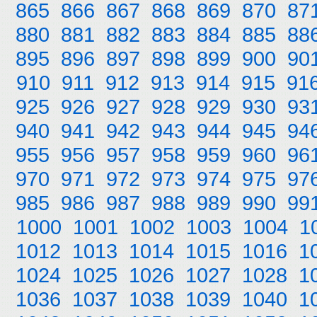
865
866
867
868
869
870
87
880
881
882
883
884
885
88
895
896
897
898
899
900
90
910
911
912
913
914
915
91
925
926
927
928
929
930
93
940
941
942
943
944
945
94
955
956
957
958
959
960
96
970
971
972
973
974
975
97
985
986
987
988
989
990
99
1000
1001
1002
1003
1004
1
1012
1013
1014
1015
1016
1
1024
1025
1026
1027
1028
1
1036
1037
1038
1039
1040
1