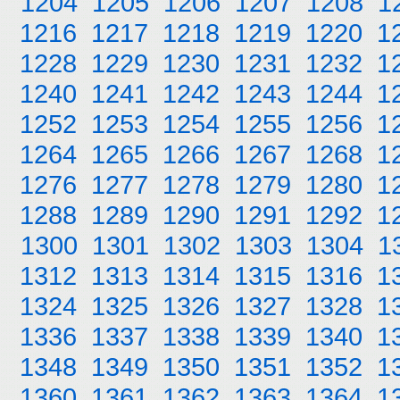
1204
1205
1206
1207
1208
1
1216
1217
1218
1219
1220
1
1228
1229
1230
1231
1232
1
1240
1241
1242
1243
1244
1
1252
1253
1254
1255
1256
1
1264
1265
1266
1267
1268
1
1276
1277
1278
1279
1280
1
1288
1289
1290
1291
1292
1
1300
1301
1302
1303
1304
1
1312
1313
1314
1315
1316
1
1324
1325
1326
1327
1328
1
1336
1337
1338
1339
1340
1
1348
1349
1350
1351
1352
1
1360
1361
1362
1363
1364
1