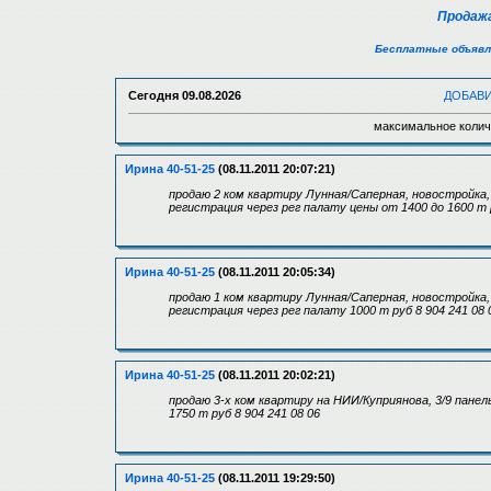
Продажа
Бесплатные объявл
Сегодня
09.08.2026
ДОБАВ
максимальное колич
Ирина 40-51-25
(08.11.2011 20:07:21)
продаю 2 ком квартиру Лунная/Саперная, новостройка, 
регистрация через рег палату цены от 1400 до 1600 т р
Ирина 40-51-25
(08.11.2011 20:05:34)
продаю 1 ком квартиру Лунная/Саперная, новостройка, 
регистрация через рег палату 1000 т руб 8 904 241 08 
Ирина 40-51-25
(08.11.2011 20:02:21)
продаю 3-х ком квартиру на НИИ/Куприянова, 3/9 пане
1750 т руб 8 904 241 08 06
Ирина 40-51-25
(08.11.2011 19:29:50)