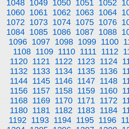
1048
1049
1050
1051
1052
1
1060
1061
1062
1063
1064
1
1072
1073
1074
1075
1076
1
1084
1085
1086
1087
1088
1
1096
1097
1098
1099
1100
1
1108
1109
1110
1111
1112
1
1120
1121
1122
1123
1124
1
1132
1133
1134
1135
1136
1
1144
1145
1146
1147
1148
1
1156
1157
1158
1159
1160
1
1168
1169
1170
1171
1172
1
1180
1181
1182
1183
1184
1
1192
1193
1194
1195
1196
1