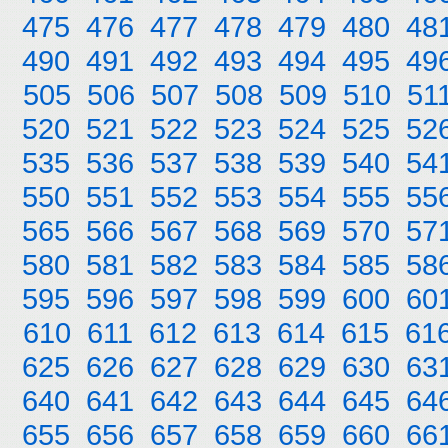
475
476
477
478
479
480
48
490
491
492
493
494
495
49
505
506
507
508
509
510
51
520
521
522
523
524
525
52
535
536
537
538
539
540
54
550
551
552
553
554
555
55
565
566
567
568
569
570
57
580
581
582
583
584
585
58
595
596
597
598
599
600
60
610
611
612
613
614
615
61
625
626
627
628
629
630
63
640
641
642
643
644
645
64
655
656
657
658
659
660
66