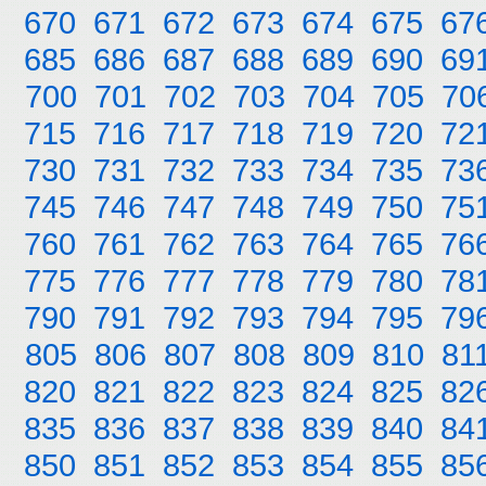
670
671
672
673
674
675
67
685
686
687
688
689
690
69
700
701
702
703
704
705
70
715
716
717
718
719
720
72
730
731
732
733
734
735
73
745
746
747
748
749
750
75
760
761
762
763
764
765
76
775
776
777
778
779
780
78
790
791
792
793
794
795
79
805
806
807
808
809
810
81
820
821
822
823
824
825
82
835
836
837
838
839
840
84
850
851
852
853
854
855
85