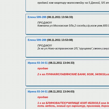
продаю1 ком квартиру-малосемейку на 5 Дачной, 5/5 эт, 
Елена 599-288
(08.11.2011 13:56:33)
ПРОДАЮ!!!
Комната ул.Московская 5/5к,2 соседа,с/р,косм рем,600.
Елена 599-288
(08.11.2011 13:53:08)
ПРОДАЮ!!!
2к кв ул.Ново-астраханская 2/5,"хрущевка",смежн,сануз.
Ирина 93-34-51
(08.11.2011 13:04:33)
продаю
2 к кв ЛУННАЯ/СЛАВЯНСКИЕ БАНИ, 9/10К, 54/30/10,из
Ирина 93-34-51
(08.11.2011 13:04:03)
продаю
1 к кв БЛИНОВА/ТЕХУЧИЛИЩЕ 4/10П 45/20/10,5 нов до
есть мебель, новый кух гарнитур, прихожая, доро