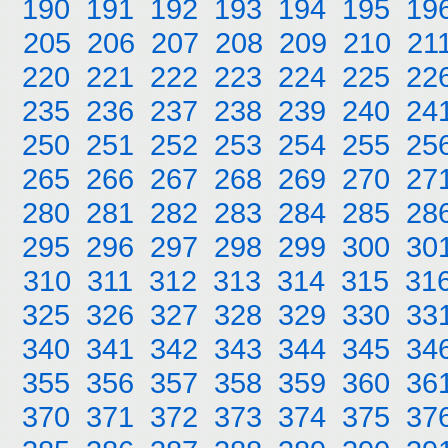
190
191
192
193
194
195
19
205
206
207
208
209
210
21
220
221
222
223
224
225
22
235
236
237
238
239
240
24
250
251
252
253
254
255
25
265
266
267
268
269
270
27
280
281
282
283
284
285
28
295
296
297
298
299
300
30
310
311
312
313
314
315
31
325
326
327
328
329
330
33
340
341
342
343
344
345
34
355
356
357
358
359
360
36
370
371
372
373
374
375
37