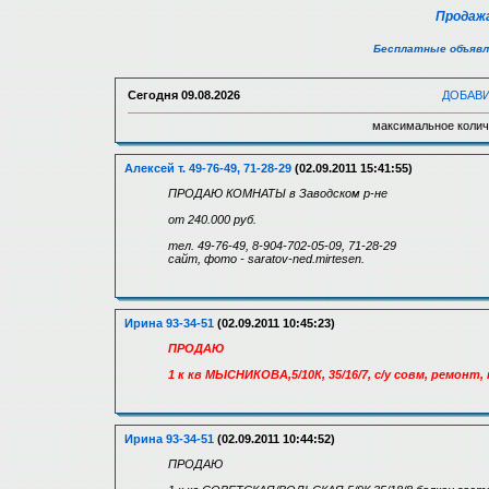
Продажа
Бесплатные объявл
Сегодня
09.08.2026
ДОБАВ
максимальное колич
Алексей т. 49-76-49, 71-28-29
(02.09.2011 15:41:55)
ПРОДАЮ КОМНАТЫ в Заводском р-не
от 240.000 руб.
тел. 49-76-49, 8-904-702-05-09, 71-28-29
сайт, фото - saratov-ned.mirtesen.
Ирина 93-34-51
(02.09.2011 10:45:23)
ПРОДАЮ
1 к кв МЫСНИКОВА,5/10К, 35/16/7, с/у совм, ремонт
Ирина 93-34-51
(02.09.2011 10:44:52)
ПРОДАЮ