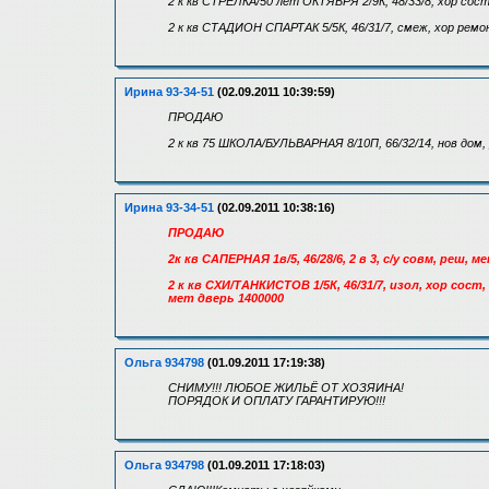
2 к кв СТРЕЛКА/50 лет ОКТЯБРЯ 2/9К, 48/33/8, хор сост
2 к кв СТАДИОН СПАРТАК 5/5К, 46/31/7, смеж, хор рем
Ирина 93-34-51
(02.09.2011 10:39:59)
ПРОДАЮ
2 к кв 75 ШКОЛА/БУЛЬВАРНАЯ 8/10П, 66/32/14, нов дом, 
Ирина 93-34-51
(02.09.2011 10:38:16)
ПРОДАЮ
2к кв САПЕРНАЯ 1в/5, 46/28/6, 2 в 3, с/у совм, реш,
2 к кв СХИ/ТАНКИСТОВ 1/5К, 46/31/7, изол, хор сос
мет дверь 1400000
Ольга 934798
(01.09.2011 17:19:38)
СНИМУ!!! ЛЮБОЕ ЖИЛЬЁ ОТ ХОЗЯИНА!
ПОРЯДОК И ОПЛАТУ ГАРАНТИРУЮ!!!
Ольга 934798
(01.09.2011 17:18:03)