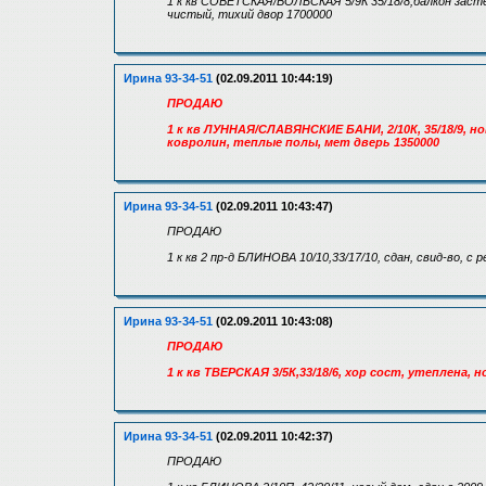
1 к кв СОВЕТСКАЯ/ВОЛЬСКАЯ 5/9К 35/18/8,балкон заст
чистый, тихий двор 1700000
Ирина 93-34-51
(02.09.2011 10:44:19)
ПРОДАЮ
1 к кв ЛУННАЯ/СЛАВЯНСКИЕ БАНИ, 2/10К, 35/18/9, нов
ковролин, теплые полы, мет дверь 1350000
Ирина 93-34-51
(02.09.2011 10:43:47)
ПРОДАЮ
1 к кв 2 пр-д БЛИНОВА 10/10,33/17/10, сдан, свид-во, с
Ирина 93-34-51
(02.09.2011 10:43:08)
ПРОДАЮ
1 к кв ТВЕРСКАЯ 3/5К,33/18/6, хор сост, утеплена, 
Ирина 93-34-51
(02.09.2011 10:42:37)
ПРОДАЮ