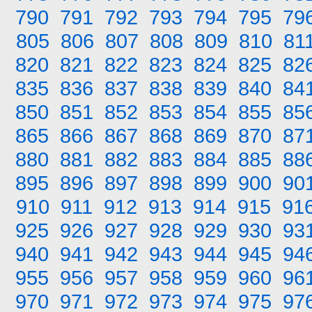
790
791
792
793
794
795
79
805
806
807
808
809
810
81
820
821
822
823
824
825
82
835
836
837
838
839
840
84
850
851
852
853
854
855
85
865
866
867
868
869
870
87
880
881
882
883
884
885
88
895
896
897
898
899
900
90
910
911
912
913
914
915
91
925
926
927
928
929
930
93
940
941
942
943
944
945
94
955
956
957
958
959
960
96
970
971
972
973
974
975
97