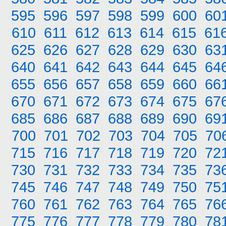
595
596
597
598
599
600
60
610
611
612
613
614
615
61
625
626
627
628
629
630
63
640
641
642
643
644
645
64
655
656
657
658
659
660
66
670
671
672
673
674
675
67
685
686
687
688
689
690
69
700
701
702
703
704
705
70
715
716
717
718
719
720
72
730
731
732
733
734
735
73
745
746
747
748
749
750
75
760
761
762
763
764
765
76
775
776
777
778
779
780
78