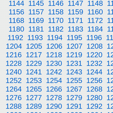
1144
1145
1146
1147
1148
1
1156
1157
1158
1159
1160
1
1168
1169
1170
1171
1172
1
1180
1181
1182
1183
1184
1
1192
1193
1194
1195
1196
1
1204
1205
1206
1207
1208
1
1216
1217
1218
1219
1220
1
1228
1229
1230
1231
1232
1
1240
1241
1242
1243
1244
1
1252
1253
1254
1255
1256
1
1264
1265
1266
1267
1268
1
1276
1277
1278
1279
1280
1
1288
1289
1290
1291
1292
1