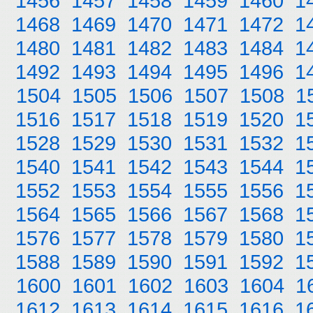
1456
1457
1458
1459
1460
1
1468
1469
1470
1471
1472
1
1480
1481
1482
1483
1484
1
1492
1493
1494
1495
1496
1
1504
1505
1506
1507
1508
1
1516
1517
1518
1519
1520
1
1528
1529
1530
1531
1532
1
1540
1541
1542
1543
1544
1
1552
1553
1554
1555
1556
1
1564
1565
1566
1567
1568
1
1576
1577
1578
1579
1580
1
1588
1589
1590
1591
1592
1
1600
1601
1602
1603
1604
1
1612
1613
1614
1615
1616
1