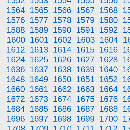
1552
1553
1554
1555
1556
1
1564
1565
1566
1567
1568
1
1576
1577
1578
1579
1580
1
1588
1589
1590
1591
1592
1
1600
1601
1602
1603
1604
1
1612
1613
1614
1615
1616
1
1624
1625
1626
1627
1628
1
1636
1637
1638
1639
1640
1
1648
1649
1650
1651
1652
1
1660
1661
1662
1663
1664
1
1672
1673
1674
1675
1676
1
1684
1685
1686
1687
1688
1
1696
1697
1698
1699
1700
1
1708
1709
1710
1711
1712
1