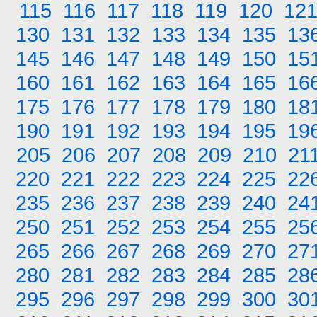
115
116
117
118
119
120
12
130
131
132
133
134
135
13
145
146
147
148
149
150
15
160
161
162
163
164
165
16
175
176
177
178
179
180
18
190
191
192
193
194
195
19
205
206
207
208
209
210
21
220
221
222
223
224
225
22
235
236
237
238
239
240
24
250
251
252
253
254
255
25
265
266
267
268
269
270
27
280
281
282
283
284
285
28
295
296
297
298
299
300
30