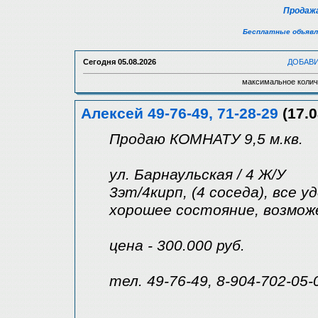
Продажа
Бесплатные объявл
Сегодня
05.08.2026
ДОБАВ
максимальное колич
Алексей 49-76-49, 71-28-29
(17.0
Продаю КОМНАТУ 9,5 м.кв.
ул. Барнаульская / 4 Ж/У
3эт/4кирп, (4 соседа), все у
хорошее состояние, возмож
цена - 300.000 руб.
тел. 49-76-49, 8-904-702-05-