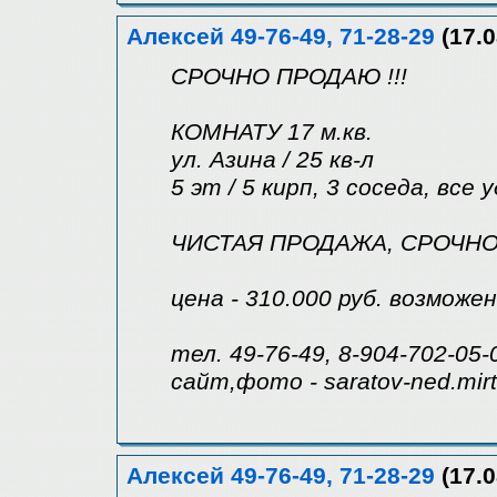
Алексей 49-76-49, 71-28-29
(17.0
СРОЧНО ПРОДАЮ !!!
КОМНАТУ 17 м.кв.
ул. Азина / 25 кв-л
5 эт / 5 кирп, 3 соседа, вс
ЧИСТАЯ ПРОДАЖА, СРОЧНО 
цена - 310.000 руб. возможе
тел. 49-76-49, 8-904-702-05-
сайт,фото - saratov-ned.mir
Алексей 49-76-49, 71-28-29
(17.0