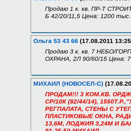
Продаю 1 к. кв. ПР-Т СТРО
Б 42/20/11,5 Цена: 1200 тыс.
Ольга 53 43 66
(17.08.2011 13:25
Продаю 3 к. кв. 7 НЕБО/ГО
ОХРАНА, 2Л 90/60/15 Цена: 
МИХАИЛ (НОВОСЕЛ-С)
(17.08.20
ПРОДАМ!!! 3 КОМ.КВ. ОРД
СР/10К (82/44/14), 1550Т.Р.,
РЕГПАЛАТА, СТЕНЫ С УТ
ПЛАСТИКОВЫЕ ОКНА, РАДИ
13,6М, ЛОДЖИЯ 3,24М И БА
91-25-50-МИХАИЛ