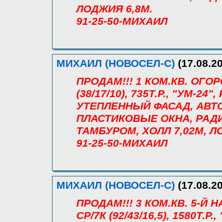
ЛОДЖИЯ 6,8М.
91-25-50-МИХАИЛ
МИХАИЛ (НОВОСЕЛ-С)
(17.08.20
ПРОДАМ!!! 1 КОМ.КВ. ОГОР
(38/17/10), 735Т.Р., "УМ-24
УТЕПЛЕННЫЙ ФАСАД, АВТ
ПЛАСТИКОВЫЕ ОКНА, РАДИ
ТАМБУРОМ, ХОЛЛ 7,02М, Л
91-25-50-МИХАИЛ
МИХАИЛ (НОВОСЕЛ-С)
(17.08.20
ПРОДАМ!!! 3 КОМ.КВ. 5-Й
СР/7К (92/43/16,5), 1580Т.Р.