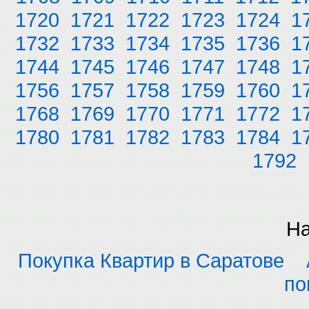
1720
1721
1722
1723
1724
1
1732
1733
1734
1735
1736
1
1744
1745
1746
1747
1748
1
1756
1757
1758
1759
1760
1
1768
1769
1770
1771
1772
1
1780
1781
1782
1783
1784
1
1792
На
Покупка Квартир в Саратове
по