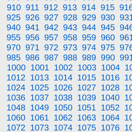
910
911
912
913
914
915
91
925
926
927
928
929
930
93
940
941
942
943
944
945
94
955
956
957
958
959
960
96
970
971
972
973
974
975
97
985
986
987
988
989
990
99
1000
1001
1002
1003
1004
1
1012
1013
1014
1015
1016
1
1024
1025
1026
1027
1028
1
1036
1037
1038
1039
1040
1
1048
1049
1050
1051
1052
1
1060
1061
1062
1063
1064
1
1072
1073
1074
1075
1076
1