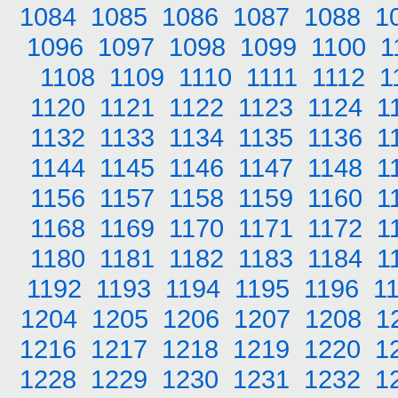
1084
1085
1086
1087
1088
1
1096
1097
1098
1099
1100
1
1108
1109
1110
1111
1112
1
1120
1121
1122
1123
1124
1
1132
1133
1134
1135
1136
1
1144
1145
1146
1147
1148
1
1156
1157
1158
1159
1160
1
1168
1169
1170
1171
1172
1
1180
1181
1182
1183
1184
1
1192
1193
1194
1195
1196
1
1204
1205
1206
1207
1208
1
1216
1217
1218
1219
1220
1
1228
1229
1230
1231
1232
1