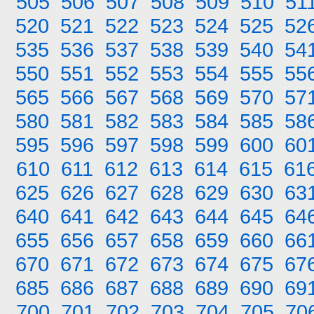
505
506
507
508
509
510
51
520
521
522
523
524
525
52
535
536
537
538
539
540
54
550
551
552
553
554
555
55
565
566
567
568
569
570
57
580
581
582
583
584
585
58
595
596
597
598
599
600
60
610
611
612
613
614
615
61
625
626
627
628
629
630
63
640
641
642
643
644
645
64
655
656
657
658
659
660
66
670
671
672
673
674
675
67
685
686
687
688
689
690
69
700
701
702
703
704
705
70