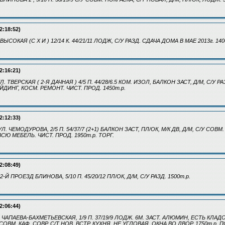
2:18:52)
 ВЫСОКАЯ (С Х И ) 12/14 К. 44/21/11 ЛОДЖ, С/У РАЗД. СДАЧА ДОМА В МАЕ 2013г. 140
2:16:21)
УЛ. ТВЕРСКАЯ ( 2-Я ДАЧНАЯ ) 4/5 П. 44/28/6.5 КОМ. ИЗОЛ, БАЛКОН ЗАСТ, Д/М, С/У 
ЙДИНГ, КОСМ. РЕМОНТ. ЧИСТ. ПРОД. 1450т.р.
2:12:33)
 УЛ. ЧЕМОДУРОВА, 2/5 П. 54/37/7 (2+1) БАЛКОН ЗАСТ, ПЛ/ОК, М/К ДВ, Д/М, С/У СОВМ
ВСЮ МЕБЕЛЬ. ЧИСТ. ПРОД. 1950т.р. ТОРГ.
2:08:49)
 2-Й ПРОЕЗД БЛИНОВА, 5/10 П. 45/20/12 ПЛ/ОК, Д/М, С/У РАЗД. 1500т.р.
2:06:44)
Л. ЧАПАЕВА-БАХМЕТЬЕВСКАЯ, 1/9 П. 37/19/9 ЛОДЖ. 6М. ЗАСТ. АЛЮМИН, ЕСТЬ КЛАД
/У СОВМ. КАФ. СОВР, С/Т НОВ, ВСТР. КУХНЯ, НЕ УГЛОВАЯ, ОКНА ВО ДВОР. 1750т.р.