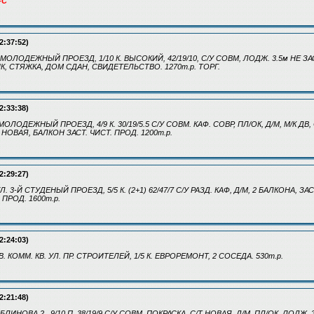
-С"
2:37:52)
. МОЛОДЕЖНЫЙ ПРОЕЗД, 1/10 К. ВЫСОКИЙ, 42/19/10, С/У СОВМ, ЛОДЖ. 3.5м НЕ ЗАСТ
ИК, СТЯЖКА, ДОМ СДАН, СВИДЕТЕЛЬСТВО. 1270т.р. ТОРГ.
2:33:38)
 МОЛОДЕЖНЫЙ ПРОЕЗД, 4/9 К. 30/19/5.5 С/У СОВМ. КАФ. СОВР, ПЛ/ОК, Д/М, М/К Д
НОВАЯ, БАЛКОН ЗАСТ. ЧИСТ. ПРОД. 1200т.р.
2:29:27)
УЛ. 3-Й СТУДЕНЫЙ ПРОЕЗД, 5/5 К. (2+1) 62/47/7 С/У РАЗД. КАФ, Д/М, 2 БАЛКОНА, З
ПРОД. 1600т.р.
2:24:03)
В. КОММ. КВ. УЛ. ПР. СТРОИТЕЛЕЙ, 1/5 К. ЕВРОРЕМОНТ, 2 СОСЕДА. 530т.р.
2:21:48)
 БЛИНОВА 2 , 9/10 П. 38/19/9 С/У СОВМ. ПОКРАСКА, С/Т НОВАЯ, Д/М, ПЛ/ОК, ЛОДЖ. 