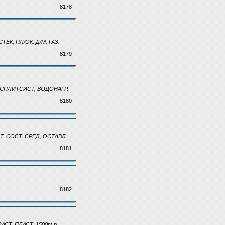
8178
ЕК, ПЛ/ОК, Д/М, ГАЗ.
8179
В, СПЛИТСИСТ, ВОДОНАГР,
8180
АСТ. СОСТ. СРЕД, ОСТАВЛ.
8181
8182
ЗАСТ. ПЛАСТ. 1500т.р.