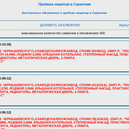
Продажа квартир в Саратове
Бесплатные объявления о продаже квартир в Саратове
ДОБАВИТЬ ОБЪЯВЛЕНИЕ
Верну
максимальное количество символов в объявлениях 500
5:10:18)
. ЧЕРНЫШЕВСКОГО,1/ЗАВОДСКАЯ/КОЖЗАВОД, СР/24М (83/48/12), 2480Т.Р., "ЛЕСС
ЛЛ 14,06М, ЛОДЖИЯ 3,06М, КРЫШНАЯ КОТЕЛЬНАЯ, УТЕПЛЕННЫЙ ФАСАД, ПЛА
ДИАТОРЫ, МЕТАЛЛИЧЕСКАЯ ДВЕРЬ, 2 ЛИФТА.
-С"
5:08:12)
В. ЧЕРНЫШЕВСКОГО,1/ЗАВОДСКАЯ/КОЖЗАВОД, СР/24М (61/31/9,5), 1840Т.Р., "Л
Л 12,57М, ЛОДЖИЯ 3,06М, КРЫШНАЯ КОТЕЛЬНАЯ, УТЕПЛЕННЫЙ ФАСАД, ПЛАСТИ
ИТА, РАДИАТОРЫ, МЕТАЛЛИЧЕСКАЯ ДВЕРЬ, 2 ЛИФТА.
-С"
5:06:12)
В. ЧЕРНЫШЕВСКОГО,1/ЗАВОДСКАЯ/КОЖЗАВОД, СР/24М (38,5/16/10), 1155Т.Р., "
Л 4,58М, ЛОДЖИЯ 3,06М, КРЫШНАЯ КОТЕЛЬНАЯ, УТЕПЛЕННЫЙ ФАСАД, ПЛАСТИК
ИТА, РАДИАТОРЫ, МЕТАЛЛИЧЕСКАЯ ДВЕРЬ, 2 ЛИФТА.