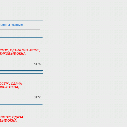
ться на главную
ТР", СДАЧА 3КВ.-2015Г.,
СТИКОВЫЕ ОКНА,
8176
ЕССТР", СДАЧА
КОВЫЕ ОКНА,
8177
ЛЕССТР", СДАЧА
ОВЫЕ ОКНА,