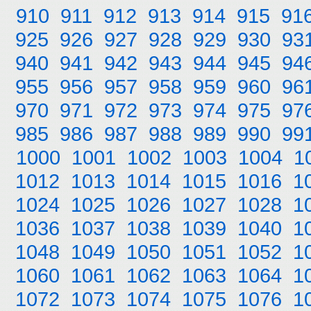
910
911
912
913
914
915
91
925
926
927
928
929
930
93
940
941
942
943
944
945
94
955
956
957
958
959
960
96
970
971
972
973
974
975
97
985
986
987
988
989
990
99
1000
1001
1002
1003
1004
1
1012
1013
1014
1015
1016
1
1024
1025
1026
1027
1028
1
1036
1037
1038
1039
1040
1
1048
1049
1050
1051
1052
1
1060
1061
1062
1063
1064
1
1072
1073
1074
1075
1076
1