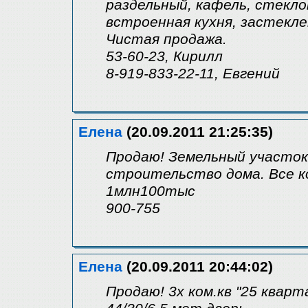
раздельный, кафель, стекло
встроенная кухня, застеклен
Чистая продажа.
53-60-23, Кирилл
8-919-833-22-11, Евгений
Елена
(20.09.2011 21:25:35)
Продаю! Земельный участок
строительство дома. Все ко
1млн100тыс
900-755
Елена
(20.09.2011 20:44:02)
Продаю! 3х ком.кв "25 кварта