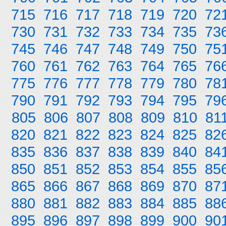
715
716
717
718
719
720
72
730
731
732
733
734
735
73
745
746
747
748
749
750
75
760
761
762
763
764
765
76
775
776
777
778
779
780
78
790
791
792
793
794
795
79
805
806
807
808
809
810
81
820
821
822
823
824
825
82
835
836
837
838
839
840
84
850
851
852
853
854
855
85
865
866
867
868
869
870
87
880
881
882
883
884
885
88
895
896
897
898
899
900
90