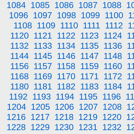
1084
1085
1086
1087
1088
1
1096
1097
1098
1099
1100
1
1108
1109
1110
1111
1112
1
1120
1121
1122
1123
1124
1
1132
1133
1134
1135
1136
1
1144
1145
1146
1147
1148
1
1156
1157
1158
1159
1160
1
1168
1169
1170
1171
1172
1
1180
1181
1182
1183
1184
1
1192
1193
1194
1195
1196
1
1204
1205
1206
1207
1208
1
1216
1217
1218
1219
1220
1
1228
1229
1230
1231
1232
1