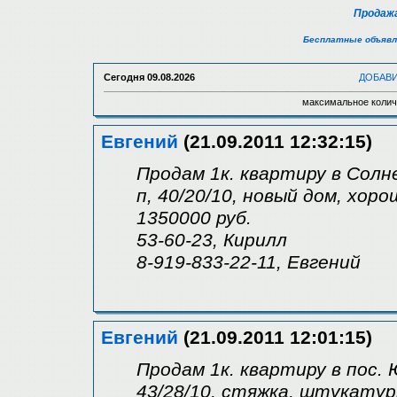
Продажа
Бесплатные объявл
Сегодня
09.08.2026
ДОБАВ
максимальное колич
Евгений
(21.09.2011 12:32:15)
Продам 1к. квартиру в Солне
п, 40/20/10, новый дом, хор
1350000 руб.
53-60-23, Кирилл
8-919-833-22-11, Евгений
Евгений
(21.09.2011 12:01:15)
Продам 1к. квартиру в пос. 
43/28/10, стяжка, штукатур