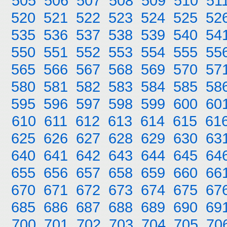
505
506
507
508
509
510
51
520
521
522
523
524
525
52
535
536
537
538
539
540
54
550
551
552
553
554
555
55
565
566
567
568
569
570
57
580
581
582
583
584
585
58
595
596
597
598
599
600
60
610
611
612
613
614
615
61
625
626
627
628
629
630
63
640
641
642
643
644
645
64
655
656
657
658
659
660
66
670
671
672
673
674
675
67
685
686
687
688
689
690
69
700
701
702
703
704
705
70