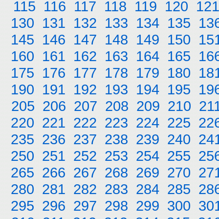
115
116
117
118
119
120
12
130
131
132
133
134
135
13
145
146
147
148
149
150
15
160
161
162
163
164
165
16
175
176
177
178
179
180
18
190
191
192
193
194
195
19
205
206
207
208
209
210
21
220
221
222
223
224
225
22
235
236
237
238
239
240
24
250
251
252
253
254
255
25
265
266
267
268
269
270
27
280
281
282
283
284
285
28
295
296
297
298
299
300
30