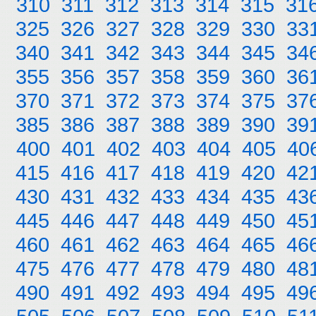
310
311
312
313
314
315
31
325
326
327
328
329
330
33
340
341
342
343
344
345
34
355
356
357
358
359
360
36
370
371
372
373
374
375
37
385
386
387
388
389
390
39
400
401
402
403
404
405
40
415
416
417
418
419
420
42
430
431
432
433
434
435
43
445
446
447
448
449
450
45
460
461
462
463
464
465
46
475
476
477
478
479
480
48
490
491
492
493
494
495
49