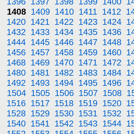
1396
1397
1398
1399
1400
1
1408
1409
1410
1411
1412
1
1420
1421
1422
1423
1424
1
1432
1433
1434
1435
1436
1
1444
1445
1446
1447
1448
1
1456
1457
1458
1459
1460
1
1468
1469
1470
1471
1472
1
1480
1481
1482
1483
1484
1
1492
1493
1494
1495
1496
1
1504
1505
1506
1507
1508
1
1516
1517
1518
1519
1520
1
1528
1529
1530
1531
1532
1
1540
1541
1542
1543
1544
1
1552
1553
1554
1555
1556
1