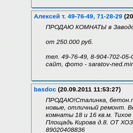
Алексей т. 49-76-49, 71-28-29
(20
ПРОДАЮ КОМНАТЫ в Заводс
от 250.000 руб.
тел. 49-76-49, 8-904-702-05-
сайт, фото - saratov-ned.mir
basdoc
(20.09.2011 11:53:27)
ПРОДАЮ!Сталинка, бетон.пе
новые, отличный ремонт. Все
комнаты 18 и 16 кв.м. Тихо
Площадь Кирова д.8. ОТ ХОЗ
89020408836