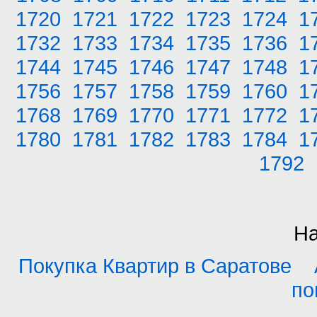
1720
1721
1722
1723
1724
1
1732
1733
1734
1735
1736
1
1744
1745
1746
1747
1748
1
1756
1757
1758
1759
1760
1
1768
1769
1770
1771
1772
1
1780
1781
1782
1783
1784
1
1792
На
Покупка Квартир в Саратове
по