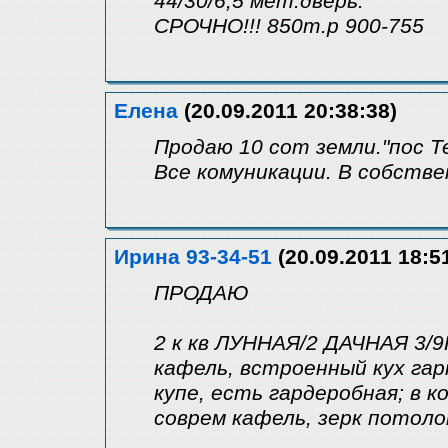
44/30/6,5 мет.дверь.
СРОЧНО!!! 850т.р 900-755
Елена
(20.09.2011 20:38:38)
Продаю 10 сот земли."пос 
Все комуникации. В собстве
Ирина 93-34-51
(20.09.2011 18:5
ПРОДАЮ
2 к кв ЛУННАЯ/2 ДАЧНАЯ 3/9К,
кафель, встроенный кух га
купе, есть гардеробная; в к
соврем кафель, зерк потоло