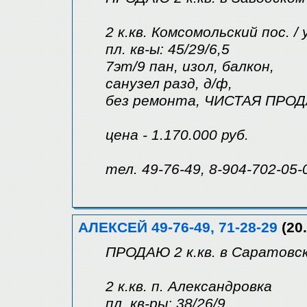
2 к.кв. Комсомольский пос. / 
пл. кв-ы: 45/29/6,5
7эт/9 пан, изол, балкон,
санузел разд, д/ф,
без ремонта, ЧИСТАЯ ПРОД
цена - 1.170.000 руб.
тел. 49-76-49, 8-904-702-05-
АЛЕКСЕЙ 49-76-49, 71-28-29
(20.
ПРОДАЮ 2 к.кв. в Саратовск
2 к.кв. п. Александровка
пл. кв-ры: 38/26/9