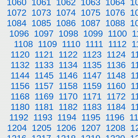
1060
1061
1062
1063
1064
1
1072
1073
1074
1075
1076
1
1084
1085
1086
1087
1088
1
1096
1097
1098
1099
1100
1
1108
1109
1110
1111
1112
1
1120
1121
1122
1123
1124
1
1132
1133
1134
1135
1136
1
1144
1145
1146
1147
1148
1
1156
1157
1158
1159
1160
1
1168
1169
1170
1171
1172
1
1180
1181
1182
1183
1184
1
1192
1193
1194
1195
1196
1
1204
1205
1206
1207
1208
1