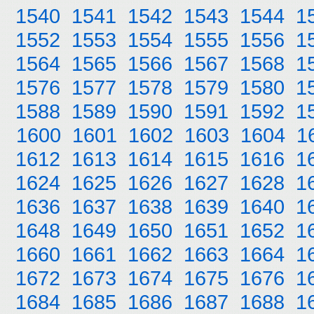
1540
1541
1542
1543
1544
1
1552
1553
1554
1555
1556
1
1564
1565
1566
1567
1568
1
1576
1577
1578
1579
1580
1
1588
1589
1590
1591
1592
1
1600
1601
1602
1603
1604
1
1612
1613
1614
1615
1616
1
1624
1625
1626
1627
1628
1
1636
1637
1638
1639
1640
1
1648
1649
1650
1651
1652
1
1660
1661
1662
1663
1664
1
1672
1673
1674
1675
1676
1
1684
1685
1686
1687
1688
1