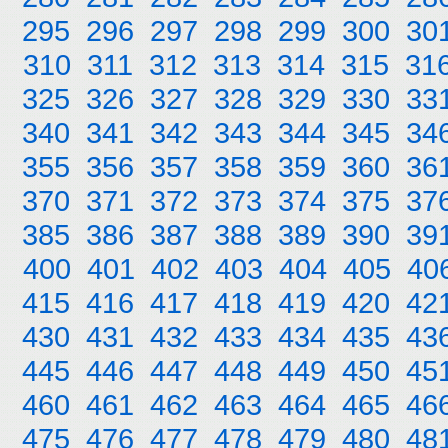
295
296
297
298
299
300
30
310
311
312
313
314
315
31
325
326
327
328
329
330
33
340
341
342
343
344
345
34
355
356
357
358
359
360
36
370
371
372
373
374
375
37
385
386
387
388
389
390
39
400
401
402
403
404
405
40
415
416
417
418
419
420
42
430
431
432
433
434
435
43
445
446
447
448
449
450
45
460
461
462
463
464
465
46
475
476
477
478
479
480
48