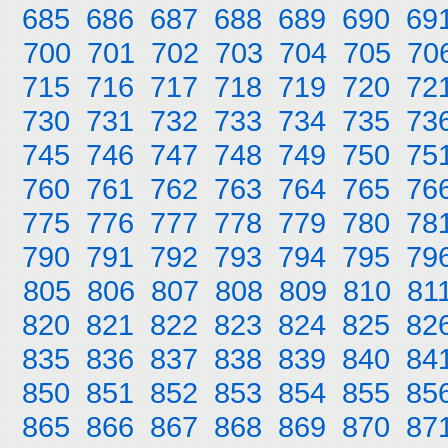
685
686
687
688
689
690
69
700
701
702
703
704
705
70
715
716
717
718
719
720
72
730
731
732
733
734
735
73
745
746
747
748
749
750
75
760
761
762
763
764
765
76
775
776
777
778
779
780
78
790
791
792
793
794
795
79
805
806
807
808
809
810
81
820
821
822
823
824
825
82
835
836
837
838
839
840
84
850
851
852
853
854
855
85
865
866
867
868
869
870
87