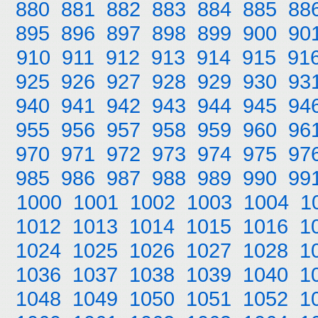
880
881
882
883
884
885
88
895
896
897
898
899
900
90
910
911
912
913
914
915
91
925
926
927
928
929
930
93
940
941
942
943
944
945
94
955
956
957
958
959
960
96
970
971
972
973
974
975
97
985
986
987
988
989
990
99
1000
1001
1002
1003
1004
1
1012
1013
1014
1015
1016
1
1024
1025
1026
1027
1028
1
1036
1037
1038
1039
1040
1
1048
1049
1050
1051
1052
1