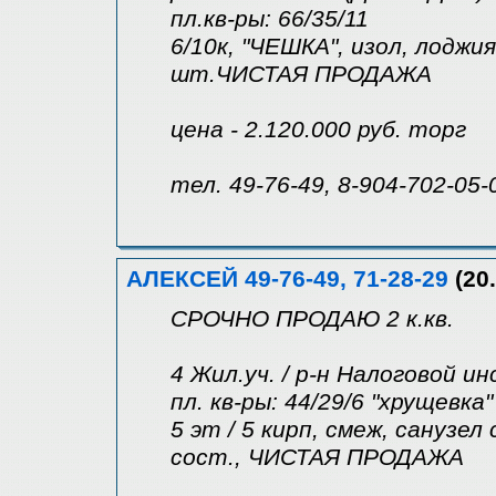
пл.кв-ры: 66/35/11
6/10к, "ЧЕШКА", изол, лоджия
шт.ЧИСТАЯ ПРОДАЖА
цена - 2.120.000 руб. торг
тел. 49-76-49, 8-904-702-05-
АЛЕКСЕЙ 49-76-49, 71-28-29
(20.
СРОЧНО ПРОДАЮ 2 к.кв.
4 Жил.уч. / р-н Налоговой и
пл. кв-ры: 44/29/6 "хрущевка"
5 эт / 5 кирп, смеж, санузел
сост., ЧИСТАЯ ПРОДАЖА