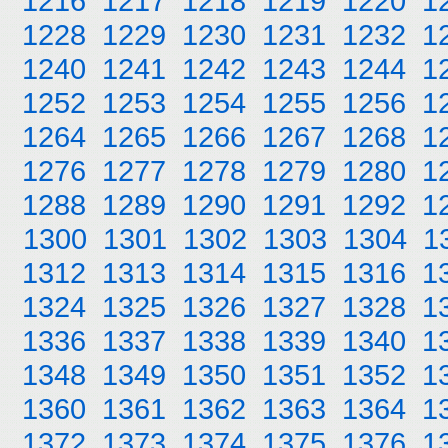
1216
1217
1218
1219
1220
1
1228
1229
1230
1231
1232
1
1240
1241
1242
1243
1244
1
1252
1253
1254
1255
1256
1
1264
1265
1266
1267
1268
1
1276
1277
1278
1279
1280
1
1288
1289
1290
1291
1292
1
1300
1301
1302
1303
1304
1
1312
1313
1314
1315
1316
1
1324
1325
1326
1327
1328
1
1336
1337
1338
1339
1340
1
1348
1349
1350
1351
1352
1
1360
1361
1362
1363
1364
1
1372
1373
1374
1375
1376
1