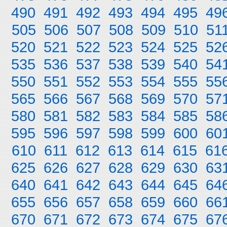
490
491
492
493
494
495
49
505
506
507
508
509
510
51
520
521
522
523
524
525
52
535
536
537
538
539
540
54
550
551
552
553
554
555
55
565
566
567
568
569
570
57
580
581
582
583
584
585
58
595
596
597
598
599
600
60
610
611
612
613
614
615
61
625
626
627
628
629
630
63
640
641
642
643
644
645
64
655
656
657
658
659
660
66
670
671
672
673
674
675
67