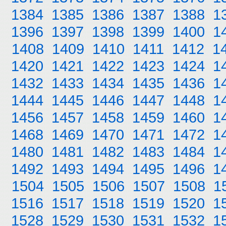
1384
1385
1386
1387
1388
1
1396
1397
1398
1399
1400
1
1408
1409
1410
1411
1412
1
1420
1421
1422
1423
1424
1
1432
1433
1434
1435
1436
1
1444
1445
1446
1447
1448
1
1456
1457
1458
1459
1460
1
1468
1469
1470
1471
1472
1
1480
1481
1482
1483
1484
1
1492
1493
1494
1495
1496
1
1504
1505
1506
1507
1508
1
1516
1517
1518
1519
1520
1
1528
1529
1530
1531
1532
1