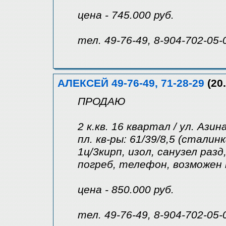
цена - 745.000 руб.
тел. 49-76-49, 8-904-702-05-
АЛЕКСЕЙ 49-76-49, 71-28-29
(20.
ПРОДАЮ
2 к.кв. 16 квартал / ул. Азин
пл. кв-ры: 61/39/8,5 (сталинк
1ц/3кирп, изол, санузел раз
погреб, телефон, возможен
цена - 850.000 руб.
тел. 49-76-49, 8-904-702-05-