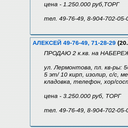
цена - 1.250.000 руб,ТОРГ
тел. 49-76-49, 8-904-702-05-
АЛЕКСЕЙ 49-76-49, 71-28-29
(20.
ПРОДАЮ 2 к.кв. на НАБЕР
ул. Лермонтова, пл. кв-ры: 5
5 эт/ 10 кирп, изолир, с/с, 
кладовка, телефон, хор/сост
цена - 3.250.000 руб, ТОРГ
тел. 49-76-49, 8-904-702-05-