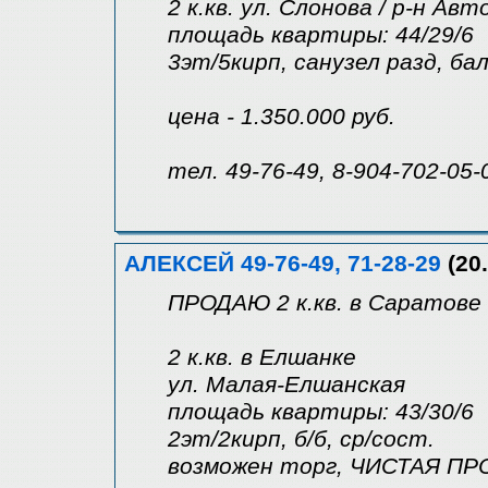
2 к.кв. ул. Слонова / р-н Ав
площадь квартиры: 44/29/6
3эт/5кирп, санузел разд, ба
цена - 1.350.000 руб.
тел. 49-76-49, 8-904-702-05-
АЛЕКСЕЙ 49-76-49, 71-28-29
(20.
ПРОДАЮ 2 к.кв. в Саратове
2 к.кв. в Елшанке
ул. Малая-Елшанская
площадь квартиры: 43/30/6
2эт/2кирп, б/б, ср/сост.
возможен торг, ЧИСТАЯ П