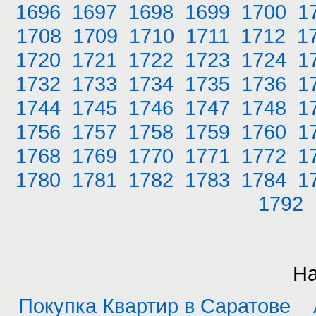
1696
1697
1698
1699
1700
1
1708
1709
1710
1711
1712
1
1720
1721
1722
1723
1724
1
1732
1733
1734
1735
1736
1
1744
1745
1746
1747
1748
1
1756
1757
1758
1759
1760
1
1768
1769
1770
1771
1772
1
1780
1781
1782
1783
1784
1
1792
На
Покупка Квартир в Саратове