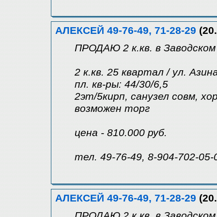
АЛЕКСЕЙ 49-76-49, 71-28-29
(20.
ПРОДАЮ 2 к.кв. в Заводском
2 к.кв. 25 квартал / ул. Азин
пл. кв-ры: 44/30/6,5
2эт/5кирп, санузел совм, хор
возможен торг
цена - 810.000 руб.
тел. 49-76-49, 8-904-702-05-
АЛЕКСЕЙ 49-76-49, 71-28-29
(20.
ПРОДАЮ 2 к.кв. в Заводском