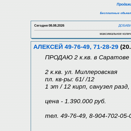
Продажа
Бесплатные объявл
Сегодня
08.08.2026
ДОБАВ
максимальное колич
АЛЕКСЕЙ 49-76-49, 71-28-29
(20.
ПРОДАЮ 2 к.кв. в Саратове
2 к.кв. ул. Миллеровская
пл. кв-ры: 61/ /12
1 эт / 12 кирп, санузел разд
цена - 1.390.000 руб.
тел. 49-76-49, 8-904-702-05-