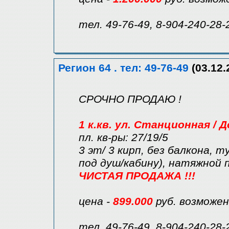
тел. 49-76-49, 8-904-240-28-
Регион 64 . тел: 49-76-49
(03.12.
СРОЧНО ПРОДАЮ !
1 к.кв. ул. Станционная /
пл. кв-ры: 27/19/5
3 эт/ 3 кирп, без балкона, 
под душ/кабину), натяжной 
ЧИСТАЯ ПРОДАЖА !!!
цена -
899.000
руб. возможе
тел. 49-76-49, 8-904-240-28-