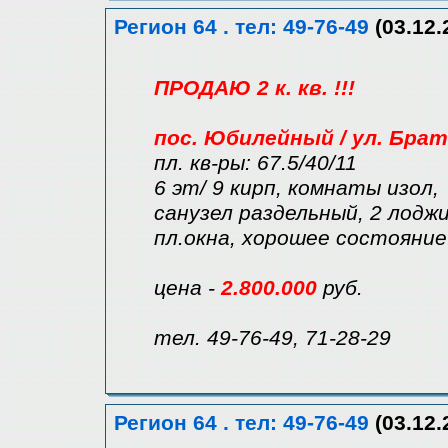
Регион 64 . тел: 49-76-49
(03.12.
ПРОДАЮ 2 к. кв. !!!
пос. Юбилейный / ул. Бра
пл. кв-ры: 67.5/40/11
6 эт/ 9 кирп, комнаты изол,
санузел раздельный, 2 лодж
пл.окна, хорошее состояние
цена -
2.800.000
руб.
тел. 49-76-49, 71-28-29
Регион 64 . тел: 49-76-49
(03.12.