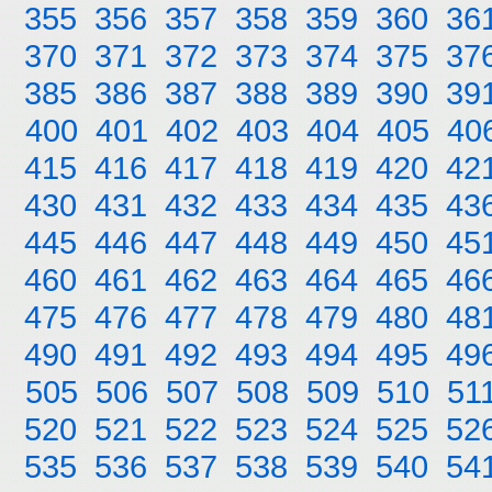
355
356
357
358
359
360
36
370
371
372
373
374
375
37
385
386
387
388
389
390
39
400
401
402
403
404
405
40
415
416
417
418
419
420
42
430
431
432
433
434
435
43
445
446
447
448
449
450
45
460
461
462
463
464
465
46
475
476
477
478
479
480
48
490
491
492
493
494
495
49
505
506
507
508
509
510
51
520
521
522
523
524
525
52
535
536
537
538
539
540
54