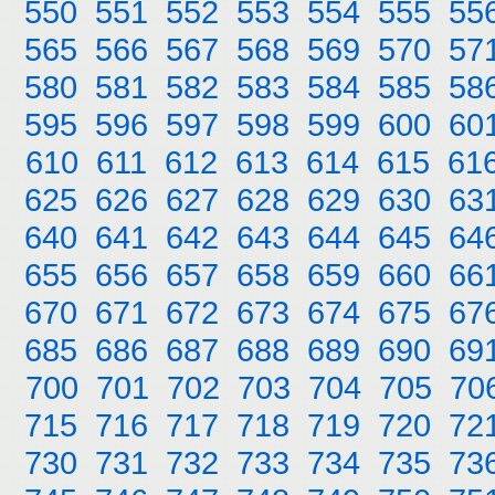
550
551
552
553
554
555
55
565
566
567
568
569
570
57
580
581
582
583
584
585
58
595
596
597
598
599
600
60
610
611
612
613
614
615
61
625
626
627
628
629
630
63
640
641
642
643
644
645
64
655
656
657
658
659
660
66
670
671
672
673
674
675
67
685
686
687
688
689
690
69
700
701
702
703
704
705
70
715
716
717
718
719
720
72
730
731
732
733
734
735
73