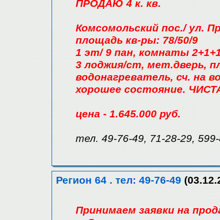
ПРОДАЮ 4 к. кв.
Комсомольский пос./ ул. П
площадь кв-ры: 78/50/9
1 эт/ 9 пан, комнаты 2+1+
3 лоджия/ст, мет.дверь, п
водонагреватель, сч. на во
хорошее состояние. ЧИСТ
цена - 1.645.000 руб.
тел. 49-76-49, 71-28-29, 599
Регион 64 . тел: 49-76-49
(03.12.
Принимаем заявки на прод