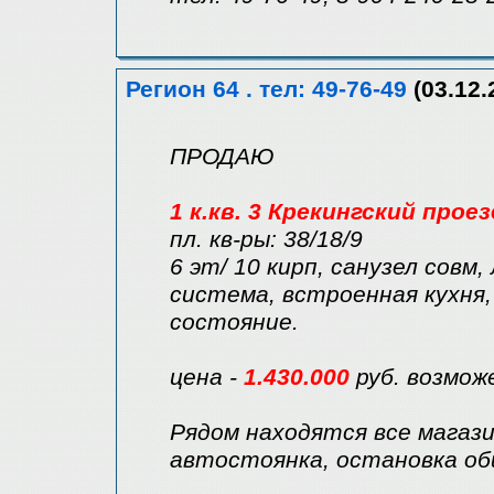
Регион 64 . тел: 49-76-49
(03.12.
ПРОДАЮ
1 к.кв. 3 Крекингский прое
пл. кв-ры: 38/18/9
6 эт/ 10 кирп, санузел совм
система, встроенная кухня,
состояние.
цена -
1.430.000
руб. возмож
Рядом находятся все магаз
автостоянка, остановка о