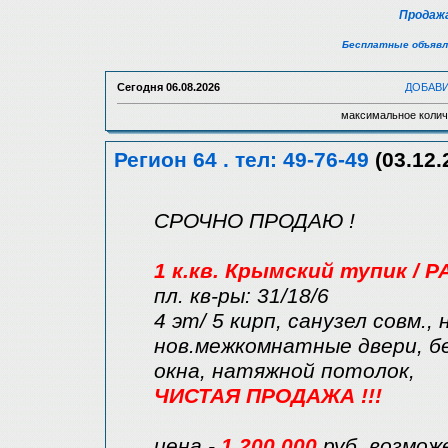
Продажа
Бесплатные объявл
Сегодня
06.08.2026
ДОБАВ
максимальное колич
Регион 64 . тел: 49-76-49
(03.12.
СРОЧНО ПРОДАЮ !
1 к.кв. Крымский тупик / 
пл. кв-ры: 31/18/6
4 эт/ 5 кирп, санузел совм.,
нов.межкомнатные двери, бе
окна, натяжной потолок,
ЧИСТАЯ ПРОДАЖА !!!
цена -
1.200.000
руб. возмож