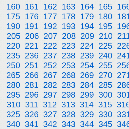
160
161
162
163
164
165
16
175
176
177
178
179
180
18
190
191
192
193
194
195
19
205
206
207
208
209
210
21
220
221
222
223
224
225
22
235
236
237
238
239
240
24
250
251
252
253
254
255
25
265
266
267
268
269
270
27
280
281
282
283
284
285
28
295
296
297
298
299
300
30
310
311
312
313
314
315
31
325
326
327
328
329
330
33
340
341
342
343
344
345
34