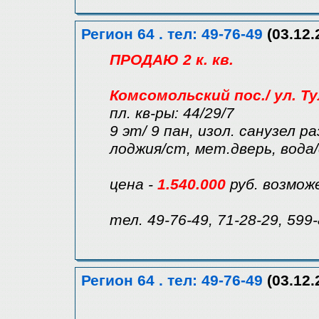
Регион 64 . тел: 49-76-49
(03.12.
ПРОДАЮ 2 к. кв.
Комсомольский пос./ ул. Т
пл. кв-ры: 44/29/7
9 эт/ 9 пан, изол. санузел ра
лоджия/ст, мет.дверь, вода/
цена -
1.540.000
руб. возмож
тел. 49-76-49, 71-28-29, 599
Регион 64 . тел: 49-76-49
(03.12.