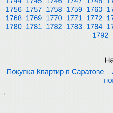
1744
1745
1746
1747
1748
1
1756
1757
1758
1759
1760
1
1768
1769
1770
1771
1772
1
1780
1781
1782
1783
1784
1
1792
На
Покупка Квартир в Саратове
по