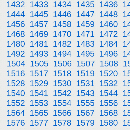
1432
1433
1434
1435
1436
1
1444
1445
1446
1447
1448
1
1456
1457
1458
1459
1460
1
1468
1469
1470
1471
1472
1
1480
1481
1482
1483
1484
1
1492
1493
1494
1495
1496
1
1504
1505
1506
1507
1508
1
1516
1517
1518
1519
1520
1
1528
1529
1530
1531
1532
1
1540
1541
1542
1543
1544
1
1552
1553
1554
1555
1556
1
1564
1565
1566
1567
1568
1
1576
1577
1578
1579
1580
1