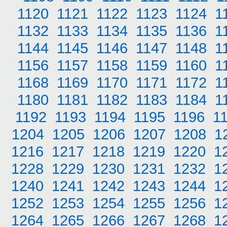
1120
1121
1122
1123
1124
1
1132
1133
1134
1135
1136
1
1144
1145
1146
1147
1148
1
1156
1157
1158
1159
1160
1
1168
1169
1170
1171
1172
1
1180
1181
1182
1183
1184
1
1192
1193
1194
1195
1196
1
1204
1205
1206
1207
1208
1
1216
1217
1218
1219
1220
1
1228
1229
1230
1231
1232
1
1240
1241
1242
1243
1244
1
1252
1253
1254
1255
1256
1
1264
1265
1266
1267
1268
1