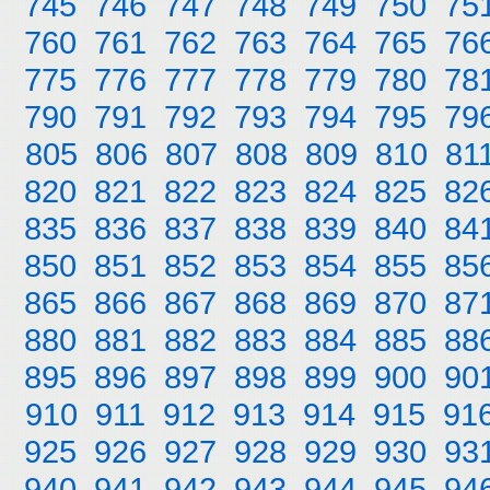
745
746
747
748
749
750
75
760
761
762
763
764
765
76
775
776
777
778
779
780
78
790
791
792
793
794
795
79
805
806
807
808
809
810
81
820
821
822
823
824
825
82
835
836
837
838
839
840
84
850
851
852
853
854
855
85
865
866
867
868
869
870
87
880
881
882
883
884
885
88
895
896
897
898
899
900
90
910
911
912
913
914
915
91
925
926
927
928
929
930
93
940
941
942
943
944
945
94