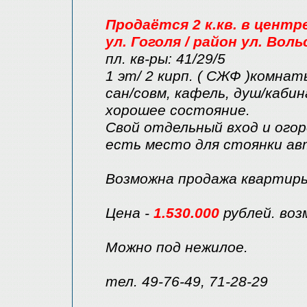
Продаётся 2 к.кв. в цент
ул. Гоголя / район ул. Воль
пл. кв-ры: 41/29/5
1 эт/ 2 кирп. ( СЖФ )комнат
сан/совм, кафель, душ/каби
хорошее состояние.
Свой отдельный вход и огор
есть место для стоянки ав
Возможна продажа квартир
Цена -
1.530.000
рублей. воз
Можно под нежилое.
тел. 49-76-49, 71-28-29