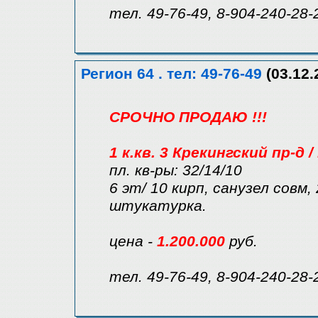
тел. 49-76-49, 8-904-240-28-
Регион 64 . тел: 49-76-49
(03.12.
СРОЧНО ПРОДАЮ !!!
1 к.кв. 3 Крекингский пр-д
пл. кв-ры: 32/14/10
6 эт/ 10 кирп, санузел совм
штукатурка.
цена -
1.200.000
руб.
тел. 49-76-49, 8-904-240-28-