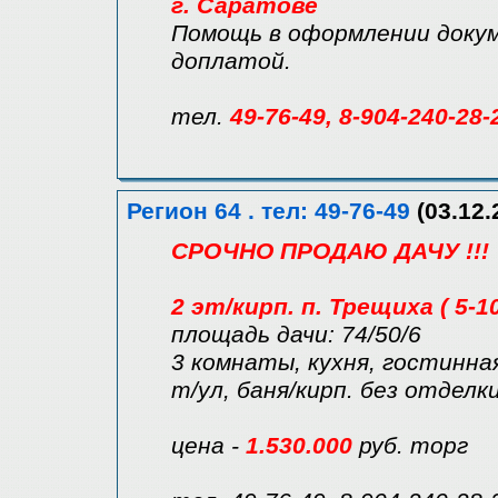
г. Саратове
Помощь в оформлении докум
доплатой.
тел.
49-76-49, 8-904-240-28-
Регион 64 . тел: 49-76-49
(03.12.
СРОЧНО ПРОДАЮ ДАЧУ !!!
2 эт/кирп. п. Трещиха ( 5-1
площадь дачи: 74/50/6
3 комнаты, кухня, гостинная
т/ул, баня/кирп. без отделки
цена -
1.530.000
руб. торг