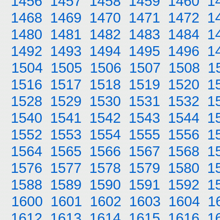
1456
1457
1458
1459
1460
1
1468
1469
1470
1471
1472
1
1480
1481
1482
1483
1484
1
1492
1493
1494
1495
1496
1
1504
1505
1506
1507
1508
1
1516
1517
1518
1519
1520
1
1528
1529
1530
1531
1532
1
1540
1541
1542
1543
1544
1
1552
1553
1554
1555
1556
1
1564
1565
1566
1567
1568
1
1576
1577
1578
1579
1580
1
1588
1589
1590
1591
1592
1
1600
1601
1602
1603
1604
1
1612
1613
1614
1615
1616
1