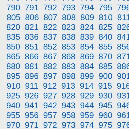
790
791
792
793
794
795
79
805
806
807
808
809
810
81
820
821
822
823
824
825
82
835
836
837
838
839
840
84
850
851
852
853
854
855
85
865
866
867
868
869
870
87
880
881
882
883
884
885
88
895
896
897
898
899
900
90
910
911
912
913
914
915
91
925
926
927
928
929
930
93
940
941
942
943
944
945
94
955
956
957
958
959
960
96
970
971
972
973
974
975
97