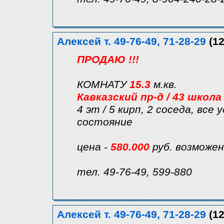
Алексей т. 49-76-49, 71-28-29
(12
ПРОДАЮ !!!
КОМНАТУ
15.3
м.кв.
Кавказский пр-д / 43 школа
4 эт / 5 кирп, 2 соседа, вс
состояние
цена -
580.000
руб. возможе
тел. 49-76-49, 599-880
Алексей т. 49-76-49, 71-28-29
(12