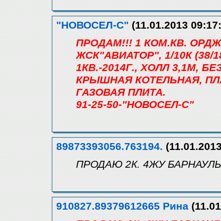
"НОВОСЕЛ-С"
(11.01.2013 09:17
ПРОДАМ!!! 1 КОМ.КВ. ОРД
ЖСК"АВИАТОР", 1/10К (38/18
1КВ.-2014Г., ХОЛЛ 3,1М, 
КРЫШНАЯ КОТЕЛЬНАЯ, ПЛ
ГАЗОВАЯ ПЛИТА.
91-25-50-"НОВОСЕЛ-С"
89873393056.763194.
(11.01.2013
ПРОДАЮ 2К. 4ЖУ БАРНАУЛЬ
910827.89379612665 Рина
(11.01