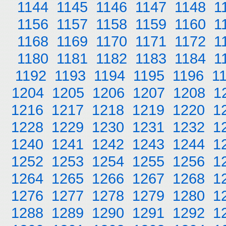
1144
1145
1146
1147
1148
1
1156
1157
1158
1159
1160
1
1168
1169
1170
1171
1172
1
1180
1181
1182
1183
1184
1
1192
1193
1194
1195
1196
1
1204
1205
1206
1207
1208
1
1216
1217
1218
1219
1220
1
1228
1229
1230
1231
1232
1
1240
1241
1242
1243
1244
1
1252
1253
1254
1255
1256
1
1264
1265
1266
1267
1268
1
1276
1277
1278
1279
1280
1
1288
1289
1290
1291
1292
1