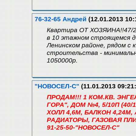
76-32-65 Андрей
(12.01.2013 10:
Квартира ОТ ХОЗЯИНА!!47/22
в 10 этажном строящемся 
Ленинском районе, рядом с
строительства - минимальна
1050000р.
"НОВОСЕЛ-С"
(11.01.2013 09:21:
ПРОДАМ!!! 1 КОМ.КВ. ЭН
ГОРА", ДОМ №4, 5/10П (40/1
ХОЛЛ 4,6М, БАЛКОН 4,24М
РАДИАТОРЫ, ГАЗОВАЯ ПЛИ
91-25-50-"НОВОСЕЛ-С"