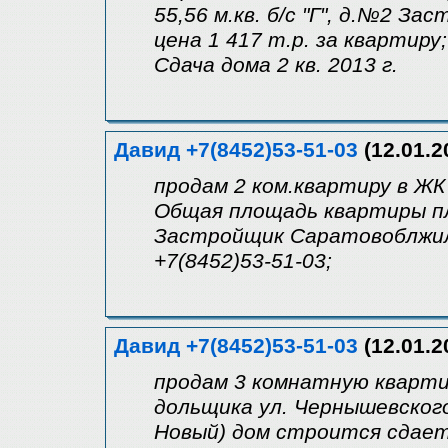
55,56 м.кв. б/с "Г", д.№2 З
цена 1 417 т.р. за квартиру;
Сдача дома 2 кв. 2013 г.
Давид +7(8452)53-51-03
(12.01.2
продам 2 ком.квартиру в ЖК
Общая площадь квартиры пл.
Застройщик Саратовоблжилс
+7(8452)53-51-03;
Давид +7(8452)53-51-03
(12.01.2
продам 3 комнатную квартир
дольщика ул. Чернышевског
Новый) дом строится сдаетс