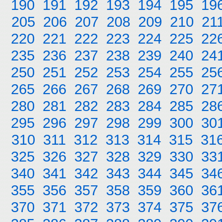
190
191
192
193
194
195
19
205
206
207
208
209
210
21
220
221
222
223
224
225
22
235
236
237
238
239
240
24
250
251
252
253
254
255
25
265
266
267
268
269
270
27
280
281
282
283
284
285
28
295
296
297
298
299
300
30
310
311
312
313
314
315
31
325
326
327
328
329
330
33
340
341
342
343
344
345
34
355
356
357
358
359
360
36
370
371
372
373
374
375
37