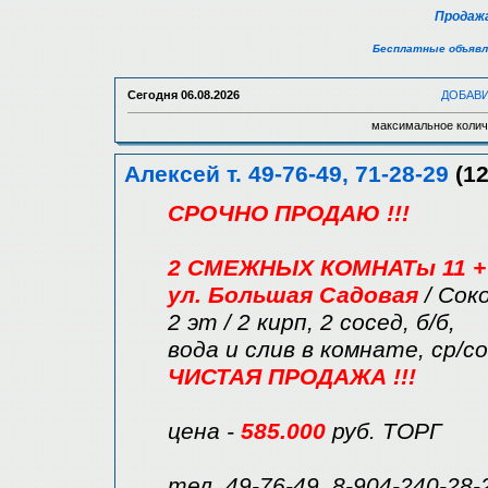
Продажа
Бесплатные объявл
Сегодня
06.08.2026
ДОБАВ
максимальное колич
Алексей т. 49-76-49, 71-28-29
(12
СРОЧНО ПРОДАЮ !!!
2 СМЕЖНЫХ КОМНАТы 11 + 1
ул. Большая Садовая
/ Сок
2 эт / 2 кирп, 2 сосед, б/б,
вода и слив в комнате, ср/с
ЧИСТАЯ ПРОДАЖА !!!
цена -
585.000
руб. ТОРГ
тел. 49-76-49, 8-904-240-28-