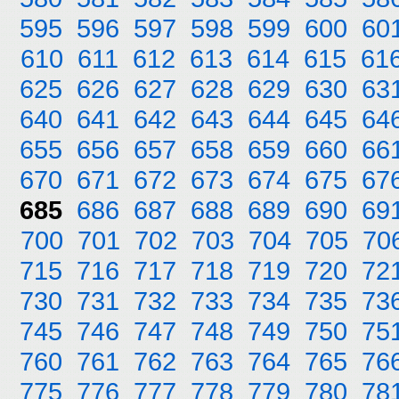
595
596
597
598
599
600
60
610
611
612
613
614
615
61
625
626
627
628
629
630
63
640
641
642
643
644
645
64
655
656
657
658
659
660
66
670
671
672
673
674
675
67
685
686
687
688
689
690
69
700
701
702
703
704
705
70
715
716
717
718
719
720
72
730
731
732
733
734
735
73
745
746
747
748
749
750
75
760
761
762
763
764
765
76
775
776
777
778
779
780
78