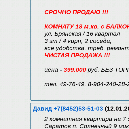
СРОЧНО ПРОДАЮ !!!
КОМНАТУ 18 м.кв. с БАЛК
ул. Брянская / 16 квартал
3 эт / 4 кирп, 2 соседа,
все удобства, треб. ремонт
ЧИСТАЯ ПРОДАЖА !!!
цена -
399.000
руб. БЕЗ ТОР
тел. 49-76-49, 8-904-240-28-
Давид +7(8452)53-51-03
(12.01.2
2 комнатная квартира на 7 
Саратов п. Солнечный 9 ми