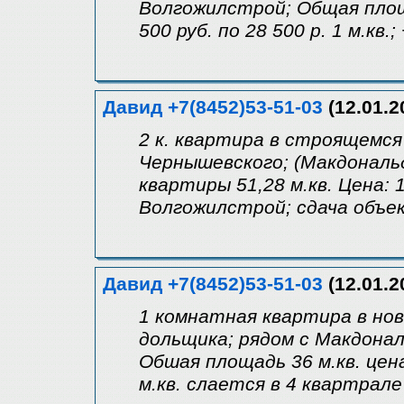
Волгожилстрой; Общая площа
500 руб. по 28 500 р. 1 м.кв.
Давид +7(8452)53-51-03
(12.01.2
2 к. квартира в строящемся 
Чернышевского; (Макдональ
квартиры 51,28 м.кв. Цена: 14
Волгожилстрой; сдача объект
Давид +7(8452)53-51-03
(12.01.2
1 комнатная квартира в но
дольщика; рядом с Макдона
Обшая площадь 36 м.кв. цена
м.кв. слается в 4 квартрале