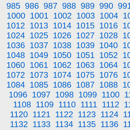
985
986
987
988
989
990
99
1000
1001
1002
1003
1004
1
1012
1013
1014
1015
1016
1
1024
1025
1026
1027
1028
1
1036
1037
1038
1039
1040
1
1048
1049
1050
1051
1052
1
1060
1061
1062
1063
1064
1
1072
1073
1074
1075
1076
1
1084
1085
1086
1087
1088
1
1096
1097
1098
1099
1100
1
1108
1109
1110
1111
1112
1
1120
1121
1122
1123
1124
1
1132
1133
1134
1135
1136
1