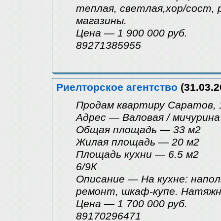
теплая, светлая,хор/сост, 
магазины.
Цена — 1 900 000 руб.
89271385955
Риелторское агентство
(31.03.2
Продам квартиру Саратов, 1
Адрес — Валовая / мичурина
Общая площадь — 33 м2
Жилая площадь — 20 м2
Площадь кухни — 6.5 м2
6/9К
Описание — На кухне: наполь
ремонт, шкаф-купе. Натяжны
Цена — 1 700 000 руб.
89170296471