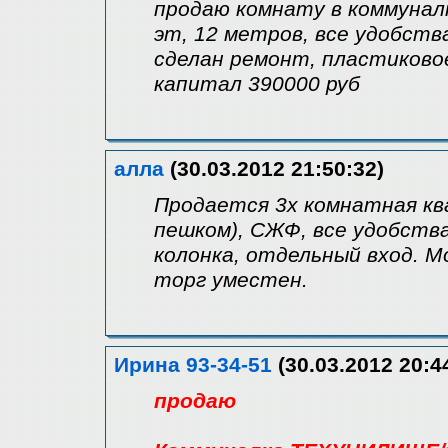
продаю комнату в коммуналк
эт, 12 метров, все удобств
сделан ремонт, пластиково
капитал 390000 руб
алла
(30.03.2012 21:50:32)
Продается 3х комнатная кв
пешком), СЖФ, все удобства,
колонка, отдельный вход. М
торг уместен.
Ирина 93-34-51
(30.03.2012 20:4
продаю