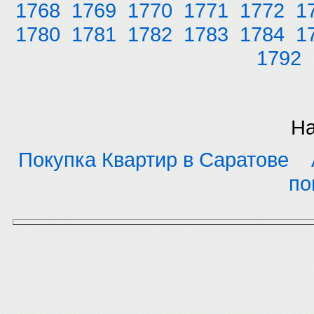
1768
1769
1770
1771
1772
1
1780
1781
1782
1783
1784
1
1792
На
Покупка Квартир в Саратове
по