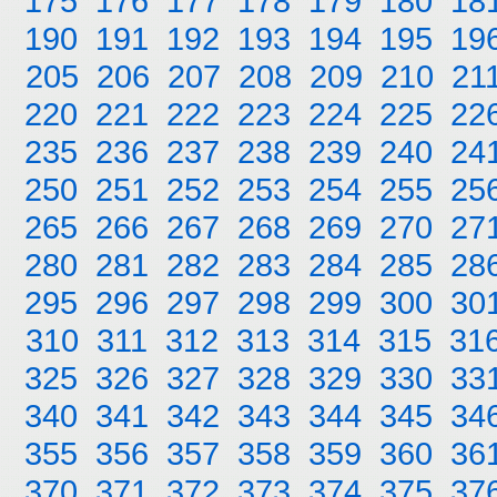
175
176
177
178
179
180
18
190
191
192
193
194
195
19
205
206
207
208
209
210
21
220
221
222
223
224
225
22
235
236
237
238
239
240
24
250
251
252
253
254
255
25
265
266
267
268
269
270
27
280
281
282
283
284
285
28
295
296
297
298
299
300
30
310
311
312
313
314
315
31
325
326
327
328
329
330
33
340
341
342
343
344
345
34
355
356
357
358
359
360
36
370
371
372
373
374
375
37