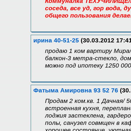
Коммуналка ТЕХУЧИЛИЩЕ/пр
соседа, все уд, гор вода,
общего пользования делае
ирина 40-51-25
(30.03.2012 17:4
продаю 1 ком вартиру Мира/3
балкон-3 метра-стекло, до
можно под ипотеку 1250 000 
Фатыма Амировна 93 52 76
(30.
Продам 2 ком.кв. 1 Дачная/ 
встроенная кухня, переплан
лоджия застеклена, гардеро
полы, санузел совмщен в ка
хорошее состояние. уютная