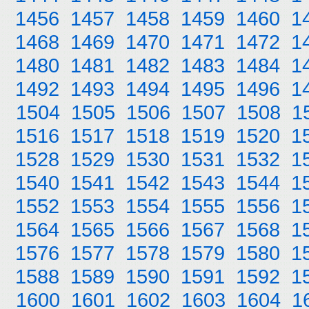
1456
1457
1458
1459
1460
1
1468
1469
1470
1471
1472
1
1480
1481
1482
1483
1484
1
1492
1493
1494
1495
1496
1
1504
1505
1506
1507
1508
1
1516
1517
1518
1519
1520
1
1528
1529
1530
1531
1532
1
1540
1541
1542
1543
1544
1
1552
1553
1554
1555
1556
1
1564
1565
1566
1567
1568
1
1576
1577
1578
1579
1580
1
1588
1589
1590
1591
1592
1
1600
1601
1602
1603
1604
1