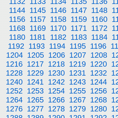
1132
1133
1134
1135
1136
1
1144
1145
1146
1147
1148
1
1156
1157
1158
1159
1160
1
1168
1169
1170
1171
1172
1
1180
1181
1182
1183
1184
1
1192
1193
1194
1195
1196
1
1204
1205
1206
1207
1208
1
1216
1217
1218
1219
1220
1
1228
1229
1230
1231
1232
1
1240
1241
1242
1243
1244
1
1252
1253
1254
1255
1256
1
1264
1265
1266
1267
1268
1
1276
1277
1278
1279
1280
1
1288
1289
1290
1291
1292
1