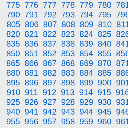
775
776
777
778
779
780
78
790
791
792
793
794
795
79
805
806
807
808
809
810
81
820
821
822
823
824
825
82
835
836
837
838
839
840
84
850
851
852
853
854
855
85
865
866
867
868
869
870
87
880
881
882
883
884
885
88
895
896
897
898
899
900
90
910
911
912
913
914
915
91
925
926
927
928
929
930
93
940
941
942
943
944
945
94
955
956
957
958
959
960
96