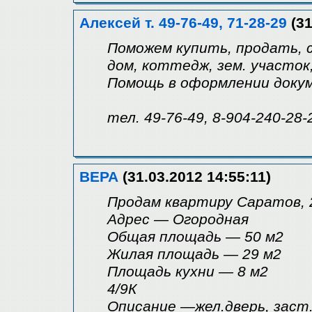
Алексей т. 49-76-49, 71-28-29
(31
Поможем купить, продать, с
дом, коттедж, зем. участок,
Помощь в оформлении доку
тел. 49-76-49, 8-904-240-28-
ВЕРА
(31.03.2012 14:55:11)
Продам квартиру Саратов, 2
Адрес — Огородная
Общая площадь — 50 м2
Жилая площадь — 29 м2
Площадь кухни — 8 м2
4/9К
Описание —жел.дверь, заст.