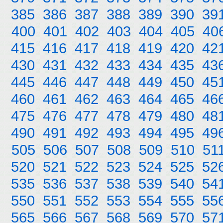
385
386
387
388
389
390
39
400
401
402
403
404
405
40
415
416
417
418
419
420
42
430
431
432
433
434
435
43
445
446
447
448
449
450
45
460
461
462
463
464
465
46
475
476
477
478
479
480
48
490
491
492
493
494
495
49
505
506
507
508
509
510
51
520
521
522
523
524
525
52
535
536
537
538
539
540
54
550
551
552
553
554
555
55
565
566
567
568
569
570
57