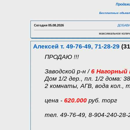
Продажа
Бесплатные объявл
Сегодня
05.08.2026
ДОБАВ
максимальное колич
Алексей т. 49-76-49, 71-28-29
(31
ПРОДАЮ !!!
Заводской р-н /
6 Нагорный 
Дом 1/2 дер., пл. 1/2 дома: 38
2 комнаты, АГВ, вода кол., т
цена -
620.000
руб. торг
тел. 49-76-49, 8-904-240-28-