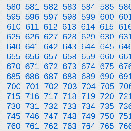
580
581
582
583
584
585
58
595
596
597
598
599
600
60
610
611
612
613
614
615
61
625
626
627
628
629
630
63
640
641
642
643
644
645
64
655
656
657
658
659
660
66
670
671
672
673
674
675
67
685
686
687
688
689
690
69
700
701
702
703
704
705
70
715
716
717
718
719
720
72
730
731
732
733
734
735
73
745
746
747
748
749
750
75
760
761
762
763
764
765
76