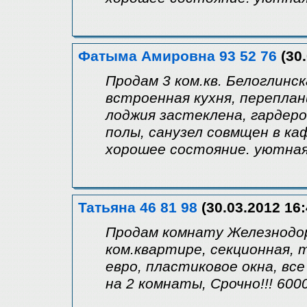
Фатыма Амировна 93 52 76
(30.
Продам 3 ком.кв. Белоглинска
встроенная кухня, переплан
лоджия застеклена, гардеро
полы, санузел совмщен в ка
хорошее состояние. уютная
Татьяна 46 81 98
(30.03.2012 16:
Продам комнату Железнодоро
ком.квартире, секционная, 
евро, пластиковое окна, все
на 2 комнаты, Срочно!!! 600