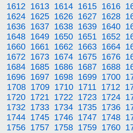
1612
1613
1614
1615
1616
1
1624
1625
1626
1627
1628
1
1636
1637
1638
1639
1640
1
1648
1649
1650
1651
1652
1
1660
1661
1662
1663
1664
1
1672
1673
1674
1675
1676
1
1684
1685
1686
1687
1688
1
1696
1697
1698
1699
1700
1
1708
1709
1710
1711
1712
1
1720
1721
1722
1723
1724
1
1732
1733
1734
1735
1736
1
1744
1745
1746
1747
1748
1
1756
1757
1758
1759
1760
1