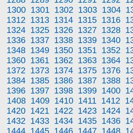
1300
1301
1302
1303
1304
1
1312
1313
1314
1315
1316
1
1324
1325
1326
1327
1328
1
1336
1337
1338
1339
1340
1
1348
1349
1350
1351
1352
1
1360
1361
1362
1363
1364
1
1372
1373
1374
1375
1376
1
1384
1385
1386
1387
1388
1
1396
1397
1398
1399
1400
1
1408
1409
1410
1411
1412
1
1420
1421
1422
1423
1424
1
1432
1433
1434
1435
1436
1
1444
1445
1446
1447
1448
1