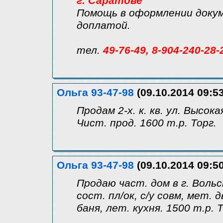
г. Саратове
Помощь в оформлении докум
доплатой.
тел.
49-76-49, 8-904-240-28-
Ольга 93-47-98
(09.10.2014 09:53
Продам 2-х. к. кв. ул. Высок
Чист. прод. 1600 т.р. Торг.
Ольга 93-47-98
(09.10.2014 09:50
Продаю част. дом в г. Вольск
сост. пл/ок, с/у совм, мет. д
баня, лет. кухня. 1500 т.р. 