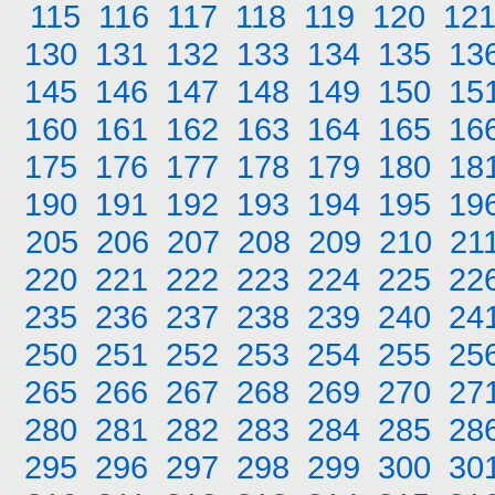
115
116
117
118
119
120
12
130
131
132
133
134
135
13
145
146
147
148
149
150
15
160
161
162
163
164
165
16
175
176
177
178
179
180
18
190
191
192
193
194
195
19
205
206
207
208
209
210
21
220
221
222
223
224
225
22
235
236
237
238
239
240
24
250
251
252
253
254
255
25
265
266
267
268
269
270
27
280
281
282
283
284
285
28
295
296
297
298
299
300
30