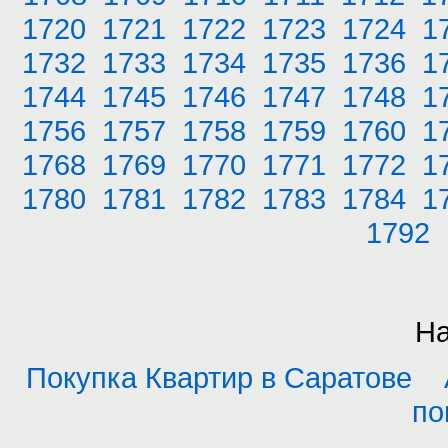
1720
1721
1722
1723
1724
1
1732
1733
1734
1735
1736
1
1744
1745
1746
1747
1748
1
1756
1757
1758
1759
1760
1
1768
1769
1770
1771
1772
1
1780
1781
1782
1783
1784
1
1792
На
Покупка Квартир в Саратове
по