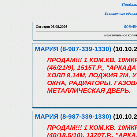
Продажа
Бесплатные объявл
Сегодня
06.08.2026
ДОБАВ
максимальное колич
МАРИЯ (8-987-339-1330)
(10.10.2
ПРОДАМ!!! 1 КОМ.КВ. 10М
(46/21/9), 1515Т.Р., "АРКА
ХОЛЛ 8,14М, ЛОДЖИЯ 2М,
ОКНА, РАДИАТОРЫ, ГАЗОВ
МЕТАЛЛИЧЕСКАЯ ДВЕРЬ.
МАРИЯ (8-987-339-1330)
(10.10.2
ПРОДАМ!!! 1 КОМ.КВ. 10М
(40/18,5/10), 1320Т.Р., "АР