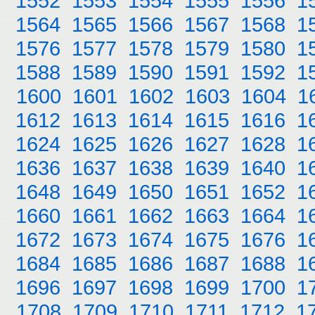
1552
1553
1554
1555
1556
1
1564
1565
1566
1567
1568
1
1576
1577
1578
1579
1580
1
1588
1589
1590
1591
1592
1
1600
1601
1602
1603
1604
1
1612
1613
1614
1615
1616
1
1624
1625
1626
1627
1628
1
1636
1637
1638
1639
1640
1
1648
1649
1650
1651
1652
1
1660
1661
1662
1663
1664
1
1672
1673
1674
1675
1676
1
1684
1685
1686
1687
1688
1
1696
1697
1698
1699
1700
1
1708
1709
1710
1711
1712
1