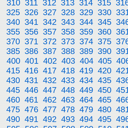
310
311
312
313
314
315
31
325
326
327
328
329
330
33
340
341
342
343
344
345
34
355
356
357
358
359
360
36
370
371
372
373
374
375
37
385
386
387
388
389
390
39
400
401
402
403
404
405
40
415
416
417
418
419
420
42
430
431
432
433
434
435
43
445
446
447
448
449
450
45
460
461
462
463
464
465
46
475
476
477
478
479
480
48
490
491
492
493
494
495
49