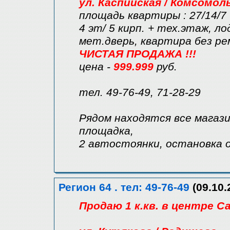
ул. Каспийская / Комсомол
площадь квартиры : 27/14/7
4 эт/ 5 кирп. + тех.этаж, л
мет.дверь, квартира без р
ЧИСТАЯ ПРОДАЖА !!!
цена -
999.999
руб.
тел. 49-76-49, 71-28-29
Рядом находятся все магази
площадка,
2 автостоянки, остановка
Регион 64 . тел: 49-76-49
(09.10.
Продаю 1 к.кв. в центре С