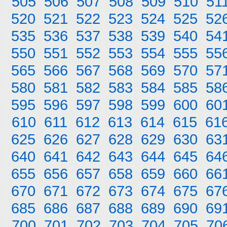
505
506
507
508
509
510
51
520
521
522
523
524
525
52
535
536
537
538
539
540
54
550
551
552
553
554
555
55
565
566
567
568
569
570
57
580
581
582
583
584
585
58
595
596
597
598
599
600
60
610
611
612
613
614
615
61
625
626
627
628
629
630
63
640
641
642
643
644
645
64
655
656
657
658
659
660
66
670
671
672
673
674
675
67
685
686
687
688
689
690
69
700
701
702
703
704
705
70