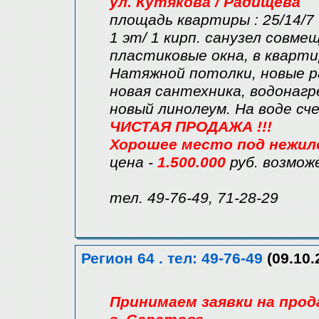
ул. Кутякова / Радищева
площадь квартиры : 25/14/7
1 эт/ 1 кирп. санузел совме
пластиковые окна, в кварт
Натяжной потолки, новые р
новая сантехника, водонагр
новый линолеум. На воде сч
ЧИСТАЯ ПРОДАЖА !!!
Хорошее место под нежилое
цена -
1.500.000
руб. возмож
тел. 49-76-49, 71-28-29
Регион 64 . тел: 49-76-49
(09.10.
Принимаем заявки на прод