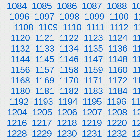
1084
1085
1086
1087
1088
1
1096
1097
1098
1099
1100
1
1108
1109
1110
1111
1112
1
1120
1121
1122
1123
1124
1
1132
1133
1134
1135
1136
1
1144
1145
1146
1147
1148
1
1156
1157
1158
1159
1160
1
1168
1169
1170
1171
1172
1
1180
1181
1182
1183
1184
1
1192
1193
1194
1195
1196
1
1204
1205
1206
1207
1208
1
1216
1217
1218
1219
1220
1
1228
1229
1230
1231
1232
1