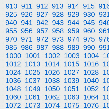
910
911
912
913
914
915
91
925
926
927
928
929
930
93
940
941
942
943
944
945
94
955
956
957
958
959
960
96
970
971
972
973
974
975
97
985
986
987
988
989
990
99
1000
1001
1002
1003
1004
1
1012
1013
1014
1015
1016
1
1024
1025
1026
1027
1028
1
1036
1037
1038
1039
1040
1
1048
1049
1050
1051
1052
1
1060
1061
1062
1063
1064
1
1072
1073
1074
1075
1076
1