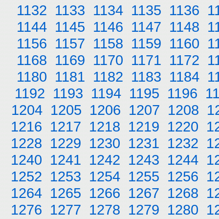
1132
1133
1134
1135
1136
1
1144
1145
1146
1147
1148
1
1156
1157
1158
1159
1160
1
1168
1169
1170
1171
1172
1
1180
1181
1182
1183
1184
1
1192
1193
1194
1195
1196
1
1204
1205
1206
1207
1208
1
1216
1217
1218
1219
1220
1
1228
1229
1230
1231
1232
1
1240
1241
1242
1243
1244
1
1252
1253
1254
1255
1256
1
1264
1265
1266
1267
1268
1
1276
1277
1278
1279
1280
1