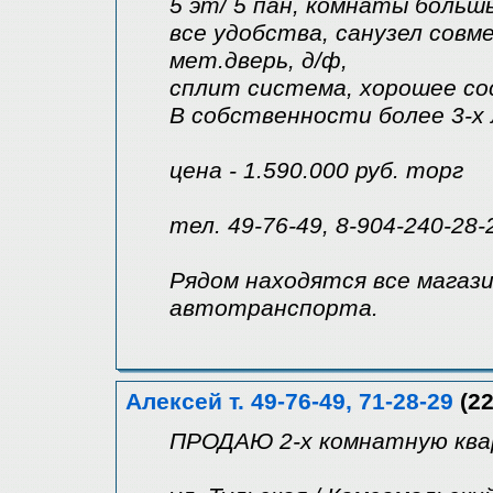
5 эт/ 5 пан, комнаты большы
все удобства, санузел совм
мет.дверь, д/ф,
сплит система, хорошее со
В собственности более 3-х
цена - 1.590.000 руб. торг
тел. 49-76-49, 8-904-240-28-
Рядом находятся все магаз
автотранспорта.
Алексей т. 49-76-49, 71-28-29
(22
ПРОДАЮ 2-х комнатную квар