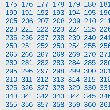
175
176
177
178
179
180
18
190
191
192
193
194
195
19
205
206
207
208
209
210
21
220
221
222
223
224
225
22
235
236
237
238
239
240
24
250
251
252
253
254
255
25
265
266
267
268
269
270
27
280
281
282
283
284
285
28
295
296
297
298
299
300
30
310
311
312
313
314
315
31
325
326
327
328
329
330
33
340
341
342
343
344
345
34
355
356
357
358
359
360
36