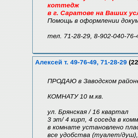
коттедж
в г. Саратове на Ваших ус
Помощь в оформлении доку
тел. 71-28-29, 8-902-040-76-
Алексей т. 49-76-49, 71-28-29
(22
ПРОДАЮ в Заводском район
КОМНАТУ 10 м.кв.
ул. Брянская / 16 квартал
3 эт/ 4 кирп, 4 соседа в ко
в комнате установлено пла
все удобства (туалет/душ),