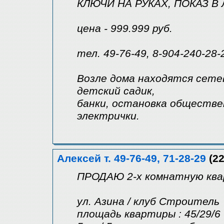
КЛЮЧИ НА РУКАХ, ПОКАЗ В
цена - 999.999 руб.
тел. 49-76-49, 8-904-240-28-
Возле дома находятся сете
детский садик,
банки, остановка обществ
электрички.
Алексей т. 49-76-49, 71-28-29
(22
ПРОДАЮ 2-х комнатную квар
ул. Азина / клуб Строитель
площадь квартиры : 45/29/6 