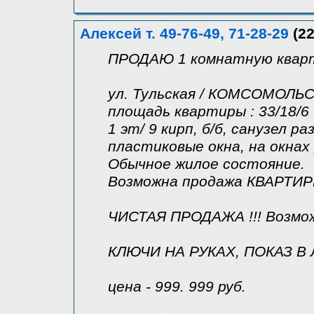
Алексей т. 49-76-49, 71-28-29
(22
ПРОДАЮ 1 комнатную кварт
ул. Тульская / КОМСОМОЛ
площадь квартиры : 33/18/6
1 эт/ 9 кирп, б/б, санузел р
пластиковые окна, на окнах
Обычное жилое состояние.
Возможна продажа КВАРТИ
ЧИСТАЯ ПРОДАЖА !!! Возмо
КЛЮЧИ НА РУКАХ, ПОКАЗ В
цена - 999. 999 руб.