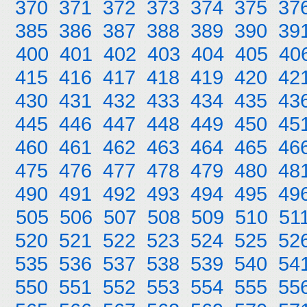
370
371
372
373
374
375
37
385
386
387
388
389
390
39
400
401
402
403
404
405
40
415
416
417
418
419
420
42
430
431
432
433
434
435
43
445
446
447
448
449
450
45
460
461
462
463
464
465
46
475
476
477
478
479
480
48
490
491
492
493
494
495
49
505
506
507
508
509
510
51
520
521
522
523
524
525
52
535
536
537
538
539
540
54
550
551
552
553
554
555
55