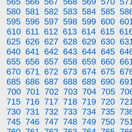
565
566
567
568
569
570
57
580
581
582
583
584
585
58
595
596
597
598
599
600
60
610
611
612
613
614
615
61
625
626
627
628
629
630
63
640
641
642
643
644
645
64
655
656
657
658
659
660
66
670
671
672
673
674
675
67
685
686
687
688
689
690
69
700
701
702
703
704
705
70
715
716
717
718
719
720
72
730
731
732
733
734
735
73
745
746
747
748
749
750
75
760
761
762
763
764
765
76