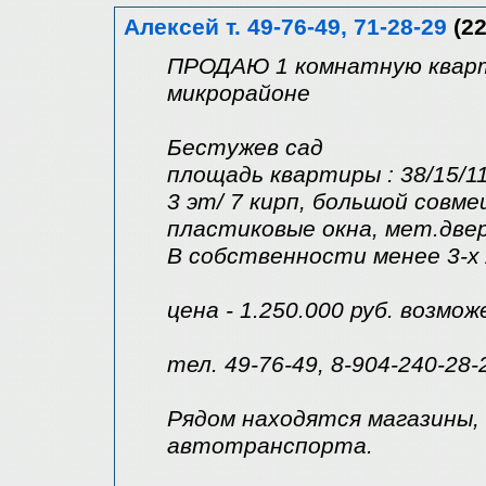
Алексей т. 49-76-49, 71-28-29
(22
ПРОДАЮ 1 комнатную кварти
микрорайоне
Бестужев сад
площадь квартиры : 38/15/1
3 эт/ 7 кирп, большой совм
пластиковые окна, мет.двер
В собственности менее 3-х
цена - 1.250.000 руб. возмо
тел. 49-76-49, 8-904-240-28-
Рядом находятся магазины,
автотранспорта.