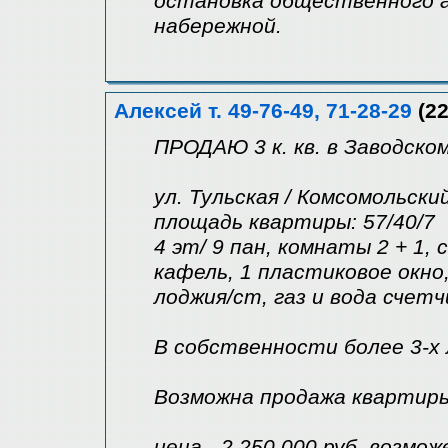
остановка общественного 
набережной.
Алексей т. 49-76-49, 71-28-29
(22
ПРОДАЮ 3 к. кв. в Заводско
ул. Тульская / Комсомольски
площадь квартиры: 57/40/7
4 эт/ 9 пан, комнаты 2 + 1, 
кафель, 1 пластиковое окно
лоджия/ст, газ и вода счет
В собственности более 3-
Возможна продажа квартиры
цена - 2.250.000 руб. возмо