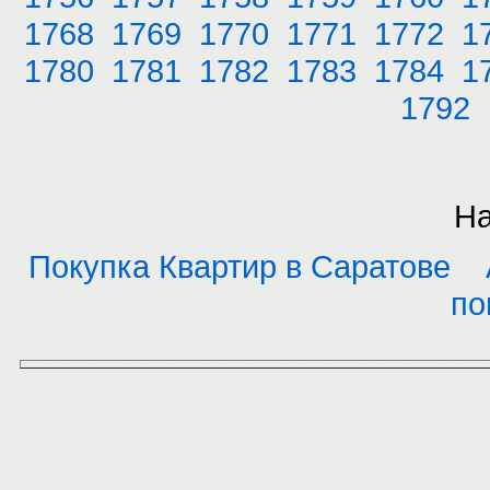
1768
1769
1770
1771
1772
1
1780
1781
1782
1783
1784
1
1792
На
Покупка Квартир в Саратове
по