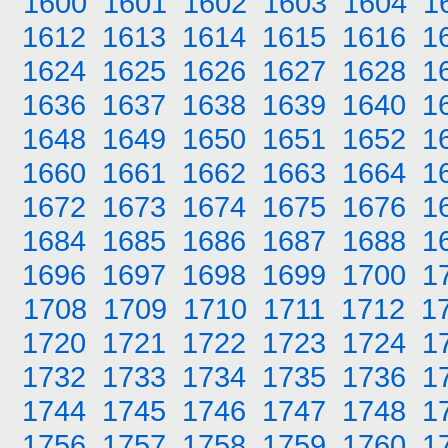
1600
1601
1602
1603
1604
1
1612
1613
1614
1615
1616
1
1624
1625
1626
1627
1628
1
1636
1637
1638
1639
1640
1
1648
1649
1650
1651
1652
1
1660
1661
1662
1663
1664
1
1672
1673
1674
1675
1676
1
1684
1685
1686
1687
1688
1
1696
1697
1698
1699
1700
1
1708
1709
1710
1711
1712
1
1720
1721
1722
1723
1724
1
1732
1733
1734
1735
1736
1
1744
1745
1746
1747
1748
1
1756
1757
1758
1759
1760
1