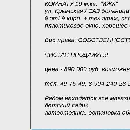
КОМНАТУ 19 м.кв. "МЖК"
ул. Крымская / САЗ больница
9 эт/ 9 кирп. + тех.этаж, с
пластиковое окно, хорошее
Вид права: СОБСТВЕННОСТ
ЧИСТАЯ ПРОДАЖА !!!
цена - 890.000 руб. возмож
тел. 49-76-49, 8-904-240-28-
Рядом находятся все магази
детский садик,
автостоянка, остановка о