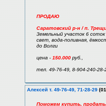
ПРОДАЮ
Саратовский р-н / п. Трещ
Земельный участок 6 соток 
свет, вода-поливная, ёмкость
до Волги
цена -
150.000
руб.,
тел. 49-76-49, 8-904-240-28-
Алексей т. 49-76-49, 71-28-29
(01
Поможем купить, продать, 