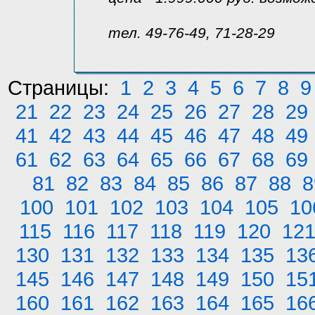
тел. 49-76-49, 71-28-29
Страницы:
1
2
3
4
5
6
7
8
9
21
22
23
24
25
26
27
28
29
41
42
43
44
45
46
47
48
49
61
62
63
64
65
66
67
68
69
81
82
83
84
85
86
87
88
8
100
101
102
103
104
105
10
115
116
117
118
119
120
12
130
131
132
133
134
135
13
145
146
147
148
149
150
15
160
161
162
163
164
165
16