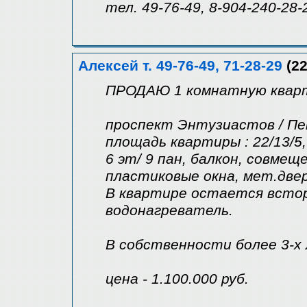
тел. 49-76-49, 8-904-240-28-
Алексей т. 49-76-49, 71-28-29
(22
ПРОДАЮ 1 комнатную кварт
проспект Энтузиастов / Пе
площадь квартиры : 22/13/5,
6 эт/ 9 пан, балкон, совмещ
пластиковые окна, мет.дв
В квартире остается встор
водонагреватель.
В собственности более 3-х
цена - 1.100.000 руб.