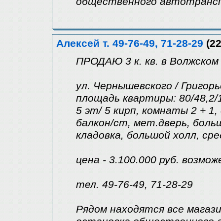
общественного автотранс
Алексей т. 49-76-49, 71-28-29
(22
ПРОДАЮ 3 к. кв. в Волжском
ул. Чернышевского / Григор
площадь квартиры: 80/48,2/
5 эт/ 5 кирп, комнаты 2 + 1,
балкон/ст, мет.дверь, больш
кладовка, большой холл, ср
цена - 3.100.000 руб. возмо
тел. 49-76-49, 71-28-29
Рядом находятся все магаз