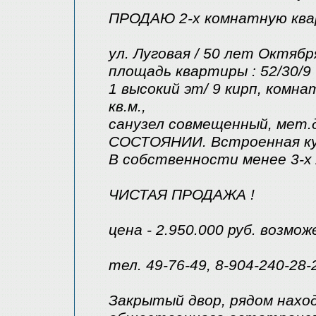
ПРОДАЮ 2-х комнатную квар
ул. Луговая / 50 лет Октябр
площадь квартиры : 52/30/9 (
1 высокий эт/ 9 кирп, комн
кв.м.,
санузел совмещенный, мет
СОСТОЯНИИ. Встроенная ку
В собственности менее 3-х
ЧИСТАЯ ПРОДАЖА !
цена - 2.950.000 руб. возмо
тел. 49-76-49, 8-904-240-28-
Закрытый двор, рядом нахо