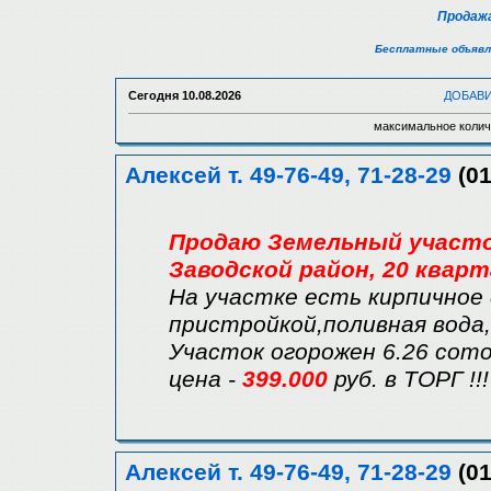
Продажа
Бесплатные объявл
Сегодня
10.08.2026
ДОБАВ
максимальное колич
Алексей т. 49-76-49, 71-28-29
(01
Продаю Земельный участок
Заводской район, 20 кварт
На участке есть кирпичное
пристройкой,поливная вода,
Участок огорожен 6.26 сот
цена -
399.000
руб. в ТОРГ !!!
Алексей т. 49-76-49, 71-28-29
(01