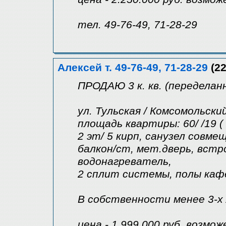
тел. 49-76-49, 71-28-29
Алексей т. 49-76-49, 71-28-29
(22
ПРОДАЮ 3 к. кв. (переделанна
ул. Тульская / Комсомольски
площадь квартиры: 60/ /19 
2 эт/ 5 кирп, санузел совм
балкон/ст, мет.дверь, встр
водонагреватель,
2 сплит системы, полы каф
В собственности менее 3-х
цена - 1.999.000 руб. возмо