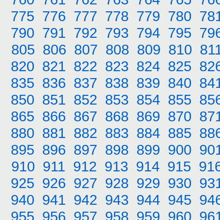
775
776
777
778
779
780
78
790
791
792
793
794
795
79
805
806
807
808
809
810
81
820
821
822
823
824
825
82
835
836
837
838
839
840
84
850
851
852
853
854
855
85
865
866
867
868
869
870
87
880
881
882
883
884
885
88
895
896
897
898
899
900
90
910
911
912
913
914
915
91
925
926
927
928
929
930
93
940
941
942
943
944
945
94
955
956
957
958
959
960
96