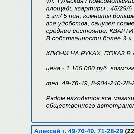
ул. Тульская / Комсомольски
площадь квартиры : 45/29/6 
5 эт/ 5 пан, комнаты большы
все удобства, санузел совм
среднее состояние. КВАРТ
В собственности более 3-х
КЛЮЧИ НА РУКАХ, ПОКАЗ В
цена - 1.165.000 руб. возмо
тел. 49-76-49, 8-904-240-28-
Рядом находятся все магази
общественного автотранс
Алексей т. 49-76-49, 71-28-29
(22