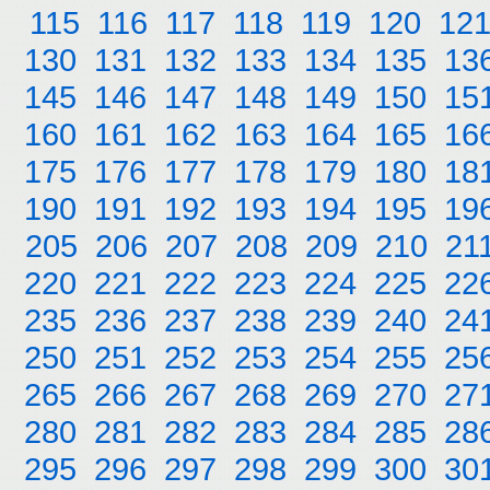
115
116
117
118
119
120
12
130
131
132
133
134
135
13
145
146
147
148
149
150
15
160
161
162
163
164
165
16
175
176
177
178
179
180
18
190
191
192
193
194
195
19
205
206
207
208
209
210
21
220
221
222
223
224
225
22
235
236
237
238
239
240
24
250
251
252
253
254
255
25
265
266
267
268
269
270
27
280
281
282
283
284
285
28
295
296
297
298
299
300
30