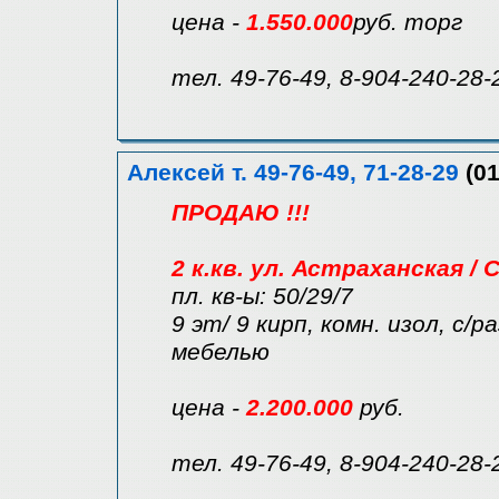
цена -
1.550.000
руб. торг
тел. 49-76-49, 8-904-240-28-
Алексей т. 49-76-49, 71-28-29
(01
ПРОДАЮ !!!
2 к.кв. ул. Астраханская /
пл. кв-ы: 50/29/7
9 эт/ 9 кирп, комн. изол, с/р
мебелью
цена -
2.200.000
руб.
тел. 49-76-49, 8-904-240-28-