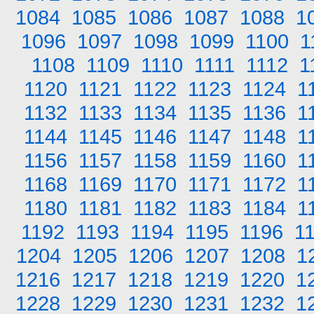
1084
1085
1086
1087
1088
1
1096
1097
1098
1099
1100
1
1108
1109
1110
1111
1112
1
1120
1121
1122
1123
1124
1
1132
1133
1134
1135
1136
1
1144
1145
1146
1147
1148
1
1156
1157
1158
1159
1160
1
1168
1169
1170
1171
1172
1
1180
1181
1182
1183
1184
1
1192
1193
1194
1195
1196
1
1204
1205
1206
1207
1208
1
1216
1217
1218
1219
1220
1
1228
1229
1230
1231
1232
1