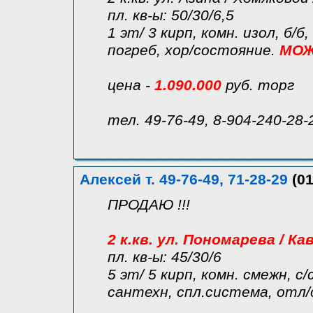
пл. кв-ы: 50/30/6,5
1 эт/ 3 кирп, комн. изол, б/б
погреб, хор/состояние.
МОЖ
цена -
1.090.000
руб. торг
тел. 49-76-49, 8-904-240-28-
Алексей т. 49-76-49, 71-28-29
(01
ПРОДАЮ !!!
2 к.кв. ул. Пономарева / К
пл. кв-ы: 45/30/6
5 эт/ 5 кирп, комн. смежн, с
сантехн, спл.система, отл/