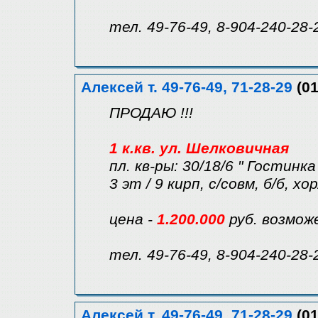
тел. 49-76-49, 8-904-240-28-
Алексей т. 49-76-49, 71-28-29
(01
ПРОДАЮ !!!
1 к.кв. ул. Шелковичная
пл. кв-ры: 30/18/6 " Гостинка
3 эт / 9 кирп, с/совм, б/б, хо
цена -
1.200.000
руб. возмож
тел. 49-76-49, 8-904-240-28-
Алексей т. 49-76-49, 71-28-29
(01