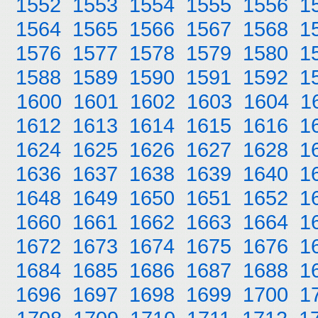
1552
1553
1554
1555
1556
1
1564
1565
1566
1567
1568
1
1576
1577
1578
1579
1580
1
1588
1589
1590
1591
1592
1
1600
1601
1602
1603
1604
1
1612
1613
1614
1615
1616
1
1624
1625
1626
1627
1628
1
1636
1637
1638
1639
1640
1
1648
1649
1650
1651
1652
1
1660
1661
1662
1663
1664
1
1672
1673
1674
1675
1676
1
1684
1685
1686
1687
1688
1
1696
1697
1698
1699
1700
1