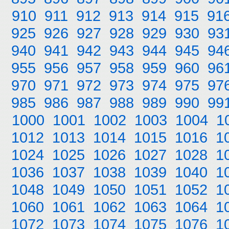
910
911
912
913
914
915
91
925
926
927
928
929
930
93
940
941
942
943
944
945
94
955
956
957
958
959
960
96
970
971
972
973
974
975
97
985
986
987
988
989
990
99
1000
1001
1002
1003
1004
1
1012
1013
1014
1015
1016
1
1024
1025
1026
1027
1028
1
1036
1037
1038
1039
1040
1
1048
1049
1050
1051
1052
1
1060
1061
1062
1063
1064
1
1072
1073
1074
1075
1076
1