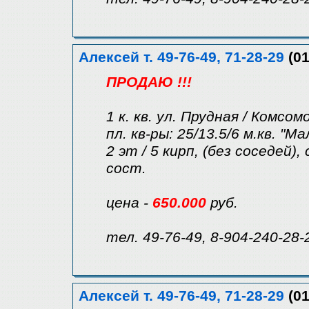
Алексей т. 49-76-49, 71-28-29
(01
ПРОДАЮ !!!
1 к. кв. ул. Прудная / Комсом
пл. кв-ры: 25/13.5/6 м.кв. "М
2 эт / 5 кирп, (без соседей)
сост.
цена -
650.000
руб.
тел. 49-76-49, 8-904-240-28-
Алексей т. 49-76-49, 71-28-29
(01