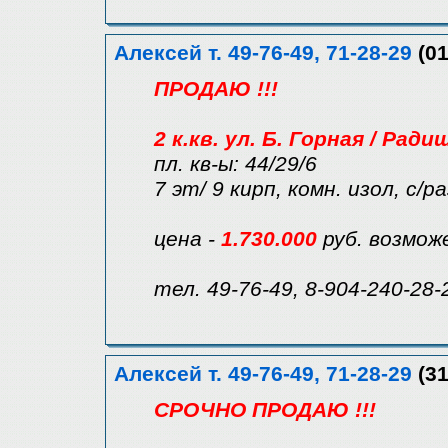
Алексей т. 49-76-49, 71-28-29
(01
ПРОДАЮ !!!
2 к.кв. ул. Б. Горная / Ради
пл. кв-ы: 44/29/6
7 эт/ 9 кирп, комн. изол, с/р
цена -
1.730.000
руб. возмож
тел. 49-76-49, 8-904-240-28-
Алексей т. 49-76-49, 71-28-29
(31
СРОЧНО ПРОДАЮ !!!