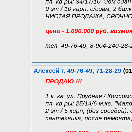
пл. кв-ры: 34/17/10 "дом сдан
9 эт / 10 кирп, с/совм, 2 бал
ЧИСТАЯ ПРОДАЖА, СРОЧНО 
цена - 1.090.000 руб. возм
тел. 49-76-49, 8-904-240-28-
Алексей т. 49-76-49, 71-28-29
(01
ПРОДАЮ !!!
1 к. кв. ул. Прудная / Комсом
пл. кв-ры: 25/14/6 м.кв. "Мал
2 эт / 5 кирп, (без соседей),
сантехника, после ремонта