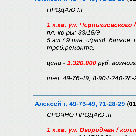
ПРОДАЮ !!!
1 к.кв. ул. Чернышевского 
пл. кв-ры: 33/18/9
5 эт / 9 пан, с/разд, балкон
треб.ремонта.
цена -
1.320.000
руб. возмож
тел. 49-76-49, 8-904-240-28-
Алексей т. 49-76-49, 71-28-29
(01
СРОЧНО ПРОДАЮ !!!
1 к.кв. ул. Огородная / кол