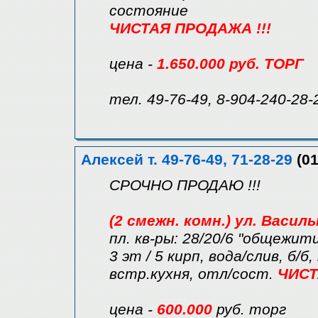
состояние
ЧИСТАЯ ПРОДАЖА !!!
цена -
1.650.000 руб. ТОРГ
тел. 49-76-49, 8-904-240-28-
Алексей т. 49-76-49, 71-28-29
(01
СРОЧНО ПРОДАЮ !!!
(2 смежн. комн.) ул. Васил
пл. кв-ры: 28/20/6 "общежит
3 эт / 5 кирп, вода/слив, б/б
встр.кухня, отл/сост.
ЧИСТ
цена -
600.000
руб. торг