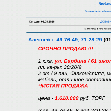
Продажа
Бесплатные объявл
Сегодня
06.08.2026
ДОБАВ
максимальное колич
Алексей т. 49-76-49, 71-28-29
(01
СРОЧНО ПРОДАЮ !!!
1 к.кв.
ул. Бардина / 61 шко
пл. кв-ры: 38/20/9
2 эт / 9 пан, балкон/ст/пл, 
мебель, отличное состояни
ЧИСТАЯ ПРОДАЖА
цена -
1.610.000
руб. ТОРГ
тел. 49-76-49, 8-904-240-28-