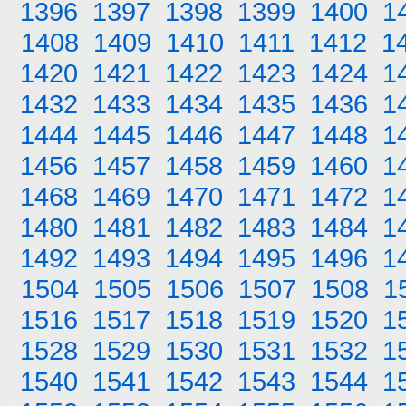
1396
1397
1398
1399
1400
1
1408
1409
1410
1411
1412
1
1420
1421
1422
1423
1424
1
1432
1433
1434
1435
1436
1
1444
1445
1446
1447
1448
1
1456
1457
1458
1459
1460
1
1468
1469
1470
1471
1472
1
1480
1481
1482
1483
1484
1
1492
1493
1494
1495
1496
1
1504
1505
1506
1507
1508
1
1516
1517
1518
1519
1520
1
1528
1529
1530
1531
1532
1
1540
1541
1542
1543
1544
1