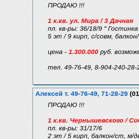
ПРОДАЮ !!!
1 к.кв. ул. Мира / 3 Дачная
пл. кв-ры: 36/18/9 " Гостинка
5 эт / 9 кирп, с/совм, балкон
цена -
1.300.000
руб. возмож
тел. 49-76-49, 8-904-240-28-
Алексей т. 49-76-49, 71-28-29
(01
ПРОДАЮ !!!
1 к.кв. Чернышевского / С
пл. кв-ры: 31/17/6
2 эт / 5 кирп, балкон/ст, м/