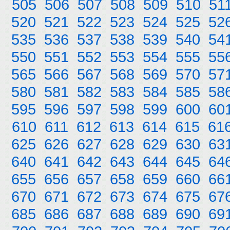
505
506
507
508
509
510
51
520
521
522
523
524
525
52
535
536
537
538
539
540
54
550
551
552
553
554
555
55
565
566
567
568
569
570
57
580
581
582
583
584
585
58
595
596
597
598
599
600
60
610
611
612
613
614
615
61
625
626
627
628
629
630
63
640
641
642
643
644
645
64
655
656
657
658
659
660
66
670
671
672
673
674
675
67
685
686
687
688
689
690
69