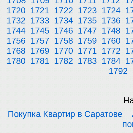
1708
1709
1710
1711
1712
1
1720
1721
1722
1723
1724
1
1732
1733
1734
1735
1736
1
1744
1745
1746
1747
1748
1
1756
1757
1758
1759
1760
1
1768
1769
1770
1771
1772
1
1780
1781
1782
1783
1784
1
1792
На
Покупка Квартир в Саратове
по