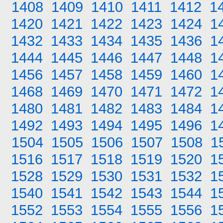
1408
1409
1410
1411
1412
1
1420
1421
1422
1423
1424
1
1432
1433
1434
1435
1436
1
1444
1445
1446
1447
1448
1
1456
1457
1458
1459
1460
1
1468
1469
1470
1471
1472
1
1480
1481
1482
1483
1484
1
1492
1493
1494
1495
1496
1
1504
1505
1506
1507
1508
1
1516
1517
1518
1519
1520
1
1528
1529
1530
1531
1532
1
1540
1541
1542
1543
1544
1
1552
1553
1554
1555
1556
1