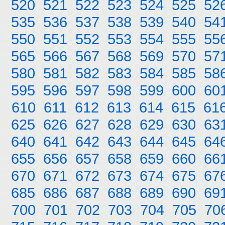
520
521
522
523
524
525
52
535
536
537
538
539
540
54
550
551
552
553
554
555
55
565
566
567
568
569
570
57
580
581
582
583
584
585
58
595
596
597
598
599
600
60
610
611
612
613
614
615
61
625
626
627
628
629
630
63
640
641
642
643
644
645
64
655
656
657
658
659
660
66
670
671
672
673
674
675
67
685
686
687
688
689
690
69
700
701
702
703
704
705
70