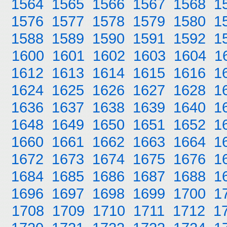
1564
1565
1566
1567
1568
1
1576
1577
1578
1579
1580
1
1588
1589
1590
1591
1592
1
1600
1601
1602
1603
1604
1
1612
1613
1614
1615
1616
1
1624
1625
1626
1627
1628
1
1636
1637
1638
1639
1640
1
1648
1649
1650
1651
1652
1
1660
1661
1662
1663
1664
1
1672
1673
1674
1675
1676
1
1684
1685
1686
1687
1688
1
1696
1697
1698
1699
1700
1
1708
1709
1710
1711
1712
1