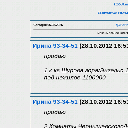
Продажа
Бесплатные объявл
Сегодня
05.08.2026
ДОБАВ
максимальное колич
Ирина 93-34-51
(28.10.2012 16:5
продаю
1 к кв Шурова гора/Энгельс 1
под нежилое 1100000
Ирина 93-34-51
(28.10.2012 16:5
продаю
2 Комнаты Чернышевского/Не