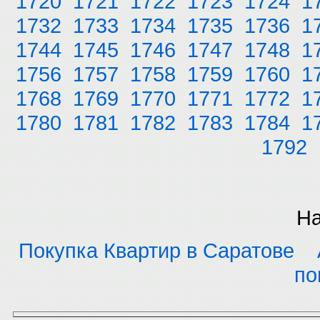
1720
1721
1722
1723
1724
1
1732
1733
1734
1735
1736
1
1744
1745
1746
1747
1748
1
1756
1757
1758
1759
1760
1
1768
1769
1770
1771
1772
1
1780
1781
1782
1783
1784
1
1792
На
Покупка Квартир в Саратове
по