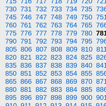
715
716
717
718
719
720
72
730
731
732
733
734
735
73
745
746
747
748
749
750
75
760
761
762
763
764
765
76
775
776
777
778
779
780
78
790
791
792
793
794
795
79
805
806
807
808
809
810
81
820
821
822
823
824
825
82
835
836
837
838
839
840
84
850
851
852
853
854
855
85
865
866
867
868
869
870
87
880
881
882
883
884
885
88
895
896
897
898
899
900
90
910
911
912
913
914
915
91