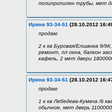
полипропилен трубы, мет д
Ирина 93-34-51
(28.10.2012 16:4
продаю
2 к кв Буровая/Елшанка 9/9К,
ремонт, пл окна, балкон за
кафель, 2 мет двери 180000
Ирина 93-34-51
(28.10.2012 16:4
продаю
1 к кв Лебедева-Кумача /6 кв
обычное, мет дверь 1100000