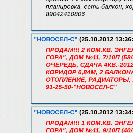
планировка, есть балкон, х
89042410806
"НОВОСЕЛ-С"
(25.10.2012 13:36
ПРОДАМ!!! 2 КОМ.КВ. ЭН
ГОРА", ДОМ №11, 7/10П (58/3
ОЧЕРЕДЬ, СДАЧА 4КВ.-2012
КОРИДОР 6,84М, 2 БАЛКОНА
ОТОПЛЕНИЕ, РАДИАТОРЫ, 
91-25-50-"НОВОСЕЛ-С"
"НОВОСЕЛ-С"
(25.10.2012 13:34
ПРОДАМ!!! 1 КОМ.КВ. ЭН
ГОРА", ДОМ №11, 9/10П (40/1