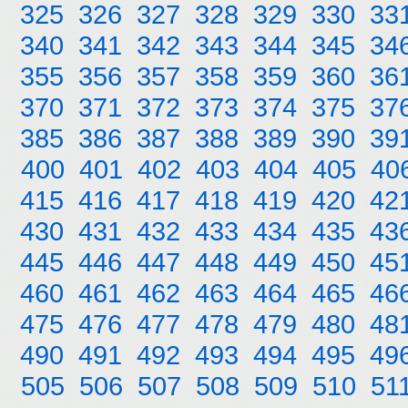
325
326
327
328
329
330
33
340
341
342
343
344
345
34
355
356
357
358
359
360
36
370
371
372
373
374
375
37
385
386
387
388
389
390
39
400
401
402
403
404
405
40
415
416
417
418
419
420
42
430
431
432
433
434
435
43
445
446
447
448
449
450
45
460
461
462
463
464
465
46
475
476
477
478
479
480
48
490
491
492
493
494
495
49
505
506
507
508
509
510
51