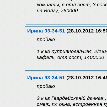
комнаты, в отл сост, 3 сосе
на Волгу, 750000
Ирина 93-34-51
(28.10.2012 16:5
продаю
1 к кв Куприянова/НИИ, 2/18м
кафель, отл сост, 1400000
Ирина 93-34-51
(28.10.2012 16:4
продаю
2 к кв Гвардейская/6 дачная 
смеж, пл окна, встроенная ку