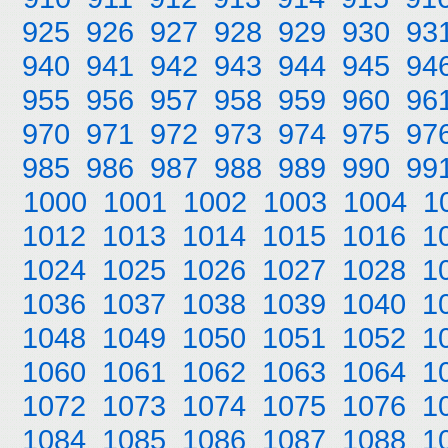
925
926
927
928
929
930
93
940
941
942
943
944
945
94
955
956
957
958
959
960
96
970
971
972
973
974
975
97
985
986
987
988
989
990
99
1000
1001
1002
1003
1004
1
1012
1013
1014
1015
1016
1
1024
1025
1026
1027
1028
1
1036
1037
1038
1039
1040
1
1048
1049
1050
1051
1052
1
1060
1061
1062
1063
1064
1
1072
1073
1074
1075
1076
1
1084
1085
1086
1087
1088
1