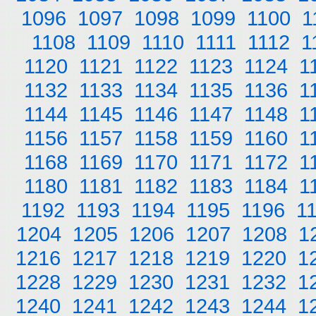
1096
1097
1098
1099
1100
1
1108
1109
1110
1111
1112
1
1120
1121
1122
1123
1124
1
1132
1133
1134
1135
1136
1
1144
1145
1146
1147
1148
1
1156
1157
1158
1159
1160
1
1168
1169
1170
1171
1172
1
1180
1181
1182
1183
1184
1
1192
1193
1194
1195
1196
1
1204
1205
1206
1207
1208
1
1216
1217
1218
1219
1220
1
1228
1229
1230
1231
1232
1
1240
1241
1242
1243
1244
1