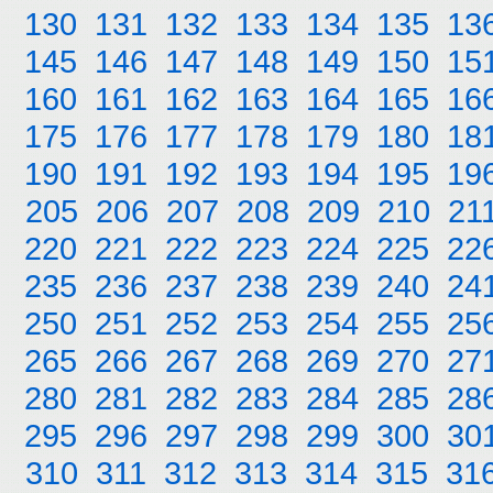
130
131
132
133
134
135
13
145
146
147
148
149
150
15
160
161
162
163
164
165
16
175
176
177
178
179
180
18
190
191
192
193
194
195
19
205
206
207
208
209
210
21
220
221
222
223
224
225
22
235
236
237
238
239
240
24
250
251
252
253
254
255
25
265
266
267
268
269
270
27
280
281
282
283
284
285
28
295
296
297
298
299
300
30
310
311
312
313
314
315
31