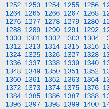
1252
1253
1254
1255
1256
1
1264
1265
1266
1267
1268
1
1276
1277
1278
1279
1280
1
1288
1289
1290
1291
1292
1
1300
1301
1302
1303
1304
1
1312
1313
1314
1315
1316
1
1324
1325
1326
1327
1328
1
1336
1337
1338
1339
1340
1
1348
1349
1350
1351
1352
1
1360
1361
1362
1363
1364
1
1372
1373
1374
1375
1376
1
1384
1385
1386
1387
1388
1
1396
1397
1398
1399
1400
1