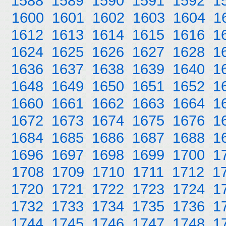
1588
1589
1590
1591
1592
1
1600
1601
1602
1603
1604
1
1612
1613
1614
1615
1616
1
1624
1625
1626
1627
1628
1
1636
1637
1638
1639
1640
1
1648
1649
1650
1651
1652
1
1660
1661
1662
1663
1664
1
1672
1673
1674
1675
1676
1
1684
1685
1686
1687
1688
1
1696
1697
1698
1699
1700
1
1708
1709
1710
1711
1712
1
1720
1721
1722
1723
1724
1
1732
1733
1734
1735
1736
1
1744
1745
1746
1747
1748
1