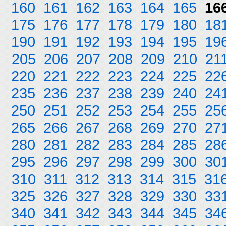
160
161
162
163
164
165
16
175
176
177
178
179
180
18
190
191
192
193
194
195
19
205
206
207
208
209
210
21
220
221
222
223
224
225
22
235
236
237
238
239
240
24
250
251
252
253
254
255
25
265
266
267
268
269
270
27
280
281
282
283
284
285
28
295
296
297
298
299
300
30
310
311
312
313
314
315
31
325
326
327
328
329
330
33
340
341
342
343
344
345
34