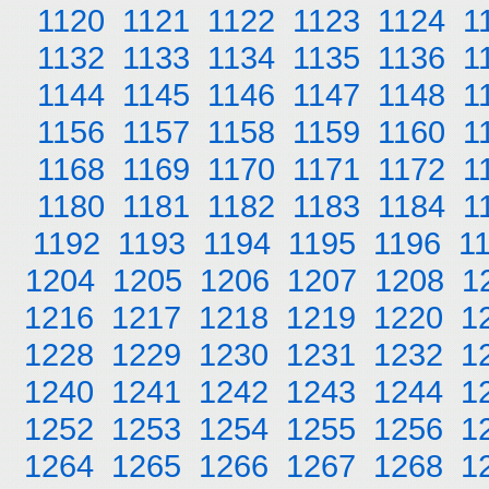
1120
1121
1122
1123
1124
1
1132
1133
1134
1135
1136
1
1144
1145
1146
1147
1148
1
1156
1157
1158
1159
1160
1
1168
1169
1170
1171
1172
1
1180
1181
1182
1183
1184
1
1192
1193
1194
1195
1196
1
1204
1205
1206
1207
1208
1
1216
1217
1218
1219
1220
1
1228
1229
1230
1231
1232
1
1240
1241
1242
1243
1244
1
1252
1253
1254
1255
1256
1
1264
1265
1266
1267
1268
1