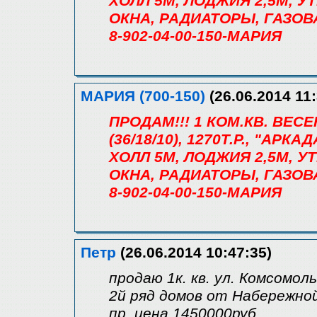
ХОЛЛ 5М, ЛОДЖИЯ 2,5М, 
ОКНА, РАДИАТОРЫ, ГАЗОВ
8-902-04-00-150-МАРИЯ
МАРИЯ (700-150)
(26.06.2014 11:
ПРОДАМ!!! 1 КОМ.КВ. ВЕС
(36/18/10), 1270Т.Р., "АРК
ХОЛЛ 5М, ЛОДЖИЯ 2,5М, 
ОКНА, РАДИАТОРЫ, ГАЗОВ
8-902-04-00-150-МАРИЯ
Петр
(26.06.2014 10:47:35)
продаю 1к. кв. ул. Комсомол
2й ряд домов от Набережной, 1
пр. цена 1450000руб.