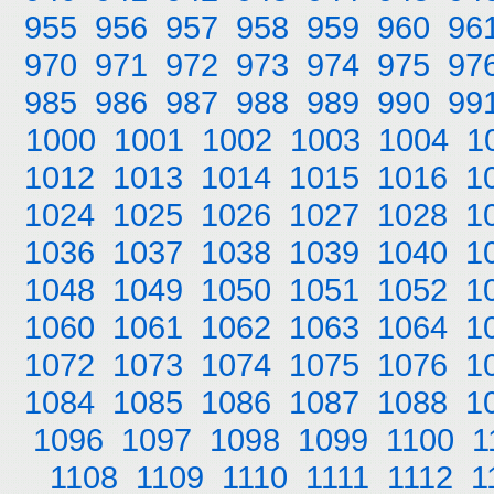
955
956
957
958
959
960
96
970
971
972
973
974
975
97
985
986
987
988
989
990
99
1000
1001
1002
1003
1004
1
1012
1013
1014
1015
1016
1
1024
1025
1026
1027
1028
1
1036
1037
1038
1039
1040
1
1048
1049
1050
1051
1052
1
1060
1061
1062
1063
1064
1
1072
1073
1074
1075
1076
1
1084
1085
1086
1087
1088
1
1096
1097
1098
1099
1100
1
1108
1109
1110
1111
1112
1