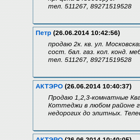
тел. 511267, 89271519528
Петр
(26.06.2014 10:42:56)
продаю 2к. кв. ул. Московская
сост. бал. газ. кол. конд. меб
тел. 511267, 89271519528
АКТЭРО
(26.06.2014 10:40:37)
Продаю 1,2,3-комнатные Кв
Коттеджи в любом районе г
недорогих до элитных. Теле
АКТЭРО
(26.06.2014 10:40:05)