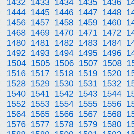
1432
1433
1434
1435
1436
1
1444
1445
1446
1447
1448
1
1456
1457
1458
1459
1460
1
1468
1469
1470
1471
1472
1
1480
1481
1482
1483
1484
1
1492
1493
1494
1495
1496
1
1504
1505
1506
1507
1508
1
1516
1517
1518
1519
1520
1
1528
1529
1530
1531
1532
1
1540
1541
1542
1543
1544
1
1552
1553
1554
1555
1556
1
1564
1565
1566
1567
1568
1
1576
1577
1578
1579
1580
1