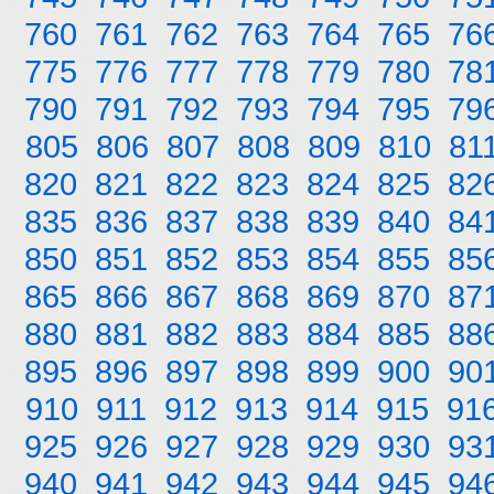
760
761
762
763
764
765
76
775
776
777
778
779
780
78
790
791
792
793
794
795
79
805
806
807
808
809
810
81
820
821
822
823
824
825
82
835
836
837
838
839
840
84
850
851
852
853
854
855
85
865
866
867
868
869
870
87
880
881
882
883
884
885
88
895
896
897
898
899
900
90
910
911
912
913
914
915
91
925
926
927
928
929
930
93
940
941
942
943
944
945
94