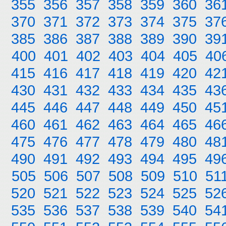
355
356
357
358
359
360
36
370
371
372
373
374
375
37
385
386
387
388
389
390
39
400
401
402
403
404
405
40
415
416
417
418
419
420
42
430
431
432
433
434
435
43
445
446
447
448
449
450
45
460
461
462
463
464
465
46
475
476
477
478
479
480
48
490
491
492
493
494
495
49
505
506
507
508
509
510
51
520
521
522
523
524
525
52
535
536
537
538
539
540
54