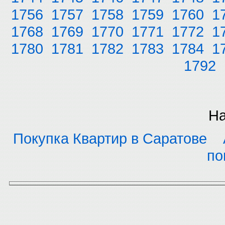
1756
1757
1758
1759
1760
1
1768
1769
1770
1771
1772
1
1780
1781
1782
1783
1784
1
1792
На
Покупка Квартир в Саратове
по