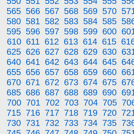
550
551
552
553
554
555
55
565
566
567
568
569
570
57
580
581
582
583
584
585
58
595
596
597
598
599
600
60
610
611
612
613
614
615
61
625
626
627
628
629
630
63
640
641
642
643
644
645
64
655
656
657
658
659
660
66
670
671
672
673
674
675
67
685
686
687
688
689
690
69
700
701
702
703
704
705
70
715
716
717
718
719
720
72
730
731
732
733
734
735
73
745
746
747
748
749
750
75