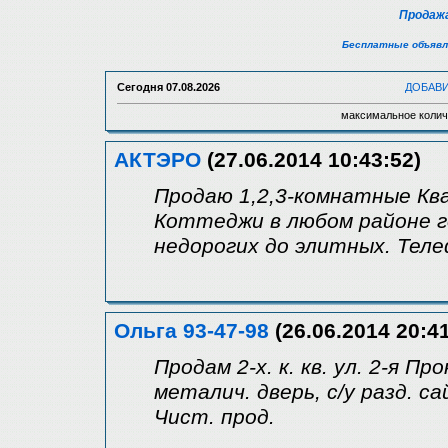
Продажа
Бесплатные объявл
Сегодня
07.08.2026
ДОБАВ
максимальное колич
АКТЭРО
(27.06.2014 10:43:52)
Продаю 1,2,3-комнатные Кв
Коттеджи в любом районе г
недорогих до элитных. Теле
Ольга 93-47-98
(26.06.2014 20:41
Продам 2-х. к. кв. ул. 2-я Пр
металич. дверь, с/у разд. са
Чист. прод.