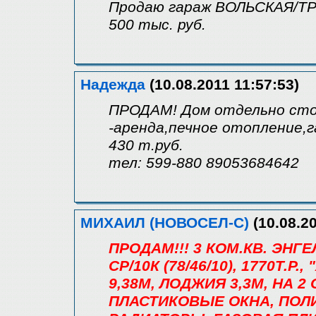
Продаю гараж ВОЛЬСКАЯ/ТРИ
500 тыс. руб.
Надежда
(10.08.2011 11:57:53)
ПРОДАМ! Дом отдельно сто
-аренда,печное отопление,га
430 т.руб.
тел: 599-880 89053684642
МИХАИЛ (НОВОСЕЛ-С)
(10.08.20
ПРОДАМ!!! 3 КОМ.КВ. ЭНГ
СР/10К (78/46/10), 1770Т.Р.
9,38М, ЛОДЖИЯ 3,3М, НА 
ПЛАСТИКОВЫЕ ОКНА, ПОЛ