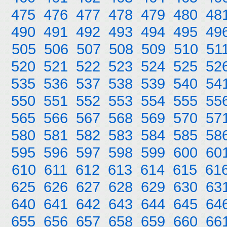
475
476
477
478
479
480
48
490
491
492
493
494
495
49
505
506
507
508
509
510
51
520
521
522
523
524
525
52
535
536
537
538
539
540
54
550
551
552
553
554
555
55
565
566
567
568
569
570
57
580
581
582
583
584
585
58
595
596
597
598
599
600
60
610
611
612
613
614
615
61
625
626
627
628
629
630
63
640
641
642
643
644
645
64
655
656
657
658
659
660
66