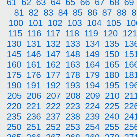
61
62
63
64
65
66
67
68
69
81
82
83
84
85
86
87
88
8
100
101
102
103
104
105
10
115
116
117
118
119
120
12
130
131
132
133
134
135
13
145
146
147
148
149
150
15
160
161
162
163
164
165
16
175
176
177
178
179
180
18
190
191
192
193
194
195
19
205
206
207
208
209
210
21
220
221
222
223
224
225
22
235
236
237
238
239
240
24
250
251
252
253
254
255
25