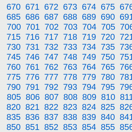
670
671
672
673
674
675
67
685
686
687
688
689
690
69
700
701
702
703
704
705
70
715
716
717
718
719
720
72
730
731
732
733
734
735
73
745
746
747
748
749
750
75
760
761
762
763
764
765
76
775
776
777
778
779
780
78
790
791
792
793
794
795
79
805
806
807
808
809
810
81
820
821
822
823
824
825
82
835
836
837
838
839
840
84
850
851
852
853
854
855
85