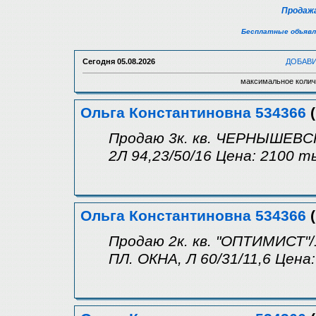
Продажа
Бесплатные объявл
Сегодня
05.08.2026
ДОБАВ
максимальное колич
Ольга Константиновна 534366
(
Продаю 3к. кв. ЧЕРНЫШЕВСКО
2Л 94,23/50/16 Цена: 2100 ты
Ольга Константиновна 534366
(
Продаю 2к. кв. "ОПТИМИСТ"/
ПЛ. ОКНА, Л 60/31/11,6 Цена: