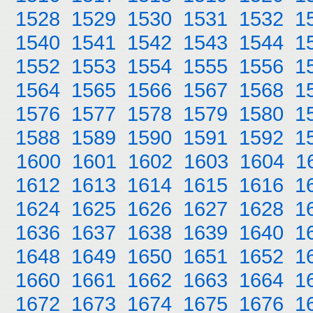
1528
1529
1530
1531
1532
1
1540
1541
1542
1543
1544
1
1552
1553
1554
1555
1556
1
1564
1565
1566
1567
1568
1
1576
1577
1578
1579
1580
1
1588
1589
1590
1591
1592
1
1600
1601
1602
1603
1604
1
1612
1613
1614
1615
1616
1
1624
1625
1626
1627
1628
1
1636
1637
1638
1639
1640
1
1648
1649
1650
1651
1652
1
1660
1661
1662
1663
1664
1
1672
1673
1674
1675
1676
1