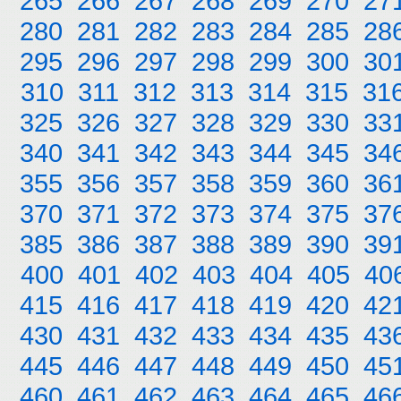
265
266
267
268
269
270
27
280
281
282
283
284
285
28
295
296
297
298
299
300
30
310
311
312
313
314
315
31
325
326
327
328
329
330
33
340
341
342
343
344
345
34
355
356
357
358
359
360
36
370
371
372
373
374
375
37
385
386
387
388
389
390
39
400
401
402
403
404
405
40
415
416
417
418
419
420
42
430
431
432
433
434
435
43
445
446
447
448
449
450
45
460
461
462
463
464
465
46