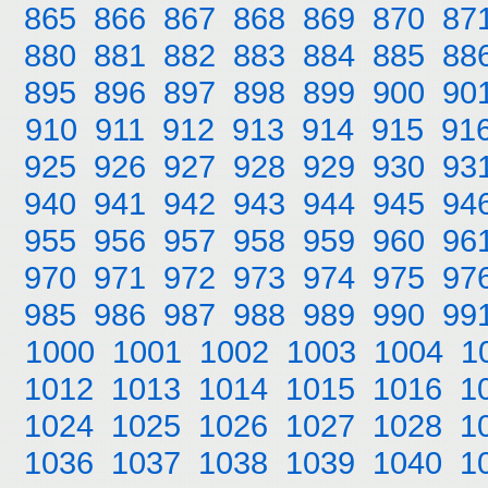
865
866
867
868
869
870
87
880
881
882
883
884
885
88
895
896
897
898
899
900
90
910
911
912
913
914
915
91
925
926
927
928
929
930
93
940
941
942
943
944
945
94
955
956
957
958
959
960
96
970
971
972
973
974
975
97
985
986
987
988
989
990
99
1000
1001
1002
1003
1004
1
1012
1013
1014
1015
1016
1
1024
1025
1026
1027
1028
1
1036
1037
1038
1039
1040
1