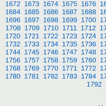
1672
1673
1674
1675
1676
1
1684
1685
1686
1687
1688
1
1696
1697
1698
1699
1700
1
1708
1709
1710
1711
1712
1
1720
1721
1722
1723
1724
1
1732
1733
1734
1735
1736
1
1744
1745
1746
1747
1748
1
1756
1757
1758
1759
1760
1
1768
1769
1770
1771
1772
1
1780
1781
1782
1783
1784
1
1792