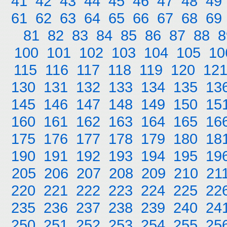
41
42
43
44
45
46
47
48
49
61
62
63
64
65
66
67
68
69
81
82
83
84
85
86
87
88
8
100
101
102
103
104
105
10
115
116
117
118
119
120
12
130
131
132
133
134
135
13
145
146
147
148
149
150
15
160
161
162
163
164
165
16
175
176
177
178
179
180
18
190
191
192
193
194
195
19
205
206
207
208
209
210
21
220
221
222
223
224
225
22
235
236
237
238
239
240
24
250
251
252
253
254
255
25