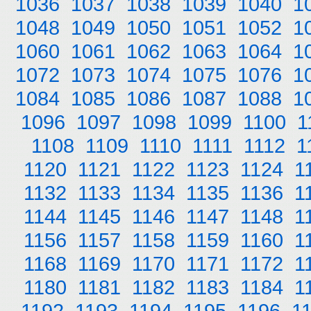
1036
1037
1038
1039
1040
1
1048
1049
1050
1051
1052
1
1060
1061
1062
1063
1064
1
1072
1073
1074
1075
1076
1
1084
1085
1086
1087
1088
1
1096
1097
1098
1099
1100
1
1108
1109
1110
1111
1112
1
1120
1121
1122
1123
1124
1
1132
1133
1134
1135
1136
1
1144
1145
1146
1147
1148
1
1156
1157
1158
1159
1160
1
1168
1169
1170
1171
1172
1
1180
1181
1182
1183
1184
1
1192
1193
1194
1195
1196
1