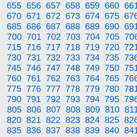
655
656
657
658
659
660
66
670
671
672
673
674
675
67
685
686
687
688
689
690
69
700
701
702
703
704
705
70
715
716
717
718
719
720
72
730
731
732
733
734
735
73
745
746
747
748
749
750
75
760
761
762
763
764
765
76
775
776
777
778
779
780
78
790
791
792
793
794
795
79
805
806
807
808
809
810
81
820
821
822
823
824
825
82
835
836
837
838
839
840
84