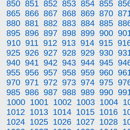
850
851
852
853
854
855
85
865
866
867
868
869
870
87
880
881
882
883
884
885
88
895
896
897
898
899
900
90
910
911
912
913
914
915
91
925
926
927
928
929
930
93
940
941
942
943
944
945
94
955
956
957
958
959
960
96
970
971
972
973
974
975
97
985
986
987
988
989
990
99
1000
1001
1002
1003
1004
1
1012
1013
1014
1015
1016
1
1024
1025
1026
1027
1028
1