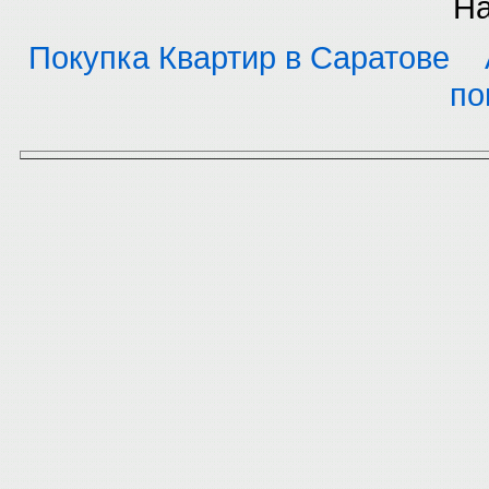
На
Покупка Квартир в Саратове
по