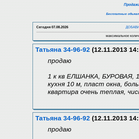
Продажа
Бесплатные объявл
Сегодня
07.08.2026
ДОБАВ
максимальное колич
Татьяна 34-96-92
(12.11.2013 14:
продаю
1 к кв ЕЛШАНКА, БУРОВАЯ, 1/
кухня 10 м, пласт окна, бол
квартира очень теплая, чи
Татьяна 34-96-92
(12.11.2013 14:
продаю