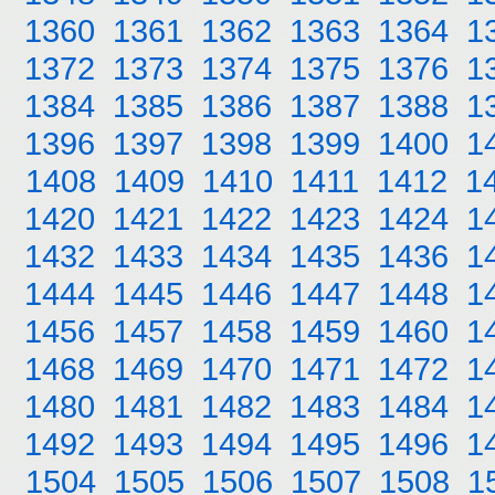
1360
1361
1362
1363
1364
1
1372
1373
1374
1375
1376
1
1384
1385
1386
1387
1388
1
1396
1397
1398
1399
1400
1
1408
1409
1410
1411
1412
1
1420
1421
1422
1423
1424
1
1432
1433
1434
1435
1436
1
1444
1445
1446
1447
1448
1
1456
1457
1458
1459
1460
1
1468
1469
1470
1471
1472
1
1480
1481
1482
1483
1484
1
1492
1493
1494
1495
1496
1
1504
1505
1506
1507
1508
1