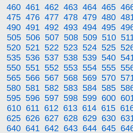
460
461
462
463
464
465
46
475
476
477
478
479
480
48
490
491
492
493
494
495
49
505
506
507
508
509
510
51
520
521
522
523
524
525
52
535
536
537
538
539
540
54
550
551
552
553
554
555
55
565
566
567
568
569
570
57
580
581
582
583
584
585
58
595
596
597
598
599
600
60
610
611
612
613
614
615
61
625
626
627
628
629
630
63
640
641
642
643
644
645
64