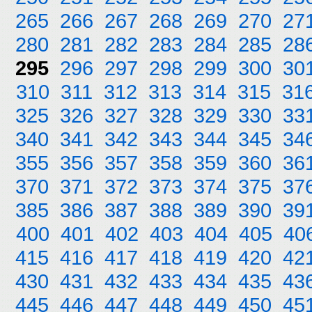
265
266
267
268
269
270
27
280
281
282
283
284
285
28
295
296
297
298
299
300
30
310
311
312
313
314
315
31
325
326
327
328
329
330
33
340
341
342
343
344
345
34
355
356
357
358
359
360
36
370
371
372
373
374
375
37
385
386
387
388
389
390
39
400
401
402
403
404
405
40
415
416
417
418
419
420
42
430
431
432
433
434
435
43
445
446
447
448
449
450
45