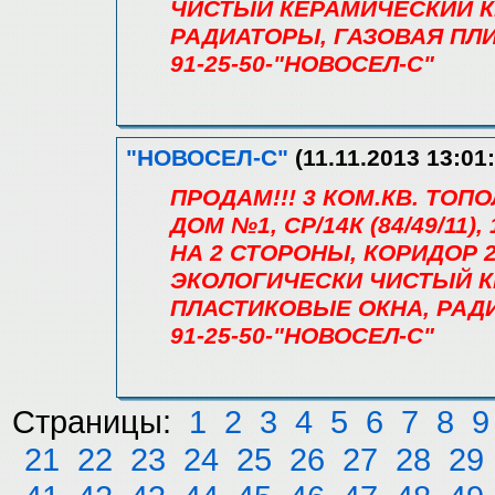
ЧИСТЫЙ КЕРАМИЧЕСКИЙ К
РАДИАТОРЫ, ГАЗОВАЯ ПЛИ
91-25-50-"НОВОСЕЛ-С"
"НОВОСЕЛ-С"
(11.11.2013 13:01:
ПРОДАМ!!! 3 КОМ.КВ. ТО
ДОМ №1, СР/14К (84/49/11), 
НА 2 СТОРОНЫ, КОРИДОР 2,
ЭКОЛОГИЧЕСКИ ЧИСТЫЙ К
ПЛАСТИКОВЫЕ ОКНА, РАДИ
91-25-50-"НОВОСЕЛ-С"
Страницы:
1
2
3
4
5
6
7
8
9
21
22
23
24
25
26
27
28
29