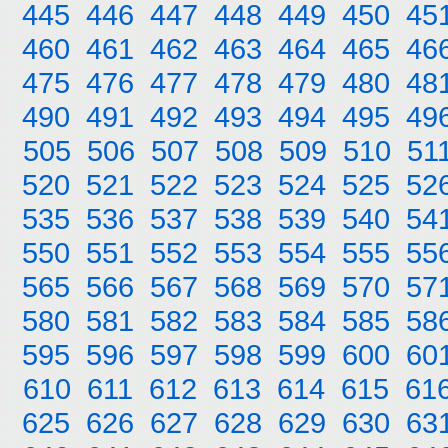
445
446
447
448
449
450
45
460
461
462
463
464
465
46
475
476
477
478
479
480
48
490
491
492
493
494
495
49
505
506
507
508
509
510
51
520
521
522
523
524
525
52
535
536
537
538
539
540
54
550
551
552
553
554
555
55
565
566
567
568
569
570
57
580
581
582
583
584
585
58
595
596
597
598
599
600
60
610
611
612
613
614
615
61
625
626
627
628
629
630
63