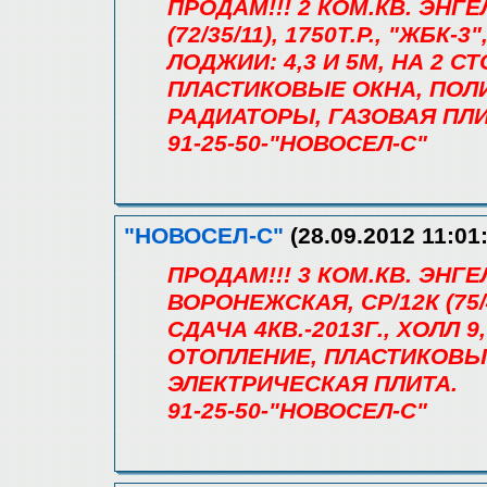
ПРОДАМ!!! 2 КОМ.КВ. ЭНГЕ
(72/35/11), 1750Т.Р., "ЖБК-3
ЛОДЖИИ: 4,3 И 5М, НА 2 
ПЛАСТИКОВЫЕ ОКНА, ПОЛ
РАДИАТОРЫ, ГАЗОВАЯ ПЛИ
91-25-50-"НОВОСЕЛ-С"
"НОВОСЕЛ-С"
(28.09.2012 11:01
ПРОДАМ!!! 3 КОМ.КВ. ЭН
ВОРОНЕЖСКАЯ, СР/12К (75/44
СДАЧА 4КВ.-2013Г., ХОЛЛ 
ОТОПЛЕНИЕ, ПЛАСТИКОВЫ
ЭЛЕКТРИЧЕСКАЯ ПЛИТА.
91-25-50-"НОВОСЕЛ-С"