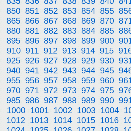
835
836
837
838
839
840
84
850
851
852
853
854
855
85
865
866
867
868
869
870
87
880
881
882
883
884
885
88
895
896
897
898
899
900
90
910
911
912
913
914
915
91
925
926
927
928
929
930
93
940
941
942
943
944
945
94
955
956
957
958
959
960
96
970
971
972
973
974
975
97
985
986
987
988
989
990
99
1000
1001
1002
1003
1004
1
1012
1013
1014
1015
1016
1
1024
1025
1026
1027
1028
1