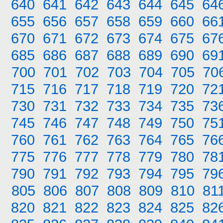
640
641
642
643
644
645
64
655
656
657
658
659
660
66
670
671
672
673
674
675
67
685
686
687
688
689
690
69
700
701
702
703
704
705
70
715
716
717
718
719
720
72
730
731
732
733
734
735
73
745
746
747
748
749
750
75
760
761
762
763
764
765
76
775
776
777
778
779
780
78
790
791
792
793
794
795
79
805
806
807
808
809
810
81
820
821
822
823
824
825
82