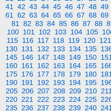
41
42
43
44
45
46
47
48
49
61
62
63
64
65
66
67
68
69
81
82
83
84
85
86
87
88
8
100
101
102
103
104
105
10
115
116
117
118
119
120
12
130
131
132
133
134
135
13
145
146
147
148
149
150
15
160
161
162
163
164
165
16
175
176
177
178
179
180
18
190
191
192
193
194
195
19
205
206
207
208
209
210
21
220
221
222
223
224
225
22
235
236
237
238
239
240
24