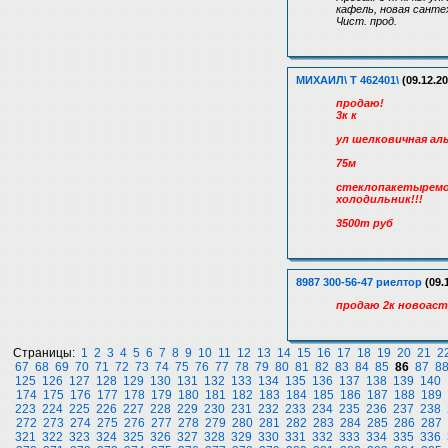
кафель, новая сантех
Чист. прод.
МИХАИЛ\ Т 462401\
(09.12.20
продаю!
3к к
ул шелковичная ал
75м
стеклопакетыремо
холодильник!!!
3500т руб
8987 300-56-47 риелтор
(09.
продаю 2к новоастра
Страницы:
1
2
3
4
5
6
7
8
9
10
11
12
13
14
15
16
17
18
19
20
21
2
67
68
69
70
71
72
73
74
75
76
77
78
79
80
81
82
83
84
85
86
87
8
125
126
127
128
129
130
131
132
133
134
135
136
137
138
139
140
174
175
176
177
178
179
180
181
182
183
184
185
186
187
188
189
223
224
225
226
227
228
229
230
231
232
233
234
235
236
237
238
272
273
274
275
276
277
278
279
280
281
282
283
284
285
286
287
321
322
323
324
325
326
327
328
329
330
331
332
333
334
335
336