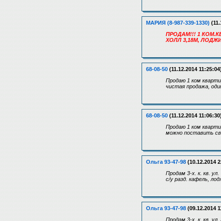
МАРИЯ (8-987-339-1330)
(11.
ПРОДАМ!!! 1 КОМ.КВ
ХОЛЛ 3,18М, ЛОДЖ
68-08-50
(11.12.2014 11:25:04
Продаю 1 ком кварти
чистая продажа, оди
68-08-50
(11.12.2014 11:06:30
Продаю 1 ком квартир
можно поставить сво
Ольга 93-47-98
(10.12.2014 2
Продам 3-х. к. кв. у
с/у разд. кафель, лод
Ольга 93-47-98
(09.12.2014 1
Продам 3-х. к. кв. ул