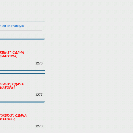
ться на главную
"ЖБК-3", СДАЧА
АДИАТОРЫ,
1276
ЖБК-3", СДАЧА
АДИАТОРЫ,
1277
 "ЖБК-3", СДАЧА
АДИАТОРЫ,
1278