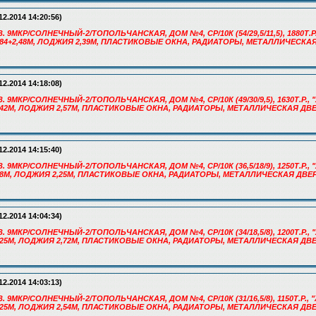
12.2014 14:20:56)
. 9МКР/СОЛНЕЧНЫЙ-2/ТОПОЛЬЧАНСКАЯ, ДОМ №4, СР/10К (54/29,5/11,5), 1880Т.Р.
 6,84+2,48М, ЛОДЖИЯ 2,39М, ПЛАСТИКОВЫЕ ОКНА, РАДИАТОРЫ, МЕТАЛЛИЧЕСКА
12.2014 14:18:08)
. 9МКР/СОЛНЕЧНЫЙ-2/ТОПОЛЬЧАНСКАЯ, ДОМ №4, СР/10К (49/30/9,5), 1630Т.Р., 
 6,42М, ЛОДЖИЯ 2,57М, ПЛАСТИКОВЫЕ ОКНА, РАДИАТОРЫ, МЕТАЛЛИЧЕСКАЯ ДВЕ
12.2014 14:15:40)
. 9МКР/СОЛНЕЧНЫЙ-2/ТОПОЛЬЧАНСКАЯ, ДОМ №4, СР/10К (36,5/18/9), 1250Т.Р., 
 4,8М, ЛОДЖИЯ 2,25М, ПЛАСТИКОВЫЕ ОКНА, РАДИАТОРЫ, МЕТАЛЛИЧЕСКАЯ ДВЕР
12.2014 14:04:34)
. 9МКР/СОЛНЕЧНЫЙ-2/ТОПОЛЬЧАНСКАЯ, ДОМ №4, СР/10К (34/18,5/8), 1200Т.Р., 
 3,25М, ЛОДЖИЯ 2,72М, ПЛАСТИКОВЫЕ ОКНА, РАДИАТОРЫ, МЕТАЛЛИЧЕСКАЯ ДВЕ
12.2014 14:03:13)
. 9МКР/СОЛНЕЧНЫЙ-2/ТОПОЛЬЧАНСКАЯ, ДОМ №4, СР/10К (31/16,5/8), 1150Т.Р., 
Л 3,25М, ЛОДЖИЯ 2,54М, ПЛАСТИКОВЫЕ ОКНА, РАДИАТОРЫ, МЕТАЛЛИЧЕСКАЯ ДВ