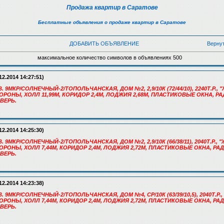
Продажа квартир в Саратове
Бесплатные объявления о продаже квартир в Саратове
ДОБАВИТЬ ОБЪЯВЛЕНИЕ
Верну
максимальное количество символов в объявлениях 500
12.2014 14:27:51)
. 9МКР/СОЛНЕЧНЫЙ-2/ТОПОЛЬЧАНСКАЯ, ДОМ №2, 2,9/10К (72/44/10), 2240Т.Р., 
 СТОРОНЫ, ХОЛЛ 11,99М, КОРИДОР 2,4М, ЛОДЖИЯ 2,68М, ПЛАСТИКОВЫЕ ОКНА, Р
ВЕРЬ.
12.2014 14:25:30)
. 9МКР/СОЛНЕЧНЫЙ-2/ТОПОЛЬЧАНСКАЯ, ДОМ №2, 2,9/10К (66/38/11), 2040Т.Р., "
 СТОРОНЫ, ХОЛЛ 7,44М, КОРИДОР 2,4М, ЛОДЖИЯ 2,72М, ПЛАСТИКОВЫЕ ОКНА, Р
ВЕРЬ.
12.2014 14:23:38)
. 9МКР/СОЛНЕЧНЫЙ-2/ТОПОЛЬЧАНСКАЯ, ДОМ №4, СР/10К (63/39/10,5), 2040Т.Р.,
 СТОРОНЫ, ХОЛЛ 7,44М, КОРИДОР 2,4М, ЛОДЖИЯ 2,72М, ПЛАСТИКОВЫЕ ОКНА, Р
ВЕРЬ.