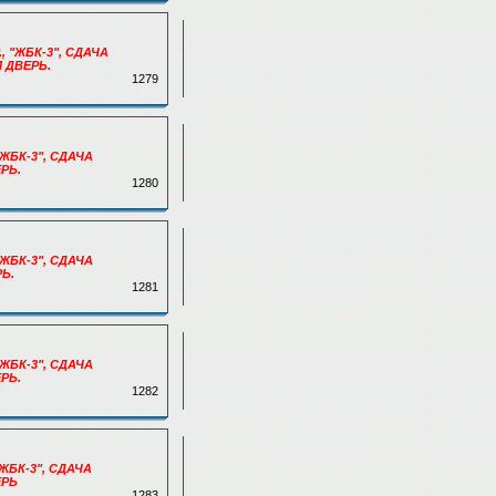
, "ЖБК-3", СДАЧА
Я ДВЕРЬ.
1279
"ЖБК-3", СДАЧА
РЬ.
1280
"ЖБК-3", СДАЧА
Ь.
1281
"ЖБК-3", СДАЧА
РЬ.
1282
"ЖБК-3", СДАЧА
ЕРЬ
1283