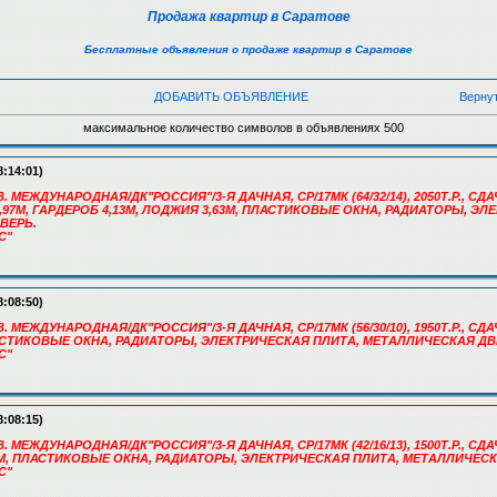
Продажа квартир в Саратове
Бесплатные объявления о продаже квартир в Саратове
ДОБАВИТЬ ОБЪЯВЛЕНИЕ
Верну
максимальное количество символов в объявлениях 500
8:14:01)
. МЕЖДУНАРОДНАЯ/ДК"РОССИЯ"/3-Я ДАЧНАЯ, СР/17МК (64/32/14), 2050Т.Р., СДАЧА
,97М, ГАРДЕРОБ 4,13М, ЛОДЖИЯ 3,63М, ПЛАСТИКОВЫЕ ОКНА, РАДИАТОРЫ, ЭЛ
ВЕРЬ.
С"
8:08:50)
. МЕЖДУНАРОДНАЯ/ДК"РОССИЯ"/3-Я ДАЧНАЯ, СР/17МК (56/30/10), 1950Т.Р., СДАЧ
АСТИКОВЫЕ ОКНА, РАДИАТОРЫ, ЭЛЕКТРИЧЕСКАЯ ПЛИТА, МЕТАЛЛИЧЕСКАЯ ДВ
С"
8:08:15)
. МЕЖДУНАРОДНАЯ/ДК"РОССИЯ"/3-Я ДАЧНАЯ, СР/17МК (42/16/13), 1500Т.Р., СДАЧ
66М, ПЛАСТИКОВЫЕ ОКНА, РАДИАТОРЫ, ЭЛЕКТРИЧЕСКАЯ ПЛИТА, МЕТАЛЛИЧЕСК
С"