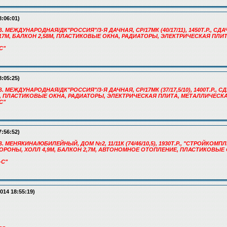
8:06:01)
. МЕЖДУНАРОДНАЯ/ДК"РОССИЯ"/3-Я ДАЧНАЯ, СР/17МК (40/17/11), 1450Т.Р., СДАЧА
17М, БАЛКОН 2,58М, ПЛАСТИКОВЫЕ ОКНА, РАДИАТОРЫ, ЭЛЕКТРИЧЕСКАЯ ПЛИ
С"
8:05:25)
. МЕЖДУНАРОДНАЯ/ДК"РОССИЯ"/3-Я ДАЧНАЯ, СР/17МК (37/17,5/10), 1400Т.Р., СД
2М, ПЛАСТИКОВЫЕ ОКНА, РАДИАТОРЫ, ЭЛЕКТРИЧЕСКАЯ ПЛИТА, МЕТАЛЛИЧЕСКА
С"
7:56:52)
. МЕНЯКИНА/ЮБИЛЕЙНЫЙ, ДОМ №2, 11/11К (74/46/10,5), 1930Т.Р., "СТРОЙКОМПЛ
2 СТОРОНЫ, ХОЛЛ 4,9М, БАЛКОН 2,7М, АВТОНОМНОЕ ОТОПЛЕНИЕ, ПЛАСТИКОВЫЕ
-С"
014 18:55:19)