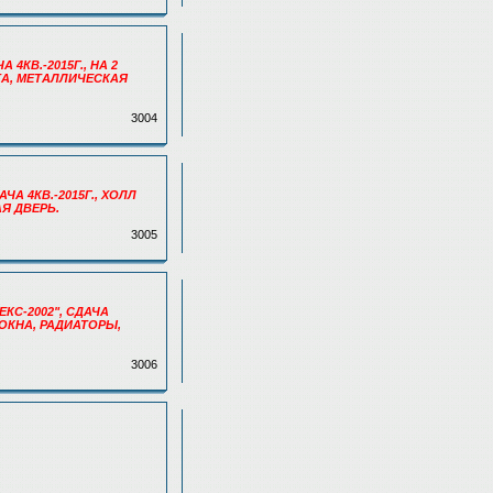
 4КВ.-2015Г., НА 2
ТА, МЕТАЛЛИЧЕСКАЯ
3004
АЧА 4КВ.-2015Г., ХОЛЛ
Я ДВЕРЬ.
3005
ЕКС-2002", СДАЧА
 ОКНА, РАДИАТОРЫ,
3006