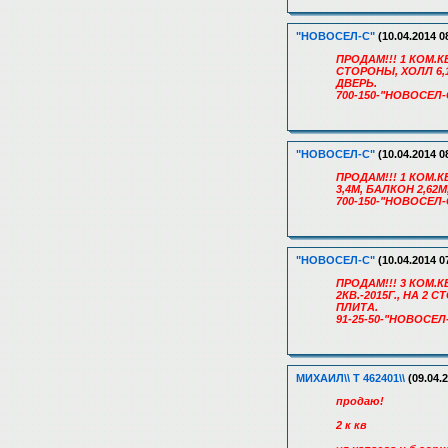
"НОВОСЕЛ-С"
(10.04.2014 0
ПРОДАМ!!! 1 КОМ.КВ
СТОРОНЫ, ХОЛЛ 6,
ДВЕРЬ.
700-150-"НОВОСЕЛ-
"НОВОСЕЛ-С"
(10.04.2014 0
ПРОДАМ!!! 1 КОМ.КВ
3,4М, БАЛКОН 2,6
700-150-"НОВОСЕЛ-
"НОВОСЕЛ-С"
(10.04.2014 0
ПРОДАМ!!! 3 КОМ.КВ
2КВ.-2015Г., НА 
ПЛИТА.
91-25-50-"НОВОСЕЛ
МИХАИЛ\\ Т 462401\\
(09.04.2
продаю!
2 к кв