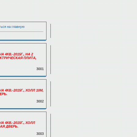
ться на главную
 4КВ.-2015Г., НА 2
ЕКТРИЧЕСКАЯ ПЛИТА,
3001
А 4КВ.-2015Г., ХОЛЛ 10М,
ЕРЬ.
3002
А 4КВ.-2015Г., ХОЛЛ
АЯ ДВЕРЬ.
3003