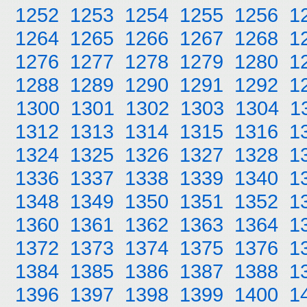
1252
1253
1254
1255
1256
1
1264
1265
1266
1267
1268
1
1276
1277
1278
1279
1280
1
1288
1289
1290
1291
1292
1
1300
1301
1302
1303
1304
1
1312
1313
1314
1315
1316
1
1324
1325
1326
1327
1328
1
1336
1337
1338
1339
1340
1
1348
1349
1350
1351
1352
1
1360
1361
1362
1363
1364
1
1372
1373
1374
1375
1376
1
1384
1385
1386
1387
1388
1
1396
1397
1398
1399
1400
1