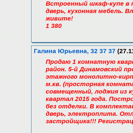
Встроенный шкаф-купе в 
дверь, кухонная мебель. 
живите!
1 380
Галина Юрьевна, 32 37 37
(27.1
Продаю 1 комнатную квар
район. 5-й Динамовский пр
этажного монолитно-кирп
м.кв. (просторная комната -
совмещенный, лоджия из ку
квартал 2015 года. Постр
без отделки. В комплекта
дверь, электроплита. Отл
застройщика!!! Регистраци