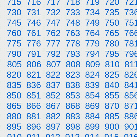
715
716
717
718
719
720
72
730
731
732
733
734
735
73
745
746
747
748
749
750
75
760
761
762
763
764
765
76
775
776
777
778
779
780
78
790
791
792
793
794
795
79
805
806
807
808
809
810
81
820
821
822
823
824
825
82
835
836
837
838
839
840
84
850
851
852
853
854
855
85
865
866
867
868
869
870
87
880
881
882
883
884
885
88
895
896
897
898
899
900
90
910
911
912
913
914
915
91