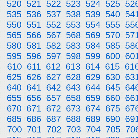
520
521
522
523
524
525
52
535
536
537
538
539
540
54
550
551
552
553
554
555
55
565
566
567
568
569
570
57
580
581
582
583
584
585
58
595
596
597
598
599
600
60
610
611
612
613
614
615
61
625
626
627
628
629
630
63
640
641
642
643
644
645
64
655
656
657
658
659
660
66
670
671
672
673
674
675
67
685
686
687
688
689
690
69
700
701
702
703
704
705
70