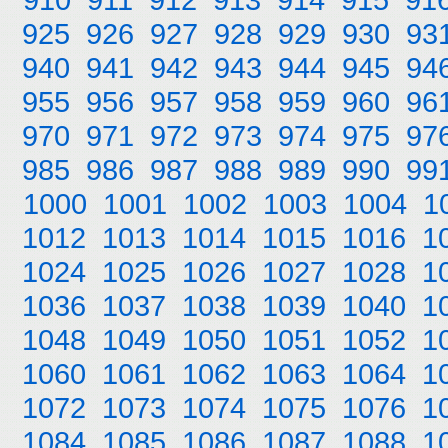
925
926
927
928
929
930
93
940
941
942
943
944
945
94
955
956
957
958
959
960
96
970
971
972
973
974
975
97
985
986
987
988
989
990
99
1000
1001
1002
1003
1004
1
1012
1013
1014
1015
1016
1
1024
1025
1026
1027
1028
1
1036
1037
1038
1039
1040
1
1048
1049
1050
1051
1052
1
1060
1061
1062
1063
1064
1
1072
1073
1074
1075
1076
1
1084
1085
1086
1087
1088
1