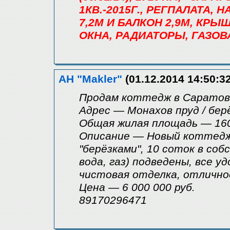
1КВ.-2015Г., РЕГПАЛАТА, 
7,2М И БАЛКОН 2,9М, КР
ОКНА, РАДИАТОРЫ, ГАЗОВ
АН "Makler"
(01.12.2014 14:50:32
Продам коттедж в Саратов
Адрес — Монахов пруд / бер
Общая жилая площадь — 16
Описание — Новый коттедж,
"берёзками", 10 соток в со
вода, газ) подведены, все уд
чистовая отделка, отлично
Цена — 6 000 000 руб.
89170296471