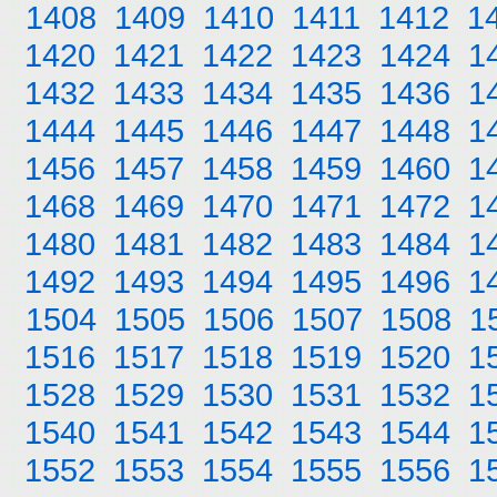
1408
1409
1410
1411
1412
1
1420
1421
1422
1423
1424
1
1432
1433
1434
1435
1436
1
1444
1445
1446
1447
1448
1
1456
1457
1458
1459
1460
1
1468
1469
1470
1471
1472
1
1480
1481
1482
1483
1484
1
1492
1493
1494
1495
1496
1
1504
1505
1506
1507
1508
1
1516
1517
1518
1519
1520
1
1528
1529
1530
1531
1532
1
1540
1541
1542
1543
1544
1
1552
1553
1554
1555
1556
1