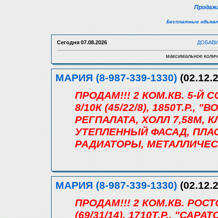
Продажа
Бесплатные объявл
Сегодня
07.08.2026
ДОБАВ
максимальное колич
МАРИЯ (8-987-339-1330)
(02.12.2
ПРОДАМ!!! 2 КОМ.КВ. 5-Й
8/10К (45/22/8), 1850Т.Р.,
РЕГПАЛАТА, ХОЛЛ 7,58М, К
УТЕПЛЕННЫЙ ФАСАД, ПЛАС
РАДИАТОРЫ, МЕТАЛЛИЧЕСК
МАРИЯ (8-987-339-1330)
(02.12.2
ПРОДАМ!!! 2 КОМ.КВ. РОСТ
(69/31/14), 1710Т.Р., "СА