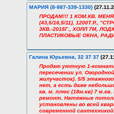
МАРИЯ (8-987-339-1330)
(27.11.2
ПРОДАМ!!! 1 КОМ.КВ. МЕН
(43,5/16,5/11), 1200Т.Р., 
3КВ.-2015Г., ХОЛЛ 7М, ЛО
ПЛАСТИКОВЫЕ ОКНА, РАД
Галина Юрьевна, 32 37 37
(27.1
Продаю уютную 1-комнатн
пересечении ул. Огородной 
жилучасток). 5/5 этажног
нет, а есть даже небольш
кв. м. плюс (18м.кв) 7 м.к
ремонт. Натяжные потол
установлены во всей ква
современной сантехникой.