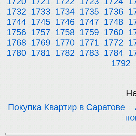
1720
1721
1722
1723
1724
1
1732
1733
1734
1735
1736
1
1744
1745
1746
1747
1748
1
1756
1757
1758
1759
1760
1
1768
1769
1770
1771
1772
1
1780
1781
1782
1783
1784
1
1792
На
Покупка Квартир в Саратове
по