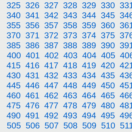
325
326
327
328
329
330
33
340
341
342
343
344
345
34
355
356
357
358
359
360
36
370
371
372
373
374
375
37
385
386
387
388
389
390
39
400
401
402
403
404
405
40
415
416
417
418
419
420
42
430
431
432
433
434
435
43
445
446
447
448
449
450
45
460
461
462
463
464
465
46
475
476
477
478
479
480
48
490
491
492
493
494
495
49
505
506
507
508
509
510
51