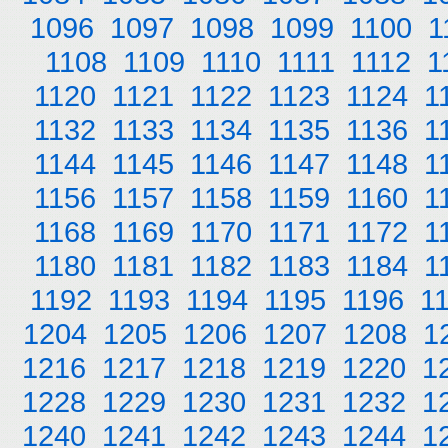
1096
1097
1098
1099
1100
1
1108
1109
1110
1111
1112
1
1120
1121
1122
1123
1124
1
1132
1133
1134
1135
1136
1
1144
1145
1146
1147
1148
1
1156
1157
1158
1159
1160
1
1168
1169
1170
1171
1172
1
1180
1181
1182
1183
1184
1
1192
1193
1194
1195
1196
1
1204
1205
1206
1207
1208
1
1216
1217
1218
1219
1220
1
1228
1229
1230
1231
1232
1
1240
1241
1242
1243
1244
1