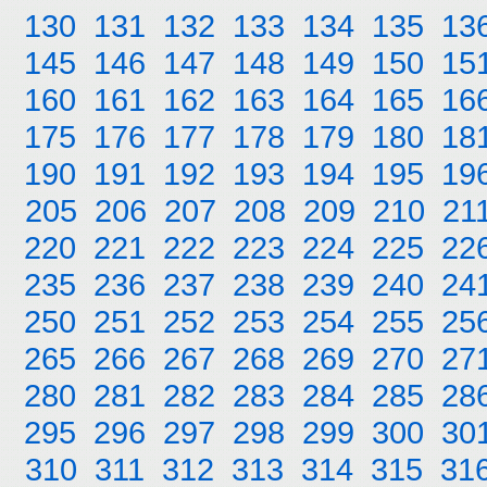
130
131
132
133
134
135
13
145
146
147
148
149
150
15
160
161
162
163
164
165
16
175
176
177
178
179
180
18
190
191
192
193
194
195
19
205
206
207
208
209
210
21
220
221
222
223
224
225
22
235
236
237
238
239
240
24
250
251
252
253
254
255
25
265
266
267
268
269
270
27
280
281
282
283
284
285
28
295
296
297
298
299
300
30
310
311
312
313
314
315
31