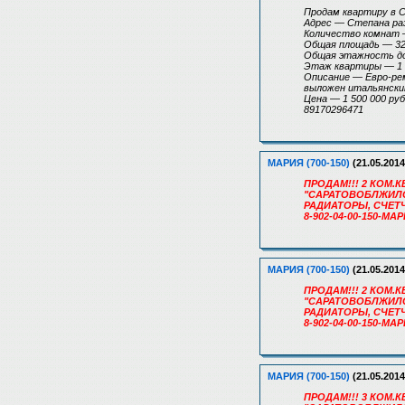
Продам квартиру в 
Адрес — Степана раз
Количество комнат —
Общая площадь — 32
Общая этажность д
Этаж квартиры — 1
Описание — Евро-ре
выложен итальянски
Цена — 1 500 000 руб
89170296471
МАРИЯ (700-150)
(21.05.2014
ПРОДАМ!!! 2 КОМ.К
"САРАТОВОБЛЖИЛСТ
РАДИАТОРЫ, СЧЕТ
8-902-04-00-150-МА
МАРИЯ (700-150)
(21.05.2014
ПРОДАМ!!! 2 КОМ.КВ
"САРАТОВОБЛЖИЛСТ
РАДИАТОРЫ, СЧЕТ
8-902-04-00-150-МА
МАРИЯ (700-150)
(21.05.2014
ПРОДАМ!!! 3 КОМ.КВ