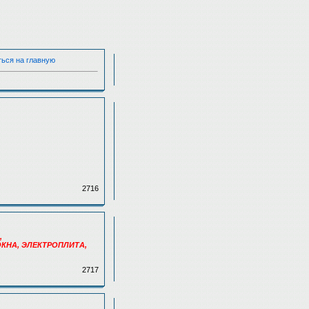
ться на главную
2716
,
 ОКНА, ЭЛЕКТРОПЛИТА,
2717