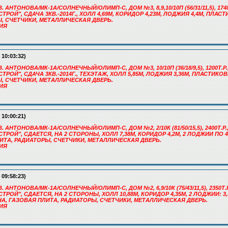
. АНТОНОВА/МК-1А/СОЛНЕЧНЫЙ/ОЛИМП-С, ДОМ №3, 8,9,10/10П (56/31/11,5), 1740
РОЙ", СДАЧА 3КВ.-2014Г., ХОЛЛ 4,69М, КОРИДОР 4,23М, ЛОДЖИЯ 4,4М, ПЛА
, СЧЕТЧИКИ, МЕТАЛЛИЧЕСКАЯ ДВЕРЬ.
РИЯ
 10:03:32)
. АНТОНОВА/МК-1А/СОЛНЕЧНЫЙ/ОЛИМП-С, ДОМ №3, 10/10П (36/18/9,5), 1200Т.Р.
РОЙ", СДАЧА 3КВ.-2014Г., ТЕХЭТАЖ, ХОЛЛ 5,85М, ЛОДЖИЯ 3,36М, ПЛАСТИКО
, СЧЕТЧИКИ, МЕТАЛЛИЧЕСКАЯ ДВЕРЬ.
РИЯ
 10:00:21)
. АНТОНОВА/МК-1А/СОЛНЕЧНЫЙ/ОЛИМП-С, ДОМ №2, 2/10К (81/50/15,5), 2400Т.Р.
РОЙ", СДАЕТСЯ, НА 2 СТОРОНЫ, ХОЛЛ 7,38М, КОРИДОР 4,2М, 2 ЛОДЖИИ ПО 
ИТА, РАДИАТОРЫ, СЧЕТЧИКИ, МЕТАЛЛИЧЕСКАЯ ДВЕРЬ.
РИЯ
 09:58:23)
. АНТОНОВА/МК-1А/СОЛНЕЧНЫЙ/ОЛИМП-С, ДОМ №2, 6,9/10К (75/43/11,5), 2350Т.Р
ОЙ", СДАЕТСЯ, НА 2 СТОРОНЫ, ХОЛЛ 10,88М, КОРИДОР 4,35М, 2 ЛОДЖИИ: 3,3 
А, ГАЗОВАЯ ПЛИТА, РАДИАТОРЫ, СЧЕТЧИКИ, МЕТАЛЛИЧЕСКАЯ ДВЕРЬ.
РИЯ