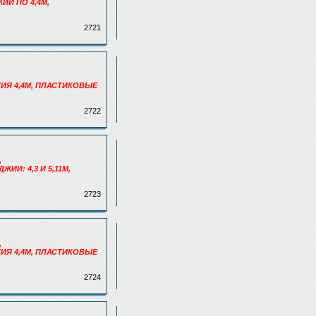
ИИ ПО 4,4М,
2721
ЖИЯ 4,4М, ПЛАСТИКОВЫЕ
2722
,
ИИ: 4,3 И 5,11М,
2723
,
ЖИЯ 4,4М, ПЛАСТИКОВЫЕ
2724