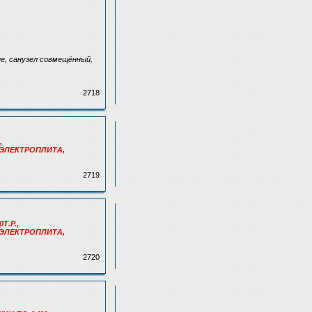
е, санузел совмещённый,
2718
,
 ЭЛЕКТРОПЛИТА,
2719
Т.Р.,
 ЭЛЕКТРОПЛИТА,
2720