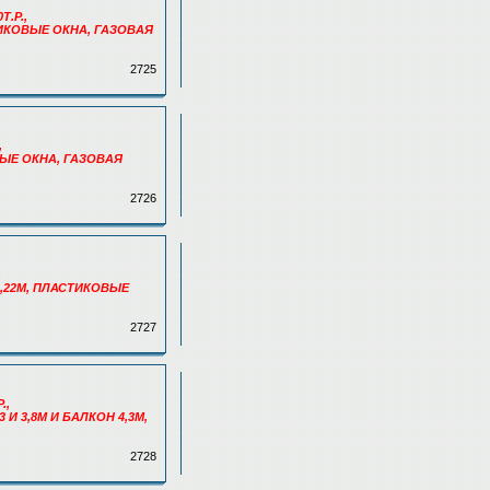
Т.Р.,
СТИКОВЫЕ ОКНА, ГАЗОВАЯ
2725
,
ВЫЕ ОКНА, ГАЗОВАЯ
2726
,
4,22М, ПЛАСТИКОВЫЕ
2727
.,
И 3,8М И БАЛКОН 4,3М,
2728