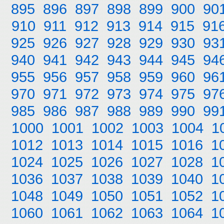
895
896
897
898
899
900
90
910
911
912
913
914
915
91
925
926
927
928
929
930
93
940
941
942
943
944
945
94
955
956
957
958
959
960
96
970
971
972
973
974
975
97
985
986
987
988
989
990
99
1000
1001
1002
1003
1004
1
1012
1013
1014
1015
1016
1
1024
1025
1026
1027
1028
1
1036
1037
1038
1039
1040
1
1048
1049
1050
1051
1052
1
1060
1061
1062
1063
1064
1