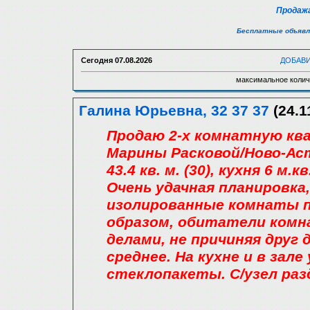
Продажа
Бесплатные объявл
Сегодня
07.08.2026
ДОБАВ
максимальное колич
Галина Юрьевна, 32 37 37
(24.1
Продаю 2-х комнатную ква
Марины Расковой/Ново-Ас
43.4 кв. м. (30), кухня 6 м.кв
Очень удачная планировка,
изолированные комнаты по
образом, обитатели комн
делами, не причиняя друг
среднее. На кухне и в за
стеклопакеты. С/узел разд