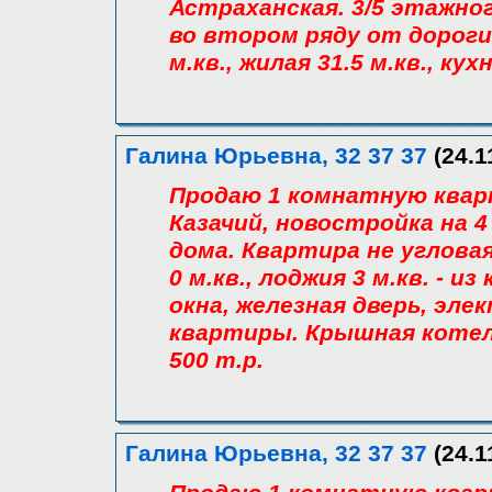
Астраханская. 3/5 этажно
во втором ряду от дороги
м.кв., жилая 31.5 м.кв., кух
Галина Юрьевна, 32 37 37
(24.1
Продаю 1 комнатную квар
Казачий, новостройка на 
дома. Квартира не угловая,
0 м.кв., лоджия 3 м.кв. - 
окна, железная дверь, эле
квартиры. Крышная котель
500 т.р.
Галина Юрьевна, 32 37 37
(24.1