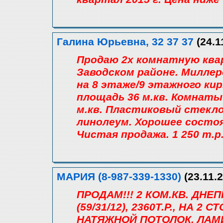
Галина Юрьевна, 32 37 37
(24.1
Продаю 2х комнатную ква
Заводском районе. Миллер
на 8 этаже/9 этажного кир
площадь 36 м.кв. Комнаты 
м.кв. Пластиковый стекло
линолеум. Хорошее состоя
Чистая продажа. 1 250 т.р
МАРИЯ (8-987-339-1330)
(23.11.2
ПРОДАМ!!! 2 КОМ.КВ. ДНЕ
(59/31/12), 2360Т.Р., НА 
НАТЯЖНОЙ ПОТОЛОК, ЛАМИ