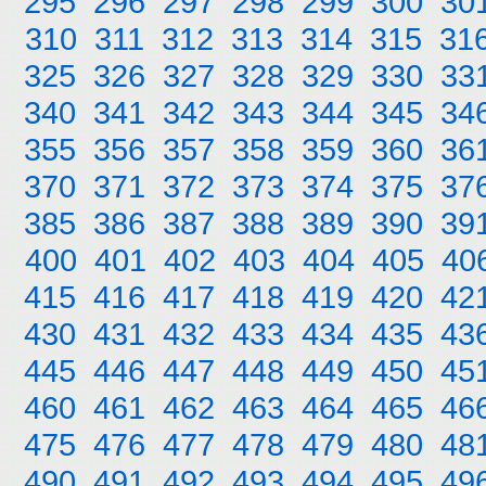
295
296
297
298
299
300
30
310
311
312
313
314
315
31
325
326
327
328
329
330
33
340
341
342
343
344
345
34
355
356
357
358
359
360
36
370
371
372
373
374
375
37
385
386
387
388
389
390
39
400
401
402
403
404
405
40
415
416
417
418
419
420
42
430
431
432
433
434
435
43
445
446
447
448
449
450
45
460
461
462
463
464
465
46
475
476
477
478
479
480
48
490
491
492
493
494
495
49