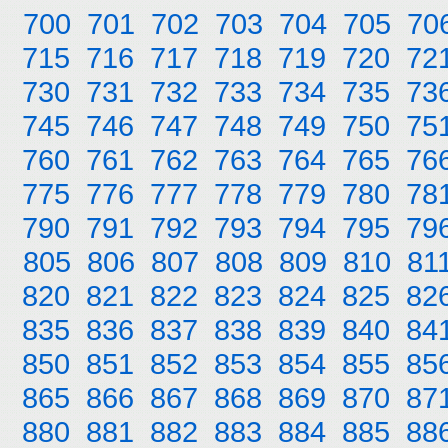
700
701
702
703
704
705
70
715
716
717
718
719
720
72
730
731
732
733
734
735
73
745
746
747
748
749
750
75
760
761
762
763
764
765
76
775
776
777
778
779
780
78
790
791
792
793
794
795
79
805
806
807
808
809
810
81
820
821
822
823
824
825
82
835
836
837
838
839
840
84
850
851
852
853
854
855
85
865
866
867
868
869
870
87
880
881
882
883
884
885
88