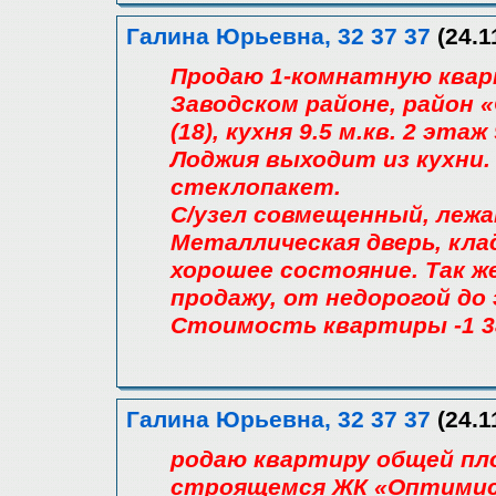
Галина Юрьевна, 32 37 37
(24.1
Продаю 1-комнатную квар
Заводском районе, район 
(18), кухня 9.5 м.кв. 2 эт
Лоджия выходит из кухни
стеклопакет.
С/узел совмещенный, лежа
Металлическая дверь, кла
хорошее состояние. Так 
продажу, от недорогой до
Стоимость квартиры -1 38
Галина Юрьевна, 32 37 37
(24.1
родаю квартиру общей пло
строящемся ЖК «Оптимист