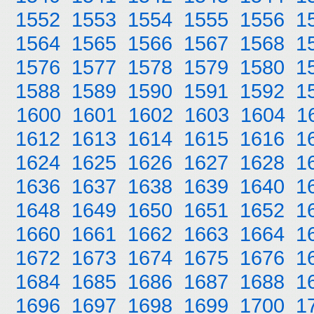
1552
1553
1554
1555
1556
1
1564
1565
1566
1567
1568
1
1576
1577
1578
1579
1580
1
1588
1589
1590
1591
1592
1
1600
1601
1602
1603
1604
1
1612
1613
1614
1615
1616
1
1624
1625
1626
1627
1628
1
1636
1637
1638
1639
1640
1
1648
1649
1650
1651
1652
1
1660
1661
1662
1663
1664
1
1672
1673
1674
1675
1676
1
1684
1685
1686
1687
1688
1
1696
1697
1698
1699
1700
1