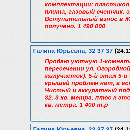
комплектации: пластиковы
плита, газовый счетчик, 
Вступительный взнос в Ж
получено. 1 490 000
Галина Юрьевна, 32 37 37
(24.1
Продаю уютную 1-комнатн
пересечении ул. Огородной 
жилучасток). 5-й этаж 5-и
крышей проблем нет, а ес
Чистый и аккуратный под
32. 3 кв. метра, плюс к э
кв. метра. 1 400 т.р
Галина Юрьевна, 32 37 37
(24.1