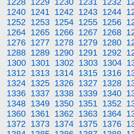
1228
1229
1230
1231
1232
1
1240
1241
1242
1243
1244
1
1252
1253
1254
1255
1256
1
1264
1265
1266
1267
1268
1
1276
1277
1278
1279
1280
1
1288
1289
1290
1291
1292
1
1300
1301
1302
1303
1304
1
1312
1313
1314
1315
1316
1
1324
1325
1326
1327
1328
1
1336
1337
1338
1339
1340
1
1348
1349
1350
1351
1352
1
1360
1361
1362
1363
1364
1
1372
1373
1374
1375
1376
1
1384
1385
1386
1387
1388
1