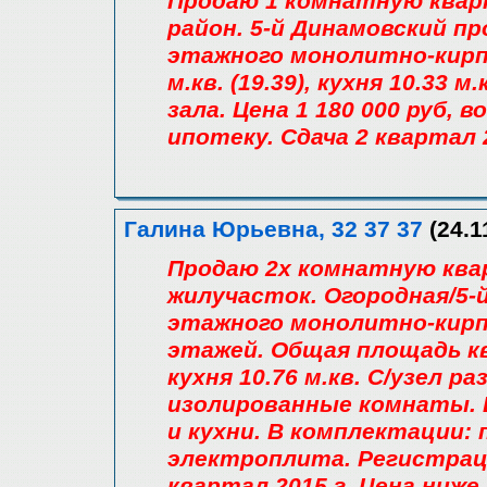
Продаю 1 комнатную квар
район. 5-й Динамовский пр
этажного монолитно-кирп
м.кв. (19.39), кухня 10.33 
зала. Цена 1 180 000 руб,
ипотеку. Сдача 2 квартал 2
Галина Юрьевна, 32 37 37
(24.1
Продаю 2х комнатную ква
жилучасток. Огородная/5-й
этажного монолитно-кирп
этажей. Общая площадь ква
кухня 10.76 м.кв. С/узел 
изолированные комнаты. 
и кухни. В комплектации: 
электроплита. Регистраци
квартал 2015 г. Цена ниже