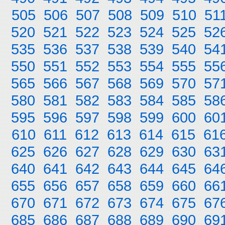
505
506
507
508
509
510
51
520
521
522
523
524
525
52
535
536
537
538
539
540
54
550
551
552
553
554
555
55
565
566
567
568
569
570
57
580
581
582
583
584
585
58
595
596
597
598
599
600
60
610
611
612
613
614
615
61
625
626
627
628
629
630
63
640
641
642
643
644
645
64
655
656
657
658
659
660
66
670
671
672
673
674
675
67
685
686
687
688
689
690
69