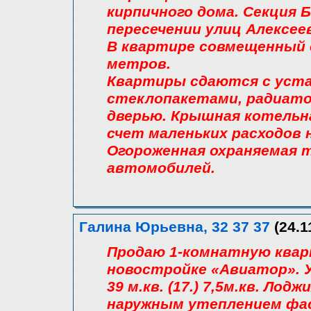
кирпичного дома. Секция Б
пересечении улиц Алексеев
В квартире совмещенный с
метров.
Квартиры сдаются с уст
стеклопакетами, радиато
дверью. Крышная котельна
счет маленьких расходов 
Огороженная охраняемая т
автомобилей.
Галина Юрьевна, 32 37 37
(24.1
Продаю 1-комнатную кварт
новостройке «Авиатор». У
39 м.кв. (17.) 7,5м.кв. Лодж
наружным утеплением фас