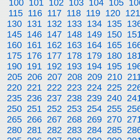
100
101
102
103
104
105
10
115
116
117
118
119
120
12
130
131
132
133
134
135
13
145
146
147
148
149
150
15
160
161
162
163
164
165
16
175
176
177
178
179
180
18
190
191
192
193
194
195
19
205
206
207
208
209
210
21
220
221
222
223
224
225
22
235
236
237
238
239
240
24
250
251
252
253
254
255
25
265
266
267
268
269
270
27
280
281
282
283
284
285
28