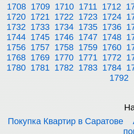
1708
1709
1710
1711
1712
1
1720
1721
1722
1723
1724
1
1732
1733
1734
1735
1736
1
1744
1745
1746
1747
1748
1
1756
1757
1758
1759
1760
1
1768
1769
1770
1771
1772
1
1780
1781
1782
1783
1784
1
1792
На
Покупка Квартир в Саратове
по