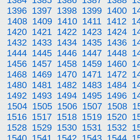
1396
1397
1398
1399
1400
1
1408
1409
1410
1411
1412
1
1420
1421
1422
1423
1424
1
1432
1433
1434
1435
1436
1
1444
1445
1446
1447
1448
1
1456
1457
1458
1459
1460
1
1468
1469
1470
1471
1472
1
1480
1481
1482
1483
1484
1
1492
1493
1494
1495
1496
1
1504
1505
1506
1507
1508
1
1516
1517
1518
1519
1520
1
1528
1529
1530
1531
1532
1
1540
1541
1542
1543
1544
1