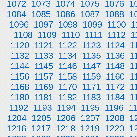
1072
1073
1074
1075
1076
1
1084
1085
1086
1087
1088
1
1096
1097
1098
1099
1100
1
1108
1109
1110
1111
1112
1
1120
1121
1122
1123
1124
1
1132
1133
1134
1135
1136
1
1144
1145
1146
1147
1148
1
1156
1157
1158
1159
1160
1
1168
1169
1170
1171
1172
1
1180
1181
1182
1183
1184
1
1192
1193
1194
1195
1196
1
1204
1205
1206
1207
1208
1
1216
1217
1218
1219
1220
1