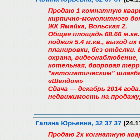
Продаю 1 комнатную квар
кирпично-монолитного дом
ЖК Ямайка, Вольская 2.
Общая площадь 68.66 м.кв., 
лоджия 5.4 м.кв., выход и
планировки, без отделки. 
охрана, видеонаблюдение
котельная, дворовая тер
"автоматическим" шлагб
«Шелдом»
Сдача — декабрь 2014 года.
недвижимость на продажу,
Галина Юрьевна, 32 37 37
(24.1
Продаю 2х комнатную квар