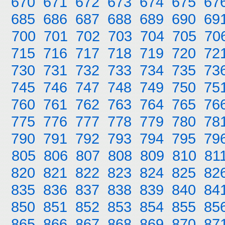
670
671
672
673
674
675
67
685
686
687
688
689
690
69
700
701
702
703
704
705
70
715
716
717
718
719
720
72
730
731
732
733
734
735
73
745
746
747
748
749
750
75
760
761
762
763
764
765
76
775
776
777
778
779
780
78
790
791
792
793
794
795
79
805
806
807
808
809
810
81
820
821
822
823
824
825
82
835
836
837
838
839
840
84
850
851
852
853
854
855
85
865
866
867
868
869
870
87