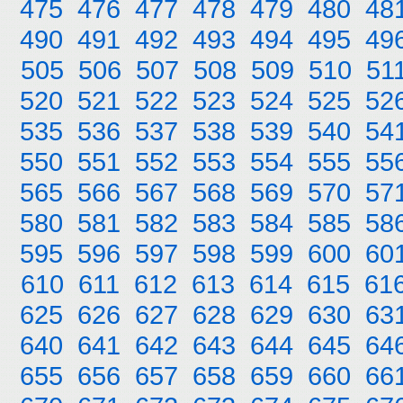
475
476
477
478
479
480
48
490
491
492
493
494
495
49
505
506
507
508
509
510
51
520
521
522
523
524
525
52
535
536
537
538
539
540
54
550
551
552
553
554
555
55
565
566
567
568
569
570
57
580
581
582
583
584
585
58
595
596
597
598
599
600
60
610
611
612
613
614
615
61
625
626
627
628
629
630
63
640
641
642
643
644
645
64
655
656
657
658
659
660
66