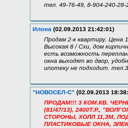
тел. 49-76-49, 8-904-240-28-
Илона
(02.09.2013 21:42:01)
Продам 2-к квартиру. Цена 1
Высокая 8 / Схи, дом кирпич
есть возможность переплани
окна выходят во двор, удоб
ипотеку не подходит. тел.3
"НОВОСЕЛ-С"
(02.09.2013 18:38
ПРОДАМ!!! 3 КОМ.КВ. ЧЕ
(81/47/13), 2400Т.Р., "ВОЛ
СТОРОНЫ, ХОЛЛ 11,3М, ЛО
ПЛАСТИКОВЫЕ ОКНА, ЭЛЕ