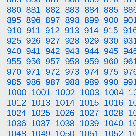
880
881
882
883
884
885
88
895
896
897
898
899
900
90
910
911
912
913
914
915
91
925
926
927
928
929
930
93
940
941
942
943
944
945
94
955
956
957
958
959
960
96
970
971
972
973
974
975
97
985
986
987
988
989
990
99
1000
1001
1002
1003
1004
1
1012
1013
1014
1015
1016
1
1024
1025
1026
1027
1028
1
1036
1037
1038
1039
1040
1
1048
1049
1050
1051
1052
1