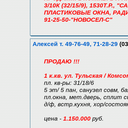
3/10К (32/15/9), 1530Т.Р.
ПЛАСТИКОВЫЕ ОКНА, РАД
91-25-50-"НОВОСЕЛ-С"
Алексей т. 49-76-49, 71-28-29
(03
ПРОДАЮ !!!
1 к.кв. ул. Тульская / Комс
пл. кв-ры: 31/18/6
5 эт/ 5 пан, санузел совм, б
пл.окна, мет.дверь, сплит 
д/ф, встр.кухня, хор/состоя
цена -
1.150.000
руб.