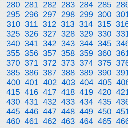
280
281
282
283
284
285
28
295
296
297
298
299
300
30
310
311
312
313
314
315
31
325
326
327
328
329
330
33
340
341
342
343
344
345
34
355
356
357
358
359
360
36
370
371
372
373
374
375
37
385
386
387
388
389
390
39
400
401
402
403
404
405
40
415
416
417
418
419
420
42
430
431
432
433
434
435
43
445
446
447
448
449
450
45
460
461
462
463
464
465
46