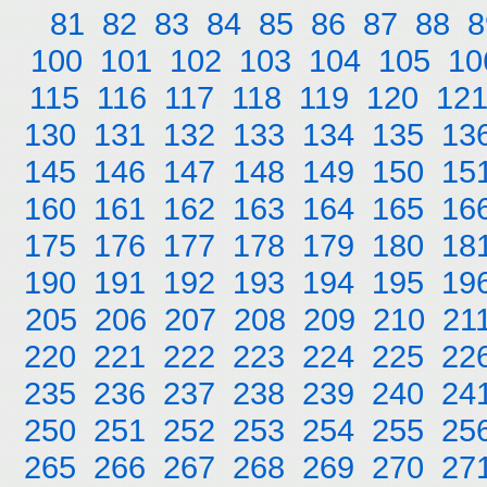
81
82
83
84
85
86
87
88
8
100
101
102
103
104
105
10
115
116
117
118
119
120
12
130
131
132
133
134
135
13
145
146
147
148
149
150
15
160
161
162
163
164
165
16
175
176
177
178
179
180
18
190
191
192
193
194
195
19
205
206
207
208
209
210
21
220
221
222
223
224
225
22
235
236
237
238
239
240
24
250
251
252
253
254
255
25
265
266
267
268
269
270
27