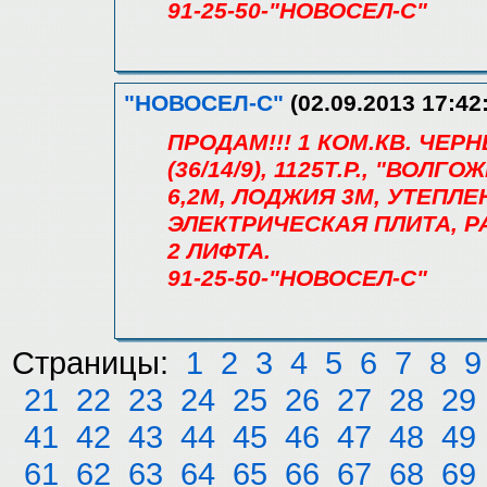
91-25-50-"НОВОСЕЛ-С"
"НОВОСЕЛ-С"
(02.09.2013 17:42
ПРОДАМ!!! 1 КОМ.КВ. ЧЕ
(36/14/9), 1125Т.Р., "ВОЛГ
6,2М, ЛОДЖИЯ 3М, УТЕПЛ
ЭЛЕКТРИЧЕСКАЯ ПЛИТА, 
2 ЛИФТА.
91-25-50-"НОВОСЕЛ-С"
Страницы:
1
2
3
4
5
6
7
8
9
21
22
23
24
25
26
27
28
29
41
42
43
44
45
46
47
48
49
61
62
63
64
65
66
67
68
69