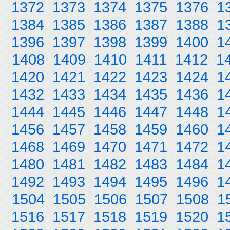
1372
1373
1374
1375
1376
1
1384
1385
1386
1387
1388
1
1396
1397
1398
1399
1400
1
1408
1409
1410
1411
1412
1
1420
1421
1422
1423
1424
1
1432
1433
1434
1435
1436
1
1444
1445
1446
1447
1448
1
1456
1457
1458
1459
1460
1
1468
1469
1470
1471
1472
1
1480
1481
1482
1483
1484
1
1492
1493
1494
1495
1496
1
1504
1505
1506
1507
1508
1
1516
1517
1518
1519
1520
1