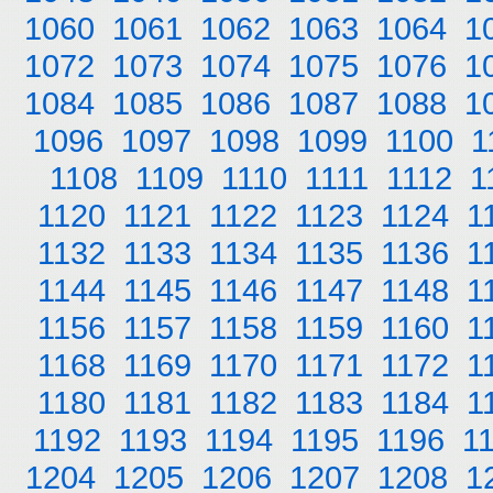
1060
1061
1062
1063
1064
1
1072
1073
1074
1075
1076
1
1084
1085
1086
1087
1088
1
1096
1097
1098
1099
1100
1
1108
1109
1110
1111
1112
1
1120
1121
1122
1123
1124
1
1132
1133
1134
1135
1136
1
1144
1145
1146
1147
1148
1
1156
1157
1158
1159
1160
1
1168
1169
1170
1171
1172
1
1180
1181
1182
1183
1184
1
1192
1193
1194
1195
1196
1
1204
1205
1206
1207
1208
1