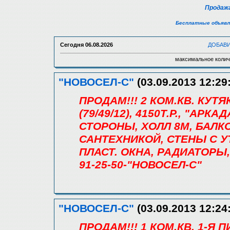
Продажа
Бесплатные объявл
Сегодня
06.08.2026
ДОБАВ
максимальное колич
"НОВОСЕЛ-С"
(03.09.2013 12:29
ПРОДАМ!!! 2 КОМ.КВ. КУТ
(79/49/12), 4150Т.Р., "АРКА
СТОРОНЫ, ХОЛЛ 8М, БАЛКО
САНТЕХНИКОЙ, СТЕНЫ С 
ПЛАСТ. ОКНА, РАДИАТОРЫ,
91-25-50-"НОВОСЕЛ-С"
"НОВОСЕЛ-С"
(03.09.2013 12:24
ПРОДАМ!!! 1 КОМ.КВ. 1-Я