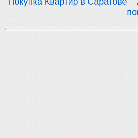
Покупка Квартир в Саратове
по