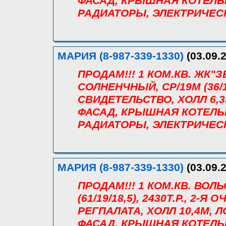
ФАСАД, КРЫШНАЯ КОТЕЛЬ
РАДИАТОРЫ, ЭЛЕКТРИЧЕСК
МАРИЯ (8-987-339-1330)
(03.09.2
ПРОДАМ!!! 1 КОМ.КВ. ЖК"
СОЛНЕНЧНЫЙ, СР/19М (36/16,
СВИДЕТЕЛЬСТВО, ХОЛЛ 6,
ФАСАД, КРЫШНАЯ КОТЕЛЬ
РАДИАТОРЫ, ЭЛЕКТРИЧЕСК
МАРИЯ (8-987-339-1330)
(03.09.2
ПРОДАМ!!! 1 КОМ.КВ. ВОЛЬ
(61/19/18,5), 2430Т.Р., 2-Я
РЕГПАЛАТА, ХОЛЛ 10,4М, Л
ФАСАД, КРЫШНАЯ КОТЕЛЬ