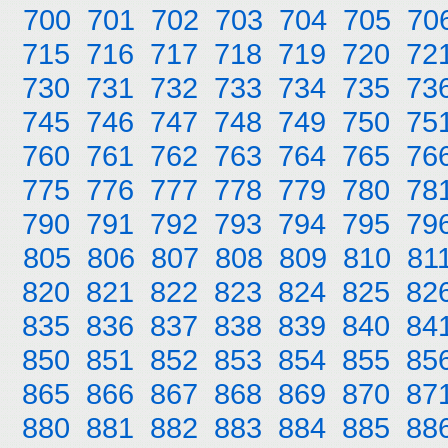
700
701
702
703
704
705
70
715
716
717
718
719
720
72
730
731
732
733
734
735
73
745
746
747
748
749
750
75
760
761
762
763
764
765
76
775
776
777
778
779
780
78
790
791
792
793
794
795
79
805
806
807
808
809
810
81
820
821
822
823
824
825
82
835
836
837
838
839
840
84
850
851
852
853
854
855
85
865
866
867
868
869
870
87
880
881
882
883
884
885
88