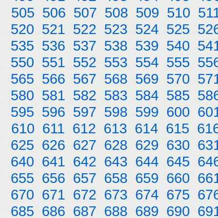
505
506
507
508
509
510
51
520
521
522
523
524
525
52
535
536
537
538
539
540
54
550
551
552
553
554
555
55
565
566
567
568
569
570
57
580
581
582
583
584
585
58
595
596
597
598
599
600
60
610
611
612
613
614
615
61
625
626
627
628
629
630
63
640
641
642
643
644
645
64
655
656
657
658
659
660
66
670
671
672
673
674
675
67
685
686
687
688
689
690
69