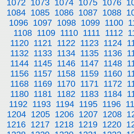
1072
1073
1074
1075
1076
1
1084
1085
1086
1087
1088
1
1096
1097
1098
1099
1100
1
1108
1109
1110
1111
1112
1
1120
1121
1122
1123
1124
1
1132
1133
1134
1135
1136
1
1144
1145
1146
1147
1148
1
1156
1157
1158
1159
1160
1
1168
1169
1170
1171
1172
1
1180
1181
1182
1183
1184
1
1192
1193
1194
1195
1196
1
1204
1205
1206
1207
1208
1
1216
1217
1218
1219
1220
1