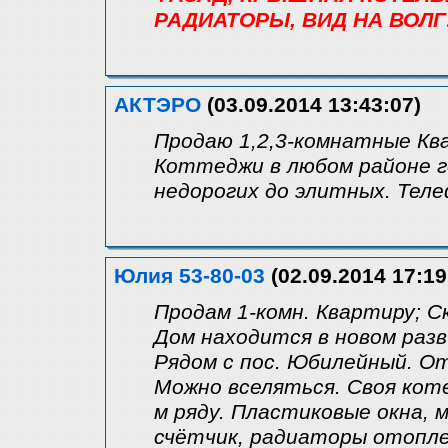
РАДИАТОРЫ, ВИД НА ВОЛГУ
АКТЭРО
(03.09.2014 13:43:07)
Продаю 1,2,3-комнатные Кв
Коттеджи в любом районе г
недорогих до элитных. Теле
Юлия 53-80-03
(02.09.2014 17:19
Продам 1-комн. Квартиру; С
Дом находится в новом раз
Рядом с пос. Юбилейный. От
Можно вселяться. Своя коте
м ряду. Пластиковые окна, м
счётчик, радиаторы отоплен