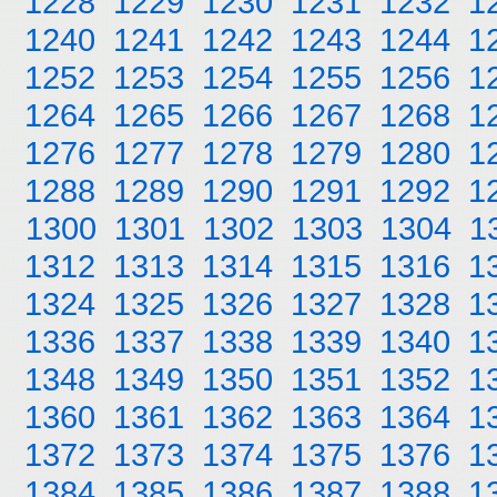
1228
1229
1230
1231
1232
1
1240
1241
1242
1243
1244
1
1252
1253
1254
1255
1256
1
1264
1265
1266
1267
1268
1
1276
1277
1278
1279
1280
1
1288
1289
1290
1291
1292
1
1300
1301
1302
1303
1304
1
1312
1313
1314
1315
1316
1
1324
1325
1326
1327
1328
1
1336
1337
1338
1339
1340
1
1348
1349
1350
1351
1352
1
1360
1361
1362
1363
1364
1
1372
1373
1374
1375
1376
1
1384
1385
1386
1387
1388
1