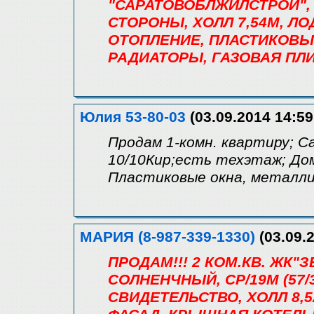
"САРАТОВОБЛЖИЛСТРОЙ", С
СТОРОНЫ, ХОЛЛ 7,54М, Л
ОТОПЛЕНИЕ, ПЛАСТИКОВЫ
РАДИАТОРЫ, ГАЗОВАЯ ПЛИ
Юлия 53-80-03
(03.09.2014 14:59
Продам 1-комн. квартиру; С
10/10Кир;есть техэтаж; До
Пластиковые окна, металлич
МАРИЯ (8-987-339-1330)
(03.09.2
ПРОДАМ!!! 2 КОМ.КВ. ЖК"
СОЛНЕНЧНЫЙ, СР/19М (57/32/
СВИДЕТЕЛЬСТВО, ХОЛЛ 8,