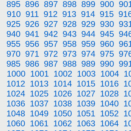
895
896
897
898
899
900
90
910
911
912
913
914
915
91
925
926
927
928
929
930
93
940
941
942
943
944
945
94
955
956
957
958
959
960
96
970
971
972
973
974
975
97
985
986
987
988
989
990
99
1000
1001
1002
1003
1004
1
1012
1013
1014
1015
1016
1
1024
1025
1026
1027
1028
1
1036
1037
1038
1039
1040
1
1048
1049
1050
1051
1052
1
1060
1061
1062
1063
1064
1