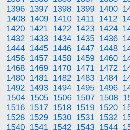
1396
1397
1398
1399
1400
1
1408
1409
1410
1411
1412
1
1420
1421
1422
1423
1424
1
1432
1433
1434
1435
1436
1
1444
1445
1446
1447
1448
1
1456
1457
1458
1459
1460
1
1468
1469
1470
1471
1472
1
1480
1481
1482
1483
1484
1
1492
1493
1494
1495
1496
1
1504
1505
1506
1507
1508
1
1516
1517
1518
1519
1520
1
1528
1529
1530
1531
1532
1
1540
1541
1542
1543
1544
1