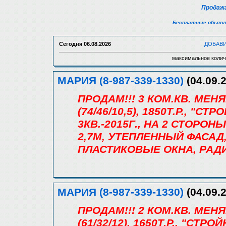
Продажа
Бесплатные объявл
Сегодня
06.08.2026
ДОБАВ
максимальное колич
МАРИЯ (8-987-339-1330)
(04.09.2
ПРОДАМ!!! 3 КОМ.КВ. МЕН
(74/46/10,5), 1850Т.Р., "С
3КВ.-2015Г., НА 2 СТОРОН
2,7М, УТЕПЛЕННЫЙ ФАСАД
ПЛАСТИКОВЫЕ ОКНА, РАД
МАРИЯ (8-987-339-1330)
(04.09.2
ПРОДАМ!!! 2 КОМ.КВ. МЕН
(61/32/12), 1650Т.Р., "СТР