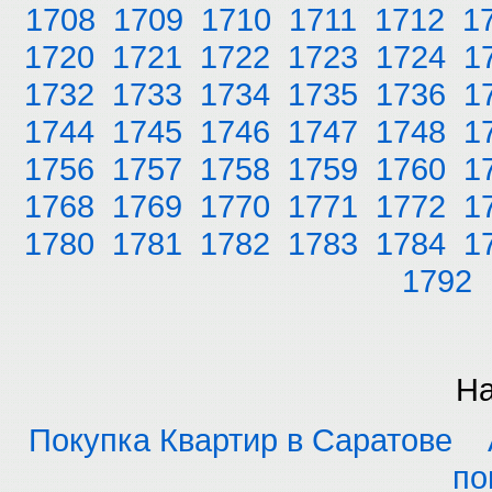
1708
1709
1710
1711
1712
1
1720
1721
1722
1723
1724
1
1732
1733
1734
1735
1736
1
1744
1745
1746
1747
1748
1
1756
1757
1758
1759
1760
1
1768
1769
1770
1771
1772
1
1780
1781
1782
1783
1784
1
1792
На
Покупка Квартир в Саратове
по