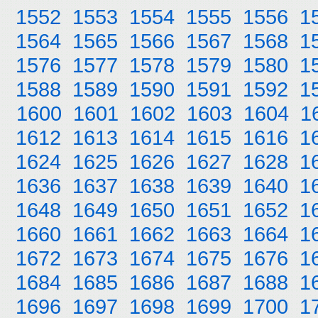
1552
1553
1554
1555
1556
1
1564
1565
1566
1567
1568
1
1576
1577
1578
1579
1580
1
1588
1589
1590
1591
1592
1
1600
1601
1602
1603
1604
1
1612
1613
1614
1615
1616
1
1624
1625
1626
1627
1628
1
1636
1637
1638
1639
1640
1
1648
1649
1650
1651
1652
1
1660
1661
1662
1663
1664
1
1672
1673
1674
1675
1676
1
1684
1685
1686
1687
1688
1
1696
1697
1698
1699
1700
1