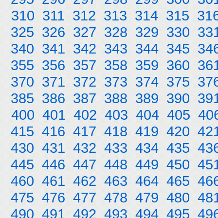
310
311
312
313
314
315
31
325
326
327
328
329
330
33
340
341
342
343
344
345
34
355
356
357
358
359
360
36
370
371
372
373
374
375
37
385
386
387
388
389
390
39
400
401
402
403
404
405
40
415
416
417
418
419
420
42
430
431
432
433
434
435
43
445
446
447
448
449
450
45
460
461
462
463
464
465
46
475
476
477
478
479
480
48
490
491
492
493
494
495
49