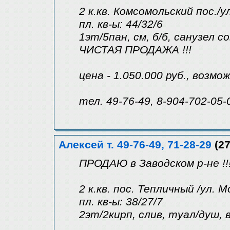
2 к.кв. Комсомольский пос./у
пл. кв-ы: 44/32/6
1эт/5пан, см, б/б, санузел со
ЧИСТАЯ ПРОДАЖА !!!
цена - 1.050.000 руб., возмо
тел. 49-76-49, 8-904-702-05-
Алексей т. 49-76-49, 71-28-29
(27
ПРОДАЮ в Заводском р-не !!
2 к.кв. пос. Тепличный /ул. 
пл. кв-ы: 38/27/7
2эт/2кирп, слив, туал/душ, 