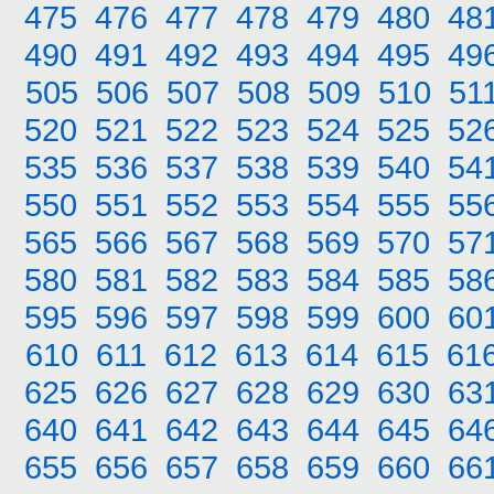
475
476
477
478
479
480
48
490
491
492
493
494
495
49
505
506
507
508
509
510
51
520
521
522
523
524
525
52
535
536
537
538
539
540
54
550
551
552
553
554
555
55
565
566
567
568
569
570
57
580
581
582
583
584
585
58
595
596
597
598
599
600
60
610
611
612
613
614
615
61
625
626
627
628
629
630
63
640
641
642
643
644
645
64
655
656
657
658
659
660
66