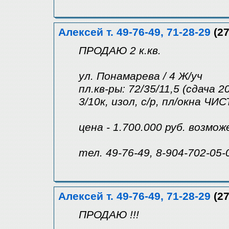
Алексей т. 49-76-49, 71-28-29
(27
ПРОДАЮ 2 к.кв.
ул. Понамарева / 4 Ж/уч
пл.кв-ры: 72/35/11,5 (сдача 2
3/10к, изол, с/р, пл/окна 
цена - 1.700.000 руб. возмо
тел. 49-76-49, 8-904-702-05-
Алексей т. 49-76-49, 71-28-29
(27
ПРОДАЮ !!!