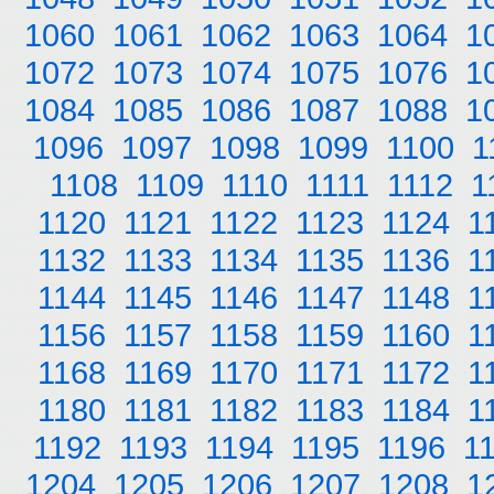
1060
1061
1062
1063
1064
1
1072
1073
1074
1075
1076
1
1084
1085
1086
1087
1088
1
1096
1097
1098
1099
1100
1
1108
1109
1110
1111
1112
1
1120
1121
1122
1123
1124
1
1132
1133
1134
1135
1136
1
1144
1145
1146
1147
1148
1
1156
1157
1158
1159
1160
1
1168
1169
1170
1171
1172
1
1180
1181
1182
1183
1184
1
1192
1193
1194
1195
1196
1
1204
1205
1206
1207
1208
1