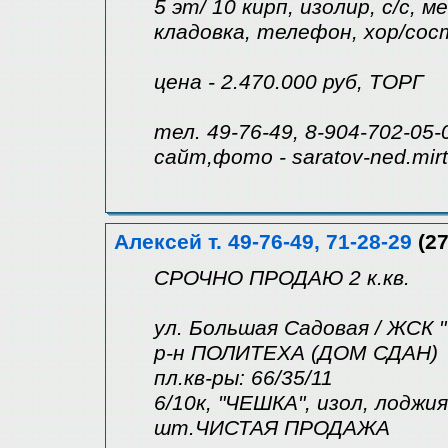
5 эт/ 10 кирп, изолир, с/с, 
кладовка, телефон, хор/сост
цена - 2.470.000 руб, ТОРГ
тел. 49-76-49, 8-904-702-05-
сайт,фото - saratov-ned.mir
Алексей т. 49-76-49, 71-28-29
(27
СРОЧНО ПРОДАЮ 2 к.кв.
ул. Большая Садовая / ЖСК "
р-н ПОЛИТЕХА (ДОМ СДАН)
пл.кв-ры: 66/35/11
6/10к, "ЧЕШКА", изол, лоджия
шт.ЧИСТАЯ ПРОДАЖА