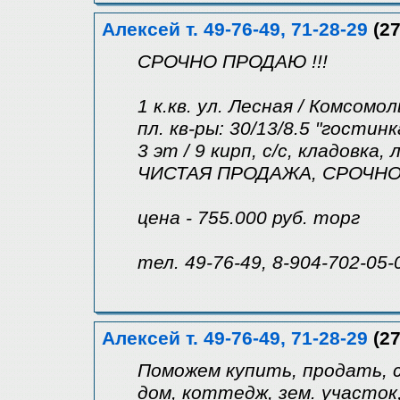
Алексей т. 49-76-49, 71-28-29
(27
СРОЧНО ПРОДАЮ !!!
1 к.кв. ул. Лесная / Комсомол
пл. кв-ры: 30/13/8.5 "гостинк
3 эт / 9 кирп, с/с, кладовка, 
ЧИСТАЯ ПРОДАЖА, СРОЧН
цена - 755.000 руб. торг
тел. 49-76-49, 8-904-702-05-
Алексей т. 49-76-49, 71-28-29
(27
Поможем купить, продать, с
дом, коттедж, зем. участок,