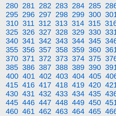
280
281
282
283
284
285
28
295
296
297
298
299
300
30
310
311
312
313
314
315
31
325
326
327
328
329
330
33
340
341
342
343
344
345
34
355
356
357
358
359
360
36
370
371
372
373
374
375
37
385
386
387
388
389
390
39
400
401
402
403
404
405
40
415
416
417
418
419
420
42
430
431
432
433
434
435
43
445
446
447
448
449
450
45
460
461
462
463
464
465
46