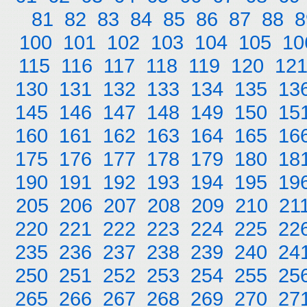
81
82
83
84
85
86
87
88
8
100
101
102
103
104
105
10
115
116
117
118
119
120
12
130
131
132
133
134
135
13
145
146
147
148
149
150
15
160
161
162
163
164
165
16
175
176
177
178
179
180
18
190
191
192
193
194
195
19
205
206
207
208
209
210
21
220
221
222
223
224
225
22
235
236
237
238
239
240
24
250
251
252
253
254
255
25
265
266
267
268
269
270
27