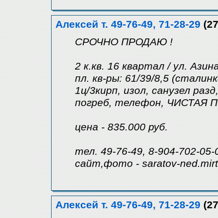
Алексей т. 49-76-49, 71-28-29
(27
СРОЧНО ПРОДАЮ !
2 к.кв. 16 квартал / ул. Азин
пл. кв-ры: 61/39/8,5 (сталинк
1ц/3кирп, изол, санузел раз
погреб, телефон, ЧИСТАЯ 
цена - 835.000 руб.
тел. 49-76-49, 8-904-702-05-
сайт,фото - saratov-ned.mir
Алексей т. 49-76-49, 71-28-29
(27