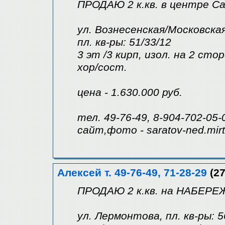
ПРОДАЮ 2 к.кв. в центре С
ул. Вознесенская/Московска
пл. кв-ры: 51/33/12
3 эт /3 кирп, изол. на 2 сто
хор/сост.
цена - 1.630.000 руб.
тел. 49-76-49, 8-904-702-05-
сайт,фото - saratov-ned.mir
Алексей т. 49-76-49, 71-28-29
(27
ПРОДАЮ 2 к.кв. на НАБЕР
ул. Лермонтова, пл. кв-ры: 5