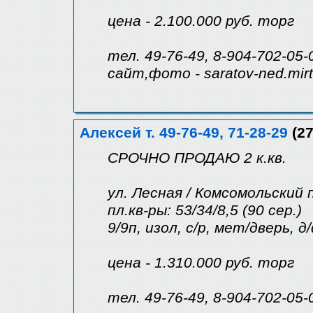
цена - 2.100.000 руб. торг
тел. 49-76-49, 8-904-702-05-
сайт,фото - saratov-ned.mir
Алексей т. 49-76-49, 71-28-29
(27
СРОЧНО ПРОДАЮ 2 к.кв.
ул. Лесная / Комсомольский 
пл.кв-ры: 53/34/8,5 (90 сер.)
9/9п, изол, с/р, мет/дверь,
цена - 1.310.000 руб. торг
тел. 49-76-49, 8-904-702-05-