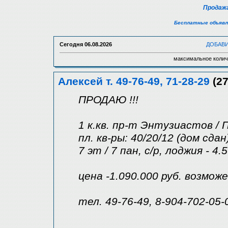
Продажа
Бесплатные объявл
Сегодня
06.08.2026
ДОБАВ
максимальное колич
Алексей т. 49-76-49, 71-28-29
(27
ПРОДАЮ !!!
1 к.кв. пр-т Энтузиастов /
пл. кв-ры: 40/20/12 (дом сдан
7 эт / 7 пан, с/р, лоджия - 4.
цена -1.090.000 руб. возмож
тел. 49-76-49, 8-904-702-05-