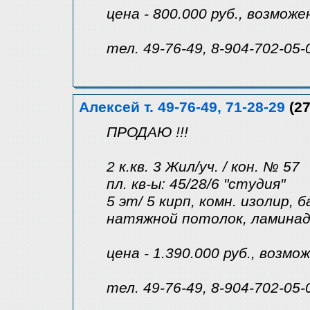
цена - 800.000 руб., возмож
тел. 49-76-49, 8-904-702-05-
Алексей т. 49-76-49, 71-28-29
(27
ПРОДАЮ !!!
2 к.кв. 3 Жил/уч. / кон. № 57
пл. кв-ы: 45/28/6 "студия"
5 эт/ 5 кирп, комн. изолир, б
натяжной потолок, ламинад
цена - 1.390.000 руб., возмо
тел. 49-76-49, 8-904-702-05-