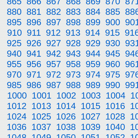
865
866
867
868
869
870
87
880
881
882
883
884
885
88
895
896
897
898
899
900
90
910
911
912
913
914
915
91
925
926
927
928
929
930
93
940
941
942
943
944
945
94
955
956
957
958
959
960
96
970
971
972
973
974
975
97
985
986
987
988
989
990
99
1000
1001
1002
1003
1004
1
1012
1013
1014
1015
1016
1
1024
1025
1026
1027
1028
1
1036
1037
1038
1039
1040
1
1048
1049
1050
1051
1052
1