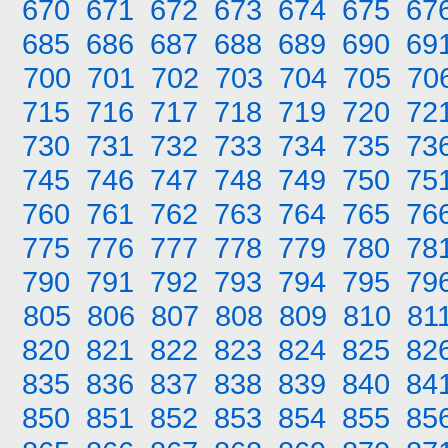
670
671
672
673
674
675
67
685
686
687
688
689
690
69
700
701
702
703
704
705
70
715
716
717
718
719
720
72
730
731
732
733
734
735
73
745
746
747
748
749
750
75
760
761
762
763
764
765
76
775
776
777
778
779
780
78
790
791
792
793
794
795
79
805
806
807
808
809
810
81
820
821
822
823
824
825
82
835
836
837
838
839
840
84
850
851
852
853
854
855
85