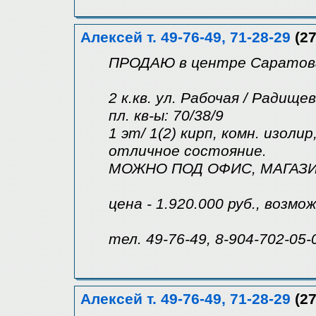
Алексей т. 49-76-49, 71-28-29
(27
ПРОДАЮ в центре Саратова 
2 к.кв. ул. Рабочая / Радище
пл. кв-ы: 70/38/9
1 эт/ 1(2) кирп, комн. изолир,
отличное состояние.
МОЖНО ПОД ОФИС, МАГАЗИН и
цена - 1.920.000 руб., возмо
тел. 49-76-49, 8-904-702-05-
Алексей т. 49-76-49, 71-28-29
(27