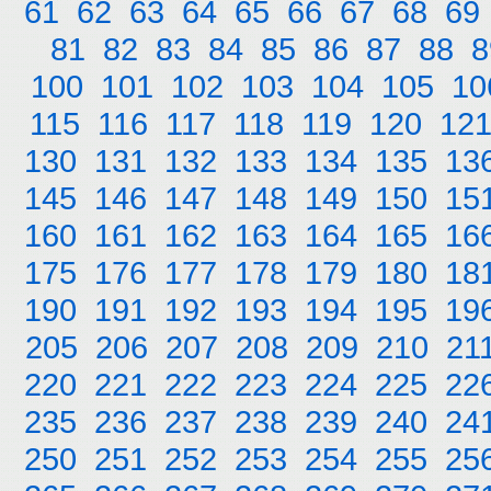
61
62
63
64
65
66
67
68
69
81
82
83
84
85
86
87
88
8
100
101
102
103
104
105
10
115
116
117
118
119
120
12
130
131
132
133
134
135
13
145
146
147
148
149
150
15
160
161
162
163
164
165
16
175
176
177
178
179
180
18
190
191
192
193
194
195
19
205
206
207
208
209
210
21
220
221
222
223
224
225
22
235
236
237
238
239
240
24
250
251
252
253
254
255
25