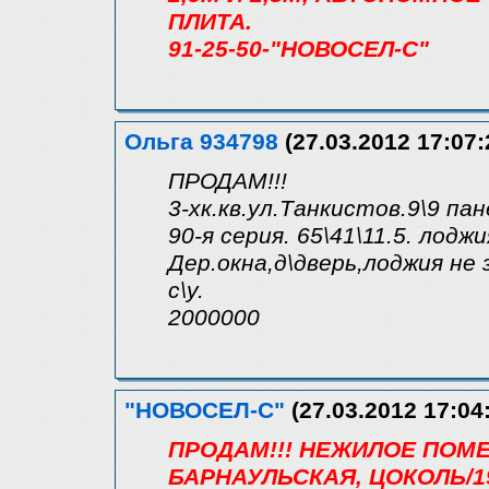
ПЛИТА.
91-25-50-"НОВОСЕЛ-С"
Ольга 934798
(27.03.2012 17:07:
ПРОДАМ!!!
3-хк.кв.ул.Танкистов.9\9 па
90-я серия. 65\41\11.5. лоджи
Дер.окна,д\дверь,лоджия не 
с\у.
2000000
"НОВОСЕЛ-С"
(27.03.2012 17:04
ПРОДАМ!!! НЕЖИЛОЕ ПОМ
БАРНАУЛЬСКАЯ, ЦОКОЛЬ/19М,