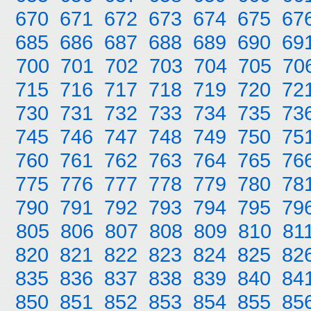
670
671
672
673
674
675
67
685
686
687
688
689
690
69
700
701
702
703
704
705
70
715
716
717
718
719
720
72
730
731
732
733
734
735
73
745
746
747
748
749
750
75
760
761
762
763
764
765
76
775
776
777
778
779
780
78
790
791
792
793
794
795
79
805
806
807
808
809
810
81
820
821
822
823
824
825
82
835
836
837
838
839
840
84
850
851
852
853
854
855
85