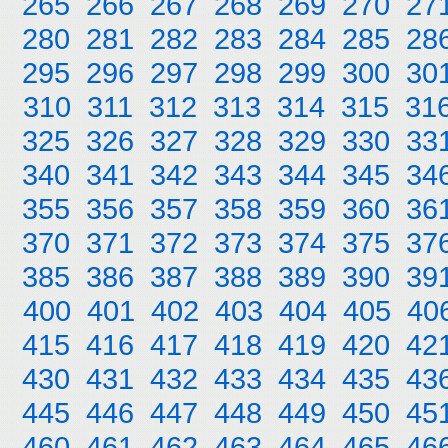
265
266
267
268
269
270
27
280
281
282
283
284
285
28
295
296
297
298
299
300
30
310
311
312
313
314
315
31
325
326
327
328
329
330
33
340
341
342
343
344
345
34
355
356
357
358
359
360
36
370
371
372
373
374
375
37
385
386
387
388
389
390
39
400
401
402
403
404
405
40
415
416
417
418
419
420
42
430
431
432
433
434
435
43
445
446
447
448
449
450
45
460
461
462
463
464
465
46