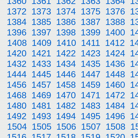
1360
1361
1362
1363
1364
1
1372
1373
1374
1375
1376
1
1384
1385
1386
1387
1388
1
1396
1397
1398
1399
1400
1
1408
1409
1410
1411
1412
1
1420
1421
1422
1423
1424
1
1432
1433
1434
1435
1436
1
1444
1445
1446
1447
1448
1
1456
1457
1458
1459
1460
1
1468
1469
1470
1471
1472
1
1480
1481
1482
1483
1484
1
1492
1493
1494
1495
1496
1
1504
1505
1506
1507
1508
1
1516
1517
1518
1519
1520
1