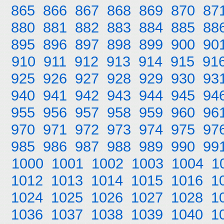
865
866
867
868
869
870
87
880
881
882
883
884
885
88
895
896
897
898
899
900
90
910
911
912
913
914
915
91
925
926
927
928
929
930
93
940
941
942
943
944
945
94
955
956
957
958
959
960
96
970
971
972
973
974
975
97
985
986
987
988
989
990
99
1000
1001
1002
1003
1004
1
1012
1013
1014
1015
1016
1
1024
1025
1026
1027
1028
1
1036
1037
1038
1039
1040
1