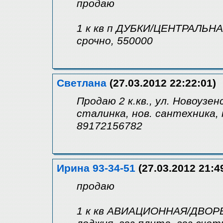
продаю
1 к кв п ДУБКИ/ЦЕНТРАЛЬНАЯ
срочно, 550000
Светлана
(27.03.2012 22:22:01)
Продаю 2 к.кв., ул. Новоузенс
сталинка, нов. сантехника, 
89172156782
Ирина 93-34-51
(27.03.2012 21:4
продаю
1 к кв АВИАЦИОННАЯ/ДВОРЕЦ