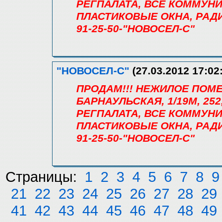
РЕГПАЛАТА, ВСЕ КОММУН
ПЛАСТИКОВЫЕ ОКНА, РАД
91-25-50-"НОВОСЕЛ-С"
"НОВОСЕЛ-С"
(27.03.2012 17:02
ПРОДАМ!!! НЕЖИЛОЕ ПОМ
БАРНАУЛЬСКАЯ, 1/19М, 252,9
РЕГПАЛАТА, ВСЕ КОММУН
ПЛАСТИКОВЫЕ ОКНА, РАД
91-25-50-"НОВОСЕЛ-С"
Страницы:
1
2
3
4
5
6
7
8
9
21
22
23
24
25
26
27
28
29
41
42
43
44
45
46
47
48
49