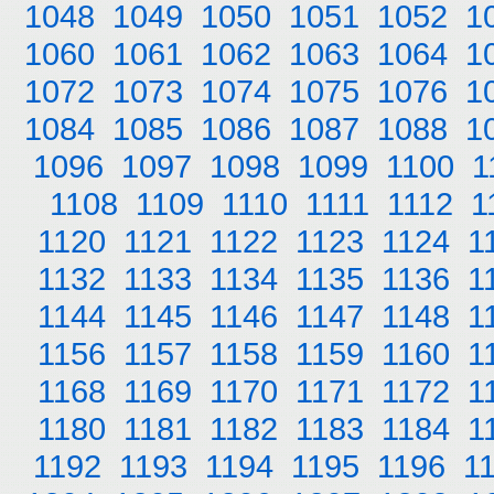
1048
1049
1050
1051
1052
1
1060
1061
1062
1063
1064
1
1072
1073
1074
1075
1076
1
1084
1085
1086
1087
1088
1
1096
1097
1098
1099
1100
1
1108
1109
1110
1111
1112
1
1120
1121
1122
1123
1124
1
1132
1133
1134
1135
1136
1
1144
1145
1146
1147
1148
1
1156
1157
1158
1159
1160
1
1168
1169
1170
1171
1172
1
1180
1181
1182
1183
1184
1
1192
1193
1194
1195
1196
1