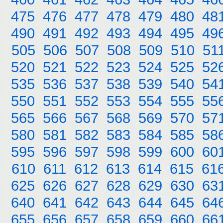
475
476
477
478
479
480
48
490
491
492
493
494
495
49
505
506
507
508
509
510
51
520
521
522
523
524
525
52
535
536
537
538
539
540
54
550
551
552
553
554
555
55
565
566
567
568
569
570
57
580
581
582
583
584
585
58
595
596
597
598
599
600
60
610
611
612
613
614
615
61
625
626
627
628
629
630
63
640
641
642
643
644
645
64
655
656
657
658
659
660
66