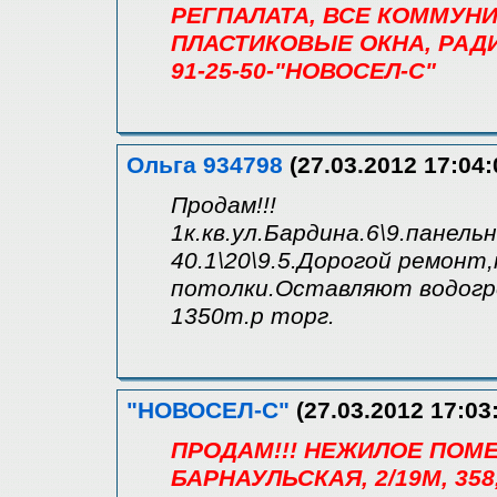
РЕГПАЛАТА, ВСЕ КОММУН
ПЛАСТИКОВЫЕ ОКНА, РАД
91-25-50-"НОВОСЕЛ-С"
Ольга 934798
(27.03.2012 17:04:
Продам!!!
1к.кв.ул.Бардина.6\9.панель
40.1\20\9.5.Дорогой ремонт
потолки.Оставляют водогре
1350т.р торг.
"НОВОСЕЛ-С"
(27.03.2012 17:03
ПРОДАМ!!! НЕЖИЛОЕ ПОМ
БАРНАУЛЬСКАЯ, 2/19М, 358,2