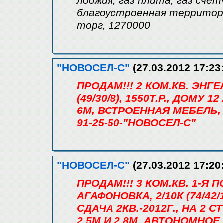
лоджия, газ плита, газ счетч
благоустроенная территори
торг, 1270000
"НОВОСЕЛ-С"
(27.03.2012 17:23
ПРОДАМ!!! 2 КОМ.КВ. ЭНГЕ
(49/30/8), 1550Т.Р., ДОМ
6М, ВСТРОЕННАЯ МЕБЕЛЬ,
91-25-50-"НОВОСЕЛ-С"
"НОВОСЕЛ-С"
(27.03.2012 17:20
ПРОДАМ!!! 3 КОМ.КВ. 1-Я 
АГАФОНОВКА, 2/10К (74/42/
СДАЧА 2КВ.-2012Г., НА 2 С
2,5М И 2,8М, АВТОНОМНО