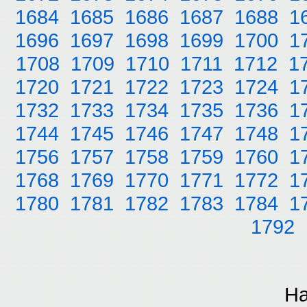
1684
1685
1686
1687
1688
1
1696
1697
1698
1699
1700
1
1708
1709
1710
1711
1712
1
1720
1721
1722
1723
1724
1
1732
1733
1734
1735
1736
1
1744
1745
1746
1747
1748
1
1756
1757
1758
1759
1760
1
1768
1769
1770
1771
1772
1
1780
1781
1782
1783
1784
1
1792
На