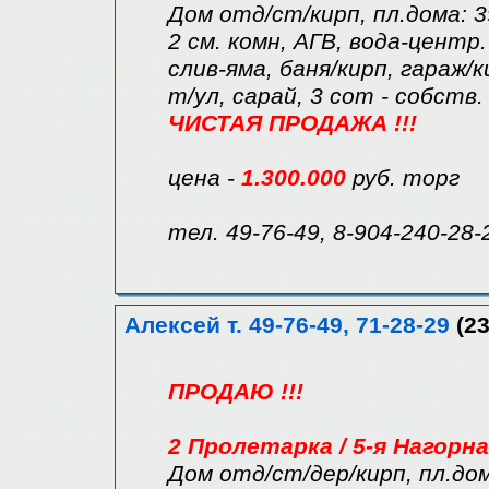
Дом отд/ст/кирп, пл.дома: 3
2 см. комн, АГВ, вода-центр.
слив-яма, баня/кирп, гараж/к
т/ул, сарай, 3 сот - собств.
ЧИСТАЯ ПРОДАЖА !!!
цена -
1.300.000
руб. торг
тел. 49-76-49, 8-904-240-28-
Алексей т. 49-76-49, 71-28-29
(23
ПРОДАЮ !!!
2 Пролетарка / 5-я Нагорна
Дом отд/ст/дер/кирп, пл.дома