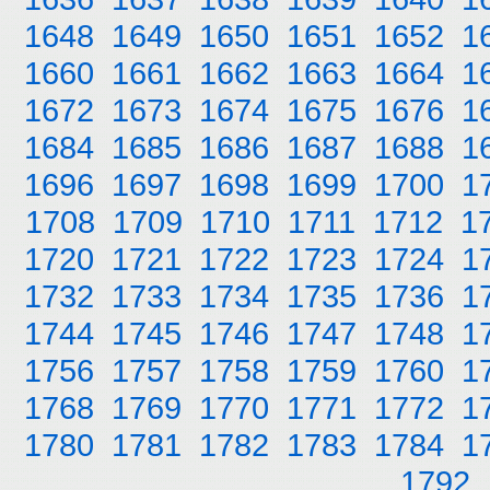
1648
1649
1650
1651
1652
1
1660
1661
1662
1663
1664
1
1672
1673
1674
1675
1676
1
1684
1685
1686
1687
1688
1
1696
1697
1698
1699
1700
1
1708
1709
1710
1711
1712
1
1720
1721
1722
1723
1724
1
1732
1733
1734
1735
1736
1
1744
1745
1746
1747
1748
1
1756
1757
1758
1759
1760
1
1768
1769
1770
1771
1772
1
1780
1781
1782
1783
1784
1
1792