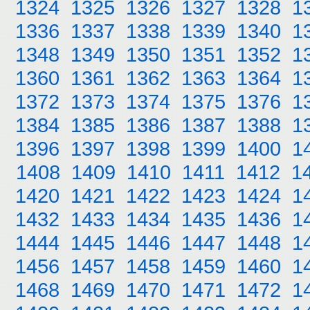
1324
1325
1326
1327
1328
1
1336
1337
1338
1339
1340
1
1348
1349
1350
1351
1352
1
1360
1361
1362
1363
1364
1
1372
1373
1374
1375
1376
1
1384
1385
1386
1387
1388
1
1396
1397
1398
1399
1400
1
1408
1409
1410
1411
1412
1
1420
1421
1422
1423
1424
1
1432
1433
1434
1435
1436
1
1444
1445
1446
1447
1448
1
1456
1457
1458
1459
1460
1
1468
1469
1470
1471
1472
1