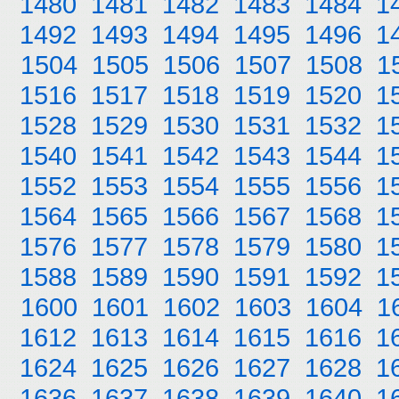
1480
1481
1482
1483
1484
1
1492
1493
1494
1495
1496
1
1504
1505
1506
1507
1508
1
1516
1517
1518
1519
1520
1
1528
1529
1530
1531
1532
1
1540
1541
1542
1543
1544
1
1552
1553
1554
1555
1556
1
1564
1565
1566
1567
1568
1
1576
1577
1578
1579
1580
1
1588
1589
1590
1591
1592
1
1600
1601
1602
1603
1604
1
1612
1613
1614
1615
1616
1
1624
1625
1626
1627
1628
1
1636
1637
1638
1639
1640
1