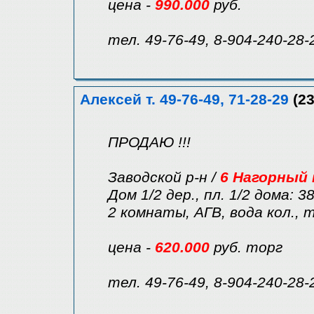
цена -
990.000
руб.
тел. 49-76-49, 8-904-240-28-
Алексей т. 49-76-49, 71-28-29
(23
ПРОДАЮ !!!
Заводской р-н /
6 Нагорный 
Дом 1/2 дер., пл. 1/2 дома: 38
2 комнаты, АГВ, вода кол., т
цена -
620.000
руб. торг
тел. 49-76-49, 8-904-240-28-