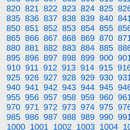
820
821
822
823
824
825
82
835
836
837
838
839
840
84
850
851
852
853
854
855
85
865
866
867
868
869
870
87
880
881
882
883
884
885
88
895
896
897
898
899
900
90
910
911
912
913
914
915
91
925
926
927
928
929
930
93
940
941
942
943
944
945
94
955
956
957
958
959
960
96
970
971
972
973
974
975
97
985
986
987
988
989
990
99
1000
1001
1002
1003
1004
1