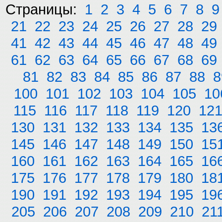
Страницы:
1
2
3
4
5
6
7
8
9
21
22
23
24
25
26
27
28
29
41
42
43
44
45
46
47
48
49
61
62
63
64
65
66
67
68
69
81
82
83
84
85
86
87
88
8
100
101
102
103
104
105
10
115
116
117
118
119
120
12
130
131
132
133
134
135
13
145
146
147
148
149
150
15
160
161
162
163
164
165
16
175
176
177
178
179
180
18
190
191
192
193
194
195
19
205
206
207
208
209
210
21