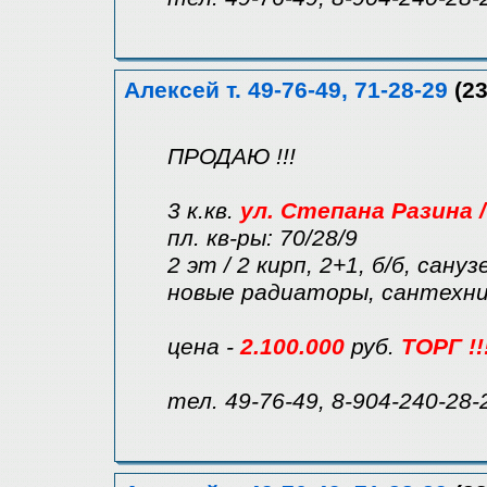
Алексей т. 49-76-49, 71-28-29
(23
ПРОДАЮ !!!
3 к.кв.
ул. Степана Разина 
пл. кв-ры: 70/28/9
2 эт / 2 кирп, 2+1, б/б, сан
новые радиаторы, сантехник
цена -
2.100.000
руб.
ТОРГ !!
тел. 49-76-49, 8-904-240-28-