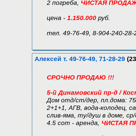
2 погреба,
ЧИСТАЯ ПРОДАЖА
цена -
1.150.000
руб.
тел. 49-76-49, 8-904-240-28-
Алексей т. 49-76-49, 71-28-29
(23
СРОЧНО ПРОДАЮ !!!
5-й Динамовский пр-д / Ко
Дом отд/ст/дер, пл.дома: 75
2+1+1, АГВ, вода-колодец, са
слив-яма, ту/душ в доме, ср
4.5 сот - аренда,
ЧИСТАЯ ПР