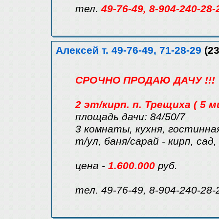
тел.
49-76-49, 8-904-240-28-
Алексей т. 49-76-49, 71-28-29
(23
СРОЧНО ПРОДАЮ ДАЧУ !!!
2 эт/кирп. п. Трещиха ( 5 м
площадь дачи: 84/50/7
3 комнаты, кухня, гостинная
т/ул, баня/сарай - кирп, сад
цена -
1.600.000
руб.
тел. 49-76-49, 8-904-240-28-