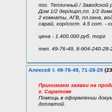
пос. Тепличный / Заводской 
Дом 1/2 дер/кирп,пл. 1/2 дома
2 комнаты, АГВ, пл.окна, вод
сарай, хор/сост. 4.5 сот. - 
цена - 1.400.000 руб. торг
тел. 49-76-49, 8-904-240-28-
Алексей т. 49-76-49, 71-28-29
(23
Принимаем заявки на прод
г. Саратове
Помощь в оформлении докум
доплатой.