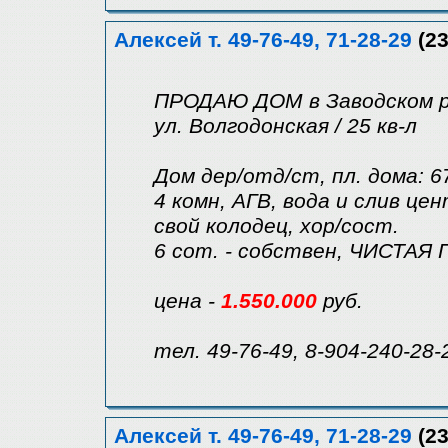
Алексей т. 49-76-49, 71-28-29
(23
ПРОДАЮ ДОМ в Заводском 
ул. Волгодонская / 25 кв-л
Дом дер/отд/ст, пл. дома: 6
4 комн, АГВ, вода и слив цен
свой колодец, хор/сост.
6 сот. - собствен, ЧИСТАЯ 
цена -
1.550.000
руб.
тел. 49-76-49, 8-904-240-28-
Алексей т. 49-76-49, 71-28-29
(23