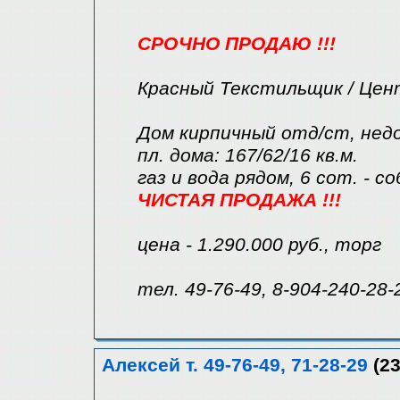
СРОЧНО ПРОДАЮ !!!
Красный Текстильщик / Цен
Дом кирпичный отд/ст, нед
пл. дома: 167/62/16 кв.м.
газ и вода рядом, 6 сот. - с
ЧИСТАЯ ПРОДАЖА !!!
цена - 1.290.000 руб., торг
тел. 49-76-49, 8-904-240-28-
Алексей т. 49-76-49, 71-28-29
(23