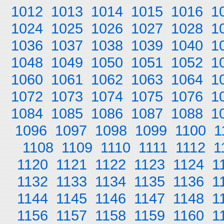
1012
1013
1014
1015
1016
1
1024
1025
1026
1027
1028
1
1036
1037
1038
1039
1040
1
1048
1049
1050
1051
1052
1
1060
1061
1062
1063
1064
1
1072
1073
1074
1075
1076
1
1084
1085
1086
1087
1088
1
1096
1097
1098
1099
1100
1
1108
1109
1110
1111
1112
1
1120
1121
1122
1123
1124
1
1132
1133
1134
1135
1136
1
1144
1145
1146
1147
1148
1
1156
1157
1158
1159
1160
1