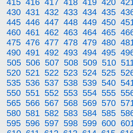
415
416
417
418
419
420
42
430
431
432
433
434
435
43
445
446
447
448
449
450
45
460
461
462
463
464
465
46
475
476
477
478
479
480
48
490
491
492
493
494
495
49
505
506
507
508
509
510
51
520
521
522
523
524
525
52
535
536
537
538
539
540
54
550
551
552
553
554
555
55
565
566
567
568
569
570
57
580
581
582
583
584
585
58
595
596
597
598
599
600
60