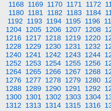
1168
1169
1170
1171
1172
1
1180
1181
1182
1183
1184
1
1192
1193
1194
1195
1196
1
1204
1205
1206
1207
1208
1
1216
1217
1218
1219
1220
1
1228
1229
1230
1231
1232
1
1240
1241
1242
1243
1244
1
1252
1253
1254
1255
1256
1
1264
1265
1266
1267
1268
1
1276
1277
1278
1279
1280
1
1288
1289
1290
1291
1292
1
1300
1301
1302
1303
1304
1
1312
1313
1314
1315
1316
1