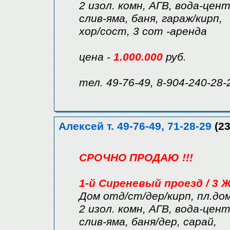
2 изол. комн, АГВ, вода-цент
слив-яма, баня, гараж/кирп,
хор/сост, 3 сот -аренда
цена -
1.000.000
руб.
тел. 49-76-49, 8-904-240-28-
Алексей т. 49-76-49, 71-28-29
(23
СРОЧНО ПРОДАЮ !!!
1-й Сиреневый проезд / 3 
Дом отд/ст/дер/кирп, пл.дом
2 изол. комн, АГВ, вода-цент
слив-яма, баня/дер, сарай,