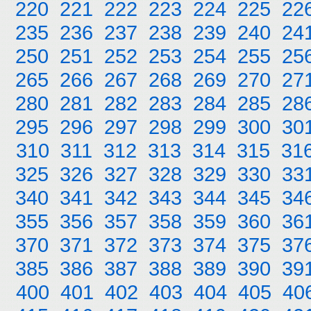
220
221
222
223
224
225
22
235
236
237
238
239
240
24
250
251
252
253
254
255
25
265
266
267
268
269
270
27
280
281
282
283
284
285
28
295
296
297
298
299
300
30
310
311
312
313
314
315
31
325
326
327
328
329
330
33
340
341
342
343
344
345
34
355
356
357
358
359
360
36
370
371
372
373
374
375
37
385
386
387
388
389
390
39
400
401
402
403
404
405
40