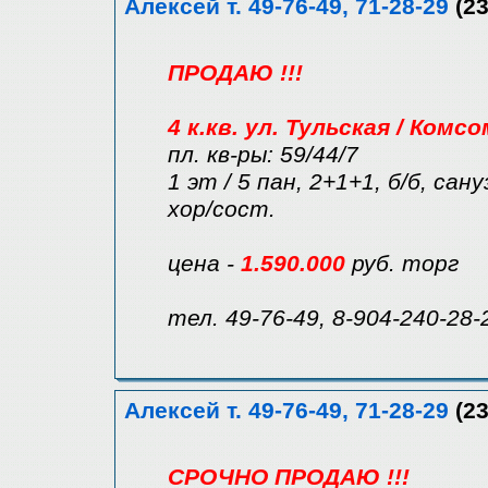
Алексей т. 49-76-49, 71-28-29
(23
ПРОДАЮ !!!
4 к.кв. ул. Тульская / Комс
пл. кв-ры: 59/44/7
1 эт / 5 пан, 2+1+1, б/б, сан
хор/сост.
цена -
1.590.000
руб. торг
тел. 49-76-49, 8-904-240-28-
Алексей т. 49-76-49, 71-28-29
(23
СРОЧНО ПРОДАЮ !!!