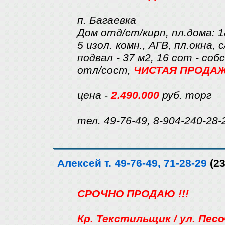
п. Багаевка
Дом отд/ст/кирп, пл.дома: 1
5 изол. комн., АГВ, пл.окна, 
подвал - 37 м2, 16 сот - соб
отл/сост,
ЧИСТАЯ ПРОДАЖА
цена -
2.490.000
руб. торг
тел. 49-76-49, 8-904-240-28-
Алексей т. 49-76-49, 71-28-29
(23
СРОЧНО ПРОДАЮ !!!
Кр. Текстильщик / ул. Пес