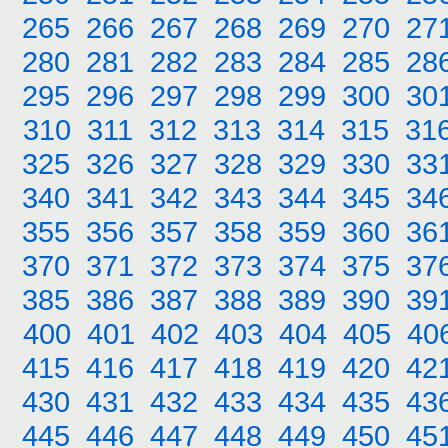
265
266
267
268
269
270
27
280
281
282
283
284
285
28
295
296
297
298
299
300
30
310
311
312
313
314
315
31
325
326
327
328
329
330
33
340
341
342
343
344
345
34
355
356
357
358
359
360
36
370
371
372
373
374
375
37
385
386
387
388
389
390
39
400
401
402
403
404
405
40
415
416
417
418
419
420
42
430
431
432
433
434
435
43
445
446
447
448
449
450
45