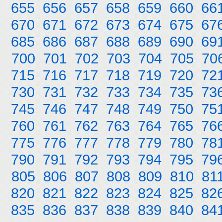
655
656
657
658
659
660
66
670
671
672
673
674
675
67
685
686
687
688
689
690
69
700
701
702
703
704
705
70
715
716
717
718
719
720
72
730
731
732
733
734
735
73
745
746
747
748
749
750
75
760
761
762
763
764
765
76
775
776
777
778
779
780
78
790
791
792
793
794
795
79
805
806
807
808
809
810
81
820
821
822
823
824
825
82
835
836
837
838
839
840
84