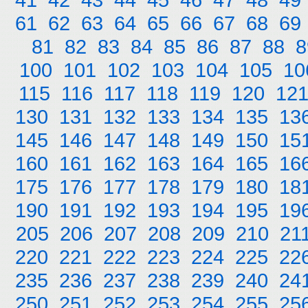
61
62
63
64
65
66
67
68
69
81
82
83
84
85
86
87
88
8
100
101
102
103
104
105
10
115
116
117
118
119
120
12
130
131
132
133
134
135
13
145
146
147
148
149
150
15
160
161
162
163
164
165
16
175
176
177
178
179
180
18
190
191
192
193
194
195
19
205
206
207
208
209
210
21
220
221
222
223
224
225
22
235
236
237
238
239
240
24
250
251
252
253
254
255
25