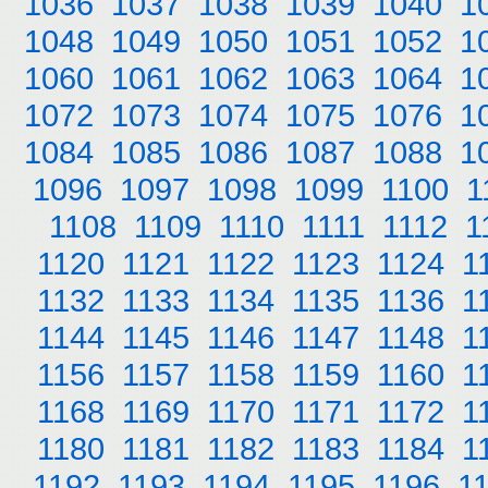
1036
1037
1038
1039
1040
1
1048
1049
1050
1051
1052
1
1060
1061
1062
1063
1064
1
1072
1073
1074
1075
1076
1
1084
1085
1086
1087
1088
1
1096
1097
1098
1099
1100
1
1108
1109
1110
1111
1112
1
1120
1121
1122
1123
1124
1
1132
1133
1134
1135
1136
1
1144
1145
1146
1147
1148
1
1156
1157
1158
1159
1160
1
1168
1169
1170
1171
1172
1
1180
1181
1182
1183
1184
1
1192
1193
1194
1195
1196
1