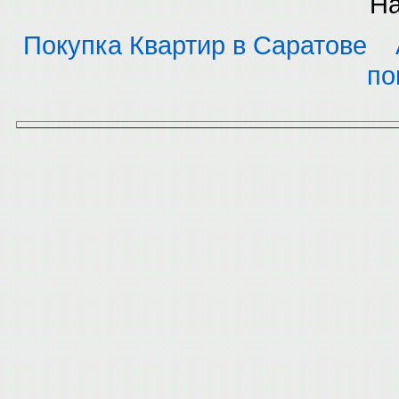
На
Покупка Квартир в Саратове
по