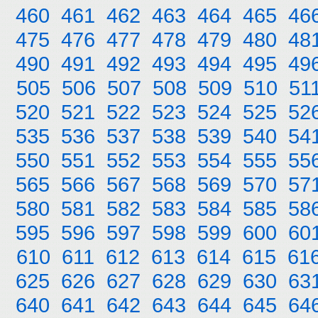
460
461
462
463
464
465
46
475
476
477
478
479
480
48
490
491
492
493
494
495
49
505
506
507
508
509
510
51
520
521
522
523
524
525
52
535
536
537
538
539
540
54
550
551
552
553
554
555
55
565
566
567
568
569
570
57
580
581
582
583
584
585
58
595
596
597
598
599
600
60
610
611
612
613
614
615
61
625
626
627
628
629
630
63
640
641
642
643
644
645
64