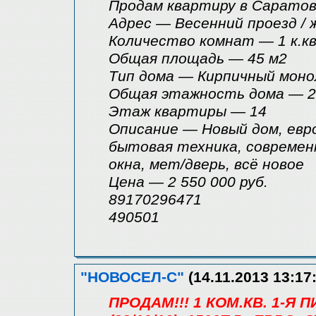
Продам квартиру в Саратов
Адрес — Весенний проезд / 
Количество комнат — 1 к.кв
Общая площадь — 45 м2
Tип дома — Кирпичный мон
Общая этажность дома — 2
Этаж квартиры — 14
Описание — Новый дом, евр
бытовая техника, современн
окна, мет/дверь, всё новое
Цена — 2 550 000 руб.
89170296471
490501
"НОВОСЕЛ-С"
(14.11.2013 13:17
ПРОДАМ!!! 1 КОМ.КВ. 1-Я 