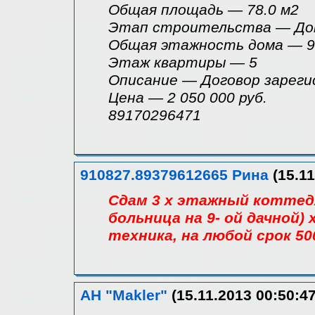
Общая площадь — 78.0 м2
Этап строительства — Дом
Общая этажность дома — 9
Этаж квартиры — 5
Описание — Договор зареги
Цена — 2 050 000 руб.
89170296471
910827.89379612665 Рина
(15.11
Сдам 3 х этажный коттедж
больница на 9- ой дачной) х
техника, на любой срок 50
АН "Makler"
(15.11.2013 00:50:47