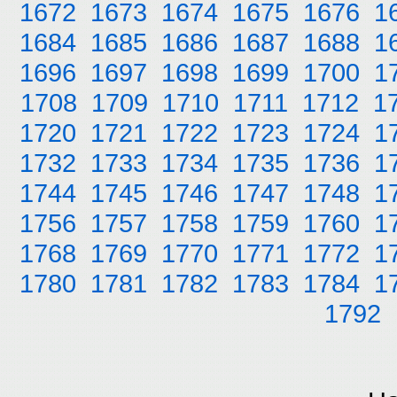
1672
1673
1674
1675
1676
1
1684
1685
1686
1687
1688
1
1696
1697
1698
1699
1700
1
1708
1709
1710
1711
1712
1
1720
1721
1722
1723
1724
1
1732
1733
1734
1735
1736
1
1744
1745
1746
1747
1748
1
1756
1757
1758
1759
1760
1
1768
1769
1770
1771
1772
1
1780
1781
1782
1783
1784
1
1792