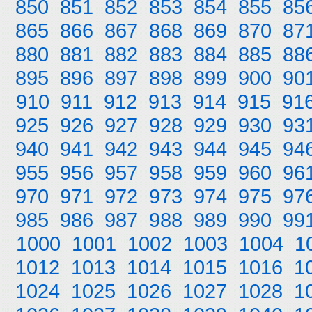
850
851
852
853
854
855
85
865
866
867
868
869
870
87
880
881
882
883
884
885
88
895
896
897
898
899
900
90
910
911
912
913
914
915
91
925
926
927
928
929
930
93
940
941
942
943
944
945
94
955
956
957
958
959
960
96
970
971
972
973
974
975
97
985
986
987
988
989
990
99
1000
1001
1002
1003
1004
1
1012
1013
1014
1015
1016
1
1024
1025
1026
1027
1028
1