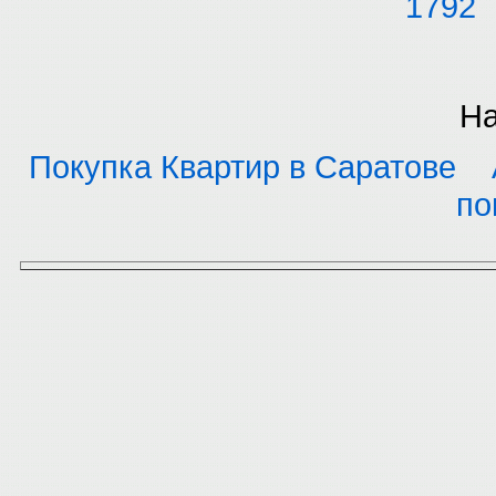
1792
На
Покупка Квартир в Саратове
по