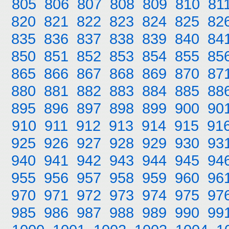
805
806
807
808
809
810
81
820
821
822
823
824
825
82
835
836
837
838
839
840
84
850
851
852
853
854
855
85
865
866
867
868
869
870
87
880
881
882
883
884
885
88
895
896
897
898
899
900
90
910
911
912
913
914
915
91
925
926
927
928
929
930
93
940
941
942
943
944
945
94
955
956
957
958
959
960
96
970
971
972
973
974
975
97
985
986
987
988
989
990
99