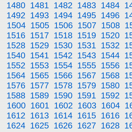
1480
1481
1482
1483
1484
1
1492
1493
1494
1495
1496
1
1504
1505
1506
1507
1508
1
1516
1517
1518
1519
1520
1
1528
1529
1530
1531
1532
1
1540
1541
1542
1543
1544
1
1552
1553
1554
1555
1556
1
1564
1565
1566
1567
1568
1
1576
1577
1578
1579
1580
1
1588
1589
1590
1591
1592
1
1600
1601
1602
1603
1604
1
1612
1613
1614
1615
1616
1
1624
1625
1626
1627
1628
1