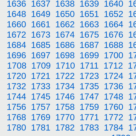
1636
1637
1638
1639
1640
1
1648
1649
1650
1651
1652
1
1660
1661
1662
1663
1664
1
1672
1673
1674
1675
1676
1
1684
1685
1686
1687
1688
1
1696
1697
1698
1699
1700
1
1708
1709
1710
1711
1712
1
1720
1721
1722
1723
1724
1
1732
1733
1734
1735
1736
1
1744
1745
1746
1747
1748
1
1756
1757
1758
1759
1760
1
1768
1769
1770
1771
1772
1
1780
1781
1782
1783
1784
1