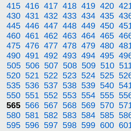
415
416
417
418
419
420
42
430
431
432
433
434
435
43
445
446
447
448
449
450
45
460
461
462
463
464
465
46
475
476
477
478
479
480
48
490
491
492
493
494
495
49
505
506
507
508
509
510
51
520
521
522
523
524
525
52
535
536
537
538
539
540
54
550
551
552
553
554
555
55
565
566
567
568
569
570
57
580
581
582
583
584
585
58
595
596
597
598
599
600
60