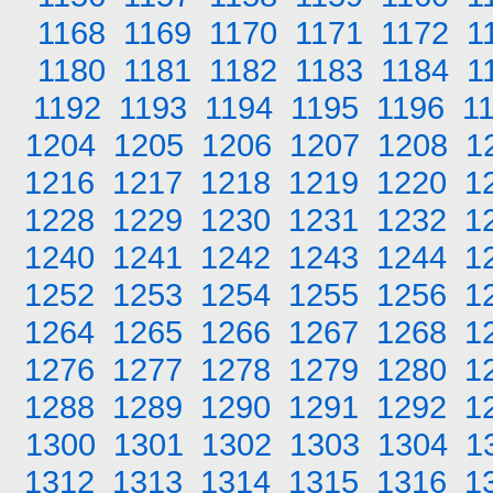
1168
1169
1170
1171
1172
1
1180
1181
1182
1183
1184
1
1192
1193
1194
1195
1196
1
1204
1205
1206
1207
1208
1
1216
1217
1218
1219
1220
1
1228
1229
1230
1231
1232
1
1240
1241
1242
1243
1244
1
1252
1253
1254
1255
1256
1
1264
1265
1266
1267
1268
1
1276
1277
1278
1279
1280
1
1288
1289
1290
1291
1292
1
1300
1301
1302
1303
1304
1
1312
1313
1314
1315
1316
1