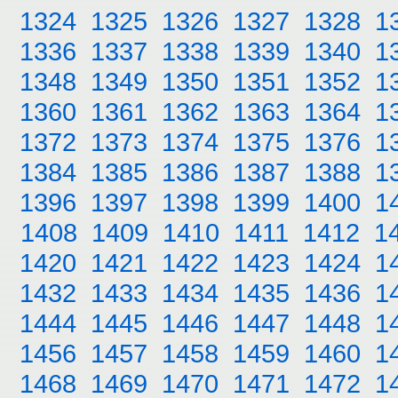
1324
1325
1326
1327
1328
1
1336
1337
1338
1339
1340
1
1348
1349
1350
1351
1352
1
1360
1361
1362
1363
1364
1
1372
1373
1374
1375
1376
1
1384
1385
1386
1387
1388
1
1396
1397
1398
1399
1400
1
1408
1409
1410
1411
1412
1
1420
1421
1422
1423
1424
1
1432
1433
1434
1435
1436
1
1444
1445
1446
1447
1448
1
1456
1457
1458
1459
1460
1
1468
1469
1470
1471
1472
1