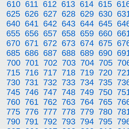
610
611
612
613
614
615
61
625
626
627
628
629
630
63
640
641
642
643
644
645
64
655
656
657
658
659
660
66
670
671
672
673
674
675
67
685
686
687
688
689
690
69
700
701
702
703
704
705
70
715
716
717
718
719
720
72
730
731
732
733
734
735
73
745
746
747
748
749
750
75
760
761
762
763
764
765
76
775
776
777
778
779
780
78
790
791
792
793
794
795
79