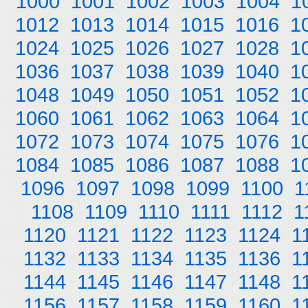
1000
1001
1002
1003
1004
1
1012
1013
1014
1015
1016
1
1024
1025
1026
1027
1028
1
1036
1037
1038
1039
1040
1
1048
1049
1050
1051
1052
1
1060
1061
1062
1063
1064
1
1072
1073
1074
1075
1076
1
1084
1085
1086
1087
1088
1
1096
1097
1098
1099
1100
1
1108
1109
1110
1111
1112
1
1120
1121
1122
1123
1124
1
1132
1133
1134
1135
1136
1
1144
1145
1146
1147
1148
1
1156
1157
1158
1159
1160
1