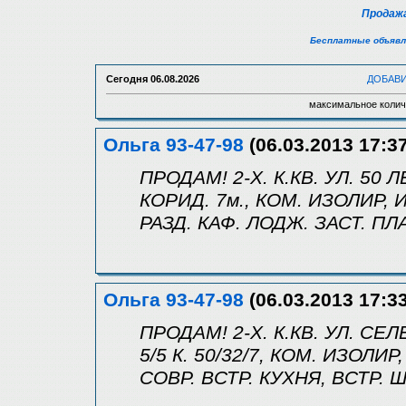
Продажа
Бесплатные объявл
Сегодня
06.08.2026
ДОБАВ
максимальное колич
Ольга 93-47-98
(06.03.2013 17:37
ПРОДАМ! 2-Х. К.КВ. УЛ. 50 Л
КОРИД. 7м., КОМ. ИЗОЛИР, 
РАЗД. КАФ. ЛОДЖ. ЗАСТ. ПЛА
Ольга 93-47-98
(06.03.2013 17:33
ПРОДАМ! 2-Х. К.КВ. УЛ. С
5/5 К. 50/32/7, КОМ. ИЗОЛИР
СОВР. ВСТР. КУХНЯ, ВСТР. Ш