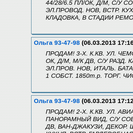
44/28/6.5 ПЛ/ОК, Д/М, С/У 
ЭЛ.ПРОВОД. НОВ, ВСТР. КУХ
КЛАДОВКА, В СТАДИИ РЕМОН
Ольга 93-47-98
(06.03.2013 17:16
ПРОДАМ! 3-Х. К.КВ. УЛ. ЧЕМ
ОК, Д/М, М/К ДВ, С/У РАЗД. 
ЭЛ.ПРОВ. НОВ, ИТАЛЬ. БАТА
1 СОБСТ. 1850т.р. ТОРГ. ЧИ
Ольга 93-47-98
(06.03.2013 17:12
ПРОДАМ! 2-Х. К.КВ. УЛ. АВИ
ПАНОРАМНЫЙ ВИД, С/У СОВМ
ДВ, ВАН-ДЖАКУЗИ, ДЕКОР. 