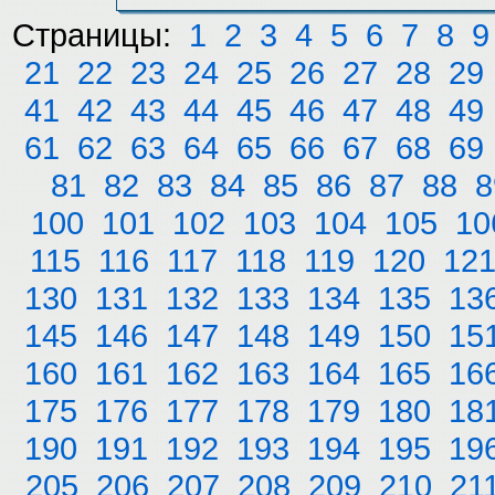
Страницы:
1
2
3
4
5
6
7
8
9
21
22
23
24
25
26
27
28
29
41
42
43
44
45
46
47
48
49
61
62
63
64
65
66
67
68
69
81
82
83
84
85
86
87
88
8
100
101
102
103
104
105
10
115
116
117
118
119
120
12
130
131
132
133
134
135
13
145
146
147
148
149
150
15
160
161
162
163
164
165
16
175
176
177
178
179
180
18
190
191
192
193
194
195
19
205
206
207
208
209
210
21