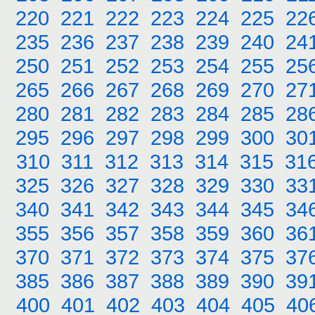
220
221
222
223
224
225
22
235
236
237
238
239
240
24
250
251
252
253
254
255
25
265
266
267
268
269
270
27
280
281
282
283
284
285
28
295
296
297
298
299
300
30
310
311
312
313
314
315
31
325
326
327
328
329
330
33
340
341
342
343
344
345
34
355
356
357
358
359
360
36
370
371
372
373
374
375
37
385
386
387
388
389
390
39
400
401
402
403
404
405
40