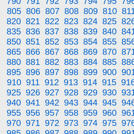
790
791
792
793
794
795
79
805
806
807
808
809
810
81
820
821
822
823
824
825
82
835
836
837
838
839
840
84
850
851
852
853
854
855
85
865
866
867
868
869
870
87
880
881
882
883
884
885
88
895
896
897
898
899
900
90
910
911
912
913
914
915
91
925
926
927
928
929
930
93
940
941
942
943
944
945
94
955
956
957
958
959
960
96
970
971
972
973
974
975
97
985
986
987
988
989
990
99