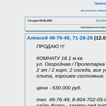
Продажа
Бесплатные объявл
Сегодня
09.08.2026
ДОБАВ
максимальное колич
Алексей 49-76-49, 71-28-29
(12.0
ПРОДАЮ !!!
КОМНАТУ 18.1 м.кв.
ул. Огородная / Пролетарка
2 эт / 2 кирп, 2 соседа, все
плита, хорошее состояние,
цена - 530.000 руб.
тел. 49-76-49, 8-904-702-05-
сайт,фото - saratov-ned.mir