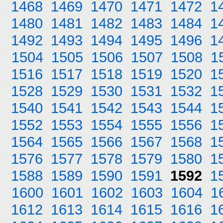
1468
1469
1470
1471
1472
1
1480
1481
1482
1483
1484
1
1492
1493
1494
1495
1496
1
1504
1505
1506
1507
1508
1
1516
1517
1518
1519
1520
1
1528
1529
1530
1531
1532
1
1540
1541
1542
1543
1544
1
1552
1553
1554
1555
1556
1
1564
1565
1566
1567
1568
1
1576
1577
1578
1579
1580
1
1588
1589
1590
1591
1592
1
1600
1601
1602
1603
1604
1
1612
1613
1614
1615
1616
1