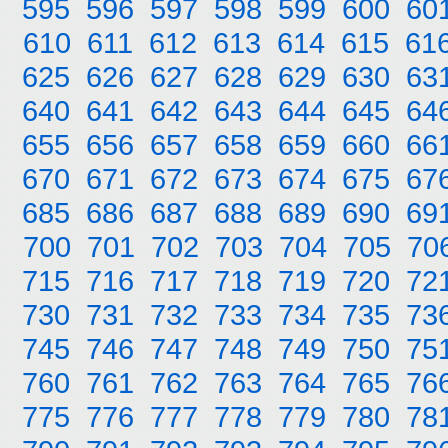
595
596
597
598
599
600
60
610
611
612
613
614
615
61
625
626
627
628
629
630
63
640
641
642
643
644
645
64
655
656
657
658
659
660
66
670
671
672
673
674
675
67
685
686
687
688
689
690
69
700
701
702
703
704
705
70
715
716
717
718
719
720
72
730
731
732
733
734
735
73
745
746
747
748
749
750
75
760
761
762
763
764
765
76
775
776
777
778
779
780
78