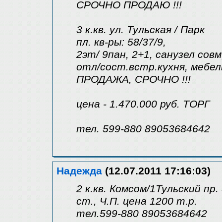
СРОЧНО ПРОДАЮ !!!
3 к.кв. ул. Тульская / Парк
пл. кв-ры: 58/37/9,
2эт/ 9пан, 2+1, санузел совм
отл/сост.встр.кухня, мебел
ПРОДАЖА, СРОЧНО !!!
цена - 1.470.000 руб. ТОРГ
тел. 599-880 89053684642
Надежда
(12.07.2011 17:16:03)
2 к.кв. Комсом/1Тульский пр. 
ст., Ч.П. цена 1200 т.р.
тел.599-880 89053684642