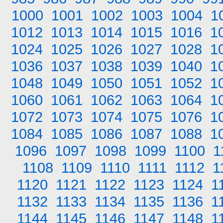
1000
1001
1002
1003
1004
1
1012
1013
1014
1015
1016
1
1024
1025
1026
1027
1028
1
1036
1037
1038
1039
1040
1
1048
1049
1050
1051
1052
1
1060
1061
1062
1063
1064
1
1072
1073
1074
1075
1076
1
1084
1085
1086
1087
1088
1
1096
1097
1098
1099
1100
1
1108
1109
1110
1111
1112
1
1120
1121
1122
1123
1124
1
1132
1133
1134
1135
1136
1
1144
1145
1146
1147
1148
1