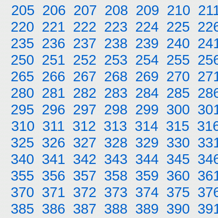
205
206
207
208
209
210
21
220
221
222
223
224
225
22
235
236
237
238
239
240
24
250
251
252
253
254
255
25
265
266
267
268
269
270
27
280
281
282
283
284
285
28
295
296
297
298
299
300
30
310
311
312
313
314
315
31
325
326
327
328
329
330
33
340
341
342
343
344
345
34
355
356
357
358
359
360
36
370
371
372
373
374
375
37
385
386
387
388
389
390
39