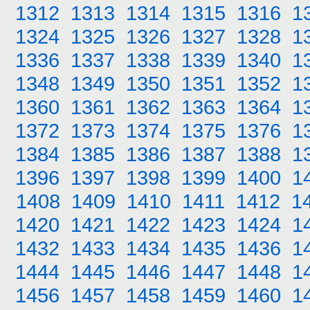
1312
1313
1314
1315
1316
1
1324
1325
1326
1327
1328
1
1336
1337
1338
1339
1340
1
1348
1349
1350
1351
1352
1
1360
1361
1362
1363
1364
1
1372
1373
1374
1375
1376
1
1384
1385
1386
1387
1388
1
1396
1397
1398
1399
1400
1
1408
1409
1410
1411
1412
1
1420
1421
1422
1423
1424
1
1432
1433
1434
1435
1436
1
1444
1445
1446
1447
1448
1
1456
1457
1458
1459
1460
1