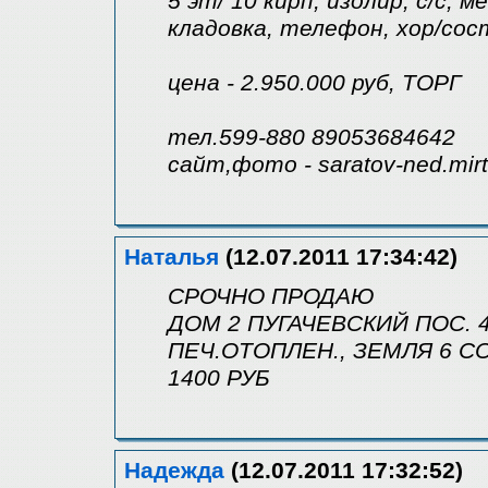
5 эт/ 10 кирп, изолир, с/с, 
кладовка, телефон, хор/сост
цена - 2.950.000 руб, ТОРГ
тел.599-880 89053684642
сайт,фото - saratov-ned.mir
Наталья
(12.07.2011 17:34:42)
СРОЧНО ПРОДАЮ
ДОМ 2 ПУГАЧЕВСКИЙ ПОС. 4 
ПЕЧ.ОТОПЛЕН., ЗЕМЛЯ 6 С
1400 РУБ
Надежда
(12.07.2011 17:32:52)