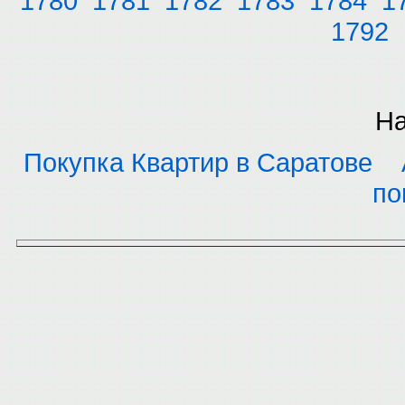
1780
1781
1782
1783
1784
1
1792
На
Покупка Квартир в Саратове
по