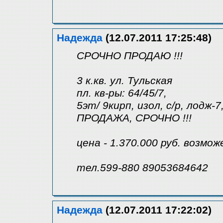
Надежда
(12.07.2011 17:25:48)
СРОЧНО ПРОДАЮ !!!
3 к.кв. ул. Тульская
пл. кв-ры: 64/45/7,
5эт/ 9кирп, изол, с/р, лодж-
ПРОДАЖА, СРОЧНО !!!
цена - 1.370.000 руб. возмо
тел.599-880 89053684642
Надежда
(12.07.2011 17:22:02)