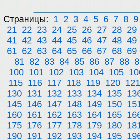
Страницы:
1
2
3
4
5
6
7
8
9
21
22
23
24
25
26
27
28
29
41
42
43
44
45
46
47
48
49
61
62
63
64
65
66
67
68
69
81
82
83
84
85
86
87
88
8
100
101
102
103
104
105
10
115
116
117
118
119
120
12
130
131
132
133
134
135
13
145
146
147
148
149
150
15
160
161
162
163
164
165
16
175
176
177
178
179
180
18
190
191
192
193
194
195
19