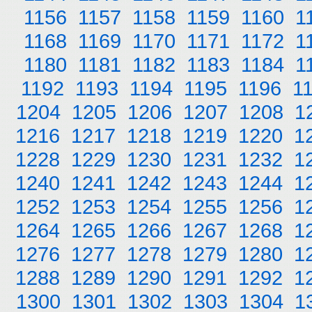
1156
1157
1158
1159
1160
1
1168
1169
1170
1171
1172
1
1180
1181
1182
1183
1184
1
1192
1193
1194
1195
1196
1
1204
1205
1206
1207
1208
1
1216
1217
1218
1219
1220
1
1228
1229
1230
1231
1232
1
1240
1241
1242
1243
1244
1
1252
1253
1254
1255
1256
1
1264
1265
1266
1267
1268
1
1276
1277
1278
1279
1280
1
1288
1289
1290
1291
1292
1
1300
1301
1302
1303
1304
1