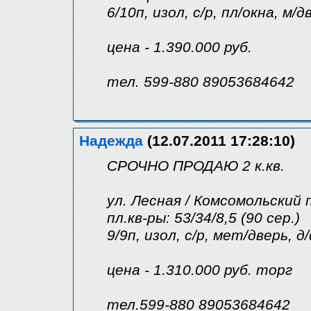
6/10п, изол, с/р, пл/окна, м/д
цена - 1.390.000 руб.
тел. 599-880 89053684642
Надежда
(12.07.2011 17:28:10)
СРОЧНО ПРОДАЮ 2 к.кв.
ул. Лесная / Комсомольский 
пл.кв-ры: 53/34/8,5 (90 сер.)
9/9п, изол, с/р, мет/дверь,
цена - 1.310.000 руб. торг
тел.599-880 89053684642