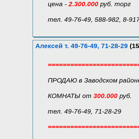
цена -
2.300.000
руб. торг
тел. 49-76-49, 588-982, 8-91
Алексей т. 49-76-49, 71-28-29
(15
========================
ПРОДАЮ в Заводском район
КОМНАТЫ от
300.000
руб.
тел. 49-76-49, 71-28-29
========================