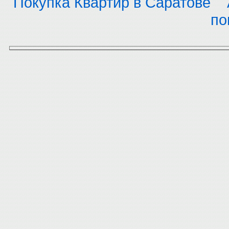
Покупка Квартир в Саратове
по