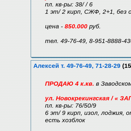
пл. кв-ры: 38/ / 6
1 эт/ 2 кирп, СЖФ, 2+1, без 
цена -
850.000
руб.
тел. 49-76-49, 8-951-8888-43
Алексей т. 49-76-49, 71-28-29
(15
ПРОДАЮ 4 к.кв.
в Заводско
ул. Новокрекингская / « ЗА
пл. кв-ры: 76/50/9
6 эт/ 9 кирп, изол, лоджия,
есть хозблок