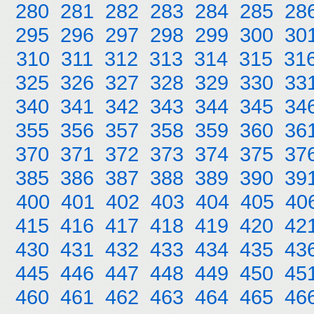
280
281
282
283
284
285
28
295
296
297
298
299
300
30
310
311
312
313
314
315
31
325
326
327
328
329
330
33
340
341
342
343
344
345
34
355
356
357
358
359
360
36
370
371
372
373
374
375
37
385
386
387
388
389
390
39
400
401
402
403
404
405
40
415
416
417
418
419
420
42
430
431
432
433
434
435
43
445
446
447
448
449
450
45
460
461
462
463
464
465
46