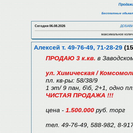
Продажа
Бесплатные объявл
Сегодня
06.08.2026
ДОБАВ
максимальное колич
Алексей т. 49-76-49, 71-28-29
(15
ПРОДАЮ 3 к.кв.
в Заводско
ул. Химическая / Комсомол
пл. кв-ры: 58/38/9
1 эт/ 9 пан, б\б, 2+1, одно пл
ЧИСТАЯ ПРОДАЖА !!!
цена -
1.500.000
руб. торг
тел. 49-76-49, 588-982, 8-91