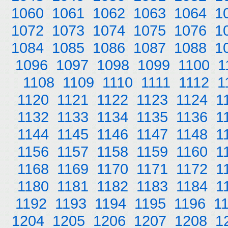
1060
1061
1062
1063
1064
1
1072
1073
1074
1075
1076
1
1084
1085
1086
1087
1088
1
1096
1097
1098
1099
1100
1
1108
1109
1110
1111
1112
1
1120
1121
1122
1123
1124
1
1132
1133
1134
1135
1136
1
1144
1145
1146
1147
1148
1
1156
1157
1158
1159
1160
1
1168
1169
1170
1171
1172
1
1180
1181
1182
1183
1184
1
1192
1193
1194
1195
1196
1
1204
1205
1206
1207
1208
1