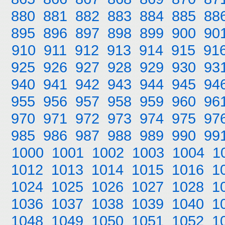
880
881
882
883
884
885
88
895
896
897
898
899
900
90
910
911
912
913
914
915
91
925
926
927
928
929
930
93
940
941
942
943
944
945
94
955
956
957
958
959
960
96
970
971
972
973
974
975
97
985
986
987
988
989
990
99
1000
1001
1002
1003
1004
1
1012
1013
1014
1015
1016
1
1024
1025
1026
1027
1028
1
1036
1037
1038
1039
1040
1
1048
1049
1050
1051
1052
1