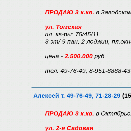
ПРОДАЮ 3 к.кв.
в Заводско
ул. Томская
пл. кв-ры: 75/45/11
3 эт/ 9 пан, 2 лоджии, пл.окн
цена -
2.500.000
руб.
тел. 49-76-49, 8-951-8888-43
Алексей т. 49-76-49, 71-28-29
(15
ПРОДАЮ 3 к.кв.
в Октябрьс
ул. 2-я Садовая