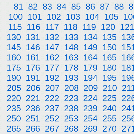
81
82
83
84
85
86
87
88
8
100
101
102
103
104
105
10
115
116
117
118
119
120
12
130
131
132
133
134
135
13
145
146
147
148
149
150
15
160
161
162
163
164
165
16
175
176
177
178
179
180
18
190
191
192
193
194
195
19
205
206
207
208
209
210
21
220
221
222
223
224
225
22
235
236
237
238
239
240
24
250
251
252
253
254
255
25
265
266
267
268
269
270
27