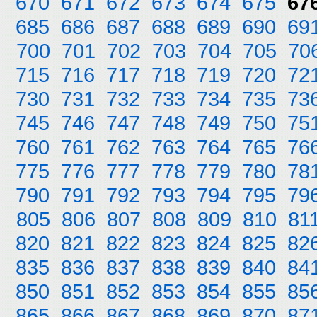
670
671
672
673
674
675
67
685
686
687
688
689
690
69
700
701
702
703
704
705
70
715
716
717
718
719
720
72
730
731
732
733
734
735
73
745
746
747
748
749
750
75
760
761
762
763
764
765
76
775
776
777
778
779
780
78
790
791
792
793
794
795
79
805
806
807
808
809
810
81
820
821
822
823
824
825
82
835
836
837
838
839
840
84
850
851
852
853
854
855
85
865
866
867
868
869
870
87