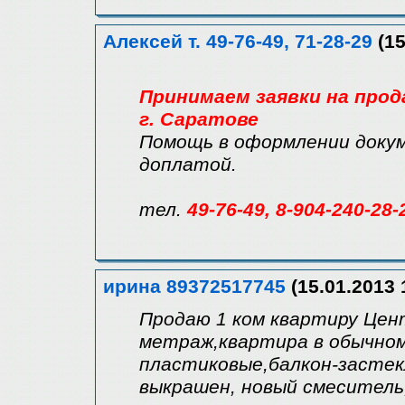
Алексей т. 49-76-49, 71-28-29
(15
Принимаем заявки на прод
г. Саратове
Помощь в оформлении докум
доплатой.
тел.
49-76-49, 8-904-240-28-
ирина 89372517745
(15.01.2013 
Продаю 1 ком квартиру Цент
метраж,квартира в обычном
пластиковые,балкон-застек
выкрашен, новый смеситель