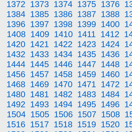
1372
1373
1374
1375
1376
1
1384
1385
1386
1387
1388
1
1396
1397
1398
1399
1400
1
1408
1409
1410
1411
1412
1
1420
1421
1422
1423
1424
1
1432
1433
1434
1435
1436
1
1444
1445
1446
1447
1448
1
1456
1457
1458
1459
1460
1
1468
1469
1470
1471
1472
1
1480
1481
1482
1483
1484
1
1492
1493
1494
1495
1496
1
1504
1505
1506
1507
1508
1
1516
1517
1518
1519
1520
1