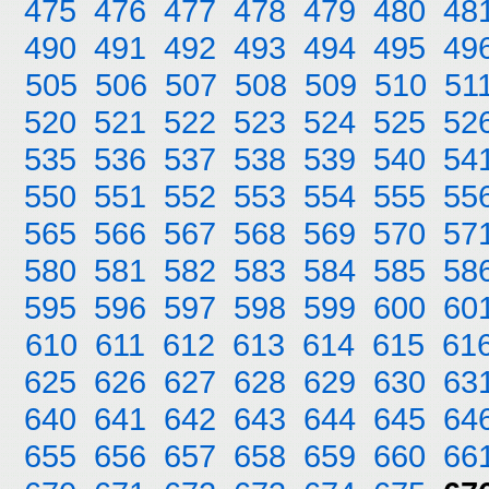
475
476
477
478
479
480
48
490
491
492
493
494
495
49
505
506
507
508
509
510
51
520
521
522
523
524
525
52
535
536
537
538
539
540
54
550
551
552
553
554
555
55
565
566
567
568
569
570
57
580
581
582
583
584
585
58
595
596
597
598
599
600
60
610
611
612
613
614
615
61
625
626
627
628
629
630
63
640
641
642
643
644
645
64
655
656
657
658
659
660
66