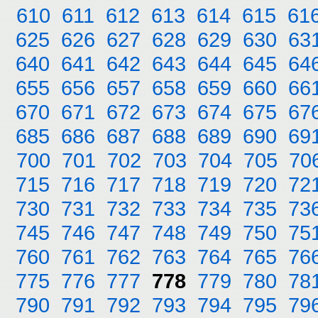
610
611
612
613
614
615
61
625
626
627
628
629
630
63
640
641
642
643
644
645
64
655
656
657
658
659
660
66
670
671
672
673
674
675
67
685
686
687
688
689
690
69
700
701
702
703
704
705
70
715
716
717
718
719
720
72
730
731
732
733
734
735
73
745
746
747
748
749
750
75
760
761
762
763
764
765
76
775
776
777
778
779
780
78
790
791
792
793
794
795
79