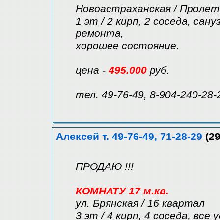
Новоастраханская / Пролет
1 эт / 2 кирп, 2 соседа, сану
ремонта,
хорошее состояние.
цена -
495.000
руб.
тел. 49-76-49, 8-904-240-28-
Алексей т. 49-76-49, 71-28-29
(29
ПРОДАЮ !!!
КОМНАТУ 17 м.кв.
ул. Брянская / 16 квартал
3 эт / 4 кирп, 4 соседа, все