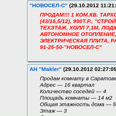
"НОВОСЕЛ-С"
(29.10.2012 11:21
ПРОДАМ!!! 1 КОМ.КВ. ТАРХ
(43/16,5/12), 990Т.Р., "СТ
ТЕХЭТАЖ, ХОЛЛ 7,1М, ЛОД
АВТОНОМНОЕ ОТОПЛЕНИЕ,
ЭЛЕКТРИЧЕСКАЯ ПЛИТА, 
91-25-50-"НОВОСЕЛ-С"
АН "Makler"
(29.10.2012 02:27:05
Продам комнату в Саратове
Адрес — 16 квартал
Количество coceдей — 4
Площадь комнаты — 14 м2
Общая этажность дома — 5
Этаж — 3