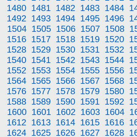
1480
1481
1482
1483
1484
1
1492
1493
1494
1495
1496
1
1504
1505
1506
1507
1508
1
1516
1517
1518
1519
1520
1
1528
1529
1530
1531
1532
1
1540
1541
1542
1543
1544
1
1552
1553
1554
1555
1556
1
1564
1565
1566
1567
1568
1
1576
1577
1578
1579
1580
1
1588
1589
1590
1591
1592
1
1600
1601
1602
1603
1604
1
1612
1613
1614
1615
1616
1
1624
1625
1626
1627
1628
1