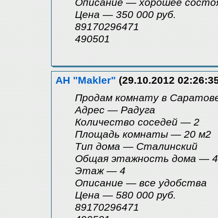
Описание — хорошее состоя
Цена — 350 000 руб.
89170296471
490501
АН "Makler"
(29.10.2012 02:26:35
Продам комнату в Саратове
Адрес — Радуга
Количество coceдей — 2
Площадь комнаты — 20 м2
Tип дома — Сталинский
Общая этажность дома — 4
Этаж — 4
Описание — все удобства
Цена — 580 000 руб.
89170296471