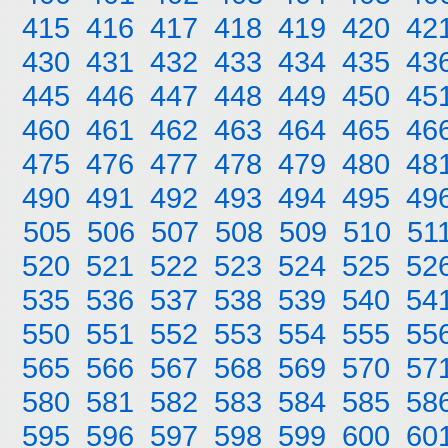
415
416
417
418
419
420
42
430
431
432
433
434
435
43
445
446
447
448
449
450
45
460
461
462
463
464
465
46
475
476
477
478
479
480
48
490
491
492
493
494
495
49
505
506
507
508
509
510
51
520
521
522
523
524
525
52
535
536
537
538
539
540
54
550
551
552
553
554
555
55
565
566
567
568
569
570
57
580
581
582
583
584
585
58
595
596
597
598
599
600
60