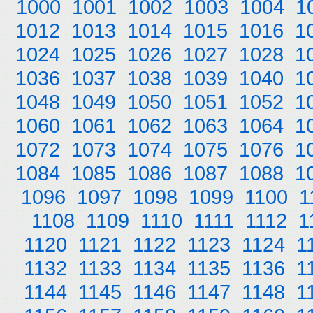
1000
1001
1002
1003
1004
1
1012
1013
1014
1015
1016
1
1024
1025
1026
1027
1028
1
1036
1037
1038
1039
1040
1
1048
1049
1050
1051
1052
1
1060
1061
1062
1063
1064
1
1072
1073
1074
1075
1076
1
1084
1085
1086
1087
1088
1
1096
1097
1098
1099
1100
1
1108
1109
1110
1111
1112
1
1120
1121
1122
1123
1124
1
1132
1133
1134
1135
1136
1
1144
1145
1146
1147
1148
1