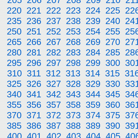
220
221
222
223
224
225
22
235
236
237
238
239
240
24
250
251
252
253
254
255
25
265
266
267
268
269
270
27
280
281
282
283
284
285
28
295
296
297
298
299
300
30
310
311
312
313
314
315
31
325
326
327
328
329
330
33
340
341
342
343
344
345
34
355
356
357
358
359
360
36
370
371
372
373
374
375
37
385
386
387
388
389
390
39
400
401
402
403
404
405
40