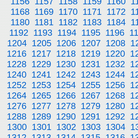
1156
1157
1158
1159
1160
1
1168
1169
1170
1171
1172
1
1180
1181
1182
1183
1184
1
1192
1193
1194
1195
1196
1
1204
1205
1206
1207
1208
1
1216
1217
1218
1219
1220
1
1228
1229
1230
1231
1232
1
1240
1241
1242
1243
1244
1
1252
1253
1254
1255
1256
1
1264
1265
1266
1267
1268
1
1276
1277
1278
1279
1280
1
1288
1289
1290
1291
1292
1
1300
1301
1302
1303
1304
1
1312
1313
1314
1315
1316
1