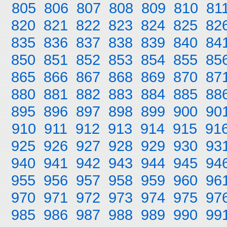
805
806
807
808
809
810
81
820
821
822
823
824
825
82
835
836
837
838
839
840
84
850
851
852
853
854
855
85
865
866
867
868
869
870
87
880
881
882
883
884
885
88
895
896
897
898
899
900
90
910
911
912
913
914
915
91
925
926
927
928
929
930
93
940
941
942
943
944
945
94
955
956
957
958
959
960
96
970
971
972
973
974
975
97
985
986
987
988
989
990
99