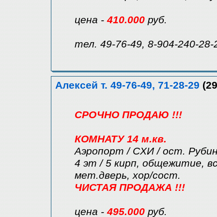
цена -
410.000
руб.
тел. 49-76-49, 8-904-240-28-
Алексей т. 49-76-49, 71-28-29
(29
СРОЧНО ПРОДАЮ !!!
КОМНАТУ 14 м.кв.
Аэропорт / СХИ / ост. Руби
4 эт / 5 кирп, общежитие, в
мет.дверь, хор/сост.
ЧИСТАЯ ПРОДАЖА !!!
цена -
495.000
руб.