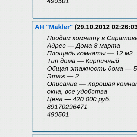
490501
АН "Makler"
(29.10.2012 02:26:03
Продам комнату в Саратове
Адрес — Дома 8 марта
Площадь комнаты — 12 м2
Tип дома — Кирпичный
Общая этажность дома — 5
Этаж — 2
Описание — Хорошая комната
окна, все удобства
Цена — 420 000 руб.
89170296471
490501