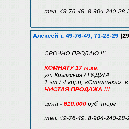
тел. 49-76-49, 8-904-240-28-
Алексей т. 49-76-49, 71-28-29
(29
СРОЧНО ПРОДАЮ !!!
КОМНАТУ 17 м.кв.
ул. Крымская / РАДУГА
1 эт / 4 кирп, «Сталинка», в 3
ЧИСТАЯ ПРОДАЖА !!!
цена -
610.000
руб. торг
тел. 49-76-49, 8-904-240-28-