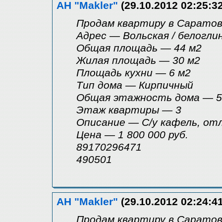
АН "Makler"
(29.10.2012 02:25:32
Продам квартиру в Саратове,
Адрес — Вольская / белогли
Общая площадь — 44 м2
Жилая площадь — 30 м2
Площадь кухни — 6 м2
Tип дома — Кирпичный
Общая этажность дома — 5
Этаж квартиры — 3
Описание — С/у кафель, от
Цена — 1 800 000 руб.
89170296471
490501
АН "Makler"
(29.10.2012 02:24:41
Продам квартиру в Саратове,