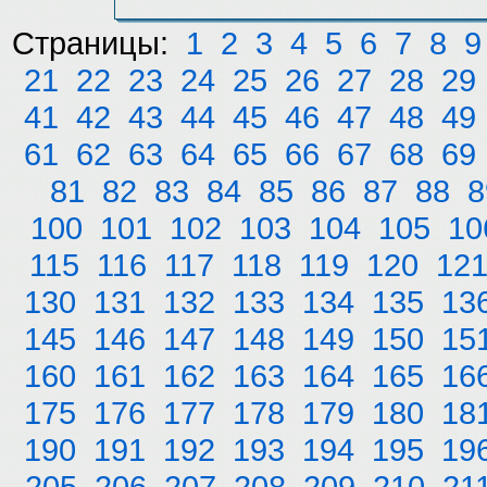
Страницы:
1
2
3
4
5
6
7
8
9
21
22
23
24
25
26
27
28
29
41
42
43
44
45
46
47
48
49
61
62
63
64
65
66
67
68
69
81
82
83
84
85
86
87
88
8
100
101
102
103
104
105
10
115
116
117
118
119
120
12
130
131
132
133
134
135
13
145
146
147
148
149
150
15
160
161
162
163
164
165
16
175
176
177
178
179
180
18
190
191
192
193
194
195
19
205
206
207
208
209
210
21