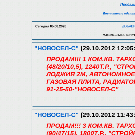
Продажа
Бесплатные объявл
Сегодня
05.08.2026
ДОБАВ
максимальное колич
"НОВОСЕЛ-С"
(29.10.2012 12:05
ПРОДАМ!!! 1 КОМ.КВ. ТАРХ
(48/20/10,5), 1240Т.Р., "
ЛОДЖИЯ 2М, АВТОНОМНОЕ
ГАЗОВАЯ ПЛИТА, РАДИАТО
91-25-50-"НОВОСЕЛ-С"
"НОВОСЕЛ-С"
(29.10.2012 11:43
ПРОДАМ!!! 3 КОМ.КВ. ТАР
(90/47/15), 1800Т.Р., "СТР