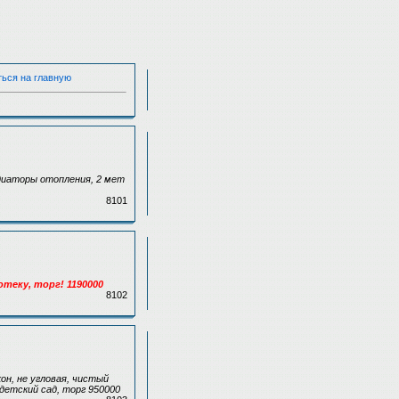
ться на главную
радиаторы отопления, 2 мет
8101
потеку, торг! 1190000
8102
он, не угловая, чистый
детский сад, торг 950000