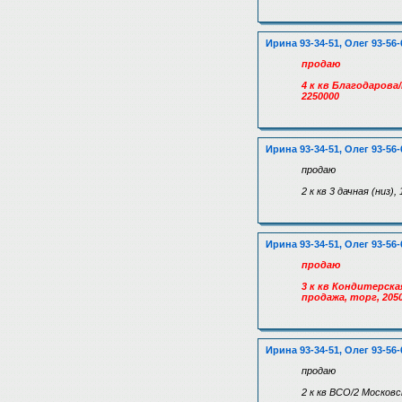
Ирина 93-34-51, Олег 93-56-
продаю
4 к кв Благодарова
2250000
Ирина 93-34-51, Олег 93-56-
продаю
2 к кв 3 дачная (низ)
Ирина 93-34-51, Олег 93-56-
продаю
3 к кв Кондитерская
продажа, торг, 205
Ирина 93-34-51, Олег 93-56-
продаю
2 к кв ВСО/2 Московск