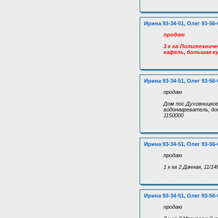
Ирина 93-34-51, Олег 93-56-
продаю
3 к кв Политехниче
кафель, большая ку
Ирина 93-34-51, Олег 93-56-
продаю
Дом пос Духовницкое,
водонагреватель, дом
1150000
Ирина 93-34-51, Олег 93-56-
продаю
1 к кв 2 Дачная, 11/1
Ирина 93-34-51, Олег 93-56-
продаю