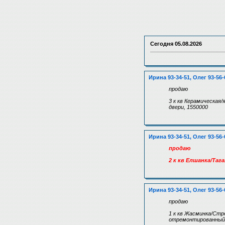
Сегодня
05.08.2026
Ирина 93-34-51, Олег 93-56-
продаю
3 к кв Керамическая/
двери, 1550000
Ирина 93-34-51, Олег 93-56-
продаю
2 к кв Елшанка/Тага
Ирина 93-34-51, Олег 93-56-
продаю
1 к кв Жасминка/Стро
отремонтированный п