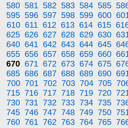
580
581
582
583
584
585
58
595
596
597
598
599
600
60
610
611
612
613
614
615
61
625
626
627
628
629
630
63
640
641
642
643
644
645
64
655
656
657
658
659
660
66
670
671
672
673
674
675
67
685
686
687
688
689
690
69
700
701
702
703
704
705
70
715
716
717
718
719
720
72
730
731
732
733
734
735
73
745
746
747
748
749
750
75
760
761
762
763
764
765
76