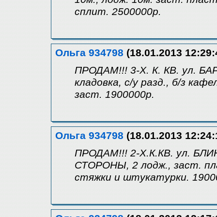
сплит. 2500000р.
Ольга 934798
(18.01.2013 12:29:
ПРОДАМ!!! 3-Х. К. КВ. ул. БА
кладовка, с/у разд., б/з кафе
заст. 1900000р.
Ольга 934798
(18.01.2013 12:24:
ПРОДАМ!!! 2-Х.К.КВ. ул. БЛ
СТОРОНЫ, 2 лодж., заст. плас
стяжки и штукатурки. 1900