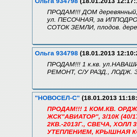
Ольга 934798
(18.01.2013 12:17:
ПРОДАМ!!! ДОМ деревянный,
ул. ПЕСОЧНАЯ, за ИППОДРОМО
СОТОК ЗЕМЛИ, плодов. дерев
Ольга 934798
(18.01.2013 12:10:
ПРОДАМ!!! 1 к.кв. ул.НАВАШИ
РЕМОНТ, С/У РАЗД., ЛОДЖ. 
"НОВОСЕЛ-С"
(18.01.2013 11:18
ПРОДАМ!!! 1 КОМ.КВ. ОРД
ЖСК"АВИАТОР", 3/10К (40/17
2КВ.-2013Г., СВЕЧА, ХОЛЛ 
УТЕПЛЕНИЕМ, КРЫШНАЯ К