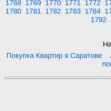
1768
1769
1770
1771
1772
1
1780
1781
1782
1783
1784
1
1792
На
Покупка Квартир в Саратове
по