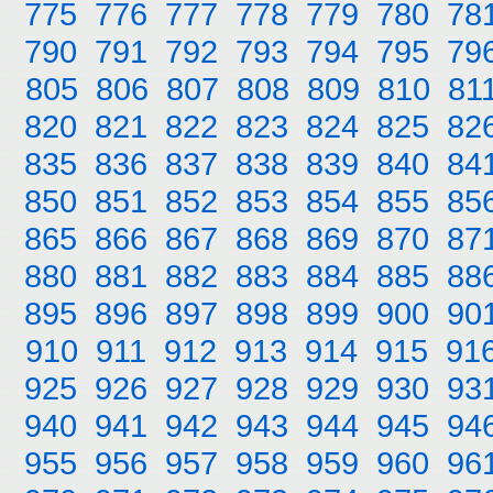
775
776
777
778
779
780
78
790
791
792
793
794
795
79
805
806
807
808
809
810
81
820
821
822
823
824
825
82
835
836
837
838
839
840
84
850
851
852
853
854
855
85
865
866
867
868
869
870
87
880
881
882
883
884
885
88
895
896
897
898
899
900
90
910
911
912
913
914
915
91
925
926
927
928
929
930
93
940
941
942
943
944
945
94
955
956
957
958
959
960
96