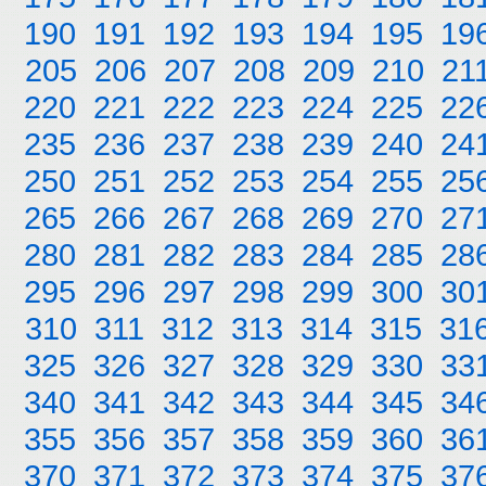
190
191
192
193
194
195
19
205
206
207
208
209
210
21
220
221
222
223
224
225
22
235
236
237
238
239
240
24
250
251
252
253
254
255
25
265
266
267
268
269
270
27
280
281
282
283
284
285
28
295
296
297
298
299
300
30
310
311
312
313
314
315
31
325
326
327
328
329
330
33
340
341
342
343
344
345
34
355
356
357
358
359
360
36
370
371
372
373
374
375
37