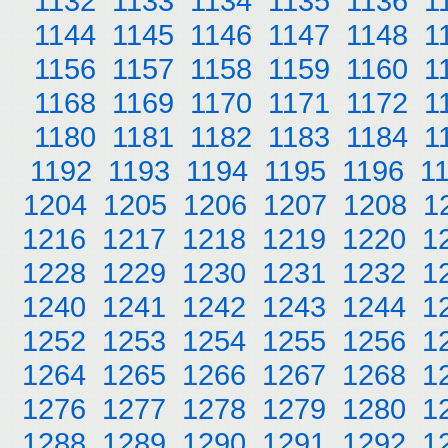
1132
1133
1134
1135
1136
1
1144
1145
1146
1147
1148
1
1156
1157
1158
1159
1160
1
1168
1169
1170
1171
1172
1
1180
1181
1182
1183
1184
1
1192
1193
1194
1195
1196
1
1204
1205
1206
1207
1208
1
1216
1217
1218
1219
1220
1
1228
1229
1230
1231
1232
1
1240
1241
1242
1243
1244
1
1252
1253
1254
1255
1256
1
1264
1265
1266
1267
1268
1
1276
1277
1278
1279
1280
1
1288
1289
1290
1291
1292
1