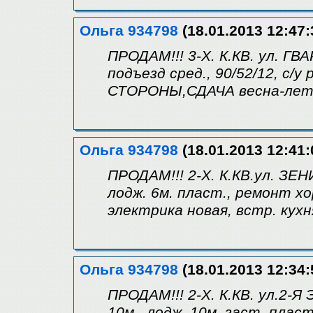
Ольга 934798
(18.01.2013 12:47:
ПРОДАМ!!! 3-Х. К.КВ. ул. ГВА
подъезд сред., 90/52/12, с/
СТОРОНЫ,СДАЧА весна-лето
Ольга 934798
(18.01.2013 12:41:
ПРОДАМ!!! 2-Х. К.КВ.ул. ЗЕН
лодж. 6м. пласт., ремонт хор
электрика новая, встр. кухн
Ольга 934798
(18.01.2013 12:34:
ПРОДАМ!!! 2-Х. К.КВ. ул.2-Я
10м., лодж. 10м. заст. пласт.