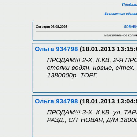
Продажа
Бесплатные объявл
Сегодня
06.08.2026
ДОБАВ
максимальное колич
Ольга 934798
(18.01.2013 13:15:
ПРОДАМ!!! 2-Х. К.КВ. 2-Я ПР
стояки водян. новые, с/тех. 
1380000р. ТОРГ.
Ольга 934798
(18.01.2013 13:04:
ПРОДАМ!!! 3-Х. К.КВ. ул. ТА
РАЗД., С/Т НОВАЯ, Д/М.1800