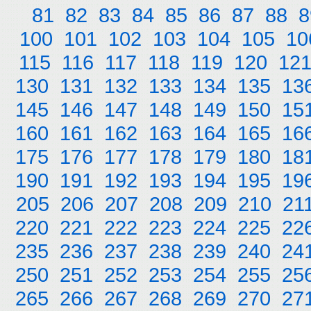
81
82
83
84
85
86
87
88
8
100
101
102
103
104
105
10
115
116
117
118
119
120
12
130
131
132
133
134
135
13
145
146
147
148
149
150
15
160
161
162
163
164
165
16
175
176
177
178
179
180
18
190
191
192
193
194
195
19
205
206
207
208
209
210
21
220
221
222
223
224
225
22
235
236
237
238
239
240
24
250
251
252
253
254
255
25
265
266
267
268
269
270
27