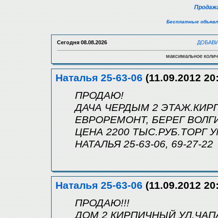
Продажа
Бесплатные объявл
Сегодня
08.08.2026
ДОБАВ
максимальное колич
Наталья 25-63-06
(11.09.2012 20
ПРОДАЮ!
ДАЧА ЧЕРДЫМ 2 ЭТАЖ.КИРПИ
ЕВРОРЕМОНТ, БЕРЕГ ВОЛГ
ЦЕНА 2200 ТЫС.РУБ.ТОРГ 
НАТАЛЬЯ 25-63-06, 69-27-22
Наталья 25-63-06
(11.09.2012 20
ПРОДАЮ!!!
ДОМ 2 КИРПИЧНЫЙ УЛ.ЧАПА