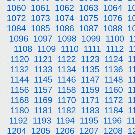
1060
1061
1062
1063
1064
1
1072
1073
1074
1075
1076
1
1084
1085
1086
1087
1088
1
1096
1097
1098
1099
1100
1
1108
1109
1110
1111
1112
1
1120
1121
1122
1123
1124
1
1132
1133
1134
1135
1136
1
1144
1145
1146
1147
1148
1
1156
1157
1158
1159
1160
1
1168
1169
1170
1171
1172
1
1180
1181
1182
1183
1184
1
1192
1193
1194
1195
1196
1
1204
1205
1206
1207
1208
1