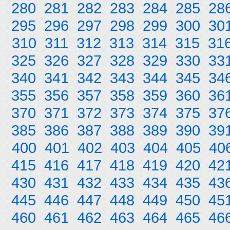
280
281
282
283
284
285
28
295
296
297
298
299
300
30
310
311
312
313
314
315
31
325
326
327
328
329
330
33
340
341
342
343
344
345
34
355
356
357
358
359
360
36
370
371
372
373
374
375
37
385
386
387
388
389
390
39
400
401
402
403
404
405
40
415
416
417
418
419
420
42
430
431
432
433
434
435
43
445
446
447
448
449
450
45
460
461
462
463
464
465
46