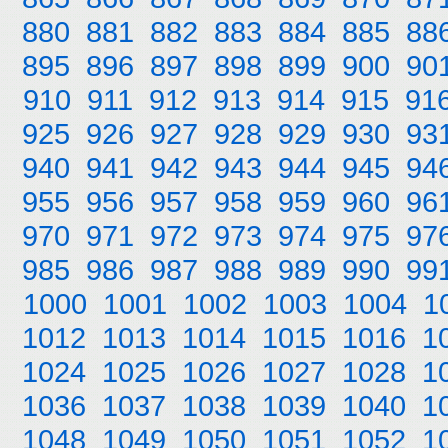
880
881
882
883
884
885
88
895
896
897
898
899
900
90
910
911
912
913
914
915
91
925
926
927
928
929
930
93
940
941
942
943
944
945
94
955
956
957
958
959
960
96
970
971
972
973
974
975
97
985
986
987
988
989
990
99
1000
1001
1002
1003
1004
1
1012
1013
1014
1015
1016
1
1024
1025
1026
1027
1028
1
1036
1037
1038
1039
1040
1
1048
1049
1050
1051
1052
1