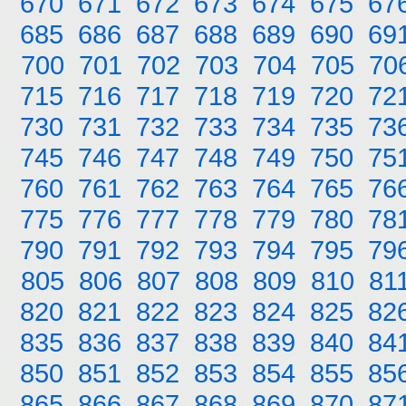
670
671
672
673
674
675
67
685
686
687
688
689
690
69
700
701
702
703
704
705
70
715
716
717
718
719
720
72
730
731
732
733
734
735
73
745
746
747
748
749
750
75
760
761
762
763
764
765
76
775
776
777
778
779
780
78
790
791
792
793
794
795
79
805
806
807
808
809
810
81
820
821
822
823
824
825
82
835
836
837
838
839
840
84
850
851
852
853
854
855
85
865
866
867
868
869
870
87