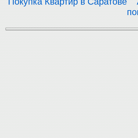
Покупка Квартир в Саратове
по