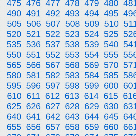
475
476
477
478
479
480
48
490
491
492
493
494
495
49
505
506
507
508
509
510
51
520
521
522
523
524
525
52
535
536
537
538
539
540
54
550
551
552
553
554
555
55
565
566
567
568
569
570
57
580
581
582
583
584
585
58
595
596
597
598
599
600
60
610
611
612
613
614
615
61
625
626
627
628
629
630
63
640
641
642
643
644
645
64
655
656
657
658
659
660
66