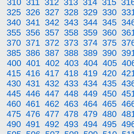
310
311
312
313
314
315
31
325
326
327
328
329
330
33
340
341
342
343
344
345
34
355
356
357
358
359
360
36
370
371
372
373
374
375
37
385
386
387
388
389
390
39
400
401
402
403
404
405
40
415
416
417
418
419
420
42
430
431
432
433
434
435
43
445
446
447
448
449
450
45
460
461
462
463
464
465
46
475
476
477
478
479
480
48
490
491
492
493
494
495
49