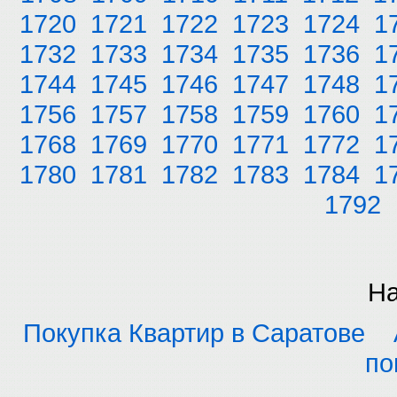
1720
1721
1722
1723
1724
1
1732
1733
1734
1735
1736
1
1744
1745
1746
1747
1748
1
1756
1757
1758
1759
1760
1
1768
1769
1770
1771
1772
1
1780
1781
1782
1783
1784
1
1792
На
Покупка Квартир в Саратове
по