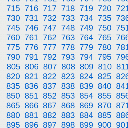
715
716
717
718
719
720
72
730
731
732
733
734
735
73
745
746
747
748
749
750
75
760
761
762
763
764
765
76
775
776
777
778
779
780
78
790
791
792
793
794
795
79
805
806
807
808
809
810
81
820
821
822
823
824
825
82
835
836
837
838
839
840
84
850
851
852
853
854
855
85
865
866
867
868
869
870
87
880
881
882
883
884
885
88
895
896
897
898
899
900
90