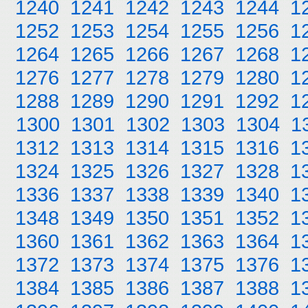
1240
1241
1242
1243
1244
1
1252
1253
1254
1255
1256
1
1264
1265
1266
1267
1268
1
1276
1277
1278
1279
1280
1
1288
1289
1290
1291
1292
1
1300
1301
1302
1303
1304
1
1312
1313
1314
1315
1316
1
1324
1325
1326
1327
1328
1
1336
1337
1338
1339
1340
1
1348
1349
1350
1351
1352
1
1360
1361
1362
1363
1364
1
1372
1373
1374
1375
1376
1
1384
1385
1386
1387
1388
1