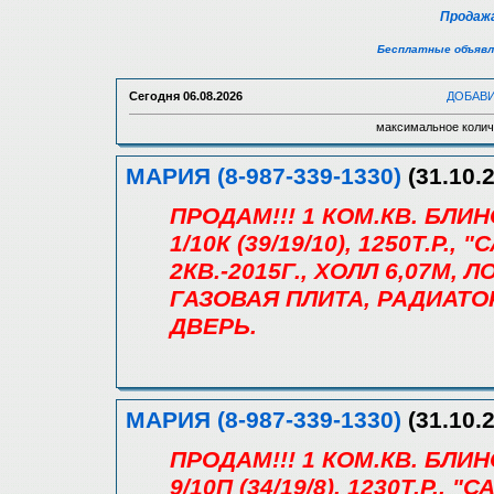
Продажа
Бесплатные объявл
Сегодня
06.08.2026
ДОБАВ
максимальное колич
МАРИЯ (8-987-339-1330)
(31.10.2
ПРОДАМ!!! 1 КОМ.КВ. БЛИ
1/10К (39/19/10), 1250Т.Р
2КВ.-2015Г., ХОЛЛ 6,07М,
ГАЗОВАЯ ПЛИТА, РАДИАТО
ДВЕРЬ.
МАРИЯ (8-987-339-1330)
(31.10.2
ПРОДАМ!!! 1 КОМ.КВ. БЛИ
9/10П (34/19/8), 1230Т.Р.