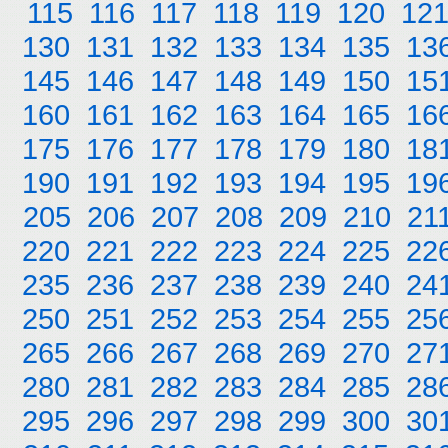
115
116
117
118
119
120
12
130
131
132
133
134
135
13
145
146
147
148
149
150
15
160
161
162
163
164
165
16
175
176
177
178
179
180
18
190
191
192
193
194
195
19
205
206
207
208
209
210
21
220
221
222
223
224
225
22
235
236
237
238
239
240
24
250
251
252
253
254
255
25
265
266
267
268
269
270
27
280
281
282
283
284
285
28
295
296
297
298
299
300
30