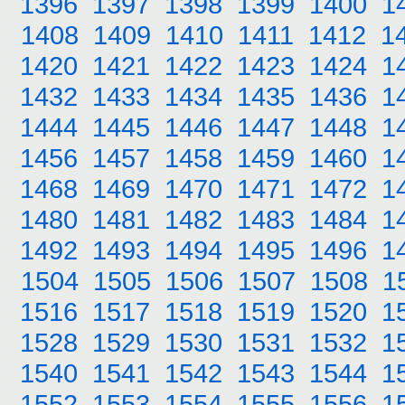
1396
1397
1398
1399
1400
1
1408
1409
1410
1411
1412
1
1420
1421
1422
1423
1424
1
1432
1433
1434
1435
1436
1
1444
1445
1446
1447
1448
1
1456
1457
1458
1459
1460
1
1468
1469
1470
1471
1472
1
1480
1481
1482
1483
1484
1
1492
1493
1494
1495
1496
1
1504
1505
1506
1507
1508
1
1516
1517
1518
1519
1520
1
1528
1529
1530
1531
1532
1
1540
1541
1542
1543
1544
1
1552
1553
1554
1555
1556
1