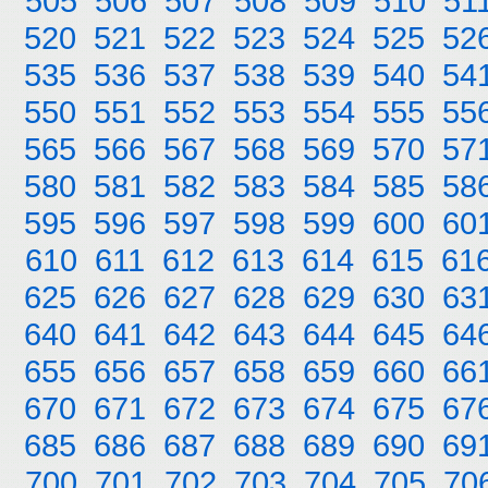
505
506
507
508
509
510
51
520
521
522
523
524
525
52
535
536
537
538
539
540
54
550
551
552
553
554
555
55
565
566
567
568
569
570
57
580
581
582
583
584
585
58
595
596
597
598
599
600
60
610
611
612
613
614
615
61
625
626
627
628
629
630
63
640
641
642
643
644
645
64
655
656
657
658
659
660
66
670
671
672
673
674
675
67
685
686
687
688
689
690
69
700
701
702
703
704
705
70