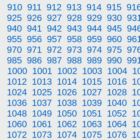
910
911
912
913
914
915
91
925
926
927
928
929
930
93
940
941
942
943
944
945
94
955
956
957
958
959
960
96
970
971
972
973
974
975
97
985
986
987
988
989
990
99
1000
1001
1002
1003
1004
1
1012
1013
1014
1015
1016
1
1024
1025
1026
1027
1028
1
1036
1037
1038
1039
1040
1
1048
1049
1050
1051
1052
1
1060
1061
1062
1063
1064
1
1072
1073
1074
1075
1076
1