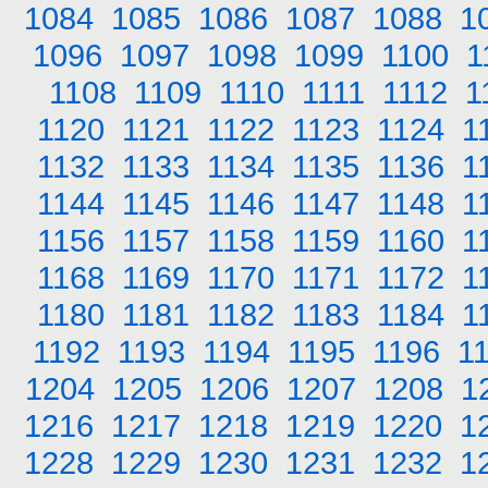
1084
1085
1086
1087
1088
1
1096
1097
1098
1099
1100
1
1108
1109
1110
1111
1112
1
1120
1121
1122
1123
1124
1
1132
1133
1134
1135
1136
1
1144
1145
1146
1147
1148
1
1156
1157
1158
1159
1160
1
1168
1169
1170
1171
1172
1
1180
1181
1182
1183
1184
1
1192
1193
1194
1195
1196
1
1204
1205
1206
1207
1208
1
1216
1217
1218
1219
1220
1
1228
1229
1230
1231
1232
1