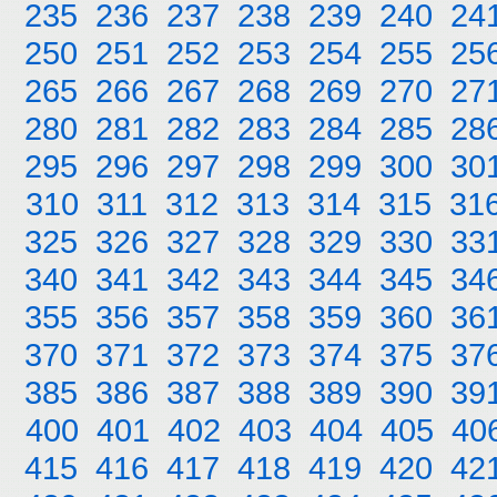
235
236
237
238
239
240
24
250
251
252
253
254
255
25
265
266
267
268
269
270
27
280
281
282
283
284
285
28
295
296
297
298
299
300
30
310
311
312
313
314
315
31
325
326
327
328
329
330
33
340
341
342
343
344
345
34
355
356
357
358
359
360
36
370
371
372
373
374
375
37
385
386
387
388
389
390
39
400
401
402
403
404
405
40
415
416
417
418
419
420
42