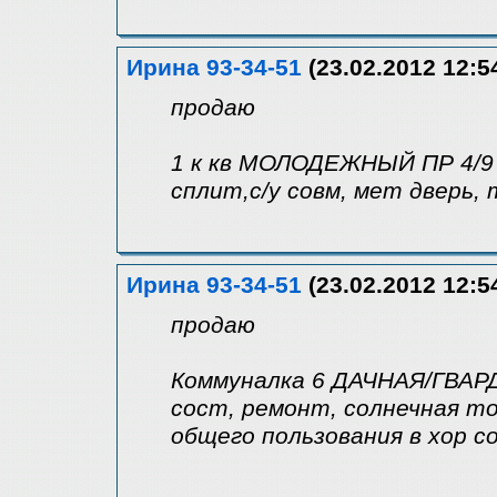
Ирина 93-34-51
(23.02.2012 12:5
продаю
1 к кв МОЛОДЕЖНЫЙ ПР 4/9 22
сплит,с/у совм, мет дверь,
Ирина 93-34-51
(23.02.2012 12:5
продаю
Коммуналка 6 ДАЧНАЯ/ГВАРДЕ
сост, ремонт, солнечная т
общего пользования в хор с