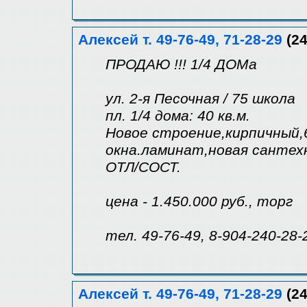
Алексей т. 49-76-49, 71-28-29
(24
ПРОДАЮ !!! 1/4 ДОМа
ул. 2-я Песочная / 75 школа
пл. 1/4 дома: 40 кв.м.
Новое строение,кирпичный,6
окна.ламинат,новая сантехн
ОТЛ/СОСТ.
цена - 1.450.000 руб., торг
тел. 49-76-49, 8-904-240-28-
Алексей т. 49-76-49, 71-28-29
(24