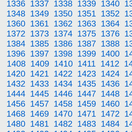
1336
1337
1338
1339
1340
1
1348
1349
1350
1351
1352
1
1360
1361
1362
1363
1364
1
1372
1373
1374
1375
1376
1
1384
1385
1386
1387
1388
1
1396
1397
1398
1399
1400
1
1408
1409
1410
1411
1412
1
1420
1421
1422
1423
1424
1
1432
1433
1434
1435
1436
1
1444
1445
1446
1447
1448
1
1456
1457
1458
1459
1460
1
1468
1469
1470
1471
1472
1
1480
1481
1482
1483
1484
1