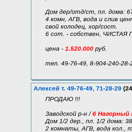
Дом дер/отд/ст, пл. дома: 6
4 комн, АГВ, вода и слив цен
свой колодец, хор/сост.
6 сот. - собствен, ЧИСТАЯ 
цена -
1.520.000
руб.
тел. 49-76-49, 8-904-240-28-
Алексей т. 49-76-49, 71-28-29
(24
ПРОДАЮ !!!
Заводской р-н /
6 Нагорный 
Дом 1/2 дер., пл. 1/2 дома: 38
2 комнаты, АГВ, вода кол., т