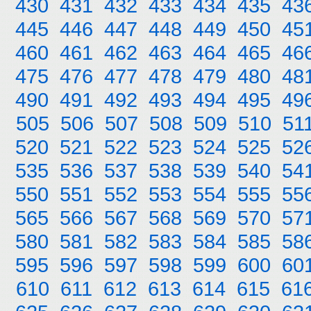
430
431
432
433
434
435
43
445
446
447
448
449
450
45
460
461
462
463
464
465
46
475
476
477
478
479
480
48
490
491
492
493
494
495
49
505
506
507
508
509
510
51
520
521
522
523
524
525
52
535
536
537
538
539
540
54
550
551
552
553
554
555
55
565
566
567
568
569
570
57
580
581
582
583
584
585
58
595
596
597
598
599
600
60
610
611
612
613
614
615
61