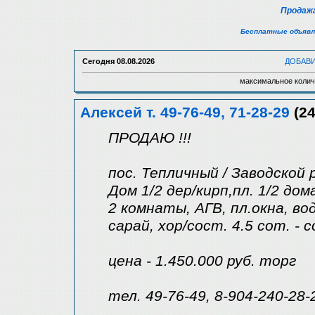
Продажа
Бесплатные объявл
Сегодня
08.08.2026
ДОБАВ
максимальное колич
Алексей т. 49-76-49, 71-28-29
(24
ПРОДАЮ !!!
пос. Тепличный / Заводской 
Дом 1/2 дер/кирп,пл. 1/2 дома
2 комнаты, АГВ, пл.окна, вод
сарай, хор/сост. 4.5 сот. - 
цена - 1.450.000 руб. торг
тел. 49-76-49, 8-904-240-28-