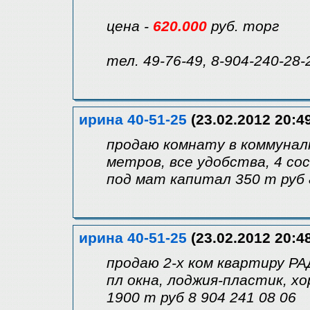
цена -
620.000
руб. торг
тел. 49-76-49, 8-904-240-28-
ирина 40-51-25
(23.02.2012 20:4
продаю комнату в коммунал
метров, все удобства, 4 со
под мат капитал 350 т руб 
ирина 40-51-25
(23.02.2012 20:4
продаю 2-х ком квартиру РА
пл окна, лоджия-пластик, х
1900 т руб 8 904 241 08 06