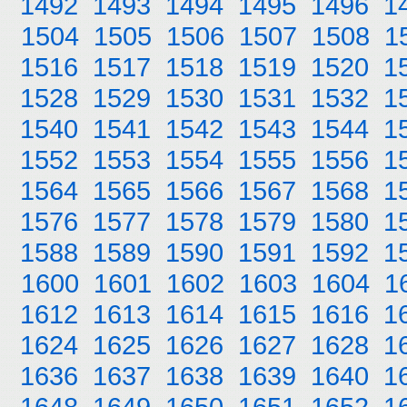
1492
1493
1494
1495
1496
1
1504
1505
1506
1507
1508
1
1516
1517
1518
1519
1520
1
1528
1529
1530
1531
1532
1
1540
1541
1542
1543
1544
1
1552
1553
1554
1555
1556
1
1564
1565
1566
1567
1568
1
1576
1577
1578
1579
1580
1
1588
1589
1590
1591
1592
1
1600
1601
1602
1603
1604
1
1612
1613
1614
1615
1616
1
1624
1625
1626
1627
1628
1
1636
1637
1638
1639
1640
1
1648
1649
1650
1651
1652
1