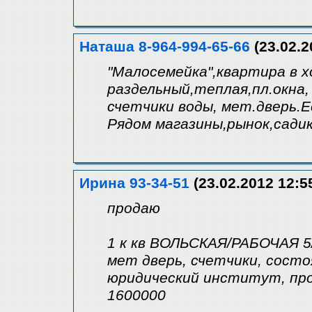
Наташа 8-964-994-65-66
(23.02.2
"Малосемейка",квартира в 
раздельный,теплая,пл.окна,
счетчики воды, мет.дверь.
Рядом магазины,рынок,сади
Ирина 93-34-51
(23.02.2012 12:5
продаю
1 к кв ВОЛЬСКАЯ/РАБОЧАЯ 5/9
мет дверь, счетчики, состо
юридический институт, про
1600000