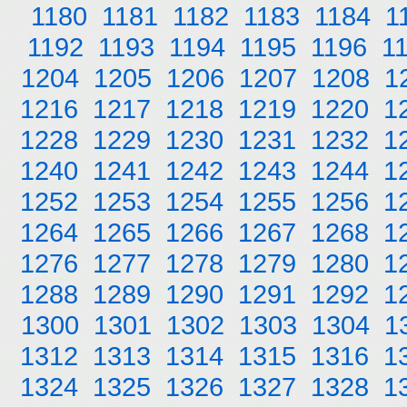
1180
1181
1182
1183
1184
1
1192
1193
1194
1195
1196
1
1204
1205
1206
1207
1208
1
1216
1217
1218
1219
1220
1
1228
1229
1230
1231
1232
1
1240
1241
1242
1243
1244
1
1252
1253
1254
1255
1256
1
1264
1265
1266
1267
1268
1
1276
1277
1278
1279
1280
1
1288
1289
1290
1291
1292
1
1300
1301
1302
1303
1304
1
1312
1313
1314
1315
1316
1
1324
1325
1326
1327
1328
1