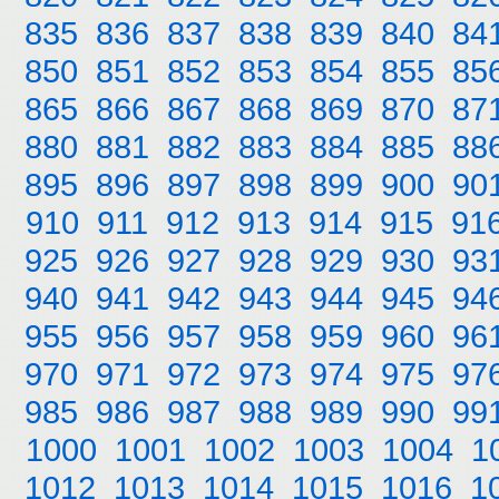
835
836
837
838
839
840
84
850
851
852
853
854
855
85
865
866
867
868
869
870
87
880
881
882
883
884
885
88
895
896
897
898
899
900
90
910
911
912
913
914
915
91
925
926
927
928
929
930
93
940
941
942
943
944
945
94
955
956
957
958
959
960
96
970
971
972
973
974
975
97
985
986
987
988
989
990
99
1000
1001
1002
1003
1004
1
1012
1013
1014
1015
1016
1