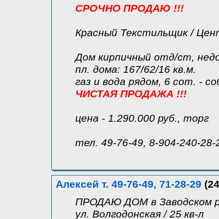
СРОЧНО ПРОДАЮ !!!
Красный Текстильщик / Цен
Дом кирпичный отд/ст, нед
пл. дома: 167/62/16 кв.м.
газ и вода рядом, 6 сот. - с
ЧИСТАЯ ПРОДАЖА !!!
цена - 1.290.000 руб., торг
тел. 49-76-49, 8-904-240-28-
Алексей т. 49-76-49, 71-28-29
(24
ПРОДАЮ ДОМ в Заводском 
ул. Волгодонская / 25 кв-л