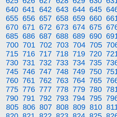
625
626
627
628
629
630
63
640
641
642
643
644
645
64
655
656
657
658
659
660
66
670
671
672
673
674
675
67
685
686
687
688
689
690
69
700
701
702
703
704
705
70
715
716
717
718
719
720
72
730
731
732
733
734
735
73
745
746
747
748
749
750
75
760
761
762
763
764
765
76
775
776
777
778
779
780
78
790
791
792
793
794
795
79
805
806
807
808
809
810
81
820
821
822
823
824
825
82