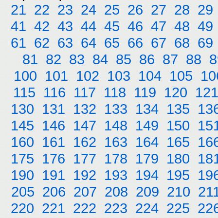
21
22
23
24
25
26
27
28
29
41
42
43
44
45
46
47
48
49
61
62
63
64
65
66
67
68
69
81
82
83
84
85
86
87
88
8
100
101
102
103
104
105
10
115
116
117
118
119
120
12
130
131
132
133
134
135
13
145
146
147
148
149
150
15
160
161
162
163
164
165
16
175
176
177
178
179
180
18
190
191
192
193
194
195
19
205
206
207
208
209
210
21
220
221
222
223
224
225
22