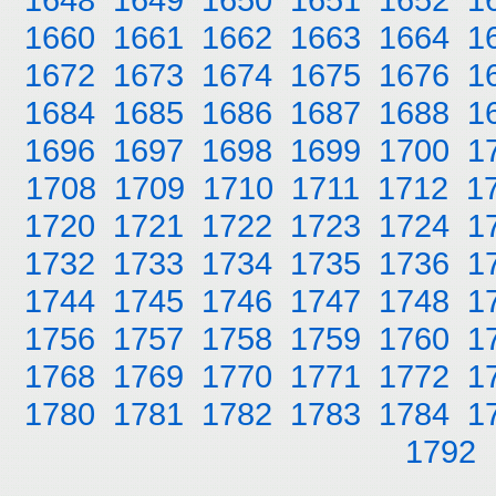
1660
1661
1662
1663
1664
1
1672
1673
1674
1675
1676
1
1684
1685
1686
1687
1688
1
1696
1697
1698
1699
1700
1
1708
1709
1710
1711
1712
1
1720
1721
1722
1723
1724
1
1732
1733
1734
1735
1736
1
1744
1745
1746
1747
1748
1
1756
1757
1758
1759
1760
1
1768
1769
1770
1771
1772
1
1780
1781
1782
1783
1784
1
1792