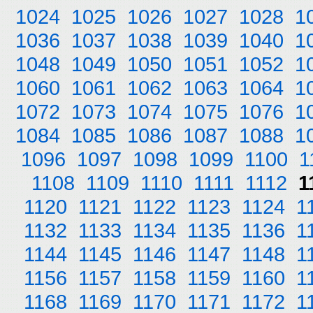
1024
1025
1026
1027
1028
1
1036
1037
1038
1039
1040
1
1048
1049
1050
1051
1052
1
1060
1061
1062
1063
1064
1
1072
1073
1074
1075
1076
1
1084
1085
1086
1087
1088
1
1096
1097
1098
1099
1100
1
1108
1109
1110
1111
1112
1
1120
1121
1122
1123
1124
1
1132
1133
1134
1135
1136
1
1144
1145
1146
1147
1148
1
1156
1157
1158
1159
1160
1
1168
1169
1170
1171
1172
1