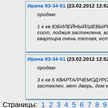
Ирина 93-34-51
(23.02.2012 12:5
продаю
1 к кв ЮБИЛЕЙНЫЙ/ШЕВЫРЕВ
сост, лоджия застеклена, в
квартира очень теплая, ест
Ирина 93-34-51
(23.02.2012 12:5
продаю
3 к кв 6 КВАРТАЛ/ЧЕМОДУРОВА
застеклен, мет дверь, дом 
Страницы:
1
2
3
4
5
6
7
8
9