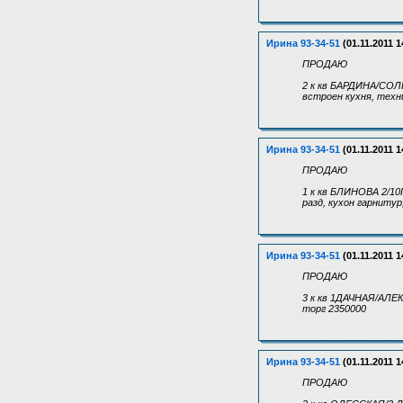
Ирина 93-34-51
(01.11.2011 1
ПРОДАЮ
2 к кв БАРДИНА/СОЛН
встроен кухня, техн
Ирина 93-34-51
(01.11.2011 1
ПРОДАЮ
1 к кв БЛИНОВА 2/10П
разд, кухон гарнитур
Ирина 93-34-51
(01.11.2011 1
ПРОДАЮ
3 к кв 1ДАЧНАЯ/АЛЕК
торг 2350000
Ирина 93-34-51
(01.11.2011 1
ПРОДАЮ