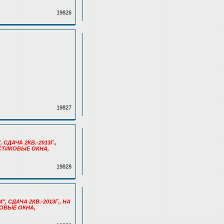
19826
19827
 СДАЧА 2КВ.-2013Г.,
АСТИКОВЫЕ ОКНА,
19828
", СДАЧА 2КВ.-2013Г., НА
КОВЫЕ ОКНА,