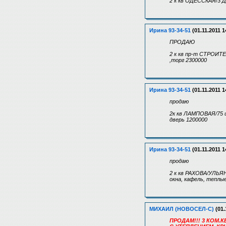
2 к кв ОДЕССКАЯ/3 ДА
Ирина 93-34-51
(01.11.2011 1
ПРОДАЮ
2 к кв пр-т СТРОИТЕЛ
,торг 2300000
Ирина 93-34-51
(01.11.2011 1
продаю
2к кв ЛАМПОВАЯ/75 ш
дверь 1200000
Ирина 93-34-51
(01.11.2011 1
продаю
2 к кв РАХОВА/УЛЬЯНО
окна, кафель, теплые
МИХАИЛ (НОВОСЕЛ-С)
(01.
ПРОДАМ!!! 3 КОМ.КВ