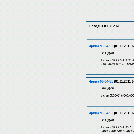
Сегодня
09.08.2026
Ирина 93-34-51
(01.11.2011 1
ПРОДАЮ
1 к кв ТВЕРСКАЯ 9/9К
техэтаж есть 11500
Ирина 93-34-51
(01.11.2011 1
ПРОДАЮ
4 к кв ВСО/2 МОСКОВС
Ирина 93-34-51
(01.11.2011 1
ПРОДАЮ
1 к кв ТВЕРСКАЯ/ТОР
двор, отремонтиров