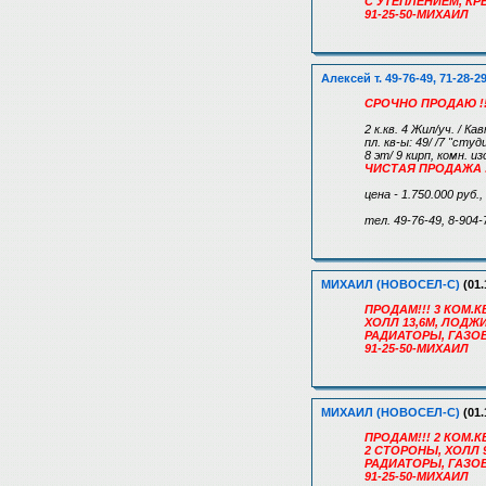
С УТЕПЛЕНИЕМ, К
91-25-50-МИХАИЛ
Алексей т. 49-76-49, 71-28-2
СРОЧНО ПРОДАЮ !!
2 к.кв. 4 Жил/уч. / Ка
пл. кв-ы: 49/ /7 "студ
8 эт/ 9 кирп, комн. и
ЧИСТАЯ ПРОДАЖА !
цена - 1.750.000 руб.
тел. 49-76-49, 8-904-
МИХАИЛ (НОВОСЕЛ-С)
(01.
ПРОДАМ!!! 3 КОМ.КВ
ХОЛЛ 13,6М, ЛОДЖ
РАДИАТОРЫ, ГАЗО
91-25-50-МИХАИЛ
МИХАИЛ (НОВОСЕЛ-С)
(01.
ПРОДАМ!!! 2 КОМ.КВ
2 СТОРОНЫ, ХОЛЛ 
РАДИАТОРЫ, ГАЗО
91-25-50-МИХАИЛ