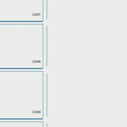
21197
21198
21199