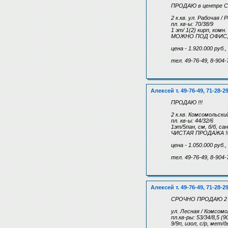
ПРОДАЮ в центре Са
2 к.кв. ул. Рабочая /
пл. кв-ы: 70/38/9
1 эт/ 1(2) кирп, комн
МОЖНО ПОД ОФИС, МА
цена - 1.920.000 руб.
тел. 49-76-49, 8-904-
Алексей т. 49-76-49, 71-28-2
ПРОДАЮ !!!
2 к.кв. Комсомольский
пл. кв-ы: 44/32/6
1эт/5пан, см, б/б, са
ЧИСТАЯ ПРОДАЖА !!
цена - 1.050.000 руб.
тел. 49-76-49, 8-904-
Алексей т. 49-76-49, 71-28-2
СРОЧНО ПРОДАЮ 2 к
ул. Лесная / Комсомо
пл.кв-ры: 53/34/8,5 (9
9/9п, изол, с/р, ме