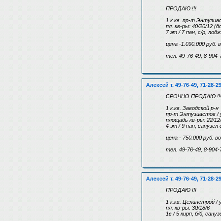
ПРОДАЮ !!!
1 к.кв. пр-т Энтузи
пл. кв-ры: 40/20/12 (
7 эт / 7 пан, с/р, лод
цена -1.090.000 руб.
тел. 49-76-49, 8-904-
Алексей т. 49-76-49, 71-28-2
СРОЧНО ПРОДАЮ !!
1 к.кв. Заводской р-н
пр-т Энтузиастов / 
площадь кв-ры: 22/12
4 эт / 9 пан, сану
цена - 750.000 руб. 
тел. 49-76-49, 8-904-
Алексей т. 49-76-49, 71-28-2
ПРОДАЮ !!!
1 к.кв. Целинстрой /
пл. кв-ры: 30/18/6
1в / 5 кирп, б/б, сан