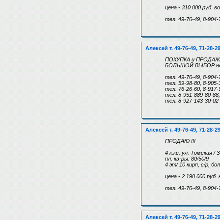
цена - 310.000 руб. 
тел. 49-76-49, 8-904-
Алексей т. 49-76-49, 71-28-2
ПОКУПКА и ПРОДАЖА 
БОЛЬШОЙ ВЫБОР не
тел. 49-76-49, 8-904-
тел. 59-98-80, 8-905
тел. 76-26-60, 8-917
тел. 8-951-889-80-88
тел. 8-927-143-30-02
Алексей т. 49-76-49, 71-28-2
ПРОДАЮ !!!
4 к.кв. ул. Томская / 
пл. кв-ры: 80/50/9
4 эт/ 10 кирп, с/р, б
цена - 2.190.000 руб
тел. 49-76-49, 8-904-
Алексей т. 49-76-49, 71-28-2