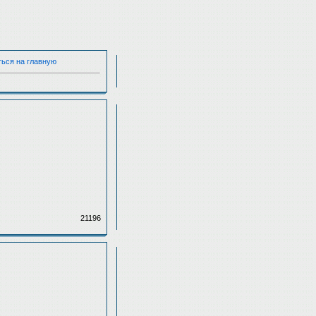
ться на главную
21196