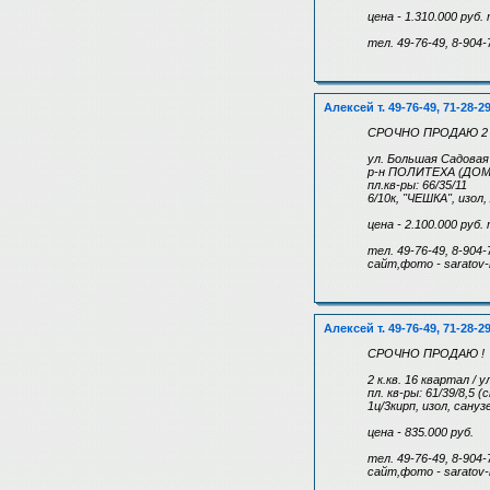
цена - 1.310.000 руб.
тел. 49-76-49, 8-904-
Алексей т. 49-76-49, 71-28-2
СРОЧНО ПРОДАЮ 2 к
ул. Большая Садовая 
р-н ПОЛИТЕХА (ДОМ
пл.кв-ры: 66/35/11
6/10к, "ЧЕШКА", изо
цена - 2.100.000 руб.
тел. 49-76-49, 8-904-
сайт,фото - saratov-
Алексей т. 49-76-49, 71-28-2
СРОЧНО ПРОДАЮ !
2 к.кв. 16 квартал / у
пл. кв-ры: 61/39/8,5 
1ц/3кирп, изол, сан
цена - 835.000 руб.
тел. 49-76-49, 8-904-
сайт,фото - saratov-