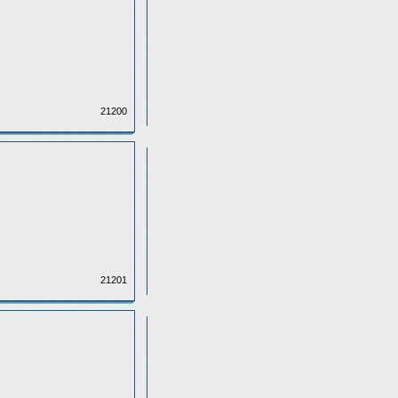
21200
21201