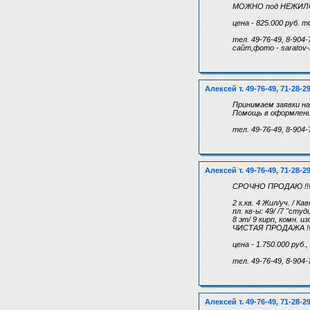
МОЖНО под НЕЖИЛОЕ
цена - 825.000 руб. т
тел. 49-76-49, 8-904-
сайт,фото - saratov-
Алексей т. 49-76-49, 71-28-2
Принимаем заявки на
Помощь в оформлении
тел. 49-76-49, 8-904-
Алексей т. 49-76-49, 71-28-2
СРОЧНО ПРОДАЮ !!
2 к.кв. 4 Жил/уч. / Ка
пл. кв-ы: 49/ /7 "студ
8 эт/ 9 кирп, комн. и
ЧИСТАЯ ПРОДАЖА !!
цена - 1.750.000 руб.
тел. 49-76-49, 8-904-
Алексей т. 49-76-49, 71-28-2