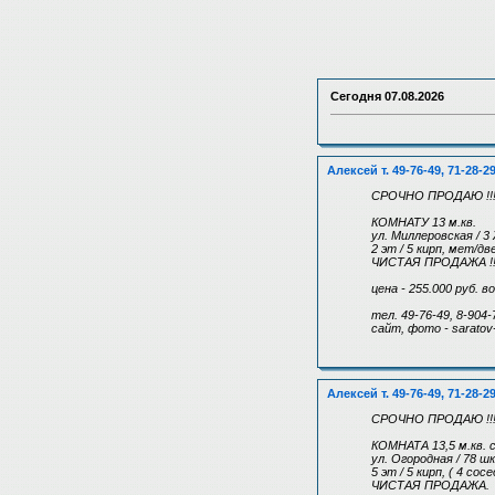
Сегодня
07.08.2026
Алексей т. 49-76-49, 71-28-2
СРОЧНО ПРОДАЮ !!
КОМНАТУ 13 м.кв.
ул. Миллеровская / 3
2 эт / 5 кирп, мет/д
ЧИСТАЯ ПРОДАЖА !!!
цена - 255.000 руб. 
тел. 49-76-49, 8-904-
сайт, фото - saratov-
Алексей т. 49-76-49, 71-28-2
СРОЧНО ПРОДАЮ !!
КОМНАТА 13,5 м.кв. 
ул. Огородная / 78 ш
5 эт / 5 кирп, ( 4 со
ЧИСТАЯ ПРОДАЖА.