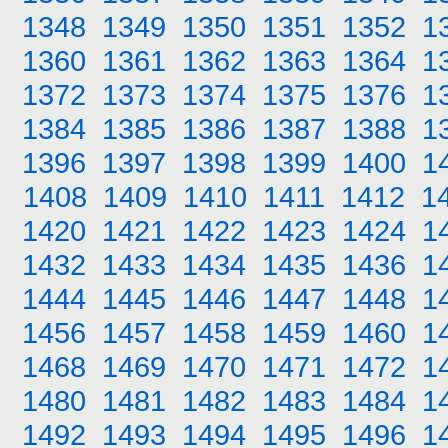
1348
1349
1350
1351
1352
1
1360
1361
1362
1363
1364
1
1372
1373
1374
1375
1376
1
1384
1385
1386
1387
1388
1
1396
1397
1398
1399
1400
1
1408
1409
1410
1411
1412
1
1420
1421
1422
1423
1424
1
1432
1433
1434
1435
1436
1
1444
1445
1446
1447
1448
1
1456
1457
1458
1459
1460
1
1468
1469
1470
1471
1472
1
1480
1481
1482
1483
1484
1
1492
1493
1494
1495
1496
1