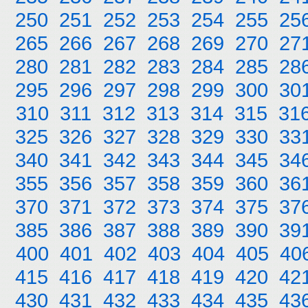
250
251
252
253
254
255
25
265
266
267
268
269
270
27
280
281
282
283
284
285
28
295
296
297
298
299
300
30
310
311
312
313
314
315
31
325
326
327
328
329
330
33
340
341
342
343
344
345
34
355
356
357
358
359
360
36
370
371
372
373
374
375
37
385
386
387
388
389
390
39
400
401
402
403
404
405
40
415
416
417
418
419
420
42
430
431
432
433
434
435
43