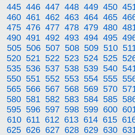
445
446
447
448
449
450
45
460
461
462
463
464
465
46
475
476
477
478
479
480
48
490
491
492
493
494
495
49
505
506
507
508
509
510
51
520
521
522
523
524
525
52
535
536
537
538
539
540
54
550
551
552
553
554
555
55
565
566
567
568
569
570
57
580
581
582
583
584
585
58
595
596
597
598
599
600
60
610
611
612
613
614
615
61
625
626
627
628
629
630
63