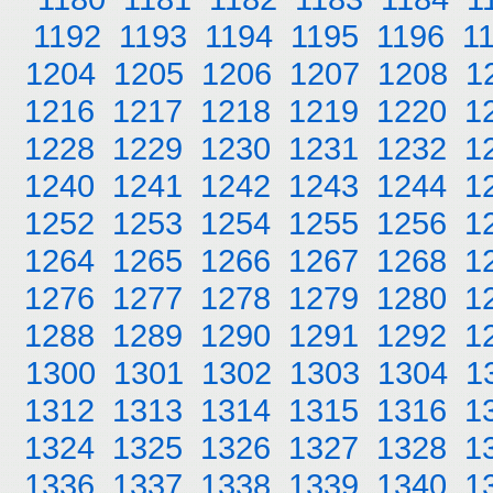
1192
1193
1194
1195
1196
1
1204
1205
1206
1207
1208
1
1216
1217
1218
1219
1220
1
1228
1229
1230
1231
1232
1
1240
1241
1242
1243
1244
1
1252
1253
1254
1255
1256
1
1264
1265
1266
1267
1268
1
1276
1277
1278
1279
1280
1
1288
1289
1290
1291
1292
1
1300
1301
1302
1303
1304
1
1312
1313
1314
1315
1316
1
1324
1325
1326
1327
1328
1
1336
1337
1338
1339
1340
1