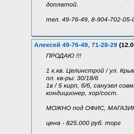
доплатой.
тел. 49-76-49, 8-904-702-05-
Алексей 49-76-49, 71-28-29
(12.0
ПРОДАЮ !!!
1 к.кв. Целинстрой / ул. Кры
пл. кв-ры: 30/18/6
1в / 5 кирп, б/б, санузел со
кондиционер, хор/сост.
МОЖНО под ОФИС, МАГАЗИН и
цена - 825.000 руб. торг