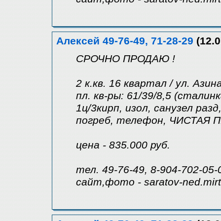
Алексей 49-76-49, 71-28-29
(12.0
СРОЧНО ПРОДАЮ !
2 к.кв. 16 квартал / ул. Азин
пл. кв-ры: 61/39/8,5 (сталинк
1ц/3кирп, изол, санузел раз
погреб, телефон, ЧИСТАЯ 
цена - 835.000 руб.
тел. 49-76-49, 8-904-702-05-
сайт,фото - saratov-ned.mir