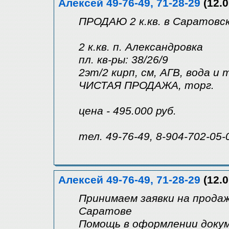
Алексей 49-76-49, 71-28-29
(12.0
ПРОДАЮ 2 к.кв. в Саратовск
2 к.кв. п. Александровка
пл. кв-ры: 38/26/9
2эт/2 кирп, см, АГВ, вода и т
ЧИСТАЯ ПРОДАЖА, торг.
цена - 495.000 руб.
тел. 49-76-49, 8-904-702-05-
Алексей 49-76-49, 71-28-29
(12.0
Принимаем заявки на продаж
Саратове
Помощь в оформлении докум