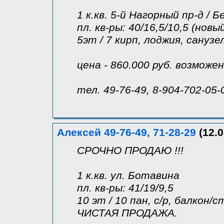
1 к.кв. 5-й Нагорный пр-д / 
пл. кв-ры: 40/16,5/10,5 (новы
5эт / 7 кирп, лоджия, санузе
цена - 860.000 руб. возможе
тел. 49-76-49, 8-904-702-05-
Алексей 49-76-49, 71-28-29
(12.0
СРОЧНО ПРОДАЮ !!!
1 к.кв. ул. Ботавина
пл. кв-ры: 41/19/9,5
10 эт / 10 пан, с/р, балкон/ст
ЧИСТАЯ ПРОДАЖА.