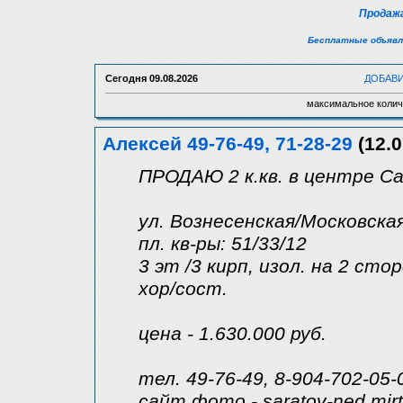
Продажа
Бесплатные объявл
Сегодня
09.08.2026
ДОБАВ
максимальное колич
Алексей 49-76-49, 71-28-29
(12.0
ПРОДАЮ 2 к.кв. в центре С
ул. Вознесенская/Московска
пл. кв-ры: 51/33/12
3 эт /3 кирп, изол. на 2 сто
хор/сост.
цена - 1.630.000 руб.
тел. 49-76-49, 8-904-702-05-
сайт,фото - saratov-ned.mir