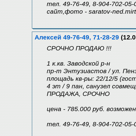
тел. 49-76-49, 8-904-702-05-
сайт,фото - saratov-ned.mir
Алексей 49-76-49, 71-28-29
(12.0
СРОЧНО ПРОДАЮ !!!
1 к.кв. Заводской р-н
пр-т Энтузиастов / ул. Пен
площадь кв-ры: 22/12/5 (гос
4 эт / 9 пан, санузел совм
ПРОДАЖА, СРОЧНО
цена - 785.000 руб. возможе
тел. 49-76-49, 8-904-702-05-