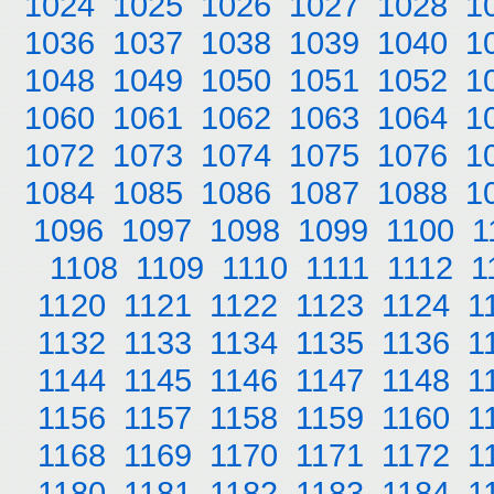
1024
1025
1026
1027
1028
1
1036
1037
1038
1039
1040
1
1048
1049
1050
1051
1052
1
1060
1061
1062
1063
1064
1
1072
1073
1074
1075
1076
1
1084
1085
1086
1087
1088
1
1096
1097
1098
1099
1100
1
1108
1109
1110
1111
1112
1
1120
1121
1122
1123
1124
1
1132
1133
1134
1135
1136
1
1144
1145
1146
1147
1148
1
1156
1157
1158
1159
1160
1
1168
1169
1170
1171
1172
1
1180
1181
1182
1183
1184
1