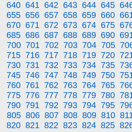
640
641
642
643
644
645
64
655
656
657
658
659
660
66
670
671
672
673
674
675
67
685
686
687
688
689
690
69
700
701
702
703
704
705
70
715
716
717
718
719
720
72
730
731
732
733
734
735
73
745
746
747
748
749
750
75
760
761
762
763
764
765
76
775
776
777
778
779
780
78
790
791
792
793
794
795
79
805
806
807
808
809
810
81
820
821
822
823
824
825
82