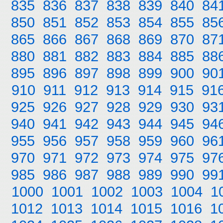
835
836
837
838
839
840
84
850
851
852
853
854
855
85
865
866
867
868
869
870
87
880
881
882
883
884
885
88
895
896
897
898
899
900
90
910
911
912
913
914
915
91
925
926
927
928
929
930
93
940
941
942
943
944
945
94
955
956
957
958
959
960
96
970
971
972
973
974
975
97
985
986
987
988
989
990
99
1000
1001
1002
1003
1004
1
1012
1013
1014
1015
1016
1