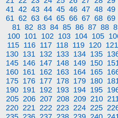
21
22
23
24
25
26
27
28
29
41
42
43
44
45
46
47
48
49
61
62
63
64
65
66
67
68
69
81
82
83
84
85
86
87
88
8
100
101
102
103
104
105
10
115
116
117
118
119
120
12
130
131
132
133
134
135
13
145
146
147
148
149
150
15
160
161
162
163
164
165
16
175
176
177
178
179
180
18
190
191
192
193
194
195
19
205
206
207
208
209
210
21
220
221
222
223
224
225
22
235
236
237
238
239
240
24