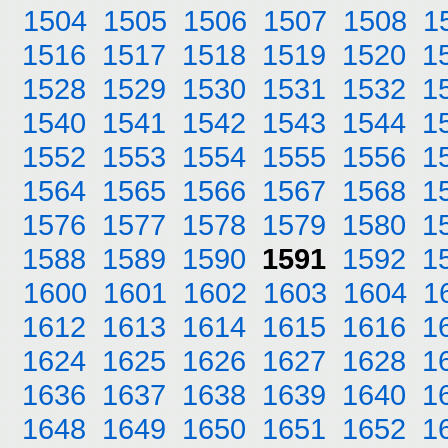
1504
1505
1506
1507
1508
1
1516
1517
1518
1519
1520
1
1528
1529
1530
1531
1532
1
1540
1541
1542
1543
1544
1
1552
1553
1554
1555
1556
1
1564
1565
1566
1567
1568
1
1576
1577
1578
1579
1580
1
1588
1589
1590
1591
1592
1
1600
1601
1602
1603
1604
1
1612
1613
1614
1615
1616
1
1624
1625
1626
1627
1628
1
1636
1637
1638
1639
1640
1
1648
1649
1650
1651
1652
1