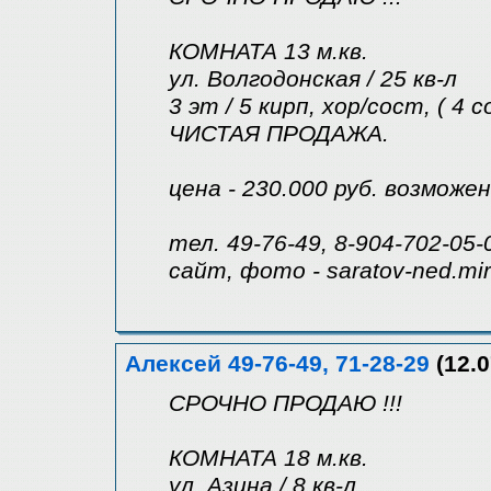
КОМНАТА 13 м.кв.
ул. Волгодонская / 25 кв-л
3 эт / 5 кирп, хор/сост, ( 4 
ЧИСТАЯ ПРОДАЖА.
цена - 230.000 руб. возможе
тел. 49-76-49, 8-904-702-05-
сайт, фото - saratov-ned.mir
Алексей 49-76-49, 71-28-29
(12.0
СРОЧНО ПРОДАЮ !!!
КОМНАТА 18 м.кв.
ул. Азина / 8 кв-л